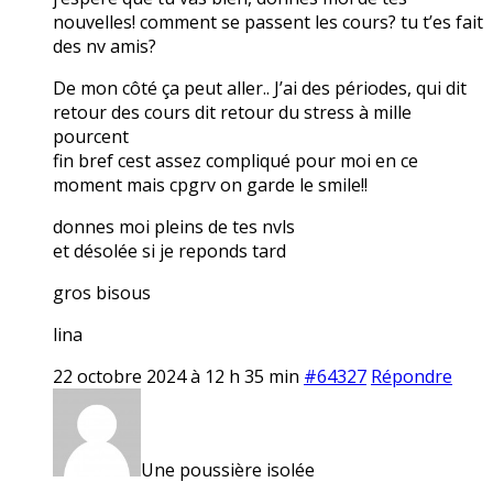
nouvelles! comment se passent les cours? tu t’es fait
des nv amis?
De mon côté ça peut aller.. J’ai des périodes, qui dit
retour des cours dit retour du stress à mille
pourcent
fin bref cest assez compliqué pour moi en ce
moment mais cpgrv on garde le smile!!
donnes moi pleins de tes nvls
et désolée si je reponds tard
gros bisous
lina
22 octobre 2024 à 12 h 35 min
#64327
Répondre
Une poussière isolée