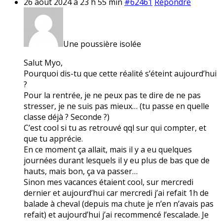
26 août 2024 à 23 h 55 min
#62461
Répondre
Une poussière isolée
Salut Myo,
Pourquoi dis-tu que cette réalité s’éteint aujourd’hui
?
Pour la rentrée, je ne peux pas te dire de ne pas
stresser, je ne suis pas mieux… (tu passe en quelle
classe déjà ? Seconde ?)
C’est cool si tu as retrouvé qql sur qui compter, et
que tu apprécie.
En ce moment ça allait, mais il y a eu quelques
journées durant lesquels il y eu plus de bas que de
hauts, mais bon, ça va passer…
Sinon mes vacances étaient cool, sur mercredi
dernier et aujourd’hui car mercredi j’ai refait 1h de
balade à cheval (depuis ma chute je n’en n’avais pas
refait) et aujourd’hui j’ai recommencé l’escalade. Je