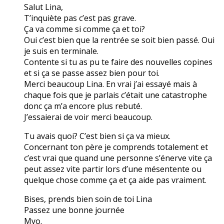
Salut Lina,
T’inquiète pas c’est pas grave.
Ça va comme si comme ça et toi?
Oui c’est bien que la rentrée se soit bien passé. Oui
je suis en terminale.
Contente si tu as pu te faire des nouvelles copines
et si ça se passe assez bien pour toi.
Merci beaucoup Lina. En vrai j’ai essayé mais à
chaque fois que je parlais c’était une catastrophe
donc ça m’a encore plus rebuté.
J’essaierai de voir merci beaucoup.
Tu avais quoi? C’est bien si ça va mieux.
Concernant ton père je comprends totalement et
c’est vrai que quand une personne s’énerve vite ça
peut assez vite partir lors d’une mésentente ou
quelque chose comme ça et ça aide pas vraiment.
Bises, prends bien soin de toi Lina
Passez une bonne journée
Myo.