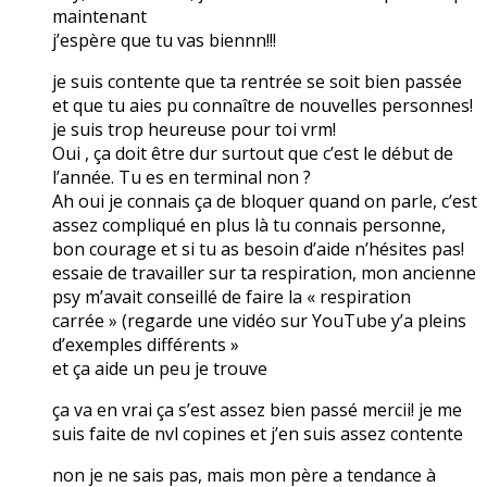
maintenant
j’espère que tu vas biennn!!!
je suis contente que ta rentrée se soit bien passée
et que tu aies pu connaître de nouvelles personnes!
je suis trop heureuse pour toi vrm!
Oui , ça doit être dur surtout que c’est le début de
l’année. Tu es en terminal non ?
Ah oui je connais ça de bloquer quand on parle, c’est
assez compliqué en plus là tu connais personne,
bon courage et si tu as besoin d’aide n’hésites pas!
essaie de travailler sur ta respiration, mon ancienne
psy m’avait conseillé de faire la « respiration
carrée » (regarde une vidéo sur YouTube y’a pleins
d’exemples différents »
et ça aide un peu je trouve
ça va en vrai ça s’est assez bien passé mercii! je me
suis faite de nvl copines et j’en suis assez contente
non je ne sais pas, mais mon père a tendance à