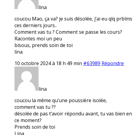
lina
coucou Mao, ça va? je suis désolée, j’ai eu qlq prblms
ces derniers jours..
Comment vas tu ? Comment se passe les cours?
Racontes moi un peu
bisous, prends soin de toi
lina
10 octobre 2024 à 18 h 49 min
#63989
Répondre
lina
coucou la même qu’une poussière isolée,
comment vas tu ??
désolée de pas t’avoir répondu avant, tu vas bien en
ce moment?
Prends soin de toi
Lina