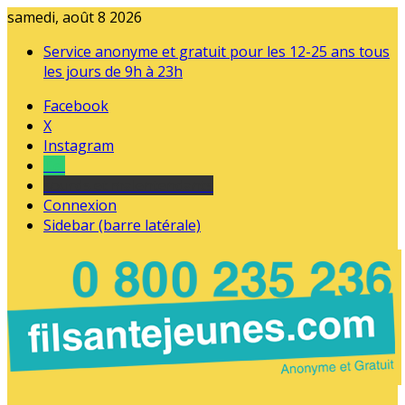
samedi, août 8 2026
Service anonyme et gratuit pour les 12-25 ans tous
les jours de 9h à 23h
Facebook
X
Instagram
Tel
sourds et malentendants
Connexion
Sidebar (barre latérale)