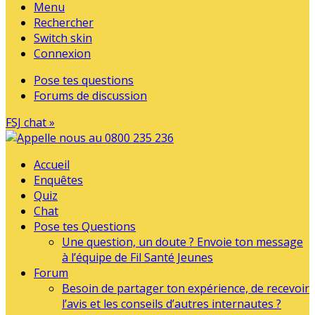
Menu
Rechercher
Switch skin
Connexion
Pose tes questions
Forums de discussion
FSJ chat »
Accueil
Enquêtes
Quiz
Chat
Pose tes Questions
Une question, un doute ? Envoie ton message
à l’équipe de Fil Santé Jeunes
Forum
Besoin de partager ton expérience, de recevoir
l’avis et les conseils d’autres internautes ?