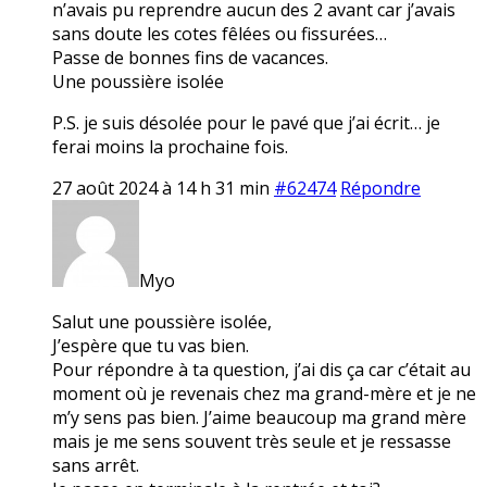
n’avais pu reprendre aucun des 2 avant car j’avais
sans doute les cotes fêlées ou fissurées…
Passe de bonnes fins de vacances.
Une poussière isolée
P.S. je suis désolée pour le pavé que j’ai écrit… je
ferai moins la prochaine fois.
27 août 2024 à 14 h 31 min
#62474
Répondre
Myo
Salut une poussière isolée,
J’espère que tu vas bien.
Pour répondre à ta question, j’ai dis ça car c’était au
moment où je revenais chez ma grand-mère et je ne
m’y sens pas bien. J’aime beaucoup ma grand mère
mais je me sens souvent très seule et je ressasse
sans arrêt.