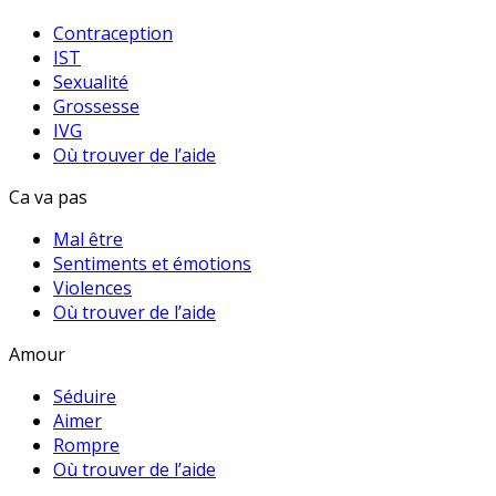
Contraception
IST
Sexualité
Grossesse
IVG
Où trouver de l’aide
Ca va pas
Mal être
Sentiments et émotions
Violences
Où trouver de l’aide
Amour
Séduire
Aimer
Rompre
Où trouver de l’aide