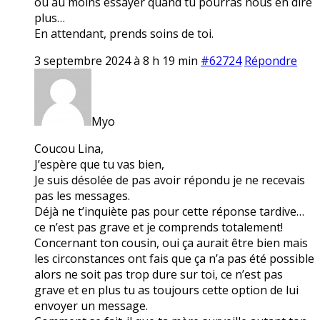
ou au moins essayer quand tu pourras nous en dire
plus…
En attendant, prends soins de toi.
3 septembre 2024 à 8 h 19 min
#62724
Répondre
Myo
Coucou Lina,
J’espère que tu vas bien,
Je suis désolée de pas avoir répondu je ne recevais
pas les messages.
Déjà ne t’inquiète pas pour cette réponse tardive…
ce n’est pas grave et je comprends totalement!
Concernant ton cousin, oui ça aurait être bien mais
les circonstances ont fais que ça n’a pas été possible
alors ne soit pas trop dure sur toi, ce n’est pas
grave et en plus tu as toujours cette option de lui
envoyer un message.