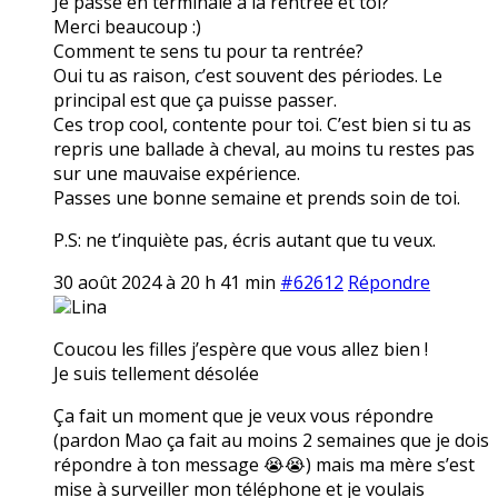
Je passe en terminale à la rentrée et toi?
Merci beaucoup :)
Comment te sens tu pour ta rentrée?
Oui tu as raison, c’est souvent des périodes. Le
principal est que ça puisse passer.
Ces trop cool, contente pour toi. C’est bien si tu as
repris une ballade à cheval, au moins tu restes pas
sur une mauvaise expérience.
Passes une bonne semaine et prends soin de toi.
P.S: ne t’inquiète pas, écris autant que tu veux.
30 août 2024 à 20 h 41 min
#62612
Répondre
Lina
Coucou les filles j’espère que vous allez bien !
Je suis tellement désolée
Ça fait un moment que je veux vous répondre
(pardon Mao ça fait au moins 2 semaines que je dois
répondre à ton message 😭😭) mais ma mère s’est
mise à surveiller mon téléphone et je voulais