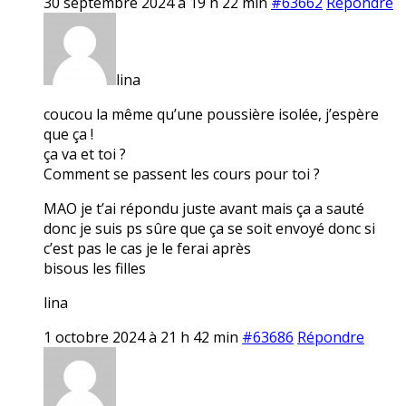
30 septembre 2024 à 19 h 22 min
#63662
Répondre
lina
coucou la même qu’une poussière isolée, j’espère
que ça !
ça va et toi ?
Comment se passent les cours pour toi ?
MAO je t’ai répondu juste avant mais ça a sauté
donc je suis ps sûre que ça se soit envoyé donc si
c’est pas le cas je le ferai après
bisous les filles
lina
1 octobre 2024 à 21 h 42 min
#63686
Répondre