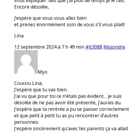
vous expliquer. dès que j’ai plus de temps je le fais.
Encore désolée,
j’espère que vous vous allez bien
et prenez énormément soin de vous s’il vous plait!
Lina
12 septembre 2024 à 7 h 49 min
#63088
Répondre
Myo
Coucou Lina,
J’espère que tu vas bien.
J’ai vu que pour toi ce n’étais pas évident… je suis
désolée de ne pas avoir été présente, j’aurais du.
J’espère que ta rentrée a pu se passer correctement
et que petit à petit tu as pu rencontrer d’autres
personnes.
J’espère sincèrement qu’avec tes parents ça va allait