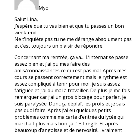
Myo
Salut Lina,
J’espère que tu vas bien et que tu passes un bon
week-end.
Ne t’inquiète pas tu ne me dérange absolument pas
et c’est toujours un plaisir de répondre.
Concernant ma rentrée, ça va… L’internat se passe
assez bien et j’ai pu mes faire des
amis/connaissances ce qui est pas mal. Après mes
cours se passent correctement mais le rythme est
assez compliqué à tenir pour moi, je suis assez
fatiguée et j’ai du mal à travailler. De plus je me fais
remarquer car j’ai un gros blocage pour parler, je
suis paralysée. Donc ça déplaît les profs et je sais
pas quoi faire. Après j’ai eu quelques petits
problèmes comme ma carte d’entrée du lycée qui
marchait plus mais bon ça c’est réglé. Et après
beaucoup d’angoisse et de nervosité… vraiment