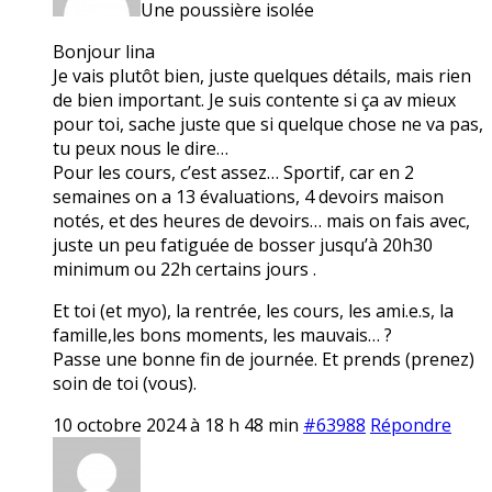
Une poussière isolée
Bonjour lina
Je vais plutôt bien, juste quelques détails, mais rien
de bien important. Je suis contente si ça av mieux
pour toi, sache juste que si quelque chose ne va pas,
tu peux nous le dire…
Pour les cours, c’est assez… Sportif, car en 2
semaines on a 13 évaluations, 4 devoirs maison
notés, et des heures de devoirs… mais on fais avec,
juste un peu fatiguée de bosser jusqu’à 20h30
minimum ou 22h certains jours .
Et toi (et myo), la rentrée, les cours, les ami.e.s, la
famille,les bons moments, les mauvais… ?
Passe une bonne fin de journée. Et prends (prenez)
soin de toi (vous).
10 octobre 2024 à 18 h 48 min
#63988
Répondre