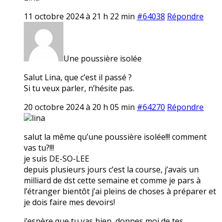
11 octobre 2024 à 21 h 22 min
#64038
Répondre
Une poussière isolée
Salut Lina, que c’est il passé ?
Si tu veux parler, n’hésite pas.
20 octobre 2024 à 20 h 05 min
#64270
Répondre
lina
salut la même qu’une poussière isolée!!! comment
vas tu?!!!
je suis DE-SO-LEE
depuis plusieurs jours c’est la course, j’avais un
milliard de dst cette semaine et comme je pars à
l’étranger bientôt j’ai pleins de choses à préparer et
je dois faire mes devoirs!
j’espère que tu vas bien, donnes moi de tes