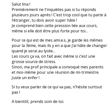
Salut lina !
Premièrement ne t’inquiètes pas si tu réponds
plusieurs jours après ! C’est trop cool que tu parte à
l’étranger, tu dois avoir super hâte !
Je comprend bien cette pression liée aux cours,
même si elle doit être plus forte pour toi…
Pour ce qui est de mes ami.e.s, je garde les mêmes
pour la 3ème, mais ils y en a que j’ai hâte de changer
quand je serai au lycée…
Les cours ça va, on fait avec même si c’est une
grosse source de stress.
Sinon, ma prof principale a convoqué mes parents
et moi-même pour une réunion de mi-trimestre.
Juste un enfer !
Si tu veux parler de ce qui va pas, n’hésite surtout
pas !
A bientôt, prends soin de toi.