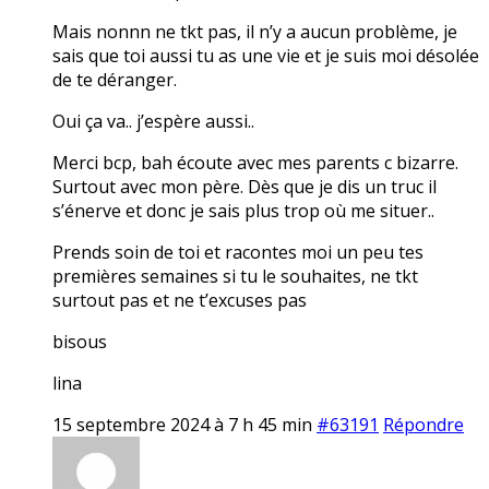
Mais nonnn ne tkt pas, il n’y a aucun problème, je
sais que toi aussi tu as une vie et je suis moi désolée
de te déranger.
Oui ça va.. j’espère aussi..
Merci bcp, bah écoute avec mes parents c bizarre.
Surtout avec mon père. Dès que je dis un truc il
s’énerve et donc je sais plus trop où me situer..
Prends soin de toi et racontes moi un peu tes
premières semaines si tu le souhaites, ne tkt
surtout pas et ne t’excuses pas
bisous
lina
15 septembre 2024 à 7 h 45 min
#63191
Répondre