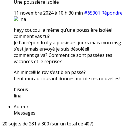
Une poussière isolée
11 novembre 2024 à 10 h 30 min
#65901
Répondre
lina
heyy coucou la même qu’une poussière isolée!
comment vas tu?
Je t’ai répondu il y a plusieurs jours mais mon msg
s’est jamais envoyé je suis désolée!!
comment ça va? Comment ce sont passées tes
vacances et le reprise?
Ah mince!!! le rdv s’est bien passé?
tient moi au courant donnes moi de tes nouvelles!
bisous
lina
Auteur
Messages
20 sujets de 281 à 300 (sur un total de 407)