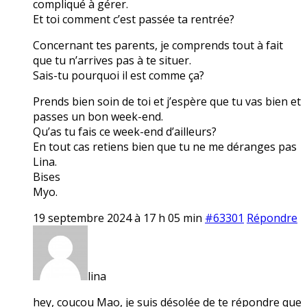
compliqué à gérer.
Et toi comment c’est passée ta rentrée?
Concernant tes parents, je comprends tout à fait
que tu n’arrives pas à te situer.
Sais-tu pourquoi il est comme ça?
Prends bien soin de toi et j’espère que tu vas bien et
passes un bon week-end.
Qu’as tu fais ce week-end d’ailleurs?
En tout cas retiens bien que tu ne me déranges pas
Lina.
Bises
Myo.
19 septembre 2024 à 17 h 05 min
#63301
Répondre
lina
hey, coucou Mao, je suis désolée de te répondre que