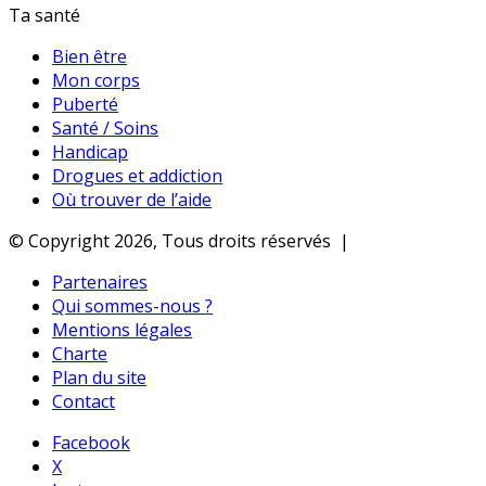
Ta santé
Bien être
Mon corps
Puberté
Santé / Soins
Handicap
Drogues et addiction
Où trouver de l’aide
© Copyright 2026, Tous droits réservés |
Partenaires
Qui sommes-nous ?
Mentions légales
Charte
Plan du site
Contact
Facebook
X