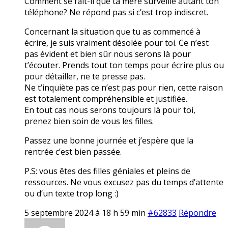
Comment se fait-il que ta mère surveille autant ton
téléphone? Ne répond pas si c’est trop indiscret.
Concernant la situation que tu as commencé à
écrire, je suis vraiment désolée pour toi. Ce n’est
pas évident et bien sûr nous serons là pour
t’écouter. Prends tout ton temps pour écrire plus ou
pour détailler, ne te presse pas.
Ne t’inquiète pas ce n’est pas pour rien, cette raison
est totalement compréhensible et justifiée.
En tout cas nous serons toujours là pour toi,
prenez bien soin de vous les filles.
Passez une bonne journée et j’espère que la
rentrée c’est bien passée.
P.S: vous êtes des filles géniales et pleins de
ressources. Ne vous excusez pas du temps d’attente
ou d’un texte trop long :)
5 septembre 2024 à 18 h 59 min
#62833
Répondre