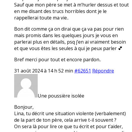
Sauf que mon père se met à m’hurler dessus et tout
en me disant des trucs horribles dont je le
rappellerai toute ma vie..
Bon dit comme ça on dirai que ça va pas pour rien
mais promis dans les quelques jours je vous en
parlerai plus en détails, psq j’en ai vraiment besoin
et que vous êtes les seules à qui je peux parler 💕
Bref merci pour tout et encore pardon..
31 août 2024 à 14 h 52 min
#62651
Répondre
Une poussière isolée
Bonjour,
Lina, tu décrit une situation violente (verbalement)
de la part de ton père, cela arrive t-il souvent ?
On sera là pour lire ce que tu écrit et pour t’aider,