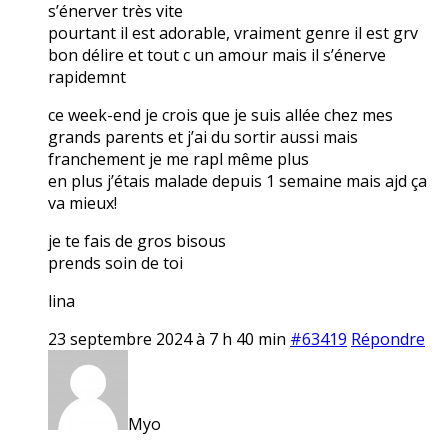
s’énerver très vite
pourtant il est adorable, vraiment genre il est grv
bon délire et tout c un amour mais il s’énerve
rapidemnt
ce week-end je crois que je suis allée chez mes
grands parents et j’ai du sortir aussi mais
franchement je me rapl même plus
en plus j’étais malade depuis 1 semaine mais ajd ça
va mieux!
je te fais de gros bisous
prends soin de toi
lina
23 septembre 2024 à 7 h 40 min
#63419
Répondre
Myo