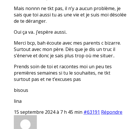
Mais nonnn ne tkt pas, il n’y a aucun problème, je
sais que toi aussi tu as une vie et je suis moi désolée
de te déranger.
Oui ça va.. j’espère aussi..
Merci bcp, bah écoute avec mes parents c bizarre.
Surtout avec mon père. Dès que je dis un truc il
s’énerve et donc je sais plus trop où me situer..
Prends soin de toi et racontes moi un peu tes
premières semaines si tu le souhaites, ne tkt
surtout pas et ne t’excuses pas
bisous
lina
15 septembre 2024 à 7 h 45 min
#63191
Répondre