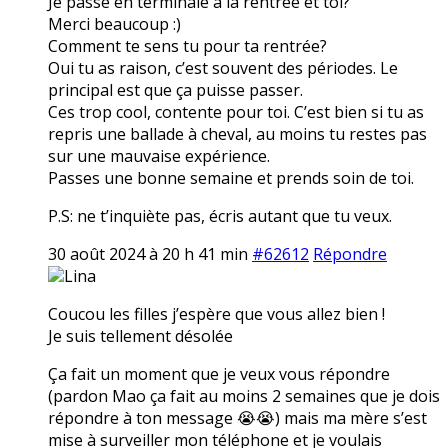
Je passe en terminale à la rentrée et toi?
Merci beaucoup :)
Comment te sens tu pour ta rentrée?
Oui tu as raison, c’est souvent des périodes. Le
principal est que ça puisse passer.
Ces trop cool, contente pour toi. C’est bien si tu as
repris une ballade à cheval, au moins tu restes pas
sur une mauvaise expérience.
Passes une bonne semaine et prends soin de toi.
P.S: ne t’inquiète pas, écris autant que tu veux.
30 août 2024 à 20 h 41 min
#62612
Répondre
Lina
Coucou les filles j’espère que vous allez bien !
Je suis tellement désolée
Ça fait un moment que je veux vous répondre
(pardon Mao ça fait au moins 2 semaines que je dois
répondre à ton message 😭😭) mais ma mère s’est
mise à surveiller mon téléphone et je voulais