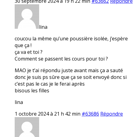
30 septembre 2024 à 19 h 22 min
#63662
Répondre
lina
coucou la même qu’une poussière isolée, j’espère
que ça !
ça va et toi ?
Comment se passent les cours pour toi ?
MAO je t’ai répondu juste avant mais ça a sauté
donc je suis ps sûre que ça se soit envoyé donc si
c’est pas le cas je le ferai après
bisous les filles
lina
1 octobre 2024 à 21 h 42 min
#63686
Répondre