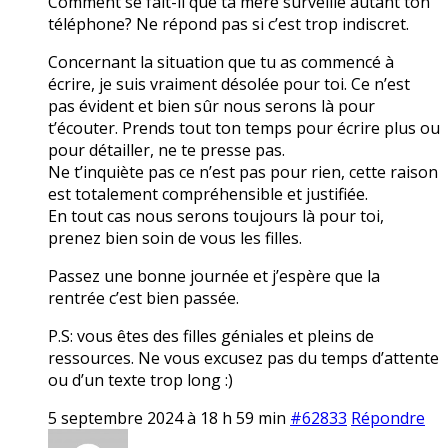
Comment se fait-il que ta mère surveille autant ton
téléphone? Ne répond pas si c’est trop indiscret.
Concernant la situation que tu as commencé à
écrire, je suis vraiment désolée pour toi. Ce n’est
pas évident et bien sûr nous serons là pour
t’écouter. Prends tout ton temps pour écrire plus ou
pour détailler, ne te presse pas.
Ne t’inquiète pas ce n’est pas pour rien, cette raison
est totalement compréhensible et justifiée.
En tout cas nous serons toujours là pour toi,
prenez bien soin de vous les filles.
Passez une bonne journée et j’espère que la
rentrée c’est bien passée.
P.S: vous êtes des filles géniales et pleins de
ressources. Ne vous excusez pas du temps d’attente
ou d’un texte trop long :)
5 septembre 2024 à 18 h 59 min
#62833
Répondre