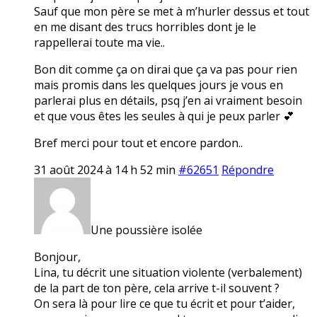
Sauf que mon père se met à m’hurler dessus et tout
en me disant des trucs horribles dont je le
rappellerai toute ma vie..
Bon dit comme ça on dirai que ça va pas pour rien
mais promis dans les quelques jours je vous en
parlerai plus en détails, psq j’en ai vraiment besoin
et que vous êtes les seules à qui je peux parler 💕
Bref merci pour tout et encore pardon..
31 août 2024 à 14 h 52 min
#62651
Répondre
Une poussière isolée
Bonjour,
Lina, tu décrit une situation violente (verbalement)
de la part de ton père, cela arrive t-il souvent ?
On sera là pour lire ce que tu écrit et pour t’aider,