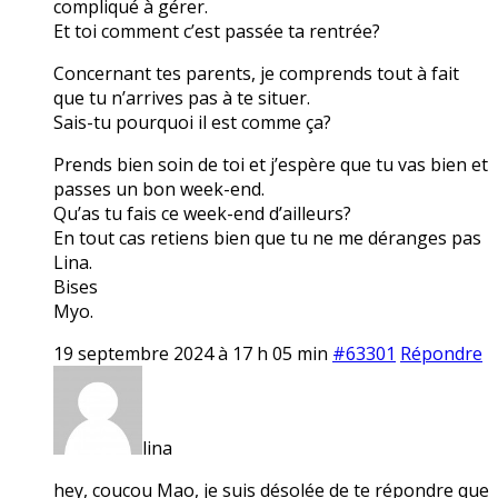
compliqué à gérer.
Et toi comment c’est passée ta rentrée?
Concernant tes parents, je comprends tout à fait
que tu n’arrives pas à te situer.
Sais-tu pourquoi il est comme ça?
Prends bien soin de toi et j’espère que tu vas bien et
passes un bon week-end.
Qu’as tu fais ce week-end d’ailleurs?
En tout cas retiens bien que tu ne me déranges pas
Lina.
Bises
Myo.
19 septembre 2024 à 17 h 05 min
#63301
Répondre
lina
hey, coucou Mao, je suis désolée de te répondre que