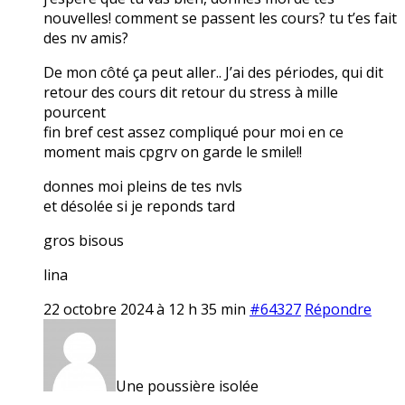
nouvelles! comment se passent les cours? tu t’es fait
des nv amis?
De mon côté ça peut aller.. J’ai des périodes, qui dit
retour des cours dit retour du stress à mille
pourcent
fin bref cest assez compliqué pour moi en ce
moment mais cpgrv on garde le smile!!
donnes moi pleins de tes nvls
et désolée si je reponds tard
gros bisous
lina
22 octobre 2024 à 12 h 35 min
#64327
Répondre
Une poussière isolée