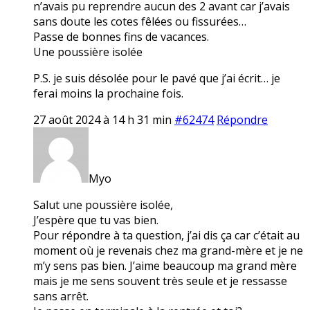
n’avais pu reprendre aucun des 2 avant car j’avais
sans doute les cotes fêlées ou fissurées…
Passe de bonnes fins de vacances.
Une poussière isolée
P.S. je suis désolée pour le pavé que j’ai écrit… je
ferai moins la prochaine fois.
27 août 2024 à 14 h 31 min
#62474
Répondre
Myo
Salut une poussière isolée,
J’espère que tu vas bien.
Pour répondre à ta question, j’ai dis ça car c’était au
moment où je revenais chez ma grand-mère et je ne
m’y sens pas bien. J’aime beaucoup ma grand mère
mais je me sens souvent très seule et je ressasse
sans arrêt.