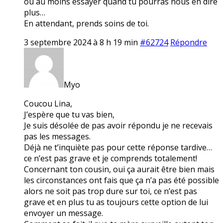
ou au moins essayer quand tu pourras nous en dire
plus…
En attendant, prends soins de toi.
3 septembre 2024 à 8 h 19 min
#62724
Répondre
Myo
Coucou Lina,
J’espère que tu vas bien,
Je suis désolée de pas avoir répondu je ne recevais
pas les messages.
Déjà ne t’inquiète pas pour cette réponse tardive…
ce n’est pas grave et je comprends totalement!
Concernant ton cousin, oui ça aurait être bien mais
les circonstances ont fais que ça n’a pas été possible
alors ne soit pas trop dure sur toi, ce n’est pas
grave et en plus tu as toujours cette option de lui
envoyer un message.