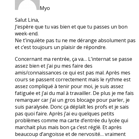
Myo
Salut Lina,
J’espère que tu vas bien et que tu passes un bon
week-end.
Ne t’inquiète pas tu ne me dérange absolument pas
et c’est toujours un plaisir de répondre.
Concernant ma rentrée, ça va… L’internat se passe
assez bien et j’ai pu mes faire des
amis/connaissances ce qui est pas mal. Après mes
cours se passent correctement mais le rythme est
assez compliqué à tenir pour moi, je suis assez
fatiguée et j’ai du mal à travailler. De plus je me fais
remarquer car j’ai un gros blocage pour parler, je
suis paralysée. Donc ça déplaît les profs et je sais
pas quoi faire. Après j’ai eu quelques petits
problèmes comme ma carte d’entrée du lycée qui
marchait plus mais bon ça c’est réglé. Et après
beaucoup d’angoisse et de nervosité… vraiment