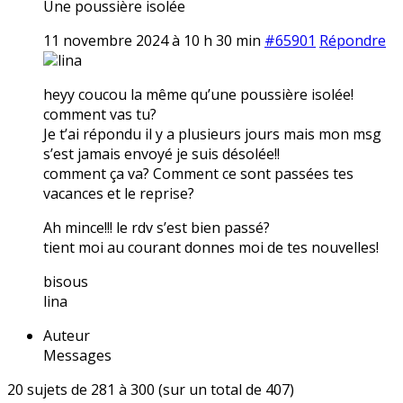
Une poussière isolée
11 novembre 2024 à 10 h 30 min
#65901
Répondre
lina
heyy coucou la même qu’une poussière isolée!
comment vas tu?
Je t’ai répondu il y a plusieurs jours mais mon msg
s’est jamais envoyé je suis désolée!!
comment ça va? Comment ce sont passées tes
vacances et le reprise?
Ah mince!!! le rdv s’est bien passé?
tient moi au courant donnes moi de tes nouvelles!
bisous
lina
Auteur
Messages
20 sujets de 281 à 300 (sur un total de 407)