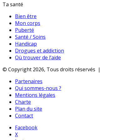
Ta santé
Bien être
Mon corps
Puberté
Santé / Soins
Handicap
Drogues et addiction
Où trouver de l’aide
© Copyright 2026, Tous droits réservés |
Partenaires
Qui sommes-nous ?
Mentions légales
Charte
Plan du site
Contact
Facebook
X