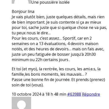
Une poussière isolée
Bonjour lina
Je vais plutôt bien, juste quelques détails, mais rien
de bien important. Je suis contente si ça av mieux
pour toi, sache juste que si quelque chose ne va pas,
tu peux nous le dire…
Pour les cours, c’est assez… Sportif, car en 2
semaines on a 13 évaluations, 4 devoirs maison
notés, et des heures de devoirs… mais on fais avec,
juste un peu fatiguée de bosser jusqu’à 20h30
minimum ou 22h certains jours .
Et toi (et myo), la rentrée, les cours, les ami.e.s, la
famille,les bons moments, les mauvais… ?
Passe une bonne fin de journée. Et prends (prenez)
soin de toi (vous).
10 octobre 2024 à 18 h 48 min
#63988
Répondre