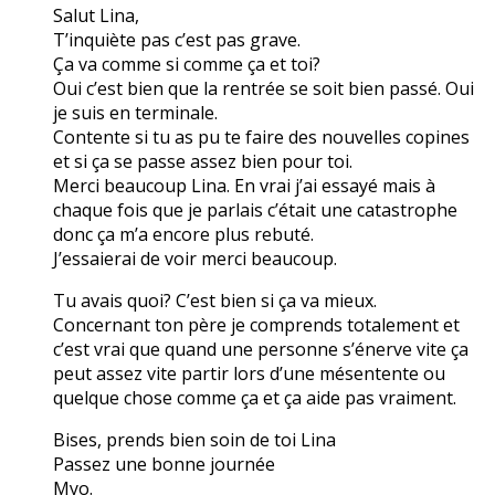
Salut Lina,
T’inquiète pas c’est pas grave.
Ça va comme si comme ça et toi?
Oui c’est bien que la rentrée se soit bien passé. Oui
je suis en terminale.
Contente si tu as pu te faire des nouvelles copines
et si ça se passe assez bien pour toi.
Merci beaucoup Lina. En vrai j’ai essayé mais à
chaque fois que je parlais c’était une catastrophe
donc ça m’a encore plus rebuté.
J’essaierai de voir merci beaucoup.
Tu avais quoi? C’est bien si ça va mieux.
Concernant ton père je comprends totalement et
c’est vrai que quand une personne s’énerve vite ça
peut assez vite partir lors d’une mésentente ou
quelque chose comme ça et ça aide pas vraiment.
Bises, prends bien soin de toi Lina
Passez une bonne journée
Myo.