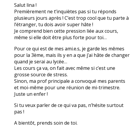
Salut lina !
Premièrement ne t’inquiètes pas si tu réponds
plusieurs jours après ! C’est trop cool que tu parte à
l’étranger, tu dois avoir super hâte !
Je comprend bien cette pression liée aux cours,
même si elle doit être plus forte pour toi…
Pour ce qui est de mes ami.e.s, je garde les mêmes
pour la 3ème, mais ils y en a que j’ai hâte de changer
quand je serai au lycée…
Les cours ça va, on fait avec même si c’est une
grosse source de stress.
Sinon, ma prof principale a convoqué mes parents
et moi-même pour une réunion de mi-trimestre.
Juste un enfer !
Si tu veux parler de ce qui va pas, n’hésite surtout
pas !
A bientôt, prends soin de toi.