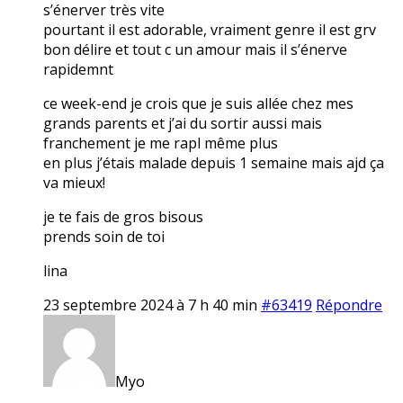
s’énerver très vite
pourtant il est adorable, vraiment genre il est grv
bon délire et tout c un amour mais il s’énerve
rapidemnt
ce week-end je crois que je suis allée chez mes
grands parents et j’ai du sortir aussi mais
franchement je me rapl même plus
en plus j’étais malade depuis 1 semaine mais ajd ça
va mieux!
je te fais de gros bisous
prends soin de toi
lina
23 septembre 2024 à 7 h 40 min
#63419
Répondre
Myo