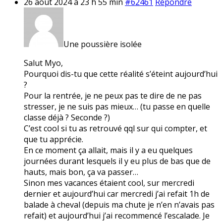
26 août 2024 à 23 h 55 min
#62461
Répondre
Une poussière isolée
Salut Myo,
Pourquoi dis-tu que cette réalité s’éteint aujourd’hui
?
Pour la rentrée, je ne peux pas te dire de ne pas
stresser, je ne suis pas mieux… (tu passe en quelle
classe déjà ? Seconde ?)
C’est cool si tu as retrouvé qql sur qui compter, et
que tu apprécie.
En ce moment ça allait, mais il y a eu quelques
journées durant lesquels il y eu plus de bas que de
hauts, mais bon, ça va passer…
Sinon mes vacances étaient cool, sur mercredi
dernier et aujourd’hui car mercredi j’ai refait 1h de
balade à cheval (depuis ma chute je n’en n’avais pas
refait) et aujourd’hui j’ai recommencé l’escalade. Je