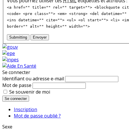
Vous pourriez utiliser ces
HTML
étiquettes et attributs :
<a href="" title="" rel="" target=""> <blockquote cit
<code> <pre class=""> <em> <strong> <del datetime="" 
<ins datetime="" cite=""> <ul> <ol start=""> <li> <im
border="" alt="" height="" width="">
Submitting
Envoyer
Se connecter
Identifiant ou adresse e-mail
Mot de passe
Se souvenir de moi
Se connecter
Inscription
Mot de passe oublié ?
Sexe