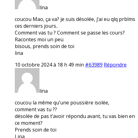
lina
coucou Mao, ça va? je suis désolée, j’ai eu qlq prblms
ces derniers jours..
Comment vas tu ? Comment se passe les cours?
Racontes moi un peu
bisous, prends soin de toi
lina
10 octobre 2024 à 18 h 49 min
#63989
Répondre
lina
coucou la même qu’une poussière isolée,
comment vas tu ??
désolée de pas t’avoir répondu avant, tu vas bien en
ce moment?
Prends soin de toi
Lina