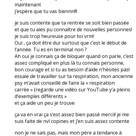
maintenant
j’espère que tu vas biennn!!!
je suis contente que ta rentrée se soit bien passée
et que tu aies pu connaître de nouvelles personnes!
je suis trop heureuse pour toi vrm!
Oui , ça doit être dur surtout que c’est le début de
l’année. Tu es en terminal non ?
Ah oui je connais ça de bloquer quand on parle, c’est
assez compliqué en plus là tu connais personne,
bon courage et si tu as besoin d’aide n’hésites pas!
essaie de travailler sur ta respiration, mon ancienne
psy m’avait conseillé de faire la « respiration
carrée » (regarde une vidéo sur YouTube y’a pleins
d’exemples différents »
et ça aide un peu je trouve
ça va en vrai ça s’est assez bien passé mercii! je me
suis faite de nvl copines et j’en suis assez contente
non je ne sais pas, mais mon père a tendance à