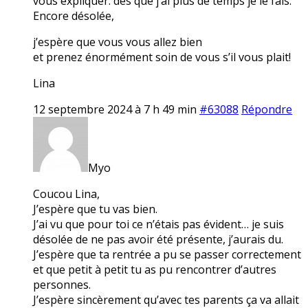
vous expliquer. dès que j’ai plus de temps je le fais.
Encore désolée,
j’espère que vous vous allez bien
et prenez énormément soin de vous s’il vous plait!
Lina
12 septembre 2024 à 7 h 49 min
#63088
Répondre
Myo
Coucou Lina,
J’espère que tu vas bien.
J’ai vu que pour toi ce n’étais pas évident… je suis
désolée de ne pas avoir été présente, j’aurais du.
J’espère que ta rentrée a pu se passer correctement
et que petit à petit tu as pu rencontrer d’autres
personnes.
J’espère sincèrement qu’avec tes parents ça va allait