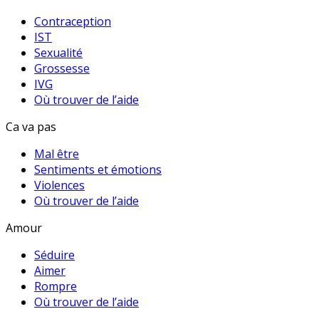
Contraception
IST
Sexualité
Grossesse
IVG
Où trouver de l’aide
Ca va pas
Mal être
Sentiments et émotions
Violences
Où trouver de l’aide
Amour
Séduire
Aimer
Rompre
Où trouver de l’aide