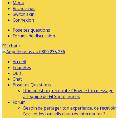
Menu
Rechercher
Switch skin
Connexion
Pose tes questions
Forums de discussion
FSJ chat »
Accueil
Enquêtes
Quiz
Chat
Pose tes Questions
Une question, un doute ? Envoie ton message
à l’équipe de Fil Santé Jeunes
Forum
Besoin de partager ton expérience, de recevoir
l’avis et les conseils d’autres internautes ?