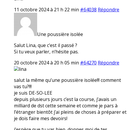
11 octobre 2024 à 21 h 22 min
#64038
Répondre
Une poussière isolée
Salut Lina, que c’est il passé ?
Si tu veux parler, n’hésite pas.
20 octobre 2024 à 20 h 05 min
#64270
Répondre
lina
salut la même qu’une poussière isolée!!! comment
vas tu?!!!
je suis DE-SO-LEE
depuis plusieurs jours c’est la course, j’avais un
milliard de dst cette semaine et comme je pars à
l’étranger bientôt j’ai pleins de choses à préparer et
je dois faire mes devoirs!
j’espère que tu vas bien, donnes moi de tes