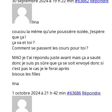
30 septembre 2024 à 19 h 22 min
#63662
Répondre
lina
coucou la même qu’une poussière isolée, j’espère
que ça !
ça va et toi ?
Comment se passent les cours pour toi ?
MAO je t’ai répondu juste avant mais ça a sauté
donc je suis ps sûre que ça se soit envoyé donc si
c’est pas le cas je le ferai après
bisous les filles
lina
1 octobre 2024 à 21 h 42 min
#63686
Répondre