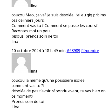
lina
coucou Mao, ça va? je suis désolée, j’ai eu qlq prblms
ces derniers jours..
Comment vas tu ? Comment se passe les cours?
Racontes moi un peu
bisous, prends soin de toi
lina
10 octobre 2024 à 18 h 49 min
#63989
Répondre
lina
coucou la même qu’une poussière isolée,
comment vas tu ??
désolée de pas t’avoir répondu avant, tu vas bien en
ce moment?
Prends soin de toi
Lina