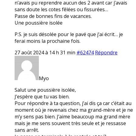
n’avais pu reprendre aucun des 2 avant car j’avais
sans doute les cotes fêlées ou fissurées…
Passe de bonnes fins de vacances.
Une poussière isolée
P.S. je suis désolée pour le pavé que j’ai écrit… je
ferai moins la prochaine fois.
27 août 2024 à 14 h 31 min
#62474
Répondre
Myo
Salut une poussière isolée,
J’espère que tu vas bien.
Pour répondre à ta question, j’ai dis ça car c’était au
moment où je revenais chez ma grand-mère et je ne
m’y sens pas bien. J’aime beaucoup ma grand mère
mais je me sens souvent très seule et je ressasse
sans arrêt.