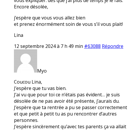
vous expliquer. dès que j’ai plus de temps je le fais.
Encore désolée,
j’espère que vous vous allez bien
et prenez énormément soin de vous s’il vous plait!
Lina
12 septembre 2024 à 7 h 49 min
#63088
Répondre
Myo
Coucou Lina,
J’espère que tu vas bien.
J’ai vu que pour toi ce n’étais pas évident… je suis
désolée de ne pas avoir été présente, j’aurais du.
J’espère que ta rentrée a pu se passer correctement
et que petit à petit tu as pu rencontrer d’autres
personnes.
J’espère sincèrement qu’avec tes parents ça va allait