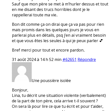
Sauf que mon père se met à m’hurler dessus et tout
en me disant des trucs horribles dont je le
rappellerai toute ma vie..
Bon dit comme ça on dirai que ça va pas pour rien
mais promis dans les quelques jours je vous en
parlerai plus en détails, psq j’en ai vraiment besoin
et que vous êtes les seules à qui je peux parler 💕
Bref merci pour tout et encore pardon..
31 août 2024 à 14 h 52 min
#62651
Répondre
Une poussière isolée
Bonjour,
Lina, tu décrit une situation violente (verbalement)
de la part de ton père, cela arrive t-il souvent ?
On sera là pour lire ce que tu écrit et pour t’aider,