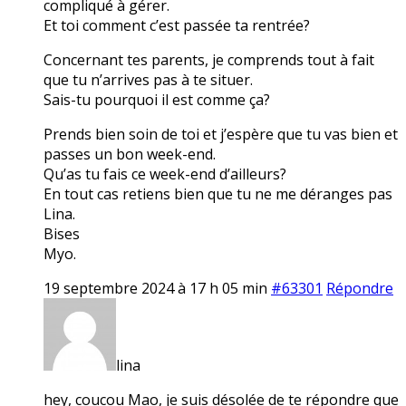
compliqué à gérer.
Et toi comment c’est passée ta rentrée?
Concernant tes parents, je comprends tout à fait
que tu n’arrives pas à te situer.
Sais-tu pourquoi il est comme ça?
Prends bien soin de toi et j’espère que tu vas bien et
passes un bon week-end.
Qu’as tu fais ce week-end d’ailleurs?
En tout cas retiens bien que tu ne me déranges pas
Lina.
Bises
Myo.
19 septembre 2024 à 17 h 05 min
#63301
Répondre
lina
hey, coucou Mao, je suis désolée de te répondre que