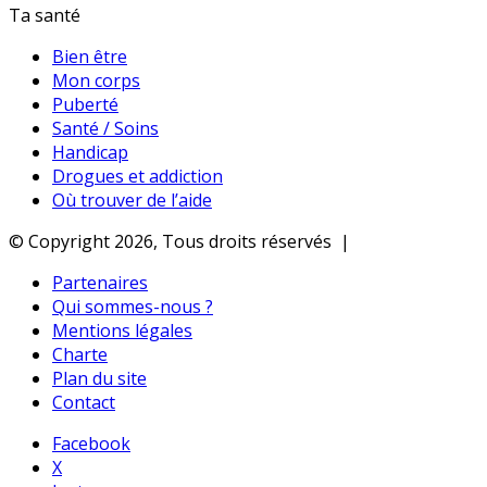
Ta santé
Bien être
Mon corps
Puberté
Santé / Soins
Handicap
Drogues et addiction
Où trouver de l’aide
© Copyright 2026, Tous droits réservés |
Partenaires
Qui sommes-nous ?
Mentions légales
Charte
Plan du site
Contact
Facebook
X