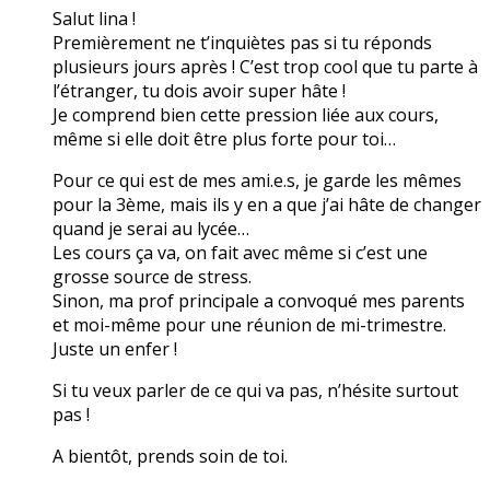
Salut lina !
Premièrement ne t’inquiètes pas si tu réponds
plusieurs jours après ! C’est trop cool que tu parte à
l’étranger, tu dois avoir super hâte !
Je comprend bien cette pression liée aux cours,
même si elle doit être plus forte pour toi…
Pour ce qui est de mes ami.e.s, je garde les mêmes
pour la 3ème, mais ils y en a que j’ai hâte de changer
quand je serai au lycée…
Les cours ça va, on fait avec même si c’est une
grosse source de stress.
Sinon, ma prof principale a convoqué mes parents
et moi-même pour une réunion de mi-trimestre.
Juste un enfer !
Si tu veux parler de ce qui va pas, n’hésite surtout
pas !
A bientôt, prends soin de toi.