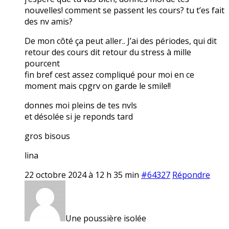
nouvelles! comment se passent les cours? tu t’es fait
des nv amis?
De mon côté ça peut aller.. J’ai des périodes, qui dit
retour des cours dit retour du stress à mille
pourcent
fin bref cest assez compliqué pour moi en ce
moment mais cpgrv on garde le smile!!
donnes moi pleins de tes nvls
et désolée si je reponds tard
gros bisous
lina
22 octobre 2024 à 12 h 35 min
#64327
Répondre
Une poussière isolée