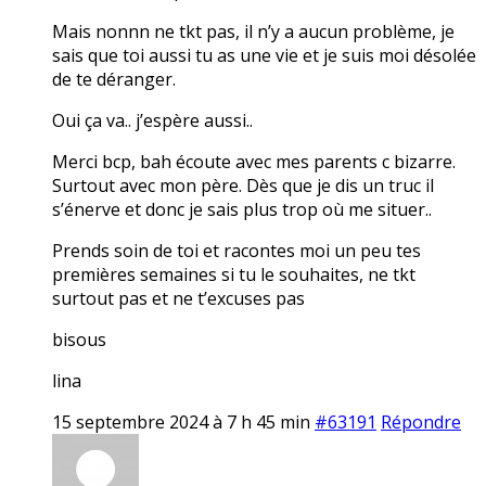
Mais nonnn ne tkt pas, il n’y a aucun problème, je
sais que toi aussi tu as une vie et je suis moi désolée
de te déranger.
Oui ça va.. j’espère aussi..
Merci bcp, bah écoute avec mes parents c bizarre.
Surtout avec mon père. Dès que je dis un truc il
s’énerve et donc je sais plus trop où me situer..
Prends soin de toi et racontes moi un peu tes
premières semaines si tu le souhaites, ne tkt
surtout pas et ne t’excuses pas
bisous
lina
15 septembre 2024 à 7 h 45 min
#63191
Répondre