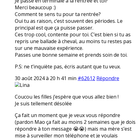
Je passe en terminale à la rentrée et toi?
Merci beaucoup :)
Comment te sens tu pour ta rentrée?
Oui tu as raison, c’est souvent des périodes. Le
principal est que ça puisse passer.
Ces trop cool, contente pour toi. C’est bien si tu as
repris une ballade à cheval, au moins tu restes pas
sur une mauvaise expérience.
Passes une bonne semaine et prends soin de toi.
P.S: ne t’inquiète pas, écris autant que tu veux.
30 août 2024 à 20 h 41 min
#62612
Répondre
Lina
Coucou les filles j’espère que vous allez bien !
Je suis tellement désolée
Ça fait un moment que je veux vous répondre
(pardon Mao ça fait au moins 2 semaines que je dois
répondre à ton message 😭😭) mais ma mère s’est
mise à surveiller mon téléphone et je voulais