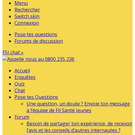
Menu
Rechercher
Switch skin
Connexion
Pose tes questions
Forums de discussion
FSJ chat »
Accueil
Enquêtes
Quiz
Chat
Pose tes Questions
Une question, un doute ? Envoie ton message
à l’équipe de Fil Santé Jeunes
Forum
Besoin de partager ton expérience, de recevoir
l’avis et les conseils d’autres internautes ?