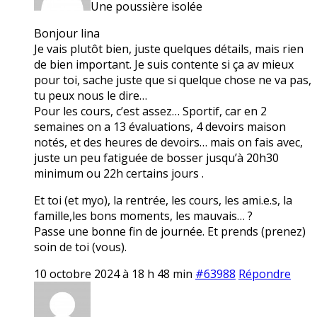
Une poussière isolée
Bonjour lina
Je vais plutôt bien, juste quelques détails, mais rien
de bien important. Je suis contente si ça av mieux
pour toi, sache juste que si quelque chose ne va pas,
tu peux nous le dire…
Pour les cours, c’est assez… Sportif, car en 2
semaines on a 13 évaluations, 4 devoirs maison
notés, et des heures de devoirs… mais on fais avec,
juste un peu fatiguée de bosser jusqu’à 20h30
minimum ou 22h certains jours .
Et toi (et myo), la rentrée, les cours, les ami.e.s, la
famille,les bons moments, les mauvais… ?
Passe une bonne fin de journée. Et prends (prenez)
soin de toi (vous).
10 octobre 2024 à 18 h 48 min
#63988
Répondre