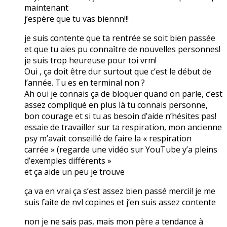
maintenant
j’espère que tu vas biennn!!!
je suis contente que ta rentrée se soit bien passée
et que tu aies pu connaître de nouvelles personnes!
je suis trop heureuse pour toi vrm!
Oui , ça doit être dur surtout que c’est le début de
l’année. Tu es en terminal non ?
Ah oui je connais ça de bloquer quand on parle, c’est
assez compliqué en plus là tu connais personne,
bon courage et si tu as besoin d’aide n’hésites pas!
essaie de travailler sur ta respiration, mon ancienne
psy m’avait conseillé de faire la « respiration
carrée » (regarde une vidéo sur YouTube y’a pleins
d’exemples différents »
et ça aide un peu je trouve
ça va en vrai ça s’est assez bien passé mercii! je me
suis faite de nvl copines et j’en suis assez contente
non je ne sais pas, mais mon père a tendance à