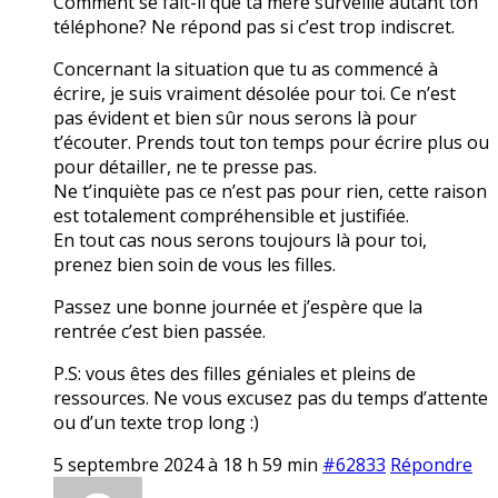
Comment se fait-il que ta mère surveille autant ton
téléphone? Ne répond pas si c’est trop indiscret.
Concernant la situation que tu as commencé à
écrire, je suis vraiment désolée pour toi. Ce n’est
pas évident et bien sûr nous serons là pour
t’écouter. Prends tout ton temps pour écrire plus ou
pour détailler, ne te presse pas.
Ne t’inquiète pas ce n’est pas pour rien, cette raison
est totalement compréhensible et justifiée.
En tout cas nous serons toujours là pour toi,
prenez bien soin de vous les filles.
Passez une bonne journée et j’espère que la
rentrée c’est bien passée.
P.S: vous êtes des filles géniales et pleins de
ressources. Ne vous excusez pas du temps d’attente
ou d’un texte trop long :)
5 septembre 2024 à 18 h 59 min
#62833
Répondre