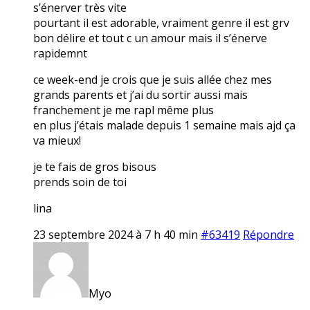
s’énerver très vite
pourtant il est adorable, vraiment genre il est grv
bon délire et tout c un amour mais il s’énerve
rapidemnt
ce week-end je crois que je suis allée chez mes
grands parents et j’ai du sortir aussi mais
franchement je me rapl même plus
en plus j’étais malade depuis 1 semaine mais ajd ça
va mieux!
je te fais de gros bisous
prends soin de toi
lina
23 septembre 2024 à 7 h 40 min
#63419
Répondre
Myo