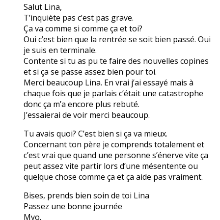
Salut Lina,
T’inquiète pas c’est pas grave.
Ça va comme si comme ça et toi?
Oui c’est bien que la rentrée se soit bien passé. Oui
je suis en terminale.
Contente si tu as pu te faire des nouvelles copines
et si ça se passe assez bien pour toi.
Merci beaucoup Lina. En vrai j’ai essayé mais à
chaque fois que je parlais c’était une catastrophe
donc ça m’a encore plus rebuté.
J’essaierai de voir merci beaucoup.
Tu avais quoi? C’est bien si ça va mieux.
Concernant ton père je comprends totalement et
c’est vrai que quand une personne s’énerve vite ça
peut assez vite partir lors d’une mésentente ou
quelque chose comme ça et ça aide pas vraiment.
Bises, prends bien soin de toi Lina
Passez une bonne journée
Myo.