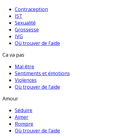
Contraception
IST
Sexualité
Grossesse
IVG
Où trouver de l’aide
Ca va pas
Mal être
Sentiments et émotions
Violences
Où trouver de l’aide
Amour
Séduire
Aimer
Rompre
Où trouver de l’aide