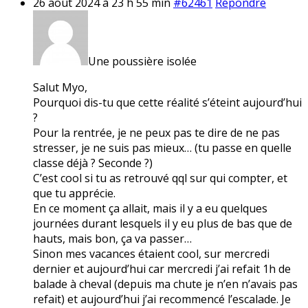
26 août 2024 à 23 h 55 min
#62461
Répondre
Une poussière isolée
Salut Myo,
Pourquoi dis-tu que cette réalité s’éteint aujourd’hui
?
Pour la rentrée, je ne peux pas te dire de ne pas
stresser, je ne suis pas mieux… (tu passe en quelle
classe déjà ? Seconde ?)
C’est cool si tu as retrouvé qql sur qui compter, et
que tu apprécie.
En ce moment ça allait, mais il y a eu quelques
journées durant lesquels il y eu plus de bas que de
hauts, mais bon, ça va passer…
Sinon mes vacances étaient cool, sur mercredi
dernier et aujourd’hui car mercredi j’ai refait 1h de
balade à cheval (depuis ma chute je n’en n’avais pas
refait) et aujourd’hui j’ai recommencé l’escalade. Je