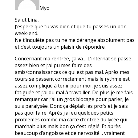
Myo
Salut Lina,
J’espère que tu vas bien et que tu passes un bon
week-end.
Ne t’inquiète pas tu ne me dérange absolument pas
et c’est toujours un plaisir de répondre.
Concernant ma rentrée, ça va… L’internat se passe
assez bien et j’ai pu mes faire des
amis/connaissances ce qui est pas mal. Après mes
cours se passent correctement mais le rythme est
assez compliqué à tenir pour moi, je suis assez
fatiguée et j’ai du mal à travailler. De plus je me fais
remarquer car j’ai un gros blocage pour parler, je
suis paralysée. Donc ça déplaît les profs et je sais
pas quoi faire. Après j’ai eu quelques petits
problèmes comme ma carte d’entrée du lycée qui
marchait plus mais bon ça c’est réglé. Et après
beaucoup d’angoisse et de nervosité… vraiment