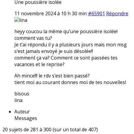
Une poussière isolée
11 novembre 2024 à 10 h 30 min
#65901
Répondre
lina
heyy coucou la même qu’une poussière isolée!
comment vas tu?
Je t’ai répondu il y a plusieurs jours mais mon msg
s’est jamais envoyé je suis désolée!!
comment ça va? Comment ce sont passées tes
vacances et le reprise?
Ah mince!!! le rdv s’est bien passé?
tient moi au courant donnes moi de tes nouvelles!
bisous
lina
Auteur
Messages
20 sujets de 281 à 300 (sur un total de 407)