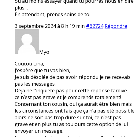
ou au moins essayer quand tu pourras nous en dire
plus…
En attendant, prends soins de toi.
3 septembre 2024 à 8 h 19 min
#62724
Répondre
Myo
Coucou Lina,
J’espère que tu vas bien,
Je suis désolée de pas avoir répondu je ne recevais
pas les messages.
Déjà ne t’inquiète pas pour cette réponse tardive…
ce n’est pas grave et je comprends totalement!
Concernant ton cousin, oui ça aurait être bien mais
les circonstances ont fais que ça n’a pas été possible
alors ne soit pas trop dure sur toi, ce n’est pas
grave et en plus tu as toujours cette option de lui
envoyer un message.