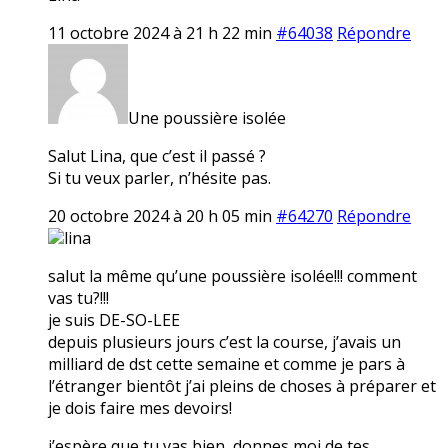
11 octobre 2024 à 21 h 22 min
#64038
Répondre
Une poussière isolée
Salut Lina, que c’est il passé ?
Si tu veux parler, n’hésite pas.
20 octobre 2024 à 20 h 05 min
#64270
Répondre
lina
salut la même qu’une poussière isolée!!! comment
vas tu?!!!
je suis DE-SO-LEE
depuis plusieurs jours c’est la course, j’avais un
milliard de dst cette semaine et comme je pars à
l’étranger bientôt j’ai pleins de choses à préparer et
je dois faire mes devoirs!
j’espère que tu vas bien, donnes moi de tes