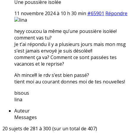
Une poussière isolée
11 novembre 2024 à 10 h 30 min
#65901
Répondre
lina
heyy coucou la même qu’une poussière isolée!
comment vas tu?
Je t’ai répondu il y a plusieurs jours mais mon msg
s’est jamais envoyé je suis désolée!!
comment ça va? Comment ce sont passées tes
vacances et le reprise?
Ah mince!!! le rdv s’est bien passé?
tient moi au courant donnes moi de tes nouvelles!
bisous
lina
Auteur
Messages
20 sujets de 281 à 300 (sur un total de 407)