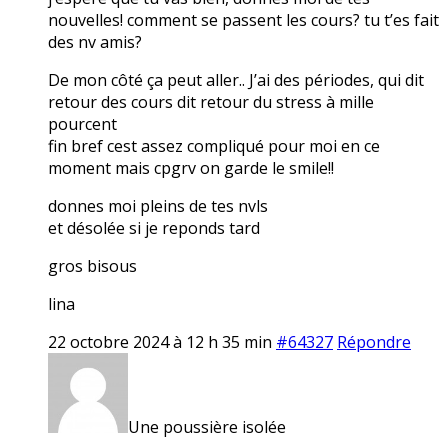
nouvelles! comment se passent les cours? tu t’es fait
des nv amis?
De mon côté ça peut aller.. J’ai des périodes, qui dit
retour des cours dit retour du stress à mille
pourcent
fin bref cest assez compliqué pour moi en ce
moment mais cpgrv on garde le smile!!
donnes moi pleins de tes nvls
et désolée si je reponds tard
gros bisous
lina
22 octobre 2024 à 12 h 35 min
#64327
Répondre
Une poussière isolée