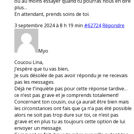
ou au moins essayer quand tu pourras nous en dire
plus…
En attendant, prends soins de toi.
3 septembre 2024 à 8 h 19 min
#62724
Répondre
Myo
Coucou Lina,
J’espère que tu vas bien,
Je suis désolée de pas avoir répondu je ne recevais
pas les messages.
Déjà ne t’inquiète pas pour cette réponse tardive…
ce n’est pas grave et je comprends totalement!
Concernant ton cousin, oui ça aurait être bien mais
les circonstances ont fais que ça n’a pas été possible
alors ne soit pas trop dure sur toi, ce n’est pas
grave et en plus tu as toujours cette option de lui
envoyer un message.