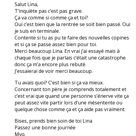
Salut Lina,
T’inquiète pas c’est pas grave.
Ça va comme si comme ça et toi?
Oui c’est bien que la rentrée se soit bien passé. Oui
je suis en terminale.
Contente si tu as pu te faire des nouvelles copines
et si ça se passe assez bien pour toi.
Merci beaucoup Lina. En vrai j’ai essayé mais à
chaque fois que je parlais c’était une catastrophe
donc ça m’a encore plus rebuté.
J’essaierai de voir merci beaucoup.
Tu avais quoi? C’est bien si ça va mieux.
Concernant ton père je comprends totalement et
c’est vrai que quand une personne s’énerve vite ça
peut assez vite partir lors d’une mésentente ou
quelque chose comme ça et ça aide pas vraiment.
Bises, prends bien soin de toi Lina
Passez une bonne journée
Myo.