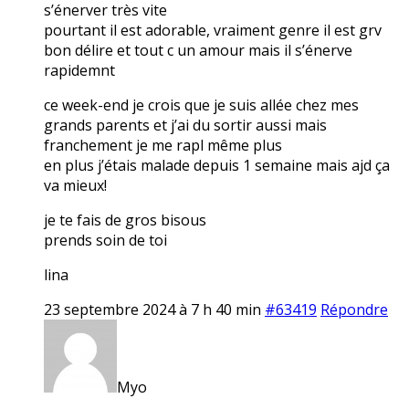
s’énerver très vite
pourtant il est adorable, vraiment genre il est grv
bon délire et tout c un amour mais il s’énerve
rapidemnt
ce week-end je crois que je suis allée chez mes
grands parents et j’ai du sortir aussi mais
franchement je me rapl même plus
en plus j’étais malade depuis 1 semaine mais ajd ça
va mieux!
je te fais de gros bisous
prends soin de toi
lina
23 septembre 2024 à 7 h 40 min
#63419
Répondre
Myo