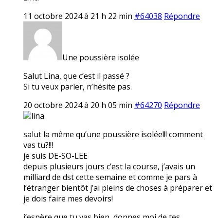
11 octobre 2024 à 21 h 22 min
#64038
Répondre
Une poussière isolée
Salut Lina, que c’est il passé ?
Si tu veux parler, n’hésite pas.
20 octobre 2024 à 20 h 05 min
#64270
Répondre
lina
salut la même qu’une poussière isolée!!! comment
vas tu?!!!
je suis DE-SO-LEE
depuis plusieurs jours c’est la course, j’avais un
milliard de dst cette semaine et comme je pars à
l’étranger bientôt j’ai pleins de choses à préparer et
je dois faire mes devoirs!
j’espère que tu vas bien, donnes moi de tes