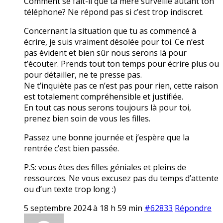
Comment se fait-il que ta mère surveille autant ton
téléphone? Ne répond pas si c’est trop indiscret.
Concernant la situation que tu as commencé à
écrire, je suis vraiment désolée pour toi. Ce n’est
pas évident et bien sûr nous serons là pour
t’écouter. Prends tout ton temps pour écrire plus ou
pour détailler, ne te presse pas.
Ne t’inquiète pas ce n’est pas pour rien, cette raison
est totalement compréhensible et justifiée.
En tout cas nous serons toujours là pour toi,
prenez bien soin de vous les filles.
Passez une bonne journée et j’espère que la
rentrée c’est bien passée.
P.S: vous êtes des filles géniales et pleins de
ressources. Ne vous excusez pas du temps d’attente
ou d’un texte trop long :)
5 septembre 2024 à 18 h 59 min
#62833
Répondre