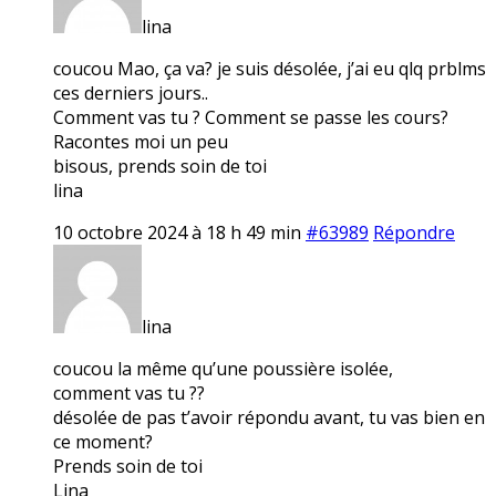
lina
coucou Mao, ça va? je suis désolée, j’ai eu qlq prblms
ces derniers jours..
Comment vas tu ? Comment se passe les cours?
Racontes moi un peu
bisous, prends soin de toi
lina
10 octobre 2024 à 18 h 49 min
#63989
Répondre
lina
coucou la même qu’une poussière isolée,
comment vas tu ??
désolée de pas t’avoir répondu avant, tu vas bien en
ce moment?
Prends soin de toi
Lina