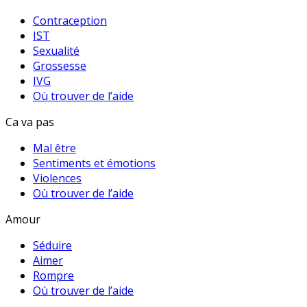
Contraception
IST
Sexualité
Grossesse
IVG
Où trouver de l’aide
Ca va pas
Mal être
Sentiments et émotions
Violences
Où trouver de l’aide
Amour
Séduire
Aimer
Rompre
Où trouver de l’aide