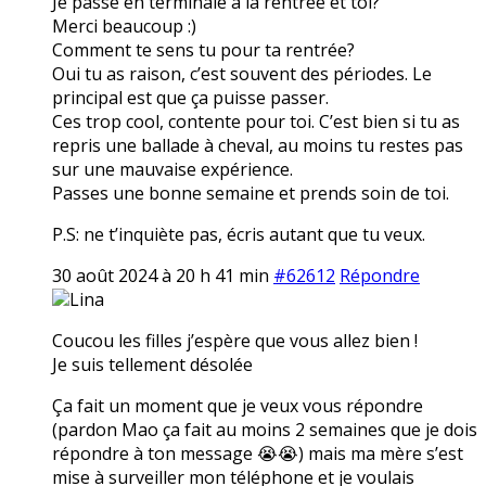
Je passe en terminale à la rentrée et toi?
Merci beaucoup :)
Comment te sens tu pour ta rentrée?
Oui tu as raison, c’est souvent des périodes. Le
principal est que ça puisse passer.
Ces trop cool, contente pour toi. C’est bien si tu as
repris une ballade à cheval, au moins tu restes pas
sur une mauvaise expérience.
Passes une bonne semaine et prends soin de toi.
P.S: ne t’inquiète pas, écris autant que tu veux.
30 août 2024 à 20 h 41 min
#62612
Répondre
Lina
Coucou les filles j’espère que vous allez bien !
Je suis tellement désolée
Ça fait un moment que je veux vous répondre
(pardon Mao ça fait au moins 2 semaines que je dois
répondre à ton message 😭😭) mais ma mère s’est
mise à surveiller mon téléphone et je voulais