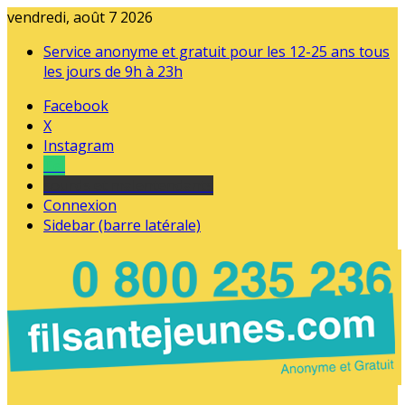
vendredi, août 7 2026
Service anonyme et gratuit pour les 12-25 ans tous
les jours de 9h à 23h
Facebook
X
Instagram
Tel
sourds et malentendants
Connexion
Sidebar (barre latérale)