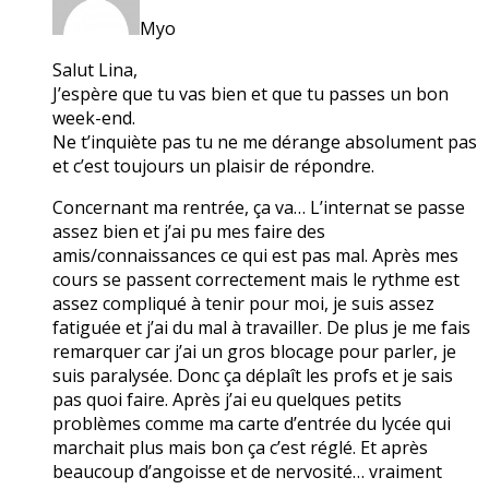
Myo
Salut Lina,
J’espère que tu vas bien et que tu passes un bon
week-end.
Ne t’inquiète pas tu ne me dérange absolument pas
et c’est toujours un plaisir de répondre.
Concernant ma rentrée, ça va… L’internat se passe
assez bien et j’ai pu mes faire des
amis/connaissances ce qui est pas mal. Après mes
cours se passent correctement mais le rythme est
assez compliqué à tenir pour moi, je suis assez
fatiguée et j’ai du mal à travailler. De plus je me fais
remarquer car j’ai un gros blocage pour parler, je
suis paralysée. Donc ça déplaît les profs et je sais
pas quoi faire. Après j’ai eu quelques petits
problèmes comme ma carte d’entrée du lycée qui
marchait plus mais bon ça c’est réglé. Et après
beaucoup d’angoisse et de nervosité… vraiment