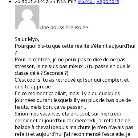
26 août 2024 à 23 h 55 min
#62461
Répondre
Une poussière isolée
Salut Myo,
Pourquoi dis-tu que cette réalité s’éteint aujourd’hui
?
Pour la rentrée, je ne peux pas te dire de ne pas
stresser, je ne suis pas mieux… (tu passe en quelle
classe déjà ? Seconde ?)
C’est cool si tu as retrouvé qql sur qui compter, et
que tu apprécie.
En ce moment ça allait, mais il y a eu quelques
journées durant lesquels il y eu plus de bas que de
hauts, mais bon, ça va passer…
Sinon mes vacances étaient cool, sur mercredi
dernier et aujourd’hui car mercredi j’ai refait 1h de
balade à cheval (depuis ma chute je n’en n’avais pas
refait) et aujourd’hui j’ai recommencé l’escalade. Je