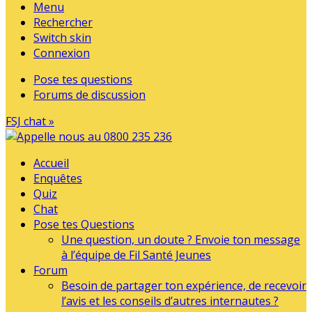
Menu
Rechercher
Switch skin
Connexion
Pose tes questions
Forums de discussion
FSJ chat »
Accueil
Enquêtes
Quiz
Chat
Pose tes Questions
Une question, un doute ? Envoie ton message
à l’équipe de Fil Santé Jeunes
Forum
Besoin de partager ton expérience, de recevoir
l’avis et les conseils d’autres internautes ?