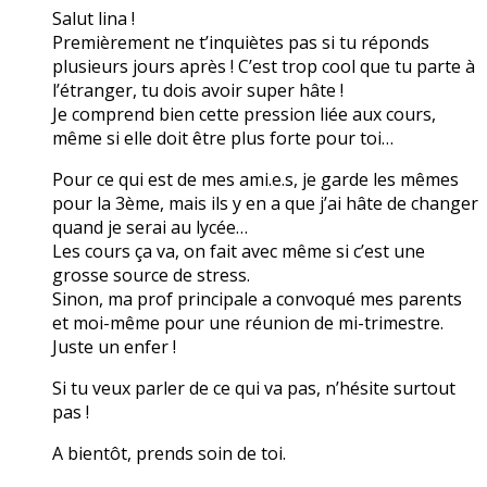
Salut lina !
Premièrement ne t’inquiètes pas si tu réponds
plusieurs jours après ! C’est trop cool que tu parte à
l’étranger, tu dois avoir super hâte !
Je comprend bien cette pression liée aux cours,
même si elle doit être plus forte pour toi…
Pour ce qui est de mes ami.e.s, je garde les mêmes
pour la 3ème, mais ils y en a que j’ai hâte de changer
quand je serai au lycée…
Les cours ça va, on fait avec même si c’est une
grosse source de stress.
Sinon, ma prof principale a convoqué mes parents
et moi-même pour une réunion de mi-trimestre.
Juste un enfer !
Si tu veux parler de ce qui va pas, n’hésite surtout
pas !
A bientôt, prends soin de toi.