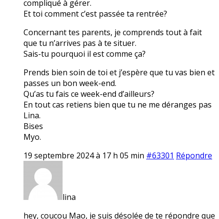
compliqué à gérer.
Et toi comment c’est passée ta rentrée?
Concernant tes parents, je comprends tout à fait
que tu n’arrives pas à te situer.
Sais-tu pourquoi il est comme ça?
Prends bien soin de toi et j’espère que tu vas bien et
passes un bon week-end.
Qu’as tu fais ce week-end d’ailleurs?
En tout cas retiens bien que tu ne me déranges pas
Lina.
Bises
Myo.
19 septembre 2024 à 17 h 05 min
#63301
Répondre
lina
hey, coucou Mao, je suis désolée de te répondre que