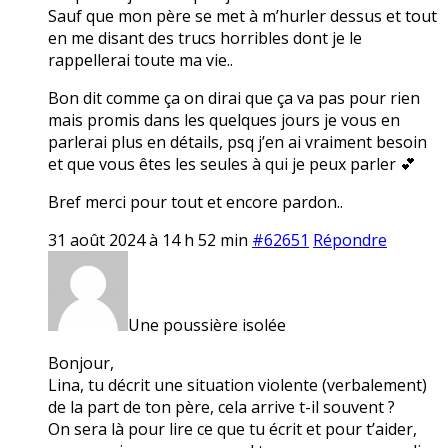
Sauf que mon père se met à m’hurler dessus et tout
en me disant des trucs horribles dont je le
rappellerai toute ma vie..
Bon dit comme ça on dirai que ça va pas pour rien
mais promis dans les quelques jours je vous en
parlerai plus en détails, psq j’en ai vraiment besoin
et que vous êtes les seules à qui je peux parler 💕
Bref merci pour tout et encore pardon..
31 août 2024 à 14 h 52 min
#62651
Répondre
Une poussière isolée
Bonjour,
Lina, tu décrit une situation violente (verbalement)
de la part de ton père, cela arrive t-il souvent ?
On sera là pour lire ce que tu écrit et pour t’aider,