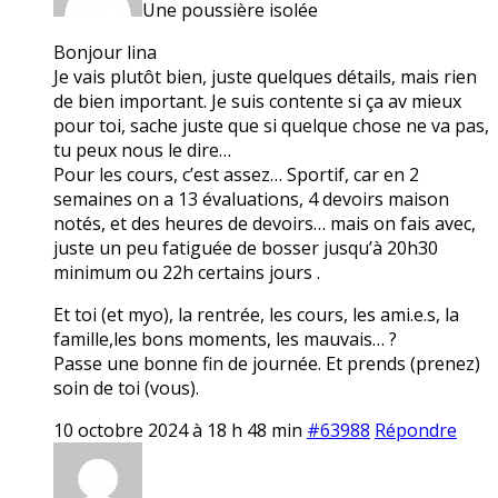
Une poussière isolée
Bonjour lina
Je vais plutôt bien, juste quelques détails, mais rien
de bien important. Je suis contente si ça av mieux
pour toi, sache juste que si quelque chose ne va pas,
tu peux nous le dire…
Pour les cours, c’est assez… Sportif, car en 2
semaines on a 13 évaluations, 4 devoirs maison
notés, et des heures de devoirs… mais on fais avec,
juste un peu fatiguée de bosser jusqu’à 20h30
minimum ou 22h certains jours .
Et toi (et myo), la rentrée, les cours, les ami.e.s, la
famille,les bons moments, les mauvais… ?
Passe une bonne fin de journée. Et prends (prenez)
soin de toi (vous).
10 octobre 2024 à 18 h 48 min
#63988
Répondre