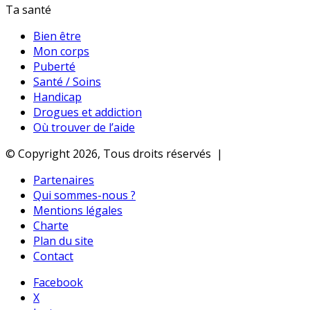
Ta santé
Bien être
Mon corps
Puberté
Santé / Soins
Handicap
Drogues et addiction
Où trouver de l’aide
© Copyright 2026, Tous droits réservés |
Partenaires
Qui sommes-nous ?
Mentions légales
Charte
Plan du site
Contact
Facebook
X