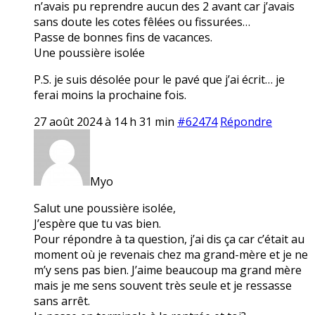
n’avais pu reprendre aucun des 2 avant car j’avais
sans doute les cotes fêlées ou fissurées…
Passe de bonnes fins de vacances.
Une poussière isolée
P.S. je suis désolée pour le pavé que j’ai écrit… je
ferai moins la prochaine fois.
27 août 2024 à 14 h 31 min
#62474
Répondre
Myo
Salut une poussière isolée,
J’espère que tu vas bien.
Pour répondre à ta question, j’ai dis ça car c’était au
moment où je revenais chez ma grand-mère et je ne
m’y sens pas bien. J’aime beaucoup ma grand mère
mais je me sens souvent très seule et je ressasse
sans arrêt.