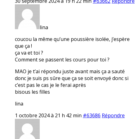
30 septembre 2024 à 19 h 22 min
#63662
Répondre
lina
coucou la même qu’une poussière isolée, j’espère
que ça !
ça va et toi ?
Comment se passent les cours pour toi ?
MAO je t’ai répondu juste avant mais ça a sauté
donc je suis ps sûre que ça se soit envoyé donc si
c’est pas le cas je le ferai après
bisous les filles
lina
1 octobre 2024 à 21 h 42 min
#63686
Répondre