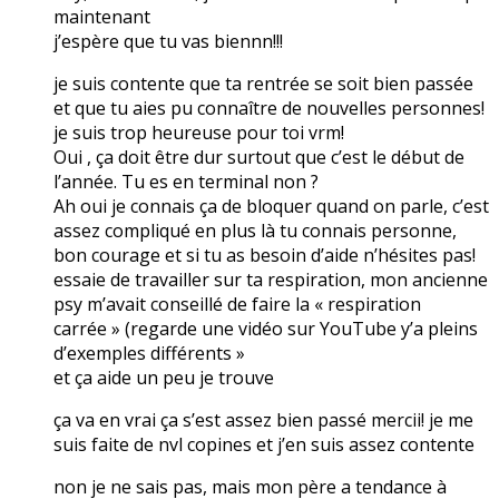
maintenant
j’espère que tu vas biennn!!!
je suis contente que ta rentrée se soit bien passée
et que tu aies pu connaître de nouvelles personnes!
je suis trop heureuse pour toi vrm!
Oui , ça doit être dur surtout que c’est le début de
l’année. Tu es en terminal non ?
Ah oui je connais ça de bloquer quand on parle, c’est
assez compliqué en plus là tu connais personne,
bon courage et si tu as besoin d’aide n’hésites pas!
essaie de travailler sur ta respiration, mon ancienne
psy m’avait conseillé de faire la « respiration
carrée » (regarde une vidéo sur YouTube y’a pleins
d’exemples différents »
et ça aide un peu je trouve
ça va en vrai ça s’est assez bien passé mercii! je me
suis faite de nvl copines et j’en suis assez contente
non je ne sais pas, mais mon père a tendance à