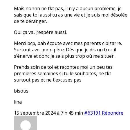
Mais nonnn ne tkt pas, il n’y a aucun problème, je
sais que toi aussi tu as une vie et je suis moi désolée
de te déranger.
Oui ça va.. j’espère aussi..
Merci bcp, bah écoute avec mes parents c bizarre.
Surtout avec mon père. Dès que je dis un truc il
s’énerve et donc je sais plus trop où me situer..
Prends soin de toi et racontes moi un peu tes
premières semaines si tu le souhaites, ne tkt
surtout pas et ne t’excuses pas
bisous
lina
15 septembre 2024 à 7 h 45 min
#63191
Répondre