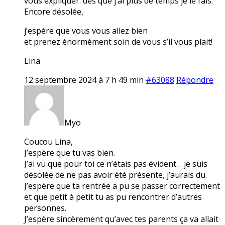
vous expliquer. dès que j’ai plus de temps je le fais.
Encore désolée,
j’espère que vous vous allez bien
et prenez énormément soin de vous s’il vous plait!
Lina
12 septembre 2024 à 7 h 49 min
#63088
Répondre
Myo
Coucou Lina,
J’espère que tu vas bien.
J’ai vu que pour toi ce n’étais pas évident… je suis
désolée de ne pas avoir été présente, j’aurais du.
J’espère que ta rentrée a pu se passer correctement
et que petit à petit tu as pu rencontrer d’autres
personnes.
J’espère sincèrement qu’avec tes parents ça va allait