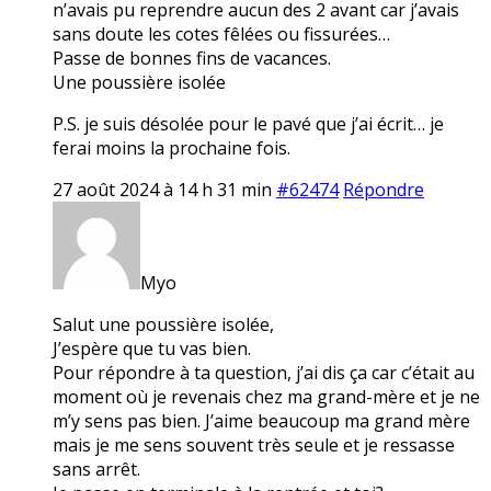
n’avais pu reprendre aucun des 2 avant car j’avais
sans doute les cotes fêlées ou fissurées…
Passe de bonnes fins de vacances.
Une poussière isolée
P.S. je suis désolée pour le pavé que j’ai écrit… je
ferai moins la prochaine fois.
27 août 2024 à 14 h 31 min
#62474
Répondre
Myo
Salut une poussière isolée,
J’espère que tu vas bien.
Pour répondre à ta question, j’ai dis ça car c’était au
moment où je revenais chez ma grand-mère et je ne
m’y sens pas bien. J’aime beaucoup ma grand mère
mais je me sens souvent très seule et je ressasse
sans arrêt.