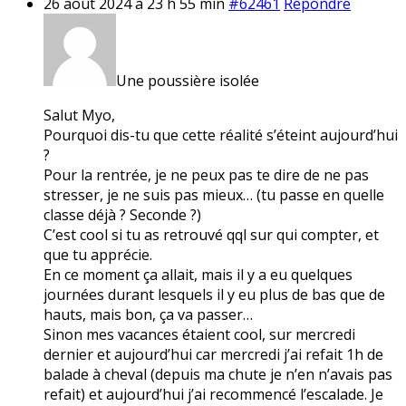
26 août 2024 à 23 h 55 min
#62461
Répondre
Une poussière isolée
Salut Myo,
Pourquoi dis-tu que cette réalité s’éteint aujourd’hui
?
Pour la rentrée, je ne peux pas te dire de ne pas
stresser, je ne suis pas mieux… (tu passe en quelle
classe déjà ? Seconde ?)
C’est cool si tu as retrouvé qql sur qui compter, et
que tu apprécie.
En ce moment ça allait, mais il y a eu quelques
journées durant lesquels il y eu plus de bas que de
hauts, mais bon, ça va passer…
Sinon mes vacances étaient cool, sur mercredi
dernier et aujourd’hui car mercredi j’ai refait 1h de
balade à cheval (depuis ma chute je n’en n’avais pas
refait) et aujourd’hui j’ai recommencé l’escalade. Je