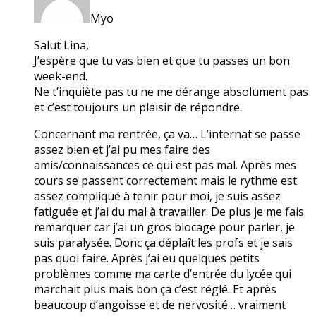
Myo
Salut Lina,
J’espère que tu vas bien et que tu passes un bon
week-end.
Ne t’inquiète pas tu ne me dérange absolument pas
et c’est toujours un plaisir de répondre.
Concernant ma rentrée, ça va… L’internat se passe
assez bien et j’ai pu mes faire des
amis/connaissances ce qui est pas mal. Après mes
cours se passent correctement mais le rythme est
assez compliqué à tenir pour moi, je suis assez
fatiguée et j’ai du mal à travailler. De plus je me fais
remarquer car j’ai un gros blocage pour parler, je
suis paralysée. Donc ça déplaît les profs et je sais
pas quoi faire. Après j’ai eu quelques petits
problèmes comme ma carte d’entrée du lycée qui
marchait plus mais bon ça c’est réglé. Et après
beaucoup d’angoisse et de nervosité… vraiment