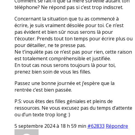
Comment se fait-il que ta mère surveille autant ton
téléphone? Ne répond pas si c’est trop indiscret.
Concernant la situation que tu as commencé à
écrire, je suis vraiment désolée pour toi. Ce n’est
pas évident et bien sûr nous serons là pour
t’écouter. Prends tout ton temps pour écrire plus ou
pour détailler, ne te presse pas.
Ne t’inquiète pas ce n’est pas pour rien, cette raison
est totalement compréhensible et justifiée.
En tout cas nous serons toujours là pour toi,
prenez bien soin de vous les filles.
Passez une bonne journée et j’espère que la
rentrée c’est bien passée.
P.S: vous êtes des filles géniales et pleins de
ressources. Ne vous excusez pas du temps d’attente
ou d’un texte trop long :)
5 septembre 2024 à 18 h 59 min
#62833
Répondre