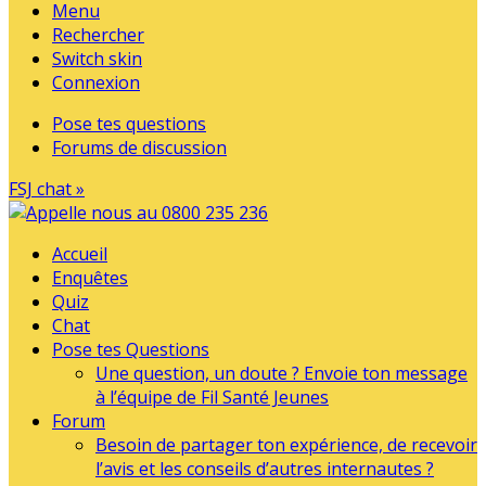
Menu
Rechercher
Switch skin
Connexion
Pose tes questions
Forums de discussion
FSJ chat »
Accueil
Enquêtes
Quiz
Chat
Pose tes Questions
Une question, un doute ? Envoie ton message
à l’équipe de Fil Santé Jeunes
Forum
Besoin de partager ton expérience, de recevoir
l’avis et les conseils d’autres internautes ?