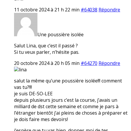
11 octobre 2024 à 21 h 22 min
#64038
Répondre
Une poussière isolée
Salut Lina, que c’est il passé ?
Si tu veux parler, n’hésite pas.
20 octobre 2024 à 20 h 05 min
#64270
Répondre
lina
salut la même qu’une poussière isolée!!! comment
vas tu?!!!
je suis DE-SO-LEE
depuis plusieurs jours c’est la course, j’avais un
milliard de dst cette semaine et comme je pars à
l’étranger bientôt j’ai pleins de choses à préparer et
je dois faire mes devoirs!
j’espère que tu vas bien, donnes moi de tes