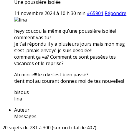
Une poussière isolée
11 novembre 2024 à 10 h 30 min
#65901
Répondre
lina
heyy coucou la même qu’une poussière isolée!
comment vas tu?
Je t’ai répondu il y a plusieurs jours mais mon msg
s’est jamais envoyé je suis désolée!!
comment ça va? Comment ce sont passées tes
vacances et le reprise?
Ah mince!!! le rdv s’est bien passé?
tient moi au courant donnes moi de tes nouvelles!
bisous
lina
Auteur
Messages
20 sujets de 281 à 300 (sur un total de 407)