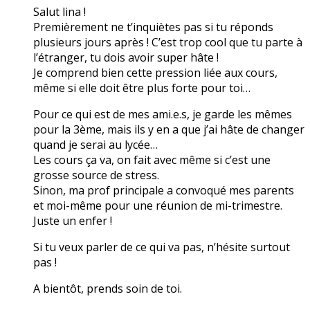
Salut lina !
Premièrement ne t’inquiètes pas si tu réponds
plusieurs jours après ! C’est trop cool que tu parte à
l’étranger, tu dois avoir super hâte !
Je comprend bien cette pression liée aux cours,
même si elle doit être plus forte pour toi…
Pour ce qui est de mes ami.e.s, je garde les mêmes
pour la 3ème, mais ils y en a que j’ai hâte de changer
quand je serai au lycée…
Les cours ça va, on fait avec même si c’est une
grosse source de stress.
Sinon, ma prof principale a convoqué mes parents
et moi-même pour une réunion de mi-trimestre.
Juste un enfer !
Si tu veux parler de ce qui va pas, n’hésite surtout
pas !
A bientôt, prends soin de toi.