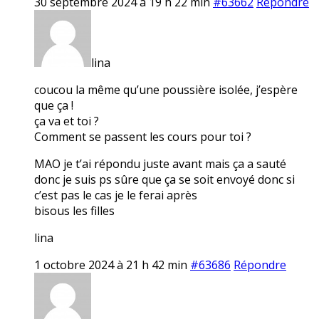
30 septembre 2024 à 19 h 22 min
#63662
Répondre
lina
coucou la même qu’une poussière isolée, j’espère
que ça !
ça va et toi ?
Comment se passent les cours pour toi ?
MAO je t’ai répondu juste avant mais ça a sauté
donc je suis ps sûre que ça se soit envoyé donc si
c’est pas le cas je le ferai après
bisous les filles
lina
1 octobre 2024 à 21 h 42 min
#63686
Répondre