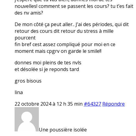
nouvelles! comment se passent les cours? tu t’es fait
des nv amis?
De mon côté ça peut aller.. J’ai des périodes, qui dit
retour des cours dit retour du stress à mille
pourcent
fin bref cest assez compliqué pour moi en ce
moment mais cpgrv on garde le smile!!
donnes moi pleins de tes nvls
et désolée si je reponds tard
gros bisous
lina
22 octobre 2024 à 12 h 35 min
#64327
Répondre
Une poussière isolée