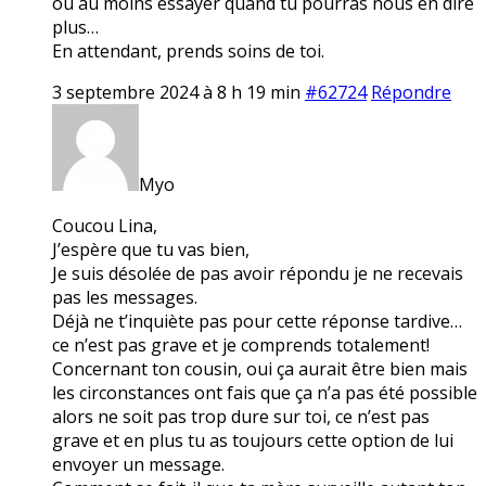
ou au moins essayer quand tu pourras nous en dire
plus…
En attendant, prends soins de toi.
3 septembre 2024 à 8 h 19 min
#62724
Répondre
Myo
Coucou Lina,
J’espère que tu vas bien,
Je suis désolée de pas avoir répondu je ne recevais
pas les messages.
Déjà ne t’inquiète pas pour cette réponse tardive…
ce n’est pas grave et je comprends totalement!
Concernant ton cousin, oui ça aurait être bien mais
les circonstances ont fais que ça n’a pas été possible
alors ne soit pas trop dure sur toi, ce n’est pas
grave et en plus tu as toujours cette option de lui
envoyer un message.