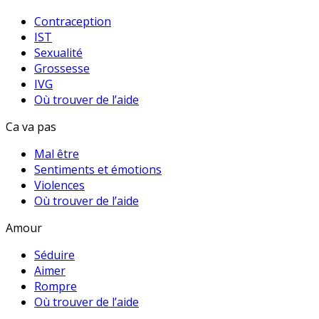
Contraception
IST
Sexualité
Grossesse
IVG
Où trouver de l’aide
Ca va pas
Mal être
Sentiments et émotions
Violences
Où trouver de l’aide
Amour
Séduire
Aimer
Rompre
Où trouver de l’aide