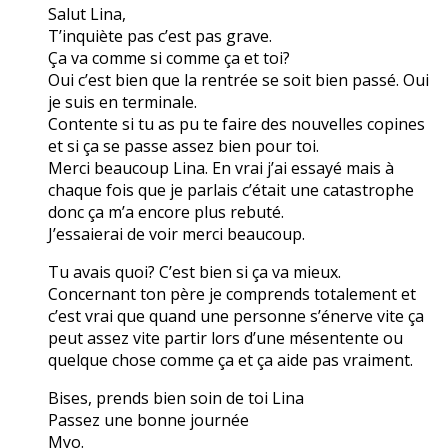
Salut Lina,
T’inquiète pas c’est pas grave.
Ça va comme si comme ça et toi?
Oui c’est bien que la rentrée se soit bien passé. Oui
je suis en terminale.
Contente si tu as pu te faire des nouvelles copines
et si ça se passe assez bien pour toi.
Merci beaucoup Lina. En vrai j’ai essayé mais à
chaque fois que je parlais c’était une catastrophe
donc ça m’a encore plus rebuté.
J’essaierai de voir merci beaucoup.
Tu avais quoi? C’est bien si ça va mieux.
Concernant ton père je comprends totalement et
c’est vrai que quand une personne s’énerve vite ça
peut assez vite partir lors d’une mésentente ou
quelque chose comme ça et ça aide pas vraiment.
Bises, prends bien soin de toi Lina
Passez une bonne journée
Myo.