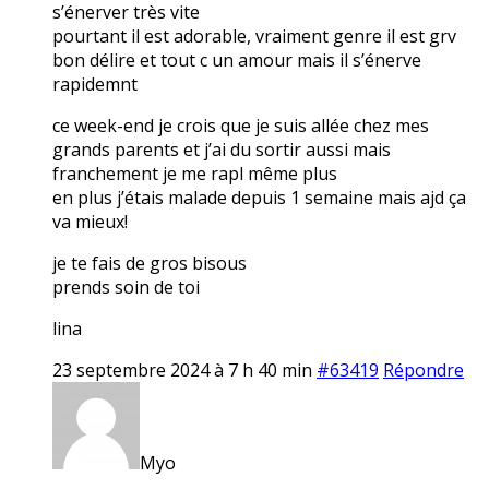
s’énerver très vite
pourtant il est adorable, vraiment genre il est grv
bon délire et tout c un amour mais il s’énerve
rapidemnt
ce week-end je crois que je suis allée chez mes
grands parents et j’ai du sortir aussi mais
franchement je me rapl même plus
en plus j’étais malade depuis 1 semaine mais ajd ça
va mieux!
je te fais de gros bisous
prends soin de toi
lina
23 septembre 2024 à 7 h 40 min
#63419
Répondre
Myo