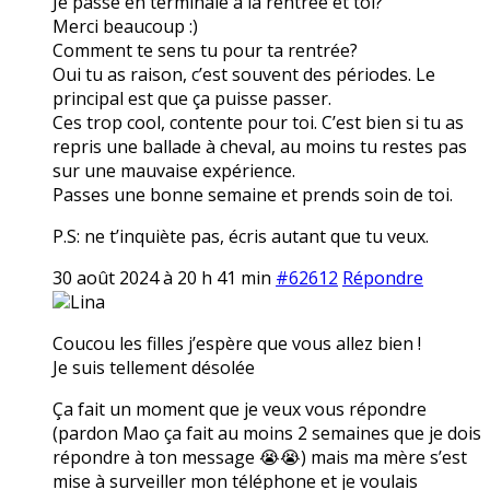
Je passe en terminale à la rentrée et toi?
Merci beaucoup :)
Comment te sens tu pour ta rentrée?
Oui tu as raison, c’est souvent des périodes. Le
principal est que ça puisse passer.
Ces trop cool, contente pour toi. C’est bien si tu as
repris une ballade à cheval, au moins tu restes pas
sur une mauvaise expérience.
Passes une bonne semaine et prends soin de toi.
P.S: ne t’inquiète pas, écris autant que tu veux.
30 août 2024 à 20 h 41 min
#62612
Répondre
Lina
Coucou les filles j’espère que vous allez bien !
Je suis tellement désolée
Ça fait un moment que je veux vous répondre
(pardon Mao ça fait au moins 2 semaines que je dois
répondre à ton message 😭😭) mais ma mère s’est
mise à surveiller mon téléphone et je voulais