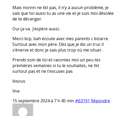
Mais nonnn ne tkt pas, il n’y a aucun problème, je
sais que toi aussi tu as une vie et je suis moi désolée
de te déranger.
Oui ça va.. j’espère aussi..
Merci bcp, bah écoute avec mes parents c bizarre.
Surtout avec mon père. Dès que je dis un truc il
s’énerve et donc je sais plus trop où me situer..
Prends soin de toi et racontes moi un peu tes
premières semaines si tu le souhaites, ne tkt
surtout pas et ne t’excuses pas
bisous
lina
15 septembre 2024 à 7 h 45 min
#63191
Répondre