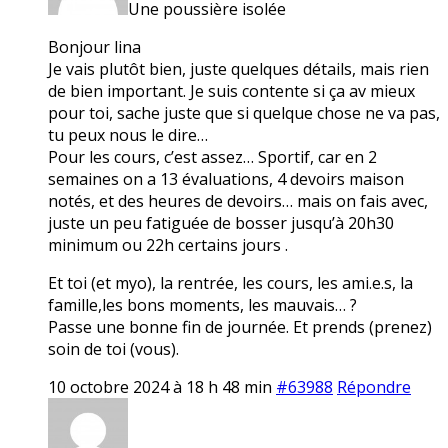
Une poussière isolée
Bonjour lina
Je vais plutôt bien, juste quelques détails, mais rien
de bien important. Je suis contente si ça av mieux
pour toi, sache juste que si quelque chose ne va pas,
tu peux nous le dire…
Pour les cours, c’est assez… Sportif, car en 2
semaines on a 13 évaluations, 4 devoirs maison
notés, et des heures de devoirs… mais on fais avec,
juste un peu fatiguée de bosser jusqu’à 20h30
minimum ou 22h certains jours .
Et toi (et myo), la rentrée, les cours, les ami.e.s, la
famille,les bons moments, les mauvais… ?
Passe une bonne fin de journée. Et prends (prenez)
soin de toi (vous).
10 octobre 2024 à 18 h 48 min
#63988
Répondre