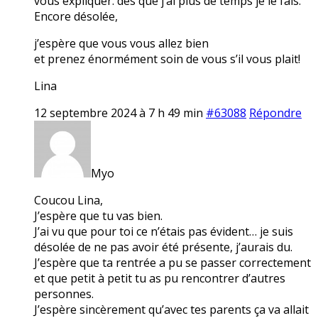
vous expliquer. dès que j’ai plus de temps je le fais.
Encore désolée,
j’espère que vous vous allez bien
et prenez énormément soin de vous s’il vous plait!
Lina
12 septembre 2024 à 7 h 49 min
#63088
Répondre
Myo
Coucou Lina,
J’espère que tu vas bien.
J’ai vu que pour toi ce n’étais pas évident… je suis
désolée de ne pas avoir été présente, j’aurais du.
J’espère que ta rentrée a pu se passer correctement
et que petit à petit tu as pu rencontrer d’autres
personnes.
J’espère sincèrement qu’avec tes parents ça va allait