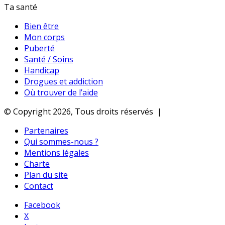
Ta santé
Bien être
Mon corps
Puberté
Santé / Soins
Handicap
Drogues et addiction
Où trouver de l’aide
© Copyright 2026, Tous droits réservés |
Partenaires
Qui sommes-nous ?
Mentions légales
Charte
Plan du site
Contact
Facebook
X