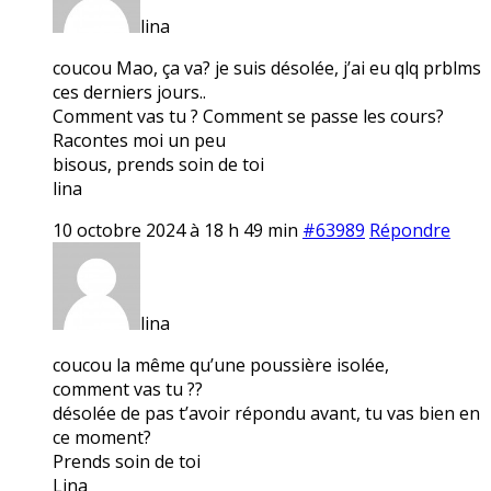
lina
coucou Mao, ça va? je suis désolée, j’ai eu qlq prblms
ces derniers jours..
Comment vas tu ? Comment se passe les cours?
Racontes moi un peu
bisous, prends soin de toi
lina
10 octobre 2024 à 18 h 49 min
#63989
Répondre
lina
coucou la même qu’une poussière isolée,
comment vas tu ??
désolée de pas t’avoir répondu avant, tu vas bien en
ce moment?
Prends soin de toi
Lina