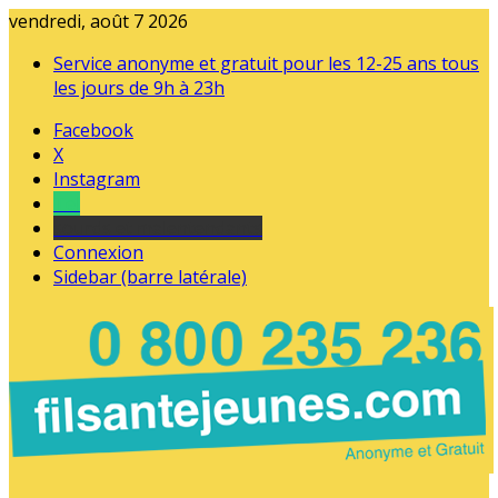
vendredi, août 7 2026
Service anonyme et gratuit pour les 12-25 ans tous
les jours de 9h à 23h
Facebook
X
Instagram
Tel
sourds et malentendants
Connexion
Sidebar (barre latérale)