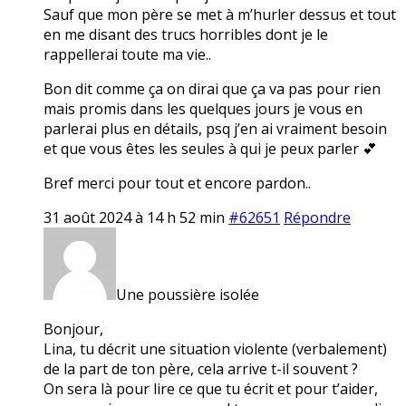
Sauf que mon père se met à m’hurler dessus et tout
en me disant des trucs horribles dont je le
rappellerai toute ma vie..
Bon dit comme ça on dirai que ça va pas pour rien
mais promis dans les quelques jours je vous en
parlerai plus en détails, psq j’en ai vraiment besoin
et que vous êtes les seules à qui je peux parler 💕
Bref merci pour tout et encore pardon..
31 août 2024 à 14 h 52 min
#62651
Répondre
Une poussière isolée
Bonjour,
Lina, tu décrit une situation violente (verbalement)
de la part de ton père, cela arrive t-il souvent ?
On sera là pour lire ce que tu écrit et pour t’aider,