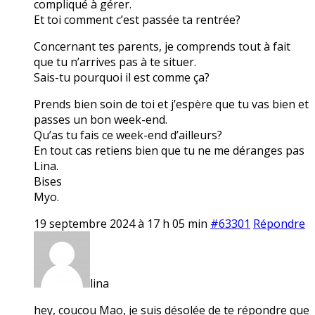
compliqué à gérer.
Et toi comment c’est passée ta rentrée?
Concernant tes parents, je comprends tout à fait
que tu n’arrives pas à te situer.
Sais-tu pourquoi il est comme ça?
Prends bien soin de toi et j’espère que tu vas bien et
passes un bon week-end.
Qu’as tu fais ce week-end d’ailleurs?
En tout cas retiens bien que tu ne me déranges pas
Lina.
Bises
Myo.
19 septembre 2024 à 17 h 05 min
#63301
Répondre
lina
hey, coucou Mao, je suis désolée de te répondre que