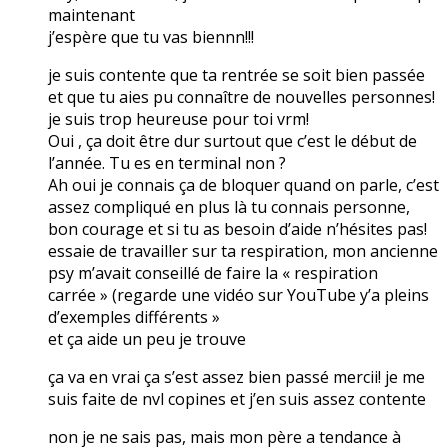
maintenant
j’espère que tu vas biennn!!!
je suis contente que ta rentrée se soit bien passée
et que tu aies pu connaître de nouvelles personnes!
je suis trop heureuse pour toi vrm!
Oui , ça doit être dur surtout que c’est le début de
l’année. Tu es en terminal non ?
Ah oui je connais ça de bloquer quand on parle, c’est
assez compliqué en plus là tu connais personne,
bon courage et si tu as besoin d’aide n’hésites pas!
essaie de travailler sur ta respiration, mon ancienne
psy m’avait conseillé de faire la « respiration
carrée » (regarde une vidéo sur YouTube y’a pleins
d’exemples différents »
et ça aide un peu je trouve
ça va en vrai ça s’est assez bien passé mercii! je me
suis faite de nvl copines et j’en suis assez contente
non je ne sais pas, mais mon père a tendance à