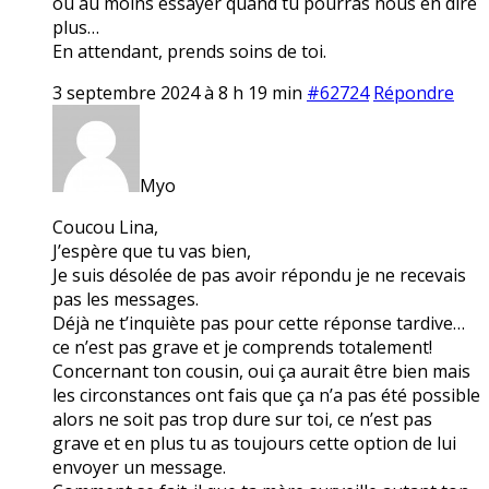
ou au moins essayer quand tu pourras nous en dire
plus…
En attendant, prends soins de toi.
3 septembre 2024 à 8 h 19 min
#62724
Répondre
Myo
Coucou Lina,
J’espère que tu vas bien,
Je suis désolée de pas avoir répondu je ne recevais
pas les messages.
Déjà ne t’inquiète pas pour cette réponse tardive…
ce n’est pas grave et je comprends totalement!
Concernant ton cousin, oui ça aurait être bien mais
les circonstances ont fais que ça n’a pas été possible
alors ne soit pas trop dure sur toi, ce n’est pas
grave et en plus tu as toujours cette option de lui
envoyer un message.