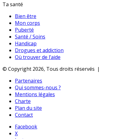
Ta santé
Bien être
Mon corps
Puberté
Santé / Soins
Handicap
Drogues et addiction
Où trouver de l’aide
© Copyright 2026, Tous droits réservés |
Partenaires
Qui sommes-nous ?
Mentions légales
Charte
Plan du site
Contact
Facebook
X