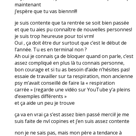
maintenant
j’espère que tu vas biennn!!!
je suis contente que ta rentrée se soit bien passée
et que tu aies pu connaître de nouvelles personnes!
je suis trop heureuse pour toi vrm!
Oui , ça doit être dur surtout que c’est le début de
l’année. Tu es en terminal non ?
Ah oui je connais ça de bloquer quand on parle, c’est
assez compliqué en plus là tu connais personne,
bon courage et si tu as besoin d’aide n’hésites pas!
essaie de travailler sur ta respiration, mon ancienne
psy m’avait conseillé de faire la « respiration
carrée » (regarde une vidéo sur YouTube y’a pleins
d’exemples différents »
et ça aide un peu je trouve
ça va en vrai ça s’est assez bien passé mercii! je me
suis faite de nvl copines et j’en suis assez contente
non je ne sais pas, mais mon père a tendance à