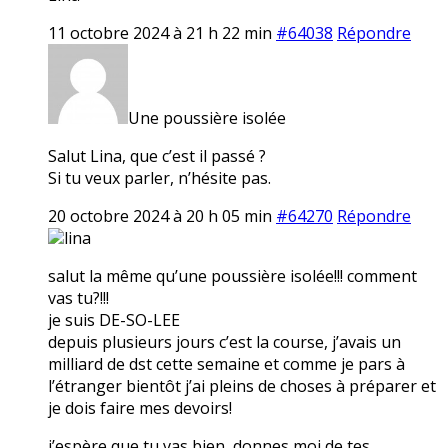
11 octobre 2024 à 21 h 22 min
#64038
Répondre
Une poussière isolée
Salut Lina, que c’est il passé ?
Si tu veux parler, n’hésite pas.
20 octobre 2024 à 20 h 05 min
#64270
Répondre
lina
salut la même qu’une poussière isolée!!! comment
vas tu?!!!
je suis DE-SO-LEE
depuis plusieurs jours c’est la course, j’avais un
milliard de dst cette semaine et comme je pars à
l’étranger bientôt j’ai pleins de choses à préparer et
je dois faire mes devoirs!
j’espère que tu vas bien, donnes moi de tes