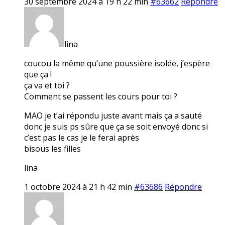
30 septembre 2024 à 19 h 22 min
#63662
Répondre
lina
coucou la même qu’une poussière isolée, j’espère
que ça !
ça va et toi ?
Comment se passent les cours pour toi ?
MAO je t’ai répondu juste avant mais ça a sauté
donc je suis ps sûre que ça se soit envoyé donc si
c’est pas le cas je le ferai après
bisous les filles
lina
1 octobre 2024 à 21 h 42 min
#63686
Répondre