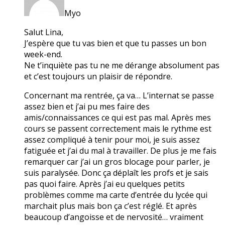
Myo
Salut Lina,
J’espère que tu vas bien et que tu passes un bon
week-end.
Ne t’inquiète pas tu ne me dérange absolument pas
et c’est toujours un plaisir de répondre.
Concernant ma rentrée, ça va… L’internat se passe
assez bien et j’ai pu mes faire des
amis/connaissances ce qui est pas mal. Après mes
cours se passent correctement mais le rythme est
assez compliqué à tenir pour moi, je suis assez
fatiguée et j’ai du mal à travailler. De plus je me fais
remarquer car j’ai un gros blocage pour parler, je
suis paralysée. Donc ça déplaît les profs et je sais
pas quoi faire. Après j’ai eu quelques petits
problèmes comme ma carte d’entrée du lycée qui
marchait plus mais bon ça c’est réglé. Et après
beaucoup d’angoisse et de nervosité… vraiment