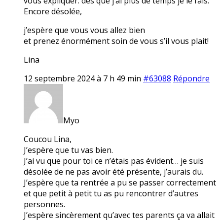
vous expliquer. dès que j’ai plus de temps je le fais.
Encore désolée,
j’espère que vous vous allez bien
et prenez énormément soin de vous s’il vous plait!
Lina
12 septembre 2024 à 7 h 49 min
#63088
Répondre
Myo
Coucou Lina,
J’espère que tu vas bien.
J’ai vu que pour toi ce n’étais pas évident… je suis
désolée de ne pas avoir été présente, j’aurais du.
J’espère que ta rentrée a pu se passer correctement
et que petit à petit tu as pu rencontrer d’autres
personnes.
J’espère sincèrement qu’avec tes parents ça va allait