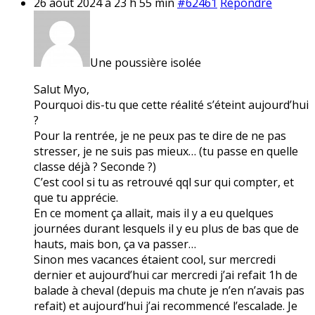
26 août 2024 à 23 h 55 min
#62461
Répondre
Une poussière isolée
Salut Myo,
Pourquoi dis-tu que cette réalité s’éteint aujourd’hui
?
Pour la rentrée, je ne peux pas te dire de ne pas
stresser, je ne suis pas mieux… (tu passe en quelle
classe déjà ? Seconde ?)
C’est cool si tu as retrouvé qql sur qui compter, et
que tu apprécie.
En ce moment ça allait, mais il y a eu quelques
journées durant lesquels il y eu plus de bas que de
hauts, mais bon, ça va passer…
Sinon mes vacances étaient cool, sur mercredi
dernier et aujourd’hui car mercredi j’ai refait 1h de
balade à cheval (depuis ma chute je n’en n’avais pas
refait) et aujourd’hui j’ai recommencé l’escalade. Je