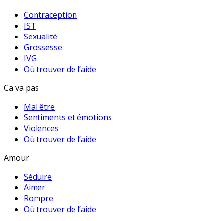
Contraception
IST
Sexualité
Grossesse
IVG
Où trouver de l’aide
Ca va pas
Mal être
Sentiments et émotions
Violences
Où trouver de l’aide
Amour
Séduire
Aimer
Rompre
Où trouver de l’aide