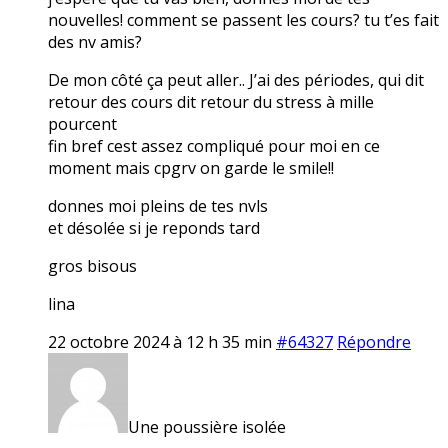
nouvelles! comment se passent les cours? tu t’es fait
des nv amis?
De mon côté ça peut aller.. J’ai des périodes, qui dit
retour des cours dit retour du stress à mille
pourcent
fin bref cest assez compliqué pour moi en ce
moment mais cpgrv on garde le smile!!
donnes moi pleins de tes nvls
et désolée si je reponds tard
gros bisous
lina
22 octobre 2024 à 12 h 35 min
#64327
Répondre
Une poussière isolée