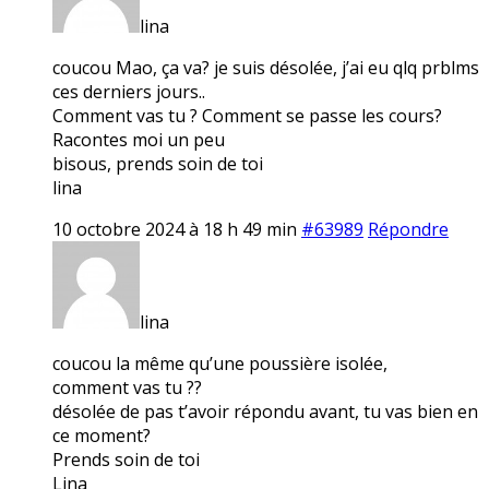
lina
coucou Mao, ça va? je suis désolée, j’ai eu qlq prblms
ces derniers jours..
Comment vas tu ? Comment se passe les cours?
Racontes moi un peu
bisous, prends soin de toi
lina
10 octobre 2024 à 18 h 49 min
#63989
Répondre
lina
coucou la même qu’une poussière isolée,
comment vas tu ??
désolée de pas t’avoir répondu avant, tu vas bien en
ce moment?
Prends soin de toi
Lina