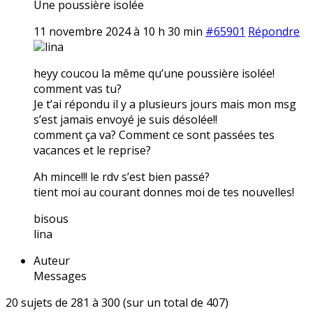
Une poussière isolée
11 novembre 2024 à 10 h 30 min
#65901
Répondre
lina
heyy coucou la même qu’une poussière isolée!
comment vas tu?
Je t’ai répondu il y a plusieurs jours mais mon msg
s’est jamais envoyé je suis désolée!!
comment ça va? Comment ce sont passées tes
vacances et le reprise?
Ah mince!!! le rdv s’est bien passé?
tient moi au courant donnes moi de tes nouvelles!
bisous
lina
Auteur
Messages
20 sujets de 281 à 300 (sur un total de 407)