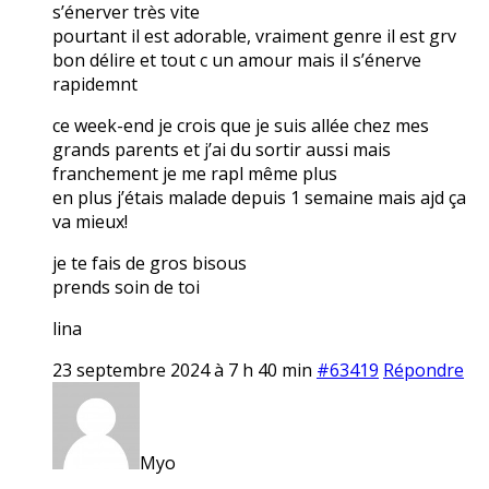
s’énerver très vite
pourtant il est adorable, vraiment genre il est grv
bon délire et tout c un amour mais il s’énerve
rapidemnt
ce week-end je crois que je suis allée chez mes
grands parents et j’ai du sortir aussi mais
franchement je me rapl même plus
en plus j’étais malade depuis 1 semaine mais ajd ça
va mieux!
je te fais de gros bisous
prends soin de toi
lina
23 septembre 2024 à 7 h 40 min
#63419
Répondre
Myo