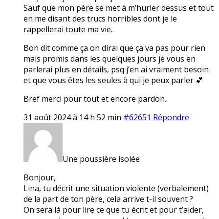
Sauf que mon père se met à m’hurler dessus et tout
en me disant des trucs horribles dont je le
rappellerai toute ma vie..
Bon dit comme ça on dirai que ça va pas pour rien
mais promis dans les quelques jours je vous en
parlerai plus en détails, psq j’en ai vraiment besoin
et que vous êtes les seules à qui je peux parler 💕
Bref merci pour tout et encore pardon..
31 août 2024 à 14 h 52 min
#62651
Répondre
Une poussière isolée
Bonjour,
Lina, tu décrit une situation violente (verbalement)
de la part de ton père, cela arrive t-il souvent ?
On sera là pour lire ce que tu écrit et pour t’aider,