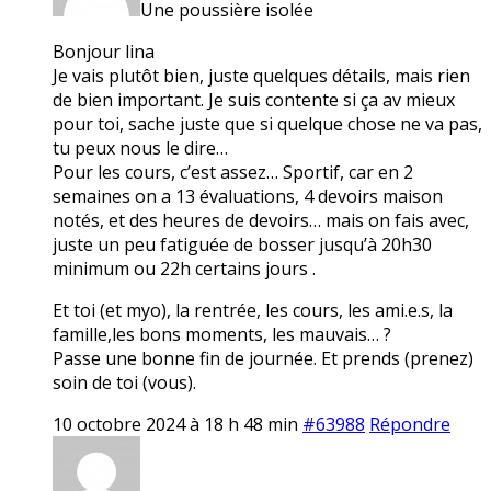
Une poussière isolée
Bonjour lina
Je vais plutôt bien, juste quelques détails, mais rien
de bien important. Je suis contente si ça av mieux
pour toi, sache juste que si quelque chose ne va pas,
tu peux nous le dire…
Pour les cours, c’est assez… Sportif, car en 2
semaines on a 13 évaluations, 4 devoirs maison
notés, et des heures de devoirs… mais on fais avec,
juste un peu fatiguée de bosser jusqu’à 20h30
minimum ou 22h certains jours .
Et toi (et myo), la rentrée, les cours, les ami.e.s, la
famille,les bons moments, les mauvais… ?
Passe une bonne fin de journée. Et prends (prenez)
soin de toi (vous).
10 octobre 2024 à 18 h 48 min
#63988
Répondre