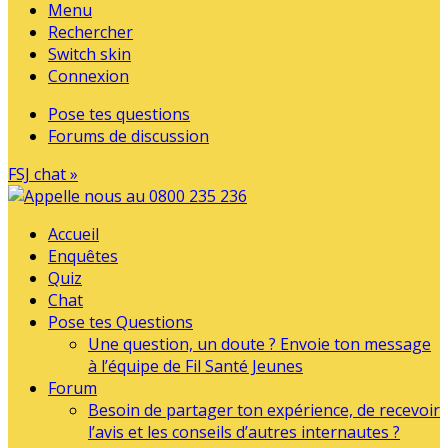
Menu
Rechercher
Switch skin
Connexion
Pose tes questions
Forums de discussion
FSJ chat »
Accueil
Enquêtes
Quiz
Chat
Pose tes Questions
Une question, un doute ? Envoie ton message
à l’équipe de Fil Santé Jeunes
Forum
Besoin de partager ton expérience, de recevoir
l’avis et les conseils d’autres internautes ?