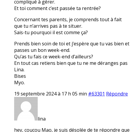
compliqué à gérer.
Et toi comment c’est passée ta rentrée?
Concernant tes parents, je comprends tout à fait
que tu n’arrives pas à te situer.
Sais-tu pourquoi il est comme ça?
Prends bien soin de toi et j’espère que tu vas bien et
passes un bon week-end.
Qu’as tu fais ce week-end d’ailleurs?
En tout cas retiens bien que tu ne me déranges pas
Lina.
Bises
Myo.
19 septembre 2024 à 17 h 05 min
#63301
Répondre
lina
hey, coucou Mao, je suis désolée de te répondre que