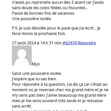
n’avais pu reprendre aucun des 2 avant car j’avais
sans doute les cotes fêlées ou fissurées…
Passe de bonnes fins de vacances.
Une poussière isolée
P.S. je suis désolée pour le pavé que j’ai écrit… je
ferai moins la prochaine fois.
27 août 2024 à 14 h 31 min
#62474
Répondre
Myo
Salut une poussière isolée,
J’espère que tu vas bien.
Pour répondre à ta question, j’ai dis ça car c’était au
moment où je revenais chez ma grand-mère et je ne
m’y sens pas bien. J’aime beaucoup ma grand mère
mais je me sens souvent très seule et je ressasse
sans arrêt.