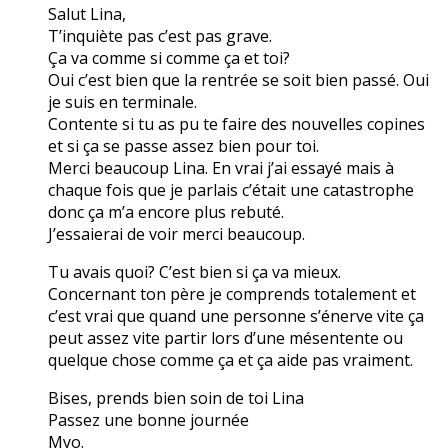
Salut Lina,
T’inquiète pas c’est pas grave.
Ça va comme si comme ça et toi?
Oui c’est bien que la rentrée se soit bien passé. Oui
je suis en terminale.
Contente si tu as pu te faire des nouvelles copines
et si ça se passe assez bien pour toi.
Merci beaucoup Lina. En vrai j’ai essayé mais à
chaque fois que je parlais c’était une catastrophe
donc ça m’a encore plus rebuté.
J’essaierai de voir merci beaucoup.
Tu avais quoi? C’est bien si ça va mieux.
Concernant ton père je comprends totalement et
c’est vrai que quand une personne s’énerve vite ça
peut assez vite partir lors d’une mésentente ou
quelque chose comme ça et ça aide pas vraiment.
Bises, prends bien soin de toi Lina
Passez une bonne journée
Myo.