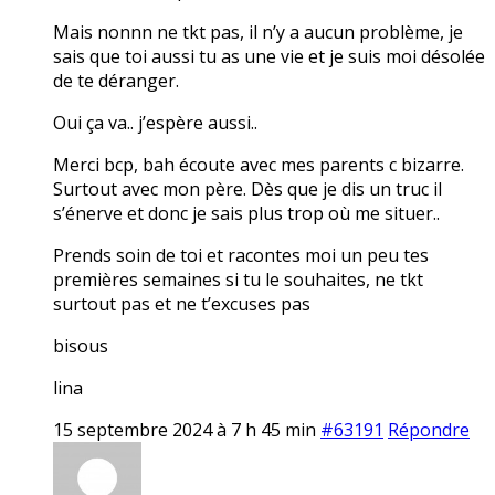
Mais nonnn ne tkt pas, il n’y a aucun problème, je
sais que toi aussi tu as une vie et je suis moi désolée
de te déranger.
Oui ça va.. j’espère aussi..
Merci bcp, bah écoute avec mes parents c bizarre.
Surtout avec mon père. Dès que je dis un truc il
s’énerve et donc je sais plus trop où me situer..
Prends soin de toi et racontes moi un peu tes
premières semaines si tu le souhaites, ne tkt
surtout pas et ne t’excuses pas
bisous
lina
15 septembre 2024 à 7 h 45 min
#63191
Répondre