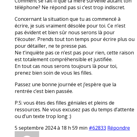
Comment se fait-il que ta mère surveille autant ton
téléphone? Ne répond pas si c’est trop indiscret.
Concernant la situation que tu as commencé à
écrire, je suis vraiment désolée pour toi. Ce n’est
pas évident et bien sûr nous serons là pour
t’écouter. Prends tout ton temps pour écrire plus ou
pour détailler, ne te presse pas.
Ne t’inquiète pas ce n’est pas pour rien, cette raison
est totalement compréhensible et justifiée.
En tout cas nous serons toujours là pour toi,
prenez bien soin de vous les filles.
Passez une bonne journée et j’espère que la
rentrée c’est bien passée.
P.S: vous êtes des filles géniales et pleins de
ressources. Ne vous excusez pas du temps d’attente
ou d’un texte trop long :)
5 septembre 2024 à 18 h 59 min
#62833
Répondre