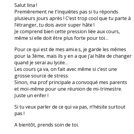
Salut lina !
Premièrement ne t’inquiètes pas si tu réponds
plusieurs jours après ! C’est trop cool que tu parte à
l’étranger, tu dois avoir super hâte !
Je comprend bien cette pression liée aux cours,
même si elle doit être plus forte pour toi…
Pour ce qui est de mes ami.e.s, je garde les mêmes
pour la 3ème, mais ils y en a que j’ai hâte de changer
quand je serai au lycée…
Les cours ça va, on fait avec même si c’est une
grosse source de stress.
Sinon, ma prof principale a convoqué mes parents
et moi-même pour une réunion de mi-trimestre.
Juste un enfer !
Si tu veux parler de ce qui va pas, n’hésite surtout
pas !
A bientôt, prends soin de toi.