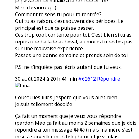
Je passe en terminale à la rentrée et toi?
Merci beaucoup :)
Comment te sens tu pour ta rentrée?
Oui tu as raison, c’est souvent des périodes. Le
principal est que ça puisse passer.
Ces trop cool, contente pour toi. C’est bien si tu as
repris une ballade à cheval, au moins tu restes pas
sur une mauvaise expérience.
Passes une bonne semaine et prends soin de toi.
P.S: ne t’inquiète pas, écris autant que tu veux.
30 août 2024 à 20 h 41 min
#62612
Répondre
Lina
Coucou les filles j’espère que vous allez bien !
Je suis tellement désolée
Ça fait un moment que je veux vous répondre
(pardon Mao ça fait au moins 2 semaines que je dois
répondre à ton message 😭😭) mais ma mère s’est
mise à surveiller mon téléphone et je voulais