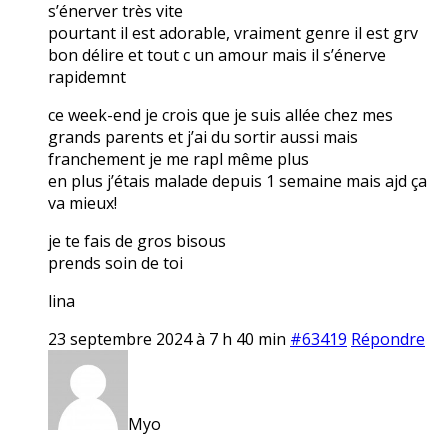
s’énerver très vite
pourtant il est adorable, vraiment genre il est grv
bon délire et tout c un amour mais il s’énerve
rapidemnt
ce week-end je crois que je suis allée chez mes
grands parents et j’ai du sortir aussi mais
franchement je me rapl même plus
en plus j’étais malade depuis 1 semaine mais ajd ça
va mieux!
je te fais de gros bisous
prends soin de toi
lina
23 septembre 2024 à 7 h 40 min
#63419
Répondre
Myo