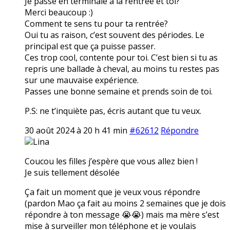
Je passe en terminale à la rentrée et toi?
Merci beaucoup :)
Comment te sens tu pour ta rentrée?
Oui tu as raison, c’est souvent des périodes. Le
principal est que ça puisse passer.
Ces trop cool, contente pour toi. C’est bien si tu as
repris une ballade à cheval, au moins tu restes pas
sur une mauvaise expérience.
Passes une bonne semaine et prends soin de toi.
P.S: ne t’inquiète pas, écris autant que tu veux.
30 août 2024 à 20 h 41 min
#62612
Répondre
Lina
Coucou les filles j’espère que vous allez bien !
Je suis tellement désolée
Ça fait un moment que je veux vous répondre
(pardon Mao ça fait au moins 2 semaines que je dois
répondre à ton message 😭😭) mais ma mère s’est
mise à surveiller mon téléphone et je voulais