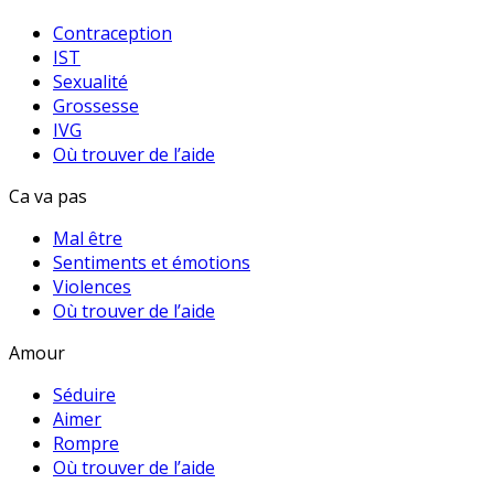
Contraception
IST
Sexualité
Grossesse
IVG
Où trouver de l’aide
Ca va pas
Mal être
Sentiments et émotions
Violences
Où trouver de l’aide
Amour
Séduire
Aimer
Rompre
Où trouver de l’aide