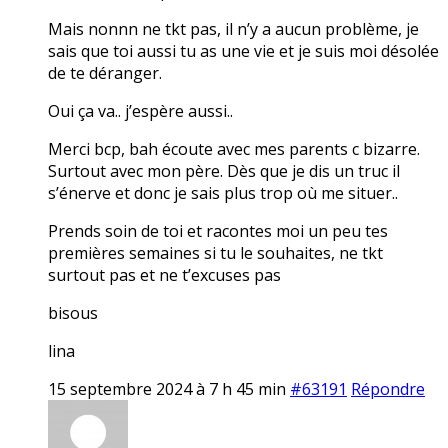
Mais nonnn ne tkt pas, il n’y a aucun problème, je
sais que toi aussi tu as une vie et je suis moi désolée
de te déranger.
Oui ça va.. j’espère aussi..
Merci bcp, bah écoute avec mes parents c bizarre.
Surtout avec mon père. Dès que je dis un truc il
s’énerve et donc je sais plus trop où me situer..
Prends soin de toi et racontes moi un peu tes
premières semaines si tu le souhaites, ne tkt
surtout pas et ne t’excuses pas
bisous
lina
15 septembre 2024 à 7 h 45 min
#63191
Répondre