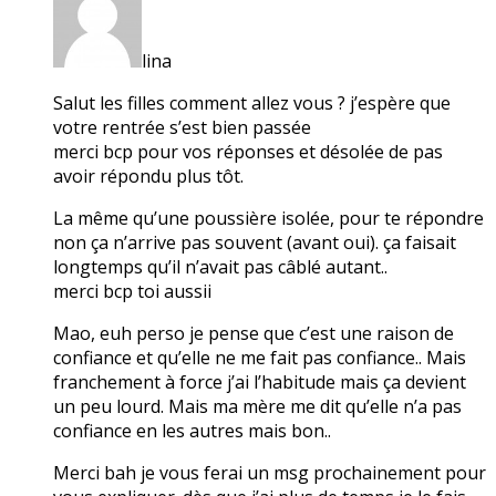
lina
Salut les filles comment allez vous ? j’espère que
votre rentrée s’est bien passée
merci bcp pour vos réponses et désolée de pas
avoir répondu plus tôt.
La même qu’une poussière isolée, pour te répondre
non ça n’arrive pas souvent (avant oui). ça faisait
longtemps qu’il n’avait pas câblé autant..
merci bcp toi aussii
Mao, euh perso je pense que c’est une raison de
confiance et qu’elle ne me fait pas confiance.. Mais
franchement à force j’ai l’habitude mais ça devient
un peu lourd. Mais ma mère me dit qu’elle n’a pas
confiance en les autres mais bon..
Merci bah je vous ferai un msg prochainement pour