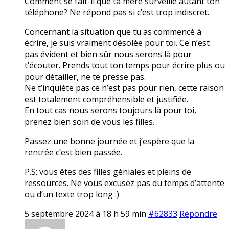
Comment se fait-il que ta mère surveille autant ton
téléphone? Ne répond pas si c’est trop indiscret.
Concernant la situation que tu as commencé à
écrire, je suis vraiment désolée pour toi. Ce n’est
pas évident et bien sûr nous serons là pour
t’écouter. Prends tout ton temps pour écrire plus ou
pour détailler, ne te presse pas.
Ne t’inquiète pas ce n’est pas pour rien, cette raison
est totalement compréhensible et justifiée.
En tout cas nous serons toujours là pour toi,
prenez bien soin de vous les filles.
Passez une bonne journée et j’espère que la
rentrée c’est bien passée.
P.S: vous êtes des filles géniales et pleins de
ressources. Ne vous excusez pas du temps d’attente
ou d’un texte trop long :)
5 septembre 2024 à 18 h 59 min
#62833
Répondre