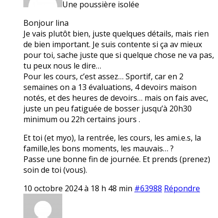
Une poussière isolée
Bonjour lina
Je vais plutôt bien, juste quelques détails, mais rien
de bien important. Je suis contente si ça av mieux
pour toi, sache juste que si quelque chose ne va pas,
tu peux nous le dire…
Pour les cours, c’est assez… Sportif, car en 2
semaines on a 13 évaluations, 4 devoirs maison
notés, et des heures de devoirs… mais on fais avec,
juste un peu fatiguée de bosser jusqu’à 20h30
minimum ou 22h certains jours .
Et toi (et myo), la rentrée, les cours, les ami.e.s, la
famille,les bons moments, les mauvais… ?
Passe une bonne fin de journée. Et prends (prenez)
soin de toi (vous).
10 octobre 2024 à 18 h 48 min
#63988
Répondre