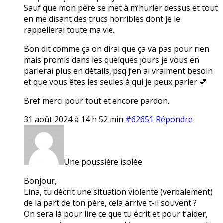
Sauf que mon père se met à m’hurler dessus et tout
en me disant des trucs horribles dont je le
rappellerai toute ma vie..
Bon dit comme ça on dirai que ça va pas pour rien
mais promis dans les quelques jours je vous en
parlerai plus en détails, psq j’en ai vraiment besoin
et que vous êtes les seules à qui je peux parler 💕
Bref merci pour tout et encore pardon..
31 août 2024 à 14 h 52 min
#62651
Répondre
Une poussière isolée
Bonjour,
Lina, tu décrit une situation violente (verbalement)
de la part de ton père, cela arrive t-il souvent ?
On sera là pour lire ce que tu écrit et pour t’aider,