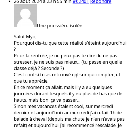
26 août 2024 à 23 h 55 min
#62461
Répondre
Une poussière isolée
Salut Myo,
Pourquoi dis-tu que cette réalité s’éteint aujourd’hui
?
Pour la rentrée, je ne peux pas te dire de ne pas
stresser, je ne suis pas mieux… (tu passe en quelle
classe déjà ? Seconde ?)
C’est cool si tu as retrouvé qql sur qui compter, et
que tu apprécie.
En ce moment ça allait, mais il y a eu quelques
journées durant lesquels il y eu plus de bas que de
hauts, mais bon, ça va passer…
Sinon mes vacances étaient cool, sur mercredi
dernier et aujourd’hui car mercredi j’ai refait 1h de
balade à cheval (depuis ma chute je n’en n’avais pas
refait) et aujourd’hui j’ai recommencé l’escalade. Je