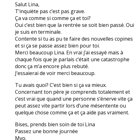
Salut Lina,
T’inquiète pas c’est pas grave.
Ça va comme si comme ça et toi?
Oui c’est bien que la rentrée se soit bien passé. Oui
je suis en terminale.
Contente si tu as pu te faire des nouvelles copines
et si ça se passe assez bien pour toi.
Merci beaucoup Lina. En vrai j’ai essayé mais à
chaque fois que je parlais c’était une catastrophe
donc ça m’a encore plus rebuté.
J’essaierai de voir merci beaucoup.
Tu avais quoi? C’est bien si ça va mieux.
Concernant ton père je comprends totalement et
c’est vrai que quand une personne s’énerve vite ça
peut assez vite partir lors d’une mésentente ou
quelque chose comme ça et ça aide pas vraiment.
Bises, prends bien soin de toi Lina
Passez une bonne journée
Myo.