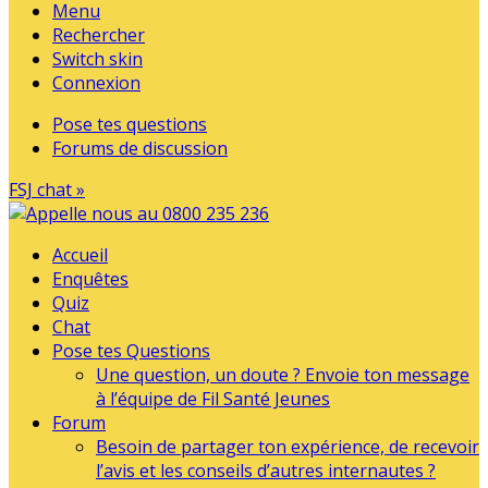
Menu
Rechercher
Switch skin
Connexion
Pose tes questions
Forums de discussion
FSJ chat »
Accueil
Enquêtes
Quiz
Chat
Pose tes Questions
Une question, un doute ? Envoie ton message
à l’équipe de Fil Santé Jeunes
Forum
Besoin de partager ton expérience, de recevoir
l’avis et les conseils d’autres internautes ?