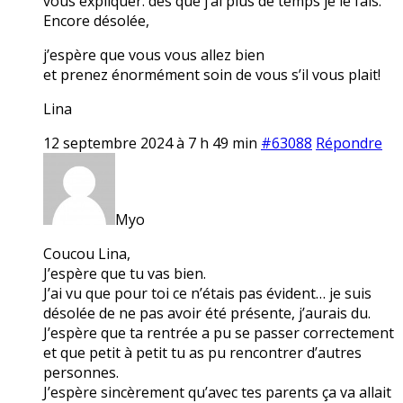
vous expliquer. dès que j’ai plus de temps je le fais.
Encore désolée,
j’espère que vous vous allez bien
et prenez énormément soin de vous s’il vous plait!
Lina
12 septembre 2024 à 7 h 49 min
#63088
Répondre
Myo
Coucou Lina,
J’espère que tu vas bien.
J’ai vu que pour toi ce n’étais pas évident… je suis
désolée de ne pas avoir été présente, j’aurais du.
J’espère que ta rentrée a pu se passer correctement
et que petit à petit tu as pu rencontrer d’autres
personnes.
J’espère sincèrement qu’avec tes parents ça va allait