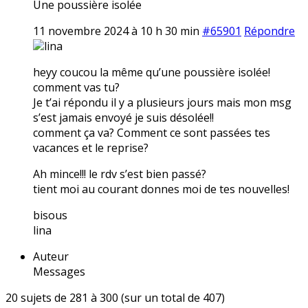
Une poussière isolée
11 novembre 2024 à 10 h 30 min
#65901
Répondre
lina
heyy coucou la même qu’une poussière isolée!
comment vas tu?
Je t’ai répondu il y a plusieurs jours mais mon msg
s’est jamais envoyé je suis désolée!!
comment ça va? Comment ce sont passées tes
vacances et le reprise?
Ah mince!!! le rdv s’est bien passé?
tient moi au courant donnes moi de tes nouvelles!
bisous
lina
Auteur
Messages
20 sujets de 281 à 300 (sur un total de 407)