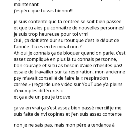
maintenant
j’espère que tu vas biennn!!!
je suis contente que ta rentrée se soit bien passée
et que tu aies pu connaître de nouvelles personnes!
je suis trop heureuse pour toi vrm!
Oui , ça doit être dur surtout que c’est le début de
l’année. Tu es en terminal non ?
Ah oui je connais ça de bloquer quand on parle, c’est
assez compliqué en plus là tu connais personne,
bon courage et si tu as besoin d’aide n’hésites pas!
essaie de travailler sur ta respiration, mon ancienne
psy m’avait conseillé de faire la « respiration
carrée » (regarde une vidéo sur YouTube y’a pleins
d’exemples différents »
et ça aide un peu je trouve
ça va en vrai ça s’est assez bien passé mercii! je me
suis faite de nvl copines et j’en suis assez contente
non je ne sais pas, mais mon père a tendance à