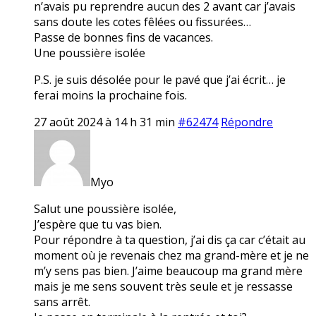
n’avais pu reprendre aucun des 2 avant car j’avais
sans doute les cotes fêlées ou fissurées…
Passe de bonnes fins de vacances.
Une poussière isolée
P.S. je suis désolée pour le pavé que j’ai écrit… je
ferai moins la prochaine fois.
27 août 2024 à 14 h 31 min
#62474
Répondre
Myo
Salut une poussière isolée,
J’espère que tu vas bien.
Pour répondre à ta question, j’ai dis ça car c’était au
moment où je revenais chez ma grand-mère et je ne
m’y sens pas bien. J’aime beaucoup ma grand mère
mais je me sens souvent très seule et je ressasse
sans arrêt.