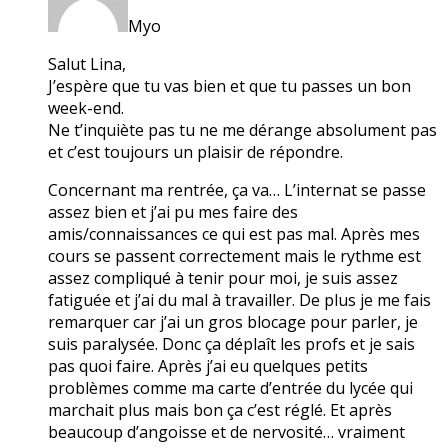
Myo
Salut Lina,
J’espère que tu vas bien et que tu passes un bon
week-end.
Ne t’inquiète pas tu ne me dérange absolument pas
et c’est toujours un plaisir de répondre.
Concernant ma rentrée, ça va… L’internat se passe
assez bien et j’ai pu mes faire des
amis/connaissances ce qui est pas mal. Après mes
cours se passent correctement mais le rythme est
assez compliqué à tenir pour moi, je suis assez
fatiguée et j’ai du mal à travailler. De plus je me fais
remarquer car j’ai un gros blocage pour parler, je
suis paralysée. Donc ça déplaît les profs et je sais
pas quoi faire. Après j’ai eu quelques petits
problèmes comme ma carte d’entrée du lycée qui
marchait plus mais bon ça c’est réglé. Et après
beaucoup d’angoisse et de nervosité… vraiment