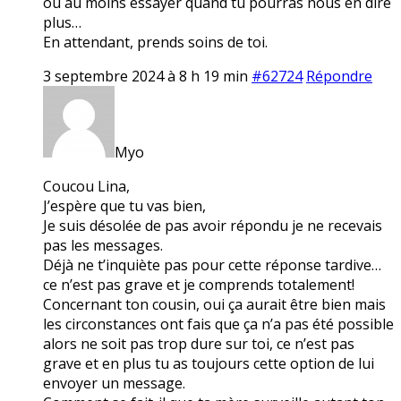
ou au moins essayer quand tu pourras nous en dire
plus…
En attendant, prends soins de toi.
3 septembre 2024 à 8 h 19 min
#62724
Répondre
Myo
Coucou Lina,
J’espère que tu vas bien,
Je suis désolée de pas avoir répondu je ne recevais
pas les messages.
Déjà ne t’inquiète pas pour cette réponse tardive…
ce n’est pas grave et je comprends totalement!
Concernant ton cousin, oui ça aurait être bien mais
les circonstances ont fais que ça n’a pas été possible
alors ne soit pas trop dure sur toi, ce n’est pas
grave et en plus tu as toujours cette option de lui
envoyer un message.