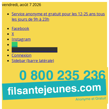
vendredi, août 7 2026
Service anonyme et gratuit pour les 12-25 ans tous
les jours de 9h à 23h
Facebook
X
Instagram
Tel
sourds et malentendants
Connexion
Sidebar (barre latérale)