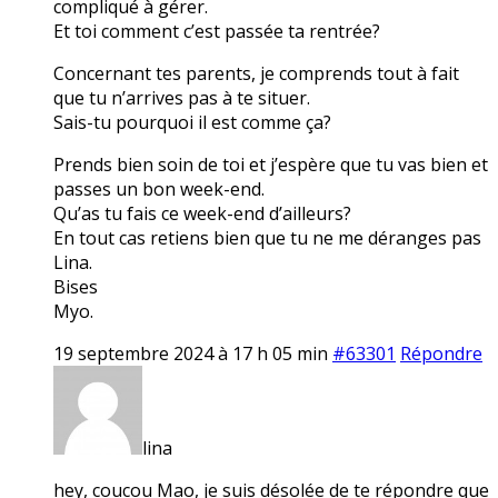
compliqué à gérer.
Et toi comment c’est passée ta rentrée?
Concernant tes parents, je comprends tout à fait
que tu n’arrives pas à te situer.
Sais-tu pourquoi il est comme ça?
Prends bien soin de toi et j’espère que tu vas bien et
passes un bon week-end.
Qu’as tu fais ce week-end d’ailleurs?
En tout cas retiens bien que tu ne me déranges pas
Lina.
Bises
Myo.
19 septembre 2024 à 17 h 05 min
#63301
Répondre
lina
hey, coucou Mao, je suis désolée de te répondre que