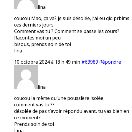
lina
coucou Mao, ça va? je suis désolée, j’ai eu qlq prblms
ces derniers jours..
Comment vas tu ? Comment se passe les cours?
Racontes moi un peu
bisous, prends soin de toi
lina
10 octobre 2024 à 18 h 49 min
#63989
Répondre
lina
coucou la même qu’une poussière isolée,
comment vas tu ??
désolée de pas t’avoir répondu avant, tu vas bien en
ce moment?
Prends soin de toi
Lina