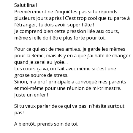
Salut lina !
Premièrement ne t’inquiètes pas si tu réponds
plusieurs jours après ! C’est trop cool que tu parte à
l’étranger, tu dois avoir super hâte !
Je comprend bien cette pression liée aux cours,
même si elle doit être plus forte pour toi…
Pour ce qui est de mes ami.e.s, je garde les mêmes
pour la 3ème, mais ils y en a que j’ai hâte de changer
quand je serai au lycée…
Les cours ça va, on fait avec même si c’est une
grosse source de stress.
Sinon, ma prof principale a convoqué mes parents
et moi-même pour une réunion de mi-trimestre.
Juste un enfer !
Si tu veux parler de ce qui va pas, n’hésite surtout
pas !
A bientôt, prends soin de toi.