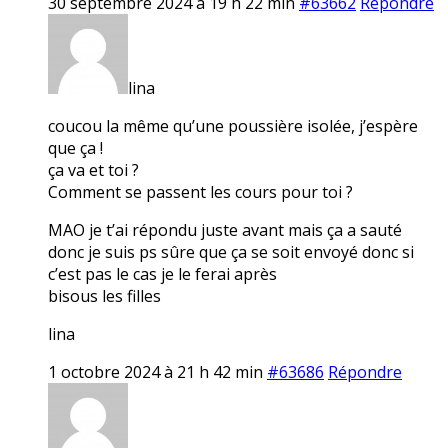
30 septembre 2024 à 19 h 22 min
#63662
Répondre
lina
coucou la même qu’une poussière isolée, j’espère
que ça !
ça va et toi ?
Comment se passent les cours pour toi ?
MAO je t’ai répondu juste avant mais ça a sauté
donc je suis ps sûre que ça se soit envoyé donc si
c’est pas le cas je le ferai après
bisous les filles
lina
1 octobre 2024 à 21 h 42 min
#63686
Répondre