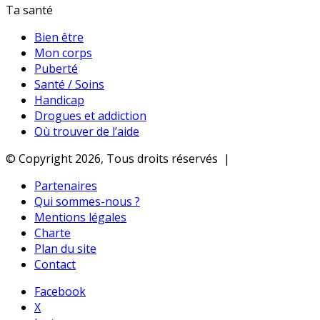
Ta santé
Bien être
Mon corps
Puberté
Santé / Soins
Handicap
Drogues et addiction
Où trouver de l’aide
© Copyright 2026, Tous droits réservés |
Partenaires
Qui sommes-nous ?
Mentions légales
Charte
Plan du site
Contact
Facebook
X