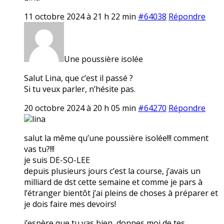
11 octobre 2024 à 21 h 22 min
#64038
Répondre
Une poussière isolée
Salut Lina, que c’est il passé ?
Si tu veux parler, n’hésite pas.
20 octobre 2024 à 20 h 05 min
#64270
Répondre
lina
salut la même qu’une poussière isolée!!! comment
vas tu?!!!
je suis DE-SO-LEE
depuis plusieurs jours c’est la course, j’avais un
milliard de dst cette semaine et comme je pars à
l’étranger bientôt j’ai pleins de choses à préparer et
je dois faire mes devoirs!
j’espère que tu vas bien, donnes moi de tes