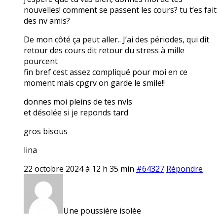
nouvelles! comment se passent les cours? tu t’es fait
des nv amis?
De mon côté ça peut aller.. J’ai des périodes, qui dit
retour des cours dit retour du stress à mille
pourcent
fin bref cest assez compliqué pour moi en ce
moment mais cpgrv on garde le smile!!
donnes moi pleins de tes nvls
et désolée si je reponds tard
gros bisous
lina
22 octobre 2024 à 12 h 35 min
#64327
Répondre
Une poussière isolée