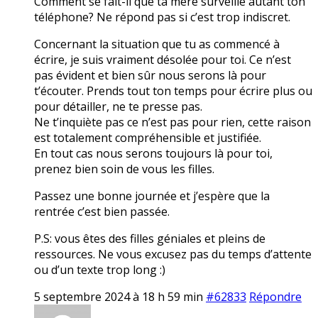
Comment se fait-il que ta mère surveille autant ton
téléphone? Ne répond pas si c’est trop indiscret.
Concernant la situation que tu as commencé à
écrire, je suis vraiment désolée pour toi. Ce n’est
pas évident et bien sûr nous serons là pour
t’écouter. Prends tout ton temps pour écrire plus ou
pour détailler, ne te presse pas.
Ne t’inquiète pas ce n’est pas pour rien, cette raison
est totalement compréhensible et justifiée.
En tout cas nous serons toujours là pour toi,
prenez bien soin de vous les filles.
Passez une bonne journée et j’espère que la
rentrée c’est bien passée.
P.S: vous êtes des filles géniales et pleins de
ressources. Ne vous excusez pas du temps d’attente
ou d’un texte trop long :)
5 septembre 2024 à 18 h 59 min
#62833
Répondre