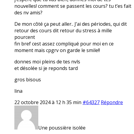
nouvelles! comment se passent les cours? tu t’es fait
des nv amis?
De mon côté ça peut aller.. J’ai des périodes, qui dit
retour des cours dit retour du stress à mille
pourcent
fin bref cest assez compliqué pour moi en ce
moment mais cpgrv on garde le smile!!
donnes moi pleins de tes nvls
et désolée si je reponds tard
gros bisous
lina
22 octobre 2024 à 12 h 35 min
#64327
Répondre
Une poussière isolée