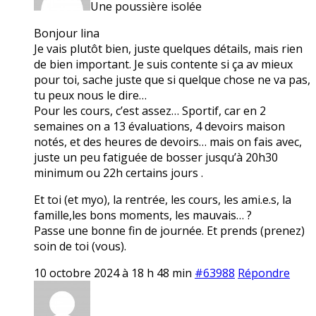
Une poussière isolée
Bonjour lina
Je vais plutôt bien, juste quelques détails, mais rien
de bien important. Je suis contente si ça av mieux
pour toi, sache juste que si quelque chose ne va pas,
tu peux nous le dire…
Pour les cours, c’est assez… Sportif, car en 2
semaines on a 13 évaluations, 4 devoirs maison
notés, et des heures de devoirs… mais on fais avec,
juste un peu fatiguée de bosser jusqu’à 20h30
minimum ou 22h certains jours .
Et toi (et myo), la rentrée, les cours, les ami.e.s, la
famille,les bons moments, les mauvais… ?
Passe une bonne fin de journée. Et prends (prenez)
soin de toi (vous).
10 octobre 2024 à 18 h 48 min
#63988
Répondre