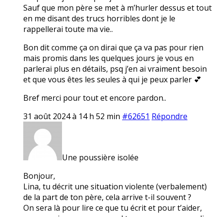
Sauf que mon père se met à m’hurler dessus et tout
en me disant des trucs horribles dont je le
rappellerai toute ma vie..
Bon dit comme ça on dirai que ça va pas pour rien
mais promis dans les quelques jours je vous en
parlerai plus en détails, psq j’en ai vraiment besoin
et que vous êtes les seules à qui je peux parler 💕
Bref merci pour tout et encore pardon..
31 août 2024 à 14 h 52 min
#62651
Répondre
Une poussière isolée
Bonjour,
Lina, tu décrit une situation violente (verbalement)
de la part de ton père, cela arrive t-il souvent ?
On sera là pour lire ce que tu écrit et pour t’aider,