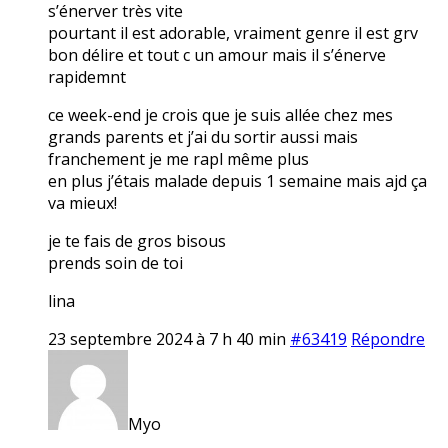
s’énerver très vite
pourtant il est adorable, vraiment genre il est grv
bon délire et tout c un amour mais il s’énerve
rapidemnt
ce week-end je crois que je suis allée chez mes
grands parents et j’ai du sortir aussi mais
franchement je me rapl même plus
en plus j’étais malade depuis 1 semaine mais ajd ça
va mieux!
je te fais de gros bisous
prends soin de toi
lina
23 septembre 2024 à 7 h 40 min
#63419
Répondre
Myo