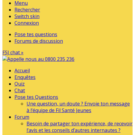
Menu
Rechercher
Switch skin
Connexion
Pose tes questions
Forums de discussion
FSJ chat »
Accueil
Enquêtes
Quiz
Chat
Pose tes Questions
Une question, un doute ? Envoie ton message
à l’équipe de Fil Santé Jeunes
Forum
Besoin de partager ton expérience, de recevoir
l’avis et les conseils d’autres internautes ?