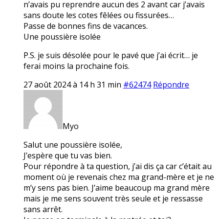
n’avais pu reprendre aucun des 2 avant car j’avais
sans doute les cotes fêlées ou fissurées…
Passe de bonnes fins de vacances.
Une poussière isolée
P.S. je suis désolée pour le pavé que j’ai écrit… je
ferai moins la prochaine fois.
27 août 2024 à 14 h 31 min
#62474
Répondre
Myo
Salut une poussière isolée,
J’espère que tu vas bien.
Pour répondre à ta question, j’ai dis ça car c’était au
moment où je revenais chez ma grand-mère et je ne
m’y sens pas bien. J’aime beaucoup ma grand mère
mais je me sens souvent très seule et je ressasse
sans arrêt.