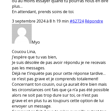
ou au moins essayer quand tu pourras nous en dire
plus…
En attendant, prends soins de toi.
3 septembre 2024 à 8 h 19 min
#62724
Répondre
Myo
Coucou Lina,
J’espère que tu vas bien,
Je suis désolée de pas avoir répondu je ne recevais
pas les messages.
Déjà ne t’inquiète pas pour cette réponse tardive…
ce n’est pas grave et je comprends totalement!
Concernant ton cousin, oui ça aurait être bien mais
les circonstances ont fais que ça n’a pas été possible
alors ne soit pas trop dure sur toi, ce n’est pas
grave et en plus tu as toujours cette option de lui
envoyer un message.