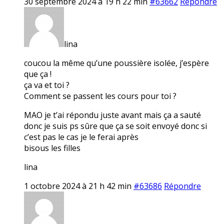
30 septembre 2024 à 19 h 22 min
#63662
Répondre
lina
coucou la même qu’une poussière isolée, j’espère
que ça !
ça va et toi ?
Comment se passent les cours pour toi ?
MAO je t’ai répondu juste avant mais ça a sauté
donc je suis ps sûre que ça se soit envoyé donc si
c’est pas le cas je le ferai après
bisous les filles
lina
1 octobre 2024 à 21 h 42 min
#63686
Répondre