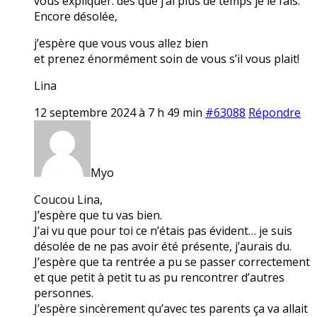
vous expliquer. dès que j’ai plus de temps je le fais.
Encore désolée,
j’espère que vous vous allez bien
et prenez énormément soin de vous s’il vous plait!
Lina
12 septembre 2024 à 7 h 49 min
#63088
Répondre
Myo
Coucou Lina,
J’espère que tu vas bien.
J’ai vu que pour toi ce n’étais pas évident… je suis
désolée de ne pas avoir été présente, j’aurais du.
J’espère que ta rentrée a pu se passer correctement
et que petit à petit tu as pu rencontrer d’autres
personnes.
J’espère sincèrement qu’avec tes parents ça va allait