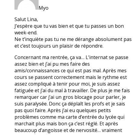
Myo
Salut Lina,
J’espère que tu vas bien et que tu passes un bon
week-end.
Ne t’inquiète pas tu ne me dérange absolument pas
et c’est toujours un plaisir de répondre.
Concernant ma rentrée, ça va… L’internat se passe
assez bien et j’ai pu mes faire des
amis/connaissances ce qui est pas mal. Après mes
cours se passent correctement mais le rythme est
assez compliqué à tenir pour moi, je suis assez
fatiguée et j’ai du mal à travailler. De plus je me fais
remarquer car j’ai un gros blocage pour parler, je
suis paralysée. Donc ça déplaît les profs et je sais
pas quoi faire. Après j’ai eu quelques petits
problèmes comme ma carte d’entrée du lycée qui
marchait plus mais bon ça c’est réglé. Et après
beaucoup d’angoisse et de nervosité… vraiment