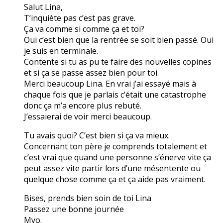
Salut Lina,
T’inquiète pas c’est pas grave.
Ça va comme si comme ça et toi?
Oui c’est bien que la rentrée se soit bien passé. Oui
je suis en terminale.
Contente si tu as pu te faire des nouvelles copines
et si ça se passe assez bien pour toi.
Merci beaucoup Lina. En vrai j’ai essayé mais à
chaque fois que je parlais c’était une catastrophe
donc ça m’a encore plus rebuté.
J’essaierai de voir merci beaucoup.
Tu avais quoi? C’est bien si ça va mieux.
Concernant ton père je comprends totalement et
c’est vrai que quand une personne s’énerve vite ça
peut assez vite partir lors d’une mésentente ou
quelque chose comme ça et ça aide pas vraiment.
Bises, prends bien soin de toi Lina
Passez une bonne journée
Myo.