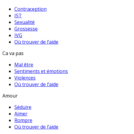
Contraception
IST
Sexualité
Grossesse
IVG
Où trouver de l’aide
Ca va pas
Mal être
Sentiments et émotions
Violences
Où trouver de l’aide
Amour
Séduire
Aimer
Rompre
Où trouver de l’aide