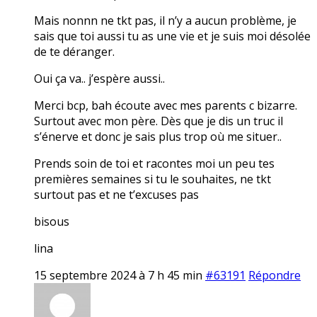
Mais nonnn ne tkt pas, il n’y a aucun problème, je
sais que toi aussi tu as une vie et je suis moi désolée
de te déranger.
Oui ça va.. j’espère aussi..
Merci bcp, bah écoute avec mes parents c bizarre.
Surtout avec mon père. Dès que je dis un truc il
s’énerve et donc je sais plus trop où me situer..
Prends soin de toi et racontes moi un peu tes
premières semaines si tu le souhaites, ne tkt
surtout pas et ne t’excuses pas
bisous
lina
15 septembre 2024 à 7 h 45 min
#63191
Répondre