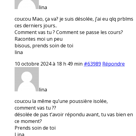
lina
coucou Mao, ça va? je suis désolée, j’ai eu qlq prblms
ces derniers jours..
Comment vas tu ? Comment se passe les cours?
Racontes moi un peu
bisous, prends soin de toi
lina
10 octobre 2024 à 18 h 49 min
#63989
Répondre
lina
coucou la même qu’une poussière isolée,
comment vas tu ??
désolée de pas t’avoir répondu avant, tu vas bien en
ce moment?
Prends soin de toi
Lina