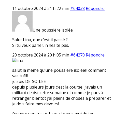
11 octobre 2024 à 21 h 22 min
#64038
Répondre
Une poussière isolée
Salut Lina, que c’est il passé ?
Si tu veux parler, n’hésite pas.
20 octobre 2024 à 20 h 05 min
#64270
Répondre
lina
salut la même qu’une poussière isolée!!! comment
vas tu?!!!
je suis DE-SO-LEE
depuis plusieurs jours c’est la course, j’avais un
milliard de dst cette semaine et comme je pars à
l’étranger bientôt j’ai pleins de choses à préparer et
je dois faire mes devoirs!
j’espère que tu vas bien, donnes moi de tes