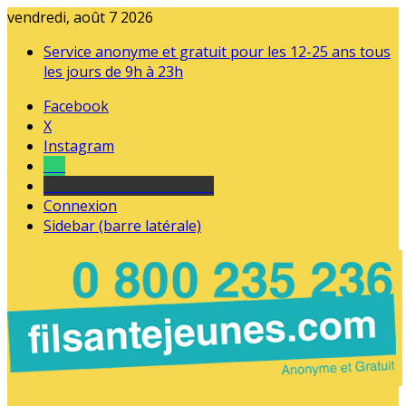
vendredi, août 7 2026
Service anonyme et gratuit pour les 12-25 ans tous
les jours de 9h à 23h
Facebook
X
Instagram
Tel
sourds et malentendants
Connexion
Sidebar (barre latérale)