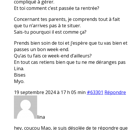
compliqué à gérer.
Et toi comment c’est passée ta rentrée?
Concernant tes parents, je comprends tout à fait
que tu n’arrives pas à te situer.
Sais-tu pourquoi il est comme ça?
Prends bien soin de toi et j’espère que tu vas bien et
passes un bon week-end.
Qu’as tu fais ce week-end d’ailleurs?
En tout cas retiens bien que tu ne me déranges pas
Lina.
Bises
Myo.
19 septembre 2024 à 17 h 05 min
#63301
Répondre
lina
hey, coucou Mao, je suis désolée de te répondre que