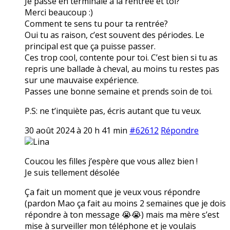
Je passe en terminale à la rentrée et toi?
Merci beaucoup :)
Comment te sens tu pour ta rentrée?
Oui tu as raison, c’est souvent des périodes. Le
principal est que ça puisse passer.
Ces trop cool, contente pour toi. C’est bien si tu as
repris une ballade à cheval, au moins tu restes pas
sur une mauvaise expérience.
Passes une bonne semaine et prends soin de toi.
P.S: ne t’inquiète pas, écris autant que tu veux.
30 août 2024 à 20 h 41 min
#62612
Répondre
Lina
Coucou les filles j’espère que vous allez bien !
Je suis tellement désolée
Ça fait un moment que je veux vous répondre
(pardon Mao ça fait au moins 2 semaines que je dois
répondre à ton message 😭😭) mais ma mère s’est
mise à surveiller mon téléphone et je voulais