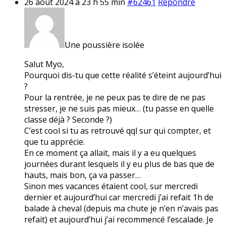
26 août 2024 à 23 h 55 min
#62461
Répondre
Une poussière isolée
Salut Myo,
Pourquoi dis-tu que cette réalité s’éteint aujourd’hui
?
Pour la rentrée, je ne peux pas te dire de ne pas
stresser, je ne suis pas mieux… (tu passe en quelle
classe déjà ? Seconde ?)
C’est cool si tu as retrouvé qql sur qui compter, et
que tu apprécie.
En ce moment ça allait, mais il y a eu quelques
journées durant lesquels il y eu plus de bas que de
hauts, mais bon, ça va passer…
Sinon mes vacances étaient cool, sur mercredi
dernier et aujourd’hui car mercredi j’ai refait 1h de
balade à cheval (depuis ma chute je n’en n’avais pas
refait) et aujourd’hui j’ai recommencé l’escalade. Je