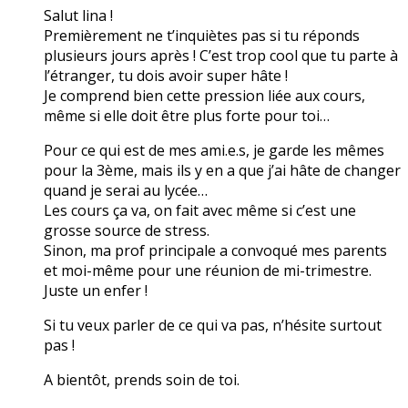
Salut lina !
Premièrement ne t’inquiètes pas si tu réponds
plusieurs jours après ! C’est trop cool que tu parte à
l’étranger, tu dois avoir super hâte !
Je comprend bien cette pression liée aux cours,
même si elle doit être plus forte pour toi…
Pour ce qui est de mes ami.e.s, je garde les mêmes
pour la 3ème, mais ils y en a que j’ai hâte de changer
quand je serai au lycée…
Les cours ça va, on fait avec même si c’est une
grosse source de stress.
Sinon, ma prof principale a convoqué mes parents
et moi-même pour une réunion de mi-trimestre.
Juste un enfer !
Si tu veux parler de ce qui va pas, n’hésite surtout
pas !
A bientôt, prends soin de toi.