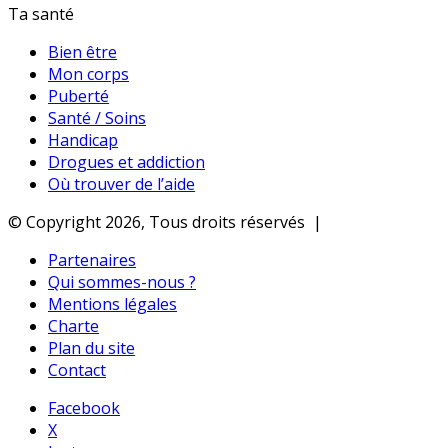
Ta santé
Bien être
Mon corps
Puberté
Santé / Soins
Handicap
Drogues et addiction
Où trouver de l’aide
© Copyright 2026, Tous droits réservés |
Partenaires
Qui sommes-nous ?
Mentions légales
Charte
Plan du site
Contact
Facebook
X