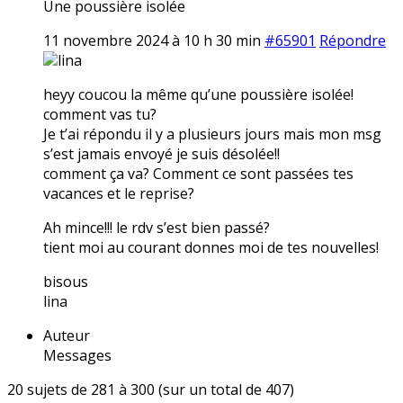
Une poussière isolée
11 novembre 2024 à 10 h 30 min
#65901
Répondre
lina
heyy coucou la même qu’une poussière isolée!
comment vas tu?
Je t’ai répondu il y a plusieurs jours mais mon msg
s’est jamais envoyé je suis désolée!!
comment ça va? Comment ce sont passées tes
vacances et le reprise?
Ah mince!!! le rdv s’est bien passé?
tient moi au courant donnes moi de tes nouvelles!
bisous
lina
Auteur
Messages
20 sujets de 281 à 300 (sur un total de 407)