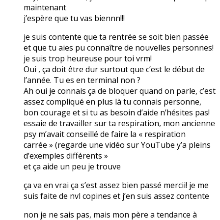
maintenant
j’espère que tu vas biennn!!!
je suis contente que ta rentrée se soit bien passée
et que tu aies pu connaître de nouvelles personnes!
je suis trop heureuse pour toi vrm!
Oui , ça doit être dur surtout que c’est le début de
l’année. Tu es en terminal non ?
Ah oui je connais ça de bloquer quand on parle, c’est
assez compliqué en plus là tu connais personne,
bon courage et si tu as besoin d’aide n’hésites pas!
essaie de travailler sur ta respiration, mon ancienne
psy m’avait conseillé de faire la « respiration
carrée » (regarde une vidéo sur YouTube y’a pleins
d’exemples différents »
et ça aide un peu je trouve
ça va en vrai ça s’est assez bien passé mercii! je me
suis faite de nvl copines et j’en suis assez contente
non je ne sais pas, mais mon père a tendance à