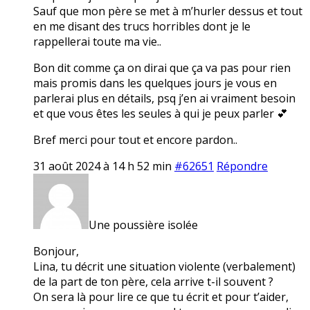
Sauf que mon père se met à m’hurler dessus et tout
en me disant des trucs horribles dont je le
rappellerai toute ma vie..
Bon dit comme ça on dirai que ça va pas pour rien
mais promis dans les quelques jours je vous en
parlerai plus en détails, psq j’en ai vraiment besoin
et que vous êtes les seules à qui je peux parler 💕
Bref merci pour tout et encore pardon..
31 août 2024 à 14 h 52 min
#62651
Répondre
Une poussière isolée
Bonjour,
Lina, tu décrit une situation violente (verbalement)
de la part de ton père, cela arrive t-il souvent ?
On sera là pour lire ce que tu écrit et pour t’aider,