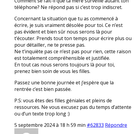
Comment se fait-il que ta mère surveille autant ton
téléphone? Ne répond pas si c’est trop indiscret.
Concernant la situation que tu as commencé à
écrire, je suis vraiment désolée pour toi. Ce n’est
pas évident et bien sûr nous serons là pour
t’écouter. Prends tout ton temps pour écrire plus ou
pour détailler, ne te presse pas.
Ne t’inquiète pas ce n’est pas pour rien, cette raison
est totalement compréhensible et justifiée.
En tout cas nous serons toujours là pour toi,
prenez bien soin de vous les filles.
Passez une bonne journée et j’espère que la
rentrée c’est bien passée.
P.S: vous êtes des filles géniales et pleins de
ressources. Ne vous excusez pas du temps d’attente
ou d’un texte trop long :)
5 septembre 2024 à 18 h 59 min
#62833
Répondre