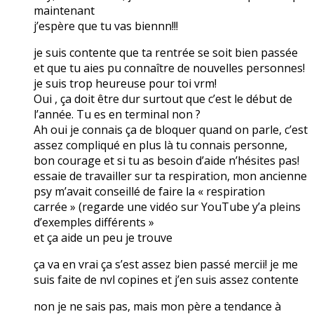
maintenant
j’espère que tu vas biennn!!!
je suis contente que ta rentrée se soit bien passée
et que tu aies pu connaître de nouvelles personnes!
je suis trop heureuse pour toi vrm!
Oui , ça doit être dur surtout que c’est le début de
l’année. Tu es en terminal non ?
Ah oui je connais ça de bloquer quand on parle, c’est
assez compliqué en plus là tu connais personne,
bon courage et si tu as besoin d’aide n’hésites pas!
essaie de travailler sur ta respiration, mon ancienne
psy m’avait conseillé de faire la « respiration
carrée » (regarde une vidéo sur YouTube y’a pleins
d’exemples différents »
et ça aide un peu je trouve
ça va en vrai ça s’est assez bien passé mercii! je me
suis faite de nvl copines et j’en suis assez contente
non je ne sais pas, mais mon père a tendance à