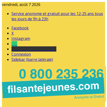
vendredi, août 7 2026
Service anonyme et gratuit pour les 12-25 ans tous
les jours de 9h à 23h
Facebook
X
Instagram
Tel
sourds et malentendants
Connexion
Sidebar (barre latérale)