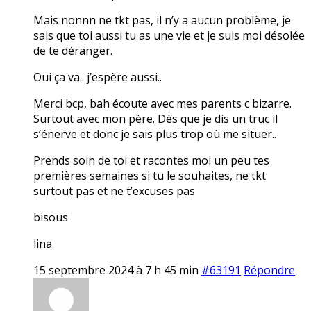
Mais nonnn ne tkt pas, il n’y a aucun problème, je
sais que toi aussi tu as une vie et je suis moi désolée
de te déranger.
Oui ça va.. j’espère aussi..
Merci bcp, bah écoute avec mes parents c bizarre.
Surtout avec mon père. Dès que je dis un truc il
s’énerve et donc je sais plus trop où me situer..
Prends soin de toi et racontes moi un peu tes
premières semaines si tu le souhaites, ne tkt
surtout pas et ne t’excuses pas
bisous
lina
15 septembre 2024 à 7 h 45 min
#63191
Répondre