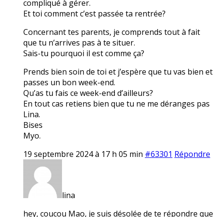
compliqué à gérer.
Et toi comment c’est passée ta rentrée?
Concernant tes parents, je comprends tout à fait
que tu n’arrives pas à te situer.
Sais-tu pourquoi il est comme ça?
Prends bien soin de toi et j’espère que tu vas bien et
passes un bon week-end.
Qu’as tu fais ce week-end d’ailleurs?
En tout cas retiens bien que tu ne me déranges pas
Lina.
Bises
Myo.
19 septembre 2024 à 17 h 05 min
#63301
Répondre
lina
hey, coucou Mao, je suis désolée de te répondre que