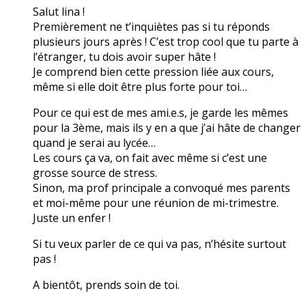
Salut lina !
Premièrement ne t’inquiètes pas si tu réponds
plusieurs jours après ! C’est trop cool que tu parte à
l’étranger, tu dois avoir super hâte !
Je comprend bien cette pression liée aux cours,
même si elle doit être plus forte pour toi…
Pour ce qui est de mes ami.e.s, je garde les mêmes
pour la 3ème, mais ils y en a que j’ai hâte de changer
quand je serai au lycée…
Les cours ça va, on fait avec même si c’est une
grosse source de stress.
Sinon, ma prof principale a convoqué mes parents
et moi-même pour une réunion de mi-trimestre.
Juste un enfer !
Si tu veux parler de ce qui va pas, n’hésite surtout
pas !
A bientôt, prends soin de toi.