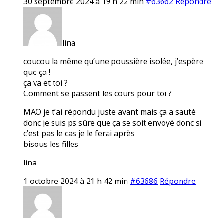
30 septembre 2024 à 19 h 22 min
#63662
Répondre
lina
coucou la même qu’une poussière isolée, j’espère
que ça !
ça va et toi ?
Comment se passent les cours pour toi ?
MAO je t’ai répondu juste avant mais ça a sauté
donc je suis ps sûre que ça se soit envoyé donc si
c’est pas le cas je le ferai après
bisous les filles
lina
1 octobre 2024 à 21 h 42 min
#63686
Répondre