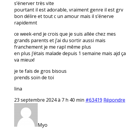
s’énerver très vite
pourtant il est adorable, vraiment genre il est grv
bon délire et tout c un amour mais il s’énerve
rapidemnt
ce week-end je crois que je suis allée chez mes
grands parents et j’ai du sortir aussi mais
franchement je me rapl même plus
en plus j’étais malade depuis 1 semaine mais ajd ça
va mieux!
je te fais de gros bisous
prends soin de toi
lina
23 septembre 2024 à 7 h 40 min
#63419
Répondre
Myo