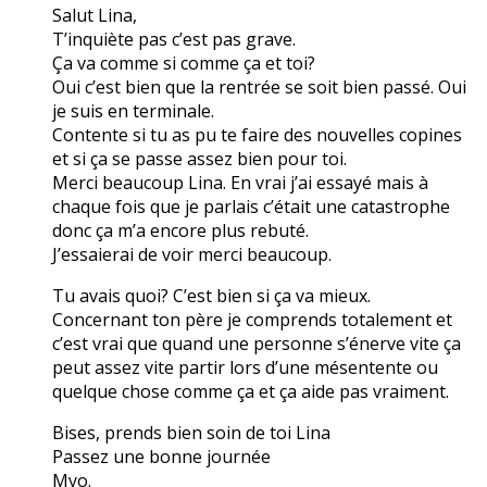
Salut Lina,
T’inquiète pas c’est pas grave.
Ça va comme si comme ça et toi?
Oui c’est bien que la rentrée se soit bien passé. Oui
je suis en terminale.
Contente si tu as pu te faire des nouvelles copines
et si ça se passe assez bien pour toi.
Merci beaucoup Lina. En vrai j’ai essayé mais à
chaque fois que je parlais c’était une catastrophe
donc ça m’a encore plus rebuté.
J’essaierai de voir merci beaucoup.
Tu avais quoi? C’est bien si ça va mieux.
Concernant ton père je comprends totalement et
c’est vrai que quand une personne s’énerve vite ça
peut assez vite partir lors d’une mésentente ou
quelque chose comme ça et ça aide pas vraiment.
Bises, prends bien soin de toi Lina
Passez une bonne journée
Myo.