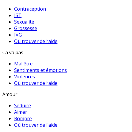
Contraception
IST
Sexualité
Grossesse
IVG
Où trouver de l’aide
Ca va pas
Mal être
Sentiments et émotions
Violences
Où trouver de l’aide
Amour
Séduire
Aimer
Rompre
Où trouver de l’aide