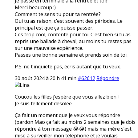
Je passe en terminale à la rentrée et toi?
Merci beaucoup :)
Comment te sens tu pour ta rentrée?
Oui tu as raison, c’est souvent des périodes. Le
principal est que ça puisse passer.
Ces trop cool, contente pour toi. C’est bien si tu as
repris une ballade à cheval, au moins tu restes pas
sur une mauvaise expérience.
Passes une bonne semaine et prends soin de toi.
P.S: ne t’inquiète pas, écris autant que tu veux.
30 août 2024 à 20 h 41 min
#62612
Répondre
Lina
Coucou les filles j’espère que vous allez bien !
Je suis tellement désolée
Ça fait un moment que je veux vous répondre
(pardon Mao ça fait au moins 2 semaines que je dois
répondre à ton message 😭😭) mais ma mère s’est
mise à surveiller mon téléphone et je voulais