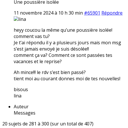
Une poussière isolée
11 novembre 2024 à 10 h 30 min
#65901
Répondre
lina
heyy coucou la même qu’une poussière isolée!
comment vas tu?
Je t’ai répondu il y a plusieurs jours mais mon msg
s’est jamais envoyé je suis désolée!!
comment ça va? Comment ce sont passées tes
vacances et le reprise?
Ah mince!!! le rdv s’est bien passé?
tient moi au courant donnes moi de tes nouvelles!
bisous
lina
Auteur
Messages
20 sujets de 281 à 300 (sur un total de 407)