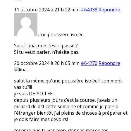
11 octobre 2024 à 21 h 22 min
#64038
Répondre
Une poussière isolée
Salut Lina, que c’est il passé ?
Si tu veux parler, n’hésite pas.
20 octobre 2024 à 20 h 05 min
#64270
Répondre
lina
salut la même qu’une poussière isolée!!! comment
vas tu?!!!
je suis DE-SO-LEE
depuis plusieurs jours c’est la course, j’avais un
milliard de dst cette semaine et comme je pars à
l’étranger bientôt j’ai pleins de choses à préparer et
je dois faire mes devoirs!
j’espère que tu vas bien, donnes moi de tes