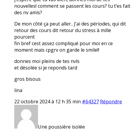
nouvelles! comment se passent les cours? tu t’es fait
des nv amis?
De mon côté ça peut aller.. J’ai des périodes, qui dit
retour des cours dit retour du stress à mille
pourcent
fin bref cest assez compliqué pour moi en ce
moment mais cpgrv on garde le smile!!
donnes moi pleins de tes nvls
et désolée si je reponds tard
gros bisous
lina
22 octobre 2024 à 12 h 35 min
#64327
Répondre
Une poussière isolée