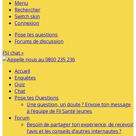
Menu
Rechercher
Switch skin
Connexion
Pose tes questions
Forums de discussion
FSJ chat »
Accueil
Enquêtes
Quiz
Chat
Pose tes Questions
Une question, un doute ? Envoie ton message
à l’équipe de Fil Santé Jeunes
Forum
Besoin de partager ton expérience, de recevoir
l’avis et les conseils d’autres internautes ?