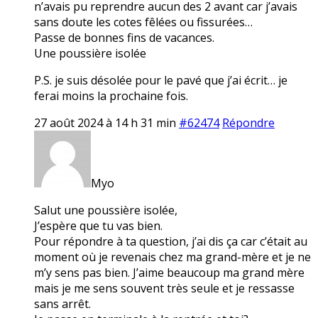
n’avais pu reprendre aucun des 2 avant car j’avais
sans doute les cotes fêlées ou fissurées…
Passe de bonnes fins de vacances.
Une poussière isolée
P.S. je suis désolée pour le pavé que j’ai écrit… je
ferai moins la prochaine fois.
27 août 2024 à 14 h 31 min
#62474
Répondre
Myo
Salut une poussière isolée,
J’espère que tu vas bien.
Pour répondre à ta question, j’ai dis ça car c’était au
moment où je revenais chez ma grand-mère et je ne
m’y sens pas bien. J’aime beaucoup ma grand mère
mais je me sens souvent très seule et je ressasse
sans arrêt.