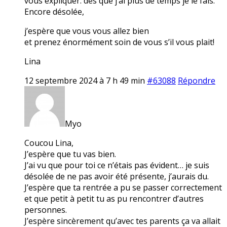
vous expliquer. dès que j’ai plus de temps je le fais.
Encore désolée,
j’espère que vous vous allez bien
et prenez énormément soin de vous s’il vous plait!
Lina
12 septembre 2024 à 7 h 49 min
#63088
Répondre
Myo
Coucou Lina,
J’espère que tu vas bien.
J’ai vu que pour toi ce n’étais pas évident… je suis
désolée de ne pas avoir été présente, j’aurais du.
J’espère que ta rentrée a pu se passer correctement
et que petit à petit tu as pu rencontrer d’autres
personnes.
J’espère sincèrement qu’avec tes parents ça va allait