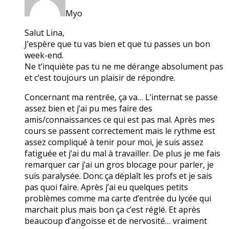
Myo
Salut Lina,
J’espère que tu vas bien et que tu passes un bon
week-end.
Ne t’inquiète pas tu ne me dérange absolument pas
et c’est toujours un plaisir de répondre.
Concernant ma rentrée, ça va… L’internat se passe
assez bien et j’ai pu mes faire des
amis/connaissances ce qui est pas mal. Après mes
cours se passent correctement mais le rythme est
assez compliqué à tenir pour moi, je suis assez
fatiguée et j’ai du mal à travailler. De plus je me fais
remarquer car j’ai un gros blocage pour parler, je
suis paralysée. Donc ça déplaît les profs et je sais
pas quoi faire. Après j’ai eu quelques petits
problèmes comme ma carte d’entrée du lycée qui
marchait plus mais bon ça c’est réglé. Et après
beaucoup d’angoisse et de nervosité… vraiment