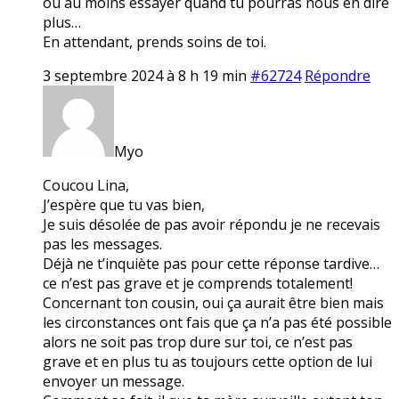
ou au moins essayer quand tu pourras nous en dire
plus…
En attendant, prends soins de toi.
3 septembre 2024 à 8 h 19 min
#62724
Répondre
Myo
Coucou Lina,
J’espère que tu vas bien,
Je suis désolée de pas avoir répondu je ne recevais
pas les messages.
Déjà ne t’inquiète pas pour cette réponse tardive…
ce n’est pas grave et je comprends totalement!
Concernant ton cousin, oui ça aurait être bien mais
les circonstances ont fais que ça n’a pas été possible
alors ne soit pas trop dure sur toi, ce n’est pas
grave et en plus tu as toujours cette option de lui
envoyer un message.