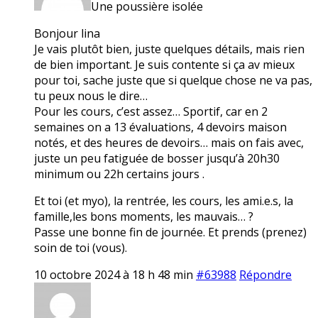
Une poussière isolée
Bonjour lina
Je vais plutôt bien, juste quelques détails, mais rien
de bien important. Je suis contente si ça av mieux
pour toi, sache juste que si quelque chose ne va pas,
tu peux nous le dire…
Pour les cours, c’est assez… Sportif, car en 2
semaines on a 13 évaluations, 4 devoirs maison
notés, et des heures de devoirs… mais on fais avec,
juste un peu fatiguée de bosser jusqu’à 20h30
minimum ou 22h certains jours .
Et toi (et myo), la rentrée, les cours, les ami.e.s, la
famille,les bons moments, les mauvais… ?
Passe une bonne fin de journée. Et prends (prenez)
soin de toi (vous).
10 octobre 2024 à 18 h 48 min
#63988
Répondre