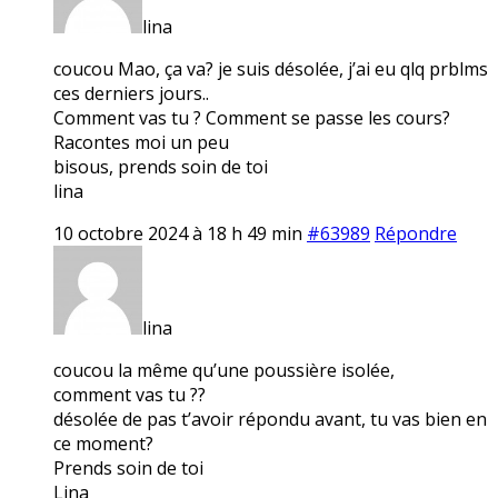
lina
coucou Mao, ça va? je suis désolée, j’ai eu qlq prblms
ces derniers jours..
Comment vas tu ? Comment se passe les cours?
Racontes moi un peu
bisous, prends soin de toi
lina
10 octobre 2024 à 18 h 49 min
#63989
Répondre
lina
coucou la même qu’une poussière isolée,
comment vas tu ??
désolée de pas t’avoir répondu avant, tu vas bien en
ce moment?
Prends soin de toi
Lina