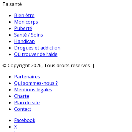
Ta santé
Bien être
Mon corps
Puberté
Santé / Soins
Handicap
Drogues et addiction
Où trouver de l’aide
© Copyright 2026, Tous droits réservés |
Partenaires
Qui sommes-nous ?
Mentions légales
Charte
Plan du site
Contact
Facebook
X