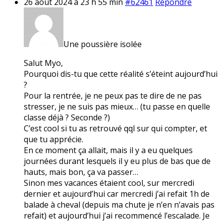
26 août 2024 à 23 h 55 min
#62461
Répondre
Une poussière isolée
Salut Myo,
Pourquoi dis-tu que cette réalité s’éteint aujourd’hui
?
Pour la rentrée, je ne peux pas te dire de ne pas
stresser, je ne suis pas mieux… (tu passe en quelle
classe déjà ? Seconde ?)
C’est cool si tu as retrouvé qql sur qui compter, et
que tu apprécie.
En ce moment ça allait, mais il y a eu quelques
journées durant lesquels il y eu plus de bas que de
hauts, mais bon, ça va passer…
Sinon mes vacances étaient cool, sur mercredi
dernier et aujourd’hui car mercredi j’ai refait 1h de
balade à cheval (depuis ma chute je n’en n’avais pas
refait) et aujourd’hui j’ai recommencé l’escalade. Je