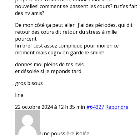
nouvelles! comment se passent les cours? tu t’es fait
des nv amis?
De mon côté ça peut aller.. J’ai des périodes, qui dit
retour des cours dit retour du stress à mille
pourcent
fin bref cest assez compliqué pour moi en ce
moment mais cpgrv on garde le smile!!
donnes moi pleins de tes nvls
et désolée si je reponds tard
gros bisous
lina
22 octobre 2024 à 12 h 35 min
#64327
Répondre
Une poussière isolée