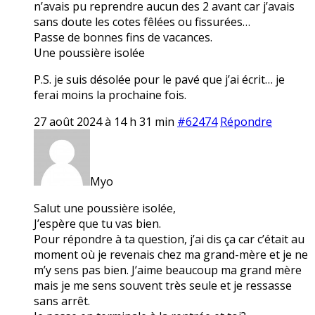
n’avais pu reprendre aucun des 2 avant car j’avais
sans doute les cotes fêlées ou fissurées…
Passe de bonnes fins de vacances.
Une poussière isolée
P.S. je suis désolée pour le pavé que j’ai écrit… je
ferai moins la prochaine fois.
27 août 2024 à 14 h 31 min
#62474
Répondre
Myo
Salut une poussière isolée,
J’espère que tu vas bien.
Pour répondre à ta question, j’ai dis ça car c’était au
moment où je revenais chez ma grand-mère et je ne
m’y sens pas bien. J’aime beaucoup ma grand mère
mais je me sens souvent très seule et je ressasse
sans arrêt.