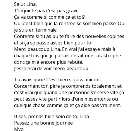
Salut Lina,
T’inquiète pas c’est pas grave.
Ça va comme si comme ça et toi?
Oui c’est bien que la rentrée se soit bien passé. Oui
je suis en terminale.
Contente si tu as pu te faire des nouvelles copines
et si ça se passe assez bien pour toi.
Merci beaucoup Lina. En vrai j’ai essayé mais à
chaque fois que je parlais c’était une catastrophe
donc ça m’a encore plus rebuté.
J’essaierai de voir merci beaucoup.
Tu avais quoi? C’est bien si ça va mieux.
Concernant ton père je comprends totalement et
c’est vrai que quand une personne s’énerve vite ça
peut assez vite partir lors d’une mésentente ou
quelque chose comme ça et ça aide pas vraiment.
Bises, prends bien soin de toi Lina
Passez une bonne journée
Myo.