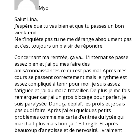
Myo
Salut Lina,
J’espère que tu vas bien et que tu passes un bon
week-end.
Ne t’inquiète pas tu ne me dérange absolument pas
et c’est toujours un plaisir de répondre.
Concernant ma rentrée, ça va… L’internat se passe
assez bien et j’ai pu mes faire des
amis/connaissances ce qui est pas mal. Après mes
cours se passent correctement mais le rythme est
assez compliqué à tenir pour moi, je suis assez
fatiguée et j’ai du mal à travailler. De plus je me fais
remarquer car j’ai un gros blocage pour parler, je
suis paralysée. Donc ça déplaît les profs et je sais
pas quoi faire. Après j’ai eu quelques petits
problèmes comme ma carte d’entrée du lycée qui
marchait plus mais bon ça c’est réglé. Et après
beaucoup d’angoisse et de nervosité… vraiment