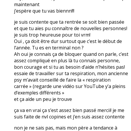
maintenant
j’espère que tu vas biennn!!!
je suis contente que ta rentrée se soit bien passée
et que tu aies pu connaître de nouvelles personnes!
je suis trop heureuse pour toi vrm!
Oui , ça doit être dur surtout que c’est le début de
l’année. Tu es en terminal non ?
Ah oui je connais ça de bloquer quand on parle, c’est
assez compliqué en plus là tu connais personne,
bon courage et si tu as besoin d’aide n’hésites pas!
essaie de travailler sur ta respiration, mon ancienne
psy m’avait conseillé de faire la « respiration
carrée » (regarde une vidéo sur YouTube y’a pleins
d’exemples différents »
et ça aide un peu je trouve
ça va en vrai ça s’est assez bien passé mercii! je me
suis faite de nvl copines et j’en suis assez contente
non je ne sais pas, mais mon père a tendance à