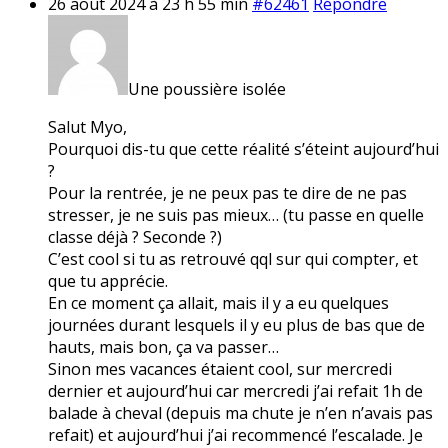
26 août 2024 à 23 h 55 min
#62461
Répondre
Une poussière isolée
Salut Myo,
Pourquoi dis-tu que cette réalité s’éteint aujourd’hui
?
Pour la rentrée, je ne peux pas te dire de ne pas
stresser, je ne suis pas mieux… (tu passe en quelle
classe déjà ? Seconde ?)
C’est cool si tu as retrouvé qql sur qui compter, et
que tu apprécie.
En ce moment ça allait, mais il y a eu quelques
journées durant lesquels il y eu plus de bas que de
hauts, mais bon, ça va passer…
Sinon mes vacances étaient cool, sur mercredi
dernier et aujourd’hui car mercredi j’ai refait 1h de
balade à cheval (depuis ma chute je n’en n’avais pas
refait) et aujourd’hui j’ai recommencé l’escalade. Je