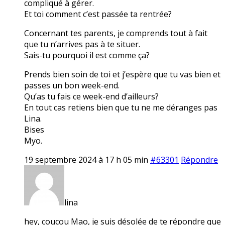
compliqué à gérer.
Et toi comment c’est passée ta rentrée?
Concernant tes parents, je comprends tout à fait
que tu n’arrives pas à te situer.
Sais-tu pourquoi il est comme ça?
Prends bien soin de toi et j’espère que tu vas bien et
passes un bon week-end.
Qu’as tu fais ce week-end d’ailleurs?
En tout cas retiens bien que tu ne me déranges pas
Lina.
Bises
Myo.
19 septembre 2024 à 17 h 05 min
#63301
Répondre
lina
hey, coucou Mao, je suis désolée de te répondre que