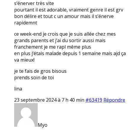
s’énerver très vite
pourtant il est adorable, vraiment genre il est grv
bon délire et tout c un amour mais il s’énerve
rapidemnt
ce week-end je crois que je suis allée chez mes
grands parents et j’ai du sortir aussi mais
franchement je me rapl même plus
en plus j’étais malade depuis 1 semaine mais ajd ça
va mieux!
je te fais de gros bisous
prends soin de toi
lina
23 septembre 2024 à 7 h 40 min
#63419
Répondre
Myo