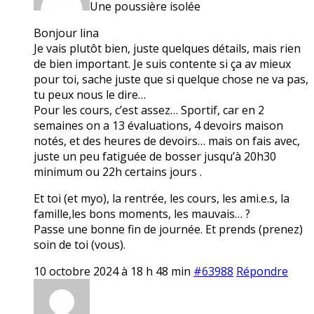
Une poussière isolée
Bonjour lina
Je vais plutôt bien, juste quelques détails, mais rien
de bien important. Je suis contente si ça av mieux
pour toi, sache juste que si quelque chose ne va pas,
tu peux nous le dire…
Pour les cours, c’est assez… Sportif, car en 2
semaines on a 13 évaluations, 4 devoirs maison
notés, et des heures de devoirs… mais on fais avec,
juste un peu fatiguée de bosser jusqu’à 20h30
minimum ou 22h certains jours .
Et toi (et myo), la rentrée, les cours, les ami.e.s, la
famille,les bons moments, les mauvais… ?
Passe une bonne fin de journée. Et prends (prenez)
soin de toi (vous).
10 octobre 2024 à 18 h 48 min
#63988
Répondre