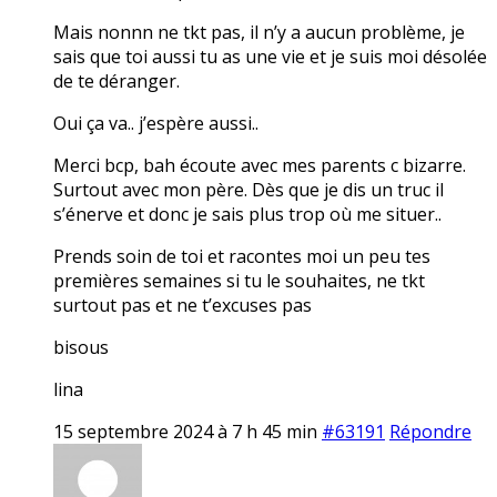
Mais nonnn ne tkt pas, il n’y a aucun problème, je
sais que toi aussi tu as une vie et je suis moi désolée
de te déranger.
Oui ça va.. j’espère aussi..
Merci bcp, bah écoute avec mes parents c bizarre.
Surtout avec mon père. Dès que je dis un truc il
s’énerve et donc je sais plus trop où me situer..
Prends soin de toi et racontes moi un peu tes
premières semaines si tu le souhaites, ne tkt
surtout pas et ne t’excuses pas
bisous
lina
15 septembre 2024 à 7 h 45 min
#63191
Répondre