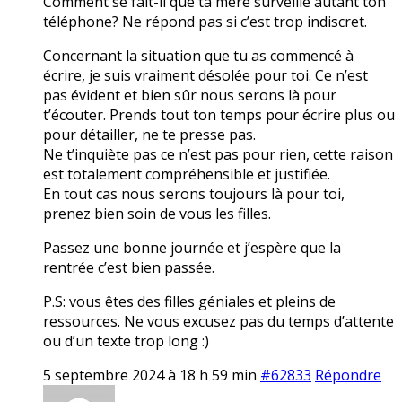
Comment se fait-il que ta mère surveille autant ton
téléphone? Ne répond pas si c’est trop indiscret.
Concernant la situation que tu as commencé à
écrire, je suis vraiment désolée pour toi. Ce n’est
pas évident et bien sûr nous serons là pour
t’écouter. Prends tout ton temps pour écrire plus ou
pour détailler, ne te presse pas.
Ne t’inquiète pas ce n’est pas pour rien, cette raison
est totalement compréhensible et justifiée.
En tout cas nous serons toujours là pour toi,
prenez bien soin de vous les filles.
Passez une bonne journée et j’espère que la
rentrée c’est bien passée.
P.S: vous êtes des filles géniales et pleins de
ressources. Ne vous excusez pas du temps d’attente
ou d’un texte trop long :)
5 septembre 2024 à 18 h 59 min
#62833
Répondre