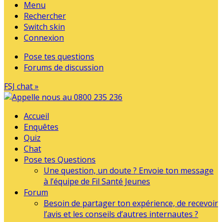
Menu
Rechercher
Switch skin
Connexion
Pose tes questions
Forums de discussion
FSJ chat »
Accueil
Enquêtes
Quiz
Chat
Pose tes Questions
Une question, un doute ? Envoie ton message
à l’équipe de Fil Santé Jeunes
Forum
Besoin de partager ton expérience, de recevoir
l’avis et les conseils d’autres internautes ?