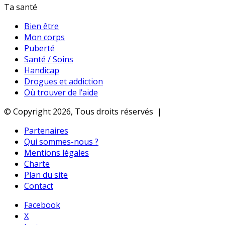
Ta santé
Bien être
Mon corps
Puberté
Santé / Soins
Handicap
Drogues et addiction
Où trouver de l’aide
© Copyright 2026, Tous droits réservés |
Partenaires
Qui sommes-nous ?
Mentions légales
Charte
Plan du site
Contact
Facebook
X