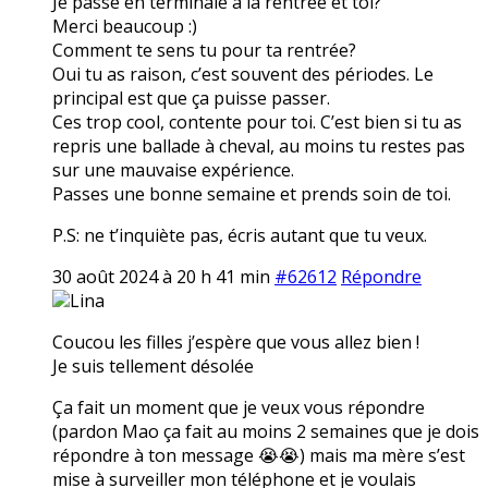
Je passe en terminale à la rentrée et toi?
Merci beaucoup :)
Comment te sens tu pour ta rentrée?
Oui tu as raison, c’est souvent des périodes. Le
principal est que ça puisse passer.
Ces trop cool, contente pour toi. C’est bien si tu as
repris une ballade à cheval, au moins tu restes pas
sur une mauvaise expérience.
Passes une bonne semaine et prends soin de toi.
P.S: ne t’inquiète pas, écris autant que tu veux.
30 août 2024 à 20 h 41 min
#62612
Répondre
Lina
Coucou les filles j’espère que vous allez bien !
Je suis tellement désolée
Ça fait un moment que je veux vous répondre
(pardon Mao ça fait au moins 2 semaines que je dois
répondre à ton message 😭😭) mais ma mère s’est
mise à surveiller mon téléphone et je voulais