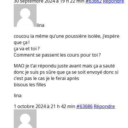
30 septembre 2024 à 19 h 22 min
#63662
Répondre
lina
coucou la même qu’une poussière isolée, j’espère
que ça !
ça va et toi ?
Comment se passent les cours pour toi ?
MAO je t’ai répondu juste avant mais ça a sauté
donc je suis ps sûre que ça se soit envoyé donc si
c’est pas le cas je le ferai après
bisous les filles
lina
1 octobre 2024 à 21 h 42 min
#63686
Répondre