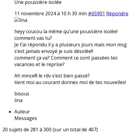
Une poussière isolée
11 novembre 2024 à 10 h 30 min
#65901
Répondre
lina
heyy coucou la même qu’une poussière isolée!
comment vas tu?
Je t’ai répondu il y a plusieurs jours mais mon msg
s’est jamais envoyé je suis désolée!!
comment ça va? Comment ce sont passées tes
vacances et le reprise?
Ah mince!!! le rdv s’est bien passé?
tient moi au courant donnes moi de tes nouvelles!
bisous
lina
Auteur
Messages
20 sujets de 281 à 300 (sur un total de 407)