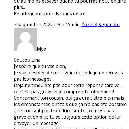
ou au moins essayer quand tu pourras nous en dire
plus…
En attendant, prends soins de toi.
3 septembre 2024 à 8 h 19 min
#62724
Répondre
Myo
Coucou Lina,
J’espère que tu vas bien,
Je suis désolée de pas avoir répondu je ne recevais
pas les messages.
Déjà ne t’inquiète pas pour cette réponse tardive…
ce n’est pas grave et je comprends totalement!
Concernant ton cousin, oui ça aurait être bien mais
les circonstances ont fais que ça n’a pas été possible
alors ne soit pas trop dure sur toi, ce n’est pas
grave et en plus tu as toujours cette option de lui
envoyer un message.