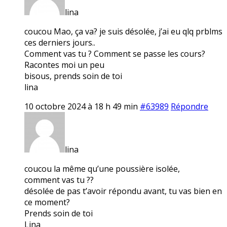
lina
coucou Mao, ça va? je suis désolée, j’ai eu qlq prblms
ces derniers jours..
Comment vas tu ? Comment se passe les cours?
Racontes moi un peu
bisous, prends soin de toi
lina
10 octobre 2024 à 18 h 49 min
#63989
Répondre
lina
coucou la même qu’une poussière isolée,
comment vas tu ??
désolée de pas t’avoir répondu avant, tu vas bien en
ce moment?
Prends soin de toi
Lina