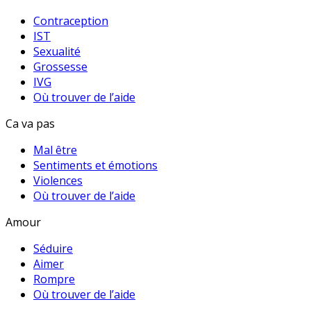
Contraception
IST
Sexualité
Grossesse
IVG
Où trouver de l’aide
Ca va pas
Mal être
Sentiments et émotions
Violences
Où trouver de l’aide
Amour
Séduire
Aimer
Rompre
Où trouver de l’aide