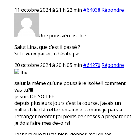
11 octobre 2024 à 21 h 22 min
#64038
Répondre
Une poussière isolée
Salut Lina, que c’est il passé ?
Si tu veux parler, n’hésite pas.
20 octobre 2024 à 20 h 05 min
#64270
Répondre
lina
salut la même qu’une poussière isolée!!! comment
vas tu?!!!
je suis DE-SO-LEE
depuis plusieurs jours c’est la course, j’avais un
milliard de dst cette semaine et comme je pars à
l’étranger bientôt j’ai pleins de choses à préparer et
je dois faire mes devoirs!
j’espère que tu vas bien, donnes moi de tes