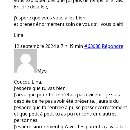
vous expliquer. dès que j’ai plus de temps je le fais.
Encore désolée,
j’espère que vous vous allez bien
et prenez énormément soin de vous s’il vous plait!
Lina
12 septembre 2024 à 7 h 49 min
#63088
Répondre
Myo
Coucou Lina,
J’espère que tu vas bien.
J’ai vu que pour toi ce n’étais pas évident… je suis
désolée de ne pas avoir été présente, j’aurais du.
J’espère que ta rentrée a pu se passer correctement
et que petit à petit tu as pu rencontrer d’autres
personnes.
J’espère sincèrement qu’avec tes parents ça va allait