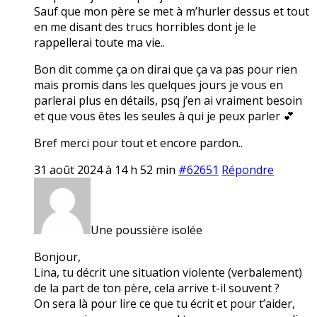
Sauf que mon père se met à m’hurler dessus et tout
en me disant des trucs horribles dont je le
rappellerai toute ma vie..
Bon dit comme ça on dirai que ça va pas pour rien
mais promis dans les quelques jours je vous en
parlerai plus en détails, psq j’en ai vraiment besoin
et que vous êtes les seules à qui je peux parler 💕
Bref merci pour tout et encore pardon..
31 août 2024 à 14 h 52 min
#62651
Répondre
Une poussière isolée
Bonjour,
Lina, tu décrit une situation violente (verbalement)
de la part de ton père, cela arrive t-il souvent ?
On sera là pour lire ce que tu écrit et pour t’aider,