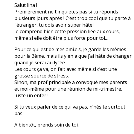
Salut lina !
Premièrement ne t’inquiètes pas si tu réponds
plusieurs jours après ! C’est trop cool que tu parte à
l’étranger, tu dois avoir super hâte !
Je comprend bien cette pression liée aux cours,
même si elle doit être plus forte pour toi…
Pour ce qui est de mes ami.e.s, je garde les mêmes
pour la 3ème, mais ils y en a que j’ai hâte de changer
quand je serai au lycée…
Les cours ça va, on fait avec même si c’est une
grosse source de stress.
Sinon, ma prof principale a convoqué mes parents
et moi-même pour une réunion de mi-trimestre.
Juste un enfer !
Si tu veux parler de ce qui va pas, n’hésite surtout
pas !
A bientôt, prends soin de toi.