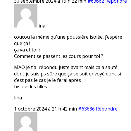
30 septembre 2024 à 19 h 22 min
#63662
Répondre
lina
coucou la même qu’une poussière isolée, j’espère
que ça !
ça va et toi ?
Comment se passent les cours pour toi ?
MAO je t’ai répondu juste avant mais ça a sauté
donc je suis ps sûre que ça se soit envoyé donc si
c’est pas le cas je le ferai après
bisous les filles
lina
1 octobre 2024 à 21 h 42 min
#63686
Répondre