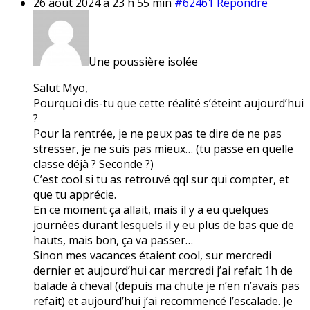
26 août 2024 à 23 h 55 min
#62461
Répondre
Une poussière isolée
Salut Myo,
Pourquoi dis-tu que cette réalité s’éteint aujourd’hui
?
Pour la rentrée, je ne peux pas te dire de ne pas
stresser, je ne suis pas mieux… (tu passe en quelle
classe déjà ? Seconde ?)
C’est cool si tu as retrouvé qql sur qui compter, et
que tu apprécie.
En ce moment ça allait, mais il y a eu quelques
journées durant lesquels il y eu plus de bas que de
hauts, mais bon, ça va passer…
Sinon mes vacances étaient cool, sur mercredi
dernier et aujourd’hui car mercredi j’ai refait 1h de
balade à cheval (depuis ma chute je n’en n’avais pas
refait) et aujourd’hui j’ai recommencé l’escalade. Je