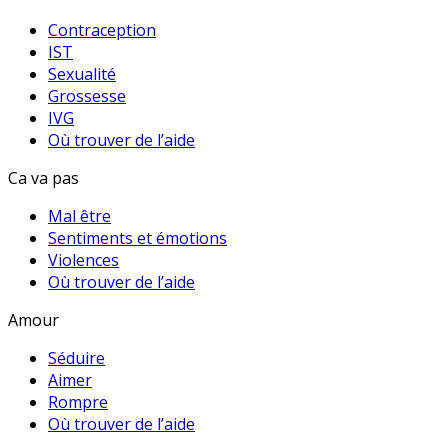
Contraception
IST
Sexualité
Grossesse
IVG
Où trouver de l’aide
Ca va pas
Mal être
Sentiments et émotions
Violences
Où trouver de l’aide
Amour
Séduire
Aimer
Rompre
Où trouver de l’aide