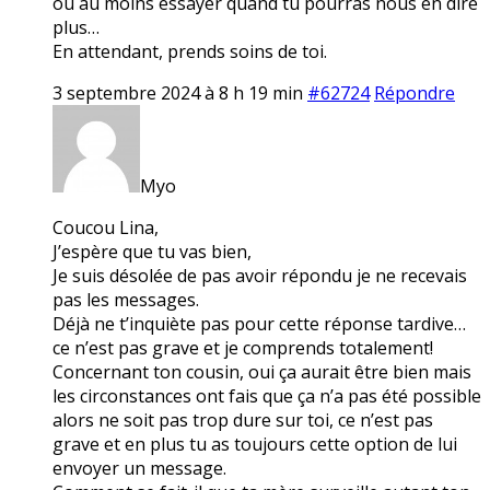
ou au moins essayer quand tu pourras nous en dire
plus…
En attendant, prends soins de toi.
3 septembre 2024 à 8 h 19 min
#62724
Répondre
Myo
Coucou Lina,
J’espère que tu vas bien,
Je suis désolée de pas avoir répondu je ne recevais
pas les messages.
Déjà ne t’inquiète pas pour cette réponse tardive…
ce n’est pas grave et je comprends totalement!
Concernant ton cousin, oui ça aurait être bien mais
les circonstances ont fais que ça n’a pas été possible
alors ne soit pas trop dure sur toi, ce n’est pas
grave et en plus tu as toujours cette option de lui
envoyer un message.