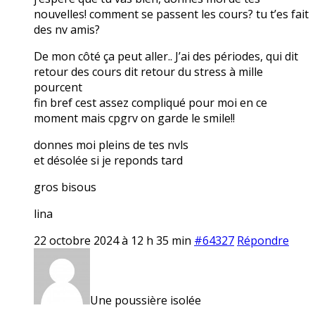
nouvelles! comment se passent les cours? tu t’es fait
des nv amis?
De mon côté ça peut aller.. J’ai des périodes, qui dit
retour des cours dit retour du stress à mille
pourcent
fin bref cest assez compliqué pour moi en ce
moment mais cpgrv on garde le smile!!
donnes moi pleins de tes nvls
et désolée si je reponds tard
gros bisous
lina
22 octobre 2024 à 12 h 35 min
#64327
Répondre
Une poussière isolée