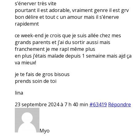
s’énerver très vite
pourtant il est adorable, vraiment genre il est grv
bon délire et tout c un amour mais il s’énerve
rapidemnt
ce week-end je crois que je suis allée chez mes
grands parents et j’ai du sortir aussi mais
franchement je me rapl même plus
en plus j’étais malade depuis 1 semaine mais ajd ça
va mieux!
je te fais de gros bisous
prends soin de toi
lina
23 septembre 2024 à 7 h 40 min
#63419
Répondre
Myo