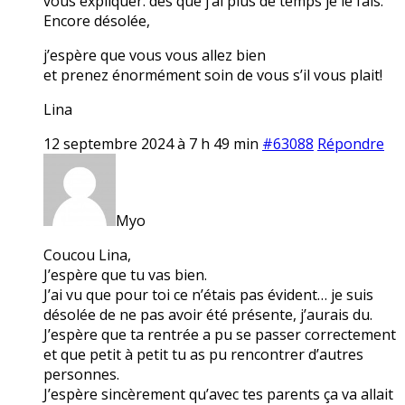
vous expliquer. dès que j’ai plus de temps je le fais.
Encore désolée,
j’espère que vous vous allez bien
et prenez énormément soin de vous s’il vous plait!
Lina
12 septembre 2024 à 7 h 49 min
#63088
Répondre
Myo
Coucou Lina,
J’espère que tu vas bien.
J’ai vu que pour toi ce n’étais pas évident… je suis
désolée de ne pas avoir été présente, j’aurais du.
J’espère que ta rentrée a pu se passer correctement
et que petit à petit tu as pu rencontrer d’autres
personnes.
J’espère sincèrement qu’avec tes parents ça va allait