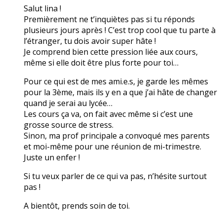
Salut lina !
Premièrement ne t’inquiètes pas si tu réponds
plusieurs jours après ! C’est trop cool que tu parte à
l’étranger, tu dois avoir super hâte !
Je comprend bien cette pression liée aux cours,
même si elle doit être plus forte pour toi…
Pour ce qui est de mes ami.e.s, je garde les mêmes
pour la 3ème, mais ils y en a que j’ai hâte de changer
quand je serai au lycée…
Les cours ça va, on fait avec même si c’est une
grosse source de stress.
Sinon, ma prof principale a convoqué mes parents
et moi-même pour une réunion de mi-trimestre.
Juste un enfer !
Si tu veux parler de ce qui va pas, n’hésite surtout
pas !
A bientôt, prends soin de toi.