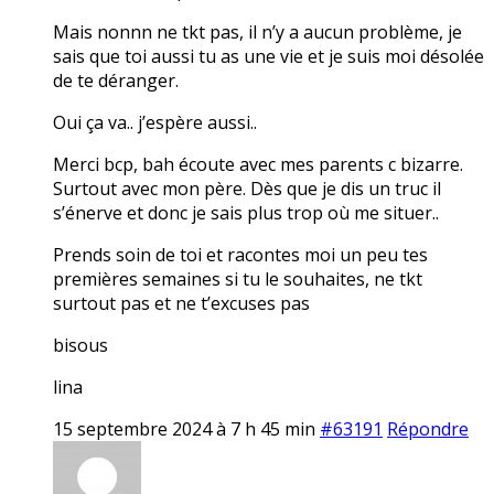
Mais nonnn ne tkt pas, il n’y a aucun problème, je
sais que toi aussi tu as une vie et je suis moi désolée
de te déranger.
Oui ça va.. j’espère aussi..
Merci bcp, bah écoute avec mes parents c bizarre.
Surtout avec mon père. Dès que je dis un truc il
s’énerve et donc je sais plus trop où me situer..
Prends soin de toi et racontes moi un peu tes
premières semaines si tu le souhaites, ne tkt
surtout pas et ne t’excuses pas
bisous
lina
15 septembre 2024 à 7 h 45 min
#63191
Répondre