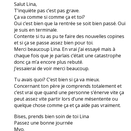
Salut Lina,
T’inquiète pas c’est pas grave.
Ça va comme si comme ça et toi?
Oui c’est bien que la rentrée se soit bien passé. Oui
je suis en terminale.
Contente si tu as pu te faire des nouvelles copines
et si ça se passe assez bien pour toi.
Merci beaucoup Lina. En vrai j’ai essayé mais à
chaque fois que je parlais c’était une catastrophe
donc ça m’a encore plus rebuté.
J’essaierai de voir merci beaucoup.
Tu avais quoi? C’est bien si ça va mieux.
Concernant ton père je comprends totalement et
c’est vrai que quand une personne s’énerve vite ça
peut assez vite partir lors d’une mésentente ou
quelque chose comme ça et ça aide pas vraiment.
Bises, prends bien soin de toi Lina
Passez une bonne journée
Myo.