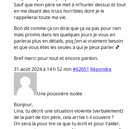
Sauf que mon père se met à m’hurler dessus et tout
en me disant des trucs horribles dont je le
rappellerai toute ma vie..
Bon dit comme ça on dirai que ça va pas pour rien
mais promis dans les quelques jours je vous en
parlerai plus en détails, psq j’en ai vraiment besoin
et que vous êtes les seules à qui je peux parler 💕
Bref merci pour tout et encore pardon..
31 août 2024 à 14 h 52 min
#62651
Répondre
Une poussière isolée
Bonjour,
Lina, tu décrit une situation violente (verbalement)
de la part de ton père, cela arrive t-il souvent ?
On sera là pour lire ce que tu écrit et pour t’aider,