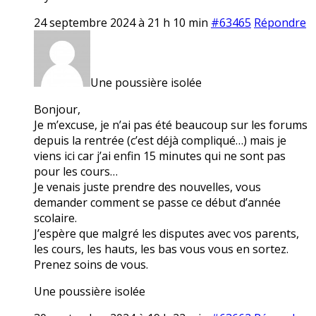
24 septembre 2024 à 21 h 10 min
#63465
Répondre
Une poussière isolée
Bonjour,
Je m’excuse, je n’ai pas été beaucoup sur les forums
depuis la rentrée (c’est déjà compliqué…) mais je
viens ici car j’ai enfin 15 minutes qui ne sont pas
pour les cours…
Je venais juste prendre des nouvelles, vous
demander comment se passe ce début d’année
scolaire.
J’espère que malgré les disputes avec vos parents,
les cours, les hauts, les bas vous vous en sortez.
Prenez soins de vous.
Une poussière isolée