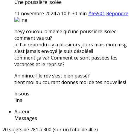
Une poussière isolée
11 novembre 2024 à 10 h 30 min
#65901
Répondre
lina
heyy coucou la même qu’une poussière isolée!
comment vas tu?
Je t’ai répondu il y a plusieurs jours mais mon msg
s’est jamais envoyé je suis désolée!!
comment ça va? Comment ce sont passées tes
vacances et le reprise?
Ah mince!!! le rdv s’est bien passé?
tient moi au courant donnes moi de tes nouvelles!
bisous
lina
Auteur
Messages
20 sujets de 281 à 300 (sur un total de 407)