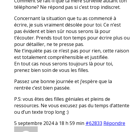
Comment se fait-il que ta mère surveille autant ton
téléphone? Ne répond pas si c’est trop indiscret.
Concernant la situation que tu as commencé à
écrire, je suis vraiment désolée pour toi. Ce n’est
pas évident et bien sûr nous serons là pour
t’écouter. Prends tout ton temps pour écrire plus ou
pour détailler, ne te presse pas.
Ne t’inquiète pas ce n’est pas pour rien, cette raison
est totalement compréhensible et justifiée.
En tout cas nous serons toujours là pour toi,
prenez bien soin de vous les filles.
Passez une bonne journée et j’espère que la
rentrée c’est bien passée.
P.S: vous êtes des filles géniales et pleins de
ressources. Ne vous excusez pas du temps d’attente
ou d’un texte trop long :)
5 septembre 2024 à 18 h 59 min
#62833
Répondre