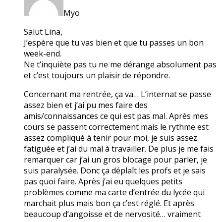
Myo
Salut Lina,
J’espère que tu vas bien et que tu passes un bon
week-end.
Ne t’inquiète pas tu ne me dérange absolument pas
et c’est toujours un plaisir de répondre.
Concernant ma rentrée, ça va… L’internat se passe
assez bien et j’ai pu mes faire des
amis/connaissances ce qui est pas mal. Après mes
cours se passent correctement mais le rythme est
assez compliqué à tenir pour moi, je suis assez
fatiguée et j’ai du mal à travailler. De plus je me fais
remarquer car j’ai un gros blocage pour parler, je
suis paralysée. Donc ça déplaît les profs et je sais
pas quoi faire. Après j’ai eu quelques petits
problèmes comme ma carte d’entrée du lycée qui
marchait plus mais bon ça c’est réglé. Et après
beaucoup d’angoisse et de nervosité… vraiment