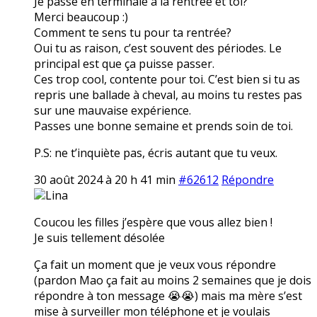
Je passe en terminale à la rentrée et toi?
Merci beaucoup :)
Comment te sens tu pour ta rentrée?
Oui tu as raison, c’est souvent des périodes. Le
principal est que ça puisse passer.
Ces trop cool, contente pour toi. C’est bien si tu as
repris une ballade à cheval, au moins tu restes pas
sur une mauvaise expérience.
Passes une bonne semaine et prends soin de toi.
P.S: ne t’inquiète pas, écris autant que tu veux.
30 août 2024 à 20 h 41 min
#62612
Répondre
Lina
Coucou les filles j’espère que vous allez bien !
Je suis tellement désolée
Ça fait un moment que je veux vous répondre
(pardon Mao ça fait au moins 2 semaines que je dois
répondre à ton message 😭😭) mais ma mère s’est
mise à surveiller mon téléphone et je voulais