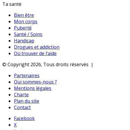
Ta santé
Bien être
Mon corps
Puberté
Santé / Soins
Handicap
Drogues et addiction
Où trouver de l’aide
© Copyright 2026, Tous droits réservés |
Partenaires
Qui sommes-nous ?
Mentions légales
Charte
Plan du site
Contact
Facebook
X