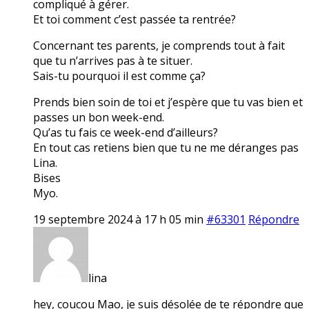
compliqué à gérer.
Et toi comment c’est passée ta rentrée?
Concernant tes parents, je comprends tout à fait
que tu n’arrives pas à te situer.
Sais-tu pourquoi il est comme ça?
Prends bien soin de toi et j’espère que tu vas bien et
passes un bon week-end.
Qu’as tu fais ce week-end d’ailleurs?
En tout cas retiens bien que tu ne me déranges pas
Lina.
Bises
Myo.
19 septembre 2024 à 17 h 05 min
#63301
Répondre
lina
hey, coucou Mao, je suis désolée de te répondre que