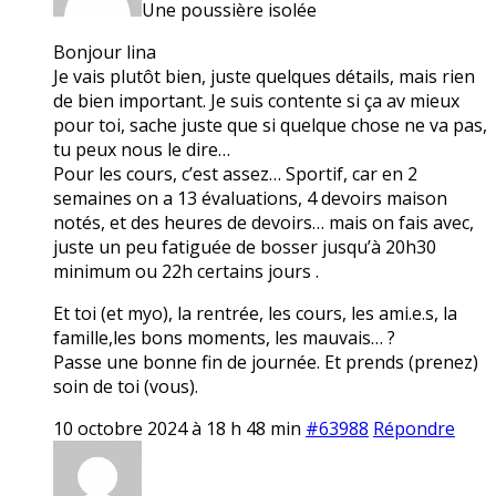
Une poussière isolée
Bonjour lina
Je vais plutôt bien, juste quelques détails, mais rien
de bien important. Je suis contente si ça av mieux
pour toi, sache juste que si quelque chose ne va pas,
tu peux nous le dire…
Pour les cours, c’est assez… Sportif, car en 2
semaines on a 13 évaluations, 4 devoirs maison
notés, et des heures de devoirs… mais on fais avec,
juste un peu fatiguée de bosser jusqu’à 20h30
minimum ou 22h certains jours .
Et toi (et myo), la rentrée, les cours, les ami.e.s, la
famille,les bons moments, les mauvais… ?
Passe une bonne fin de journée. Et prends (prenez)
soin de toi (vous).
10 octobre 2024 à 18 h 48 min
#63988
Répondre