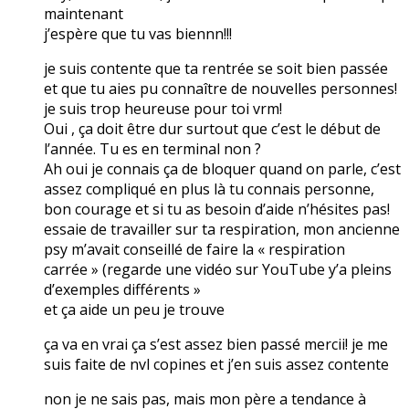
maintenant
j’espère que tu vas biennn!!!
je suis contente que ta rentrée se soit bien passée
et que tu aies pu connaître de nouvelles personnes!
je suis trop heureuse pour toi vrm!
Oui , ça doit être dur surtout que c’est le début de
l’année. Tu es en terminal non ?
Ah oui je connais ça de bloquer quand on parle, c’est
assez compliqué en plus là tu connais personne,
bon courage et si tu as besoin d’aide n’hésites pas!
essaie de travailler sur ta respiration, mon ancienne
psy m’avait conseillé de faire la « respiration
carrée » (regarde une vidéo sur YouTube y’a pleins
d’exemples différents »
et ça aide un peu je trouve
ça va en vrai ça s’est assez bien passé mercii! je me
suis faite de nvl copines et j’en suis assez contente
non je ne sais pas, mais mon père a tendance à