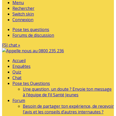
Menu
Rechercher
Switch skin
Connexion
Pose tes questions
Forums de discussion
FSJ chat »
Accueil
Enquêtes
Quiz
Chat
Pose tes Questions
Une question, un doute ? Envoie ton message
à l’équipe de Fil Santé Jeunes
Forum
Besoin de partager ton expérience, de recevoir
l’avis et les conseils d’autres internautes ?