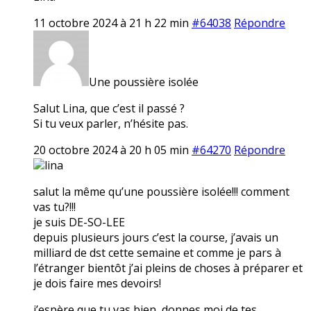
11 octobre 2024 à 21 h 22 min
#64038
Répondre
Une poussière isolée
Salut Lina, que c’est il passé ?
Si tu veux parler, n’hésite pas.
20 octobre 2024 à 20 h 05 min
#64270
Répondre
lina
salut la même qu’une poussière isolée!!! comment
vas tu?!!!
je suis DE-SO-LEE
depuis plusieurs jours c’est la course, j’avais un
milliard de dst cette semaine et comme je pars à
l’étranger bientôt j’ai pleins de choses à préparer et
je dois faire mes devoirs!
j’espère que tu vas bien, donnes moi de tes