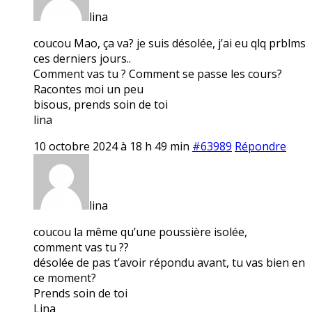
lina
coucou Mao, ça va? je suis désolée, j’ai eu qlq prblms
ces derniers jours..
Comment vas tu ? Comment se passe les cours?
Racontes moi un peu
bisous, prends soin de toi
lina
10 octobre 2024 à 18 h 49 min
#63989
Répondre
lina
coucou la même qu’une poussière isolée,
comment vas tu ??
désolée de pas t’avoir répondu avant, tu vas bien en
ce moment?
Prends soin de toi
Lina