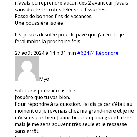
n’avais pu reprendre aucun des 2 avant car j’avais
sans doute les cotes fêlées ou fissurées…
Passe de bonnes fins de vacances.
Une poussière isolée
P.S. je suis désolée pour le pavé que j’ai écrit… je
ferai moins la prochaine fois.
27 août 2024 à 14 h 31 min
#62474
Répondre
Myo
Salut une poussière isolée,
J’espère que tu vas bien.
Pour répondre à ta question, j’ai dis ça car c’était au
moment où je revenais chez ma grand-mère et je ne
m’y sens pas bien. J’aime beaucoup ma grand mère
mais je me sens souvent très seule et je ressasse
sans arrêt.