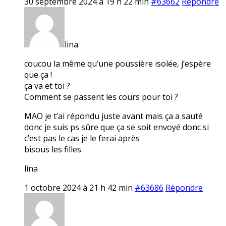
30 septembre 2024 à 19 h 22 min
#63662
Répondre
lina
coucou la même qu’une poussière isolée, j’espère
que ça !
ça va et toi ?
Comment se passent les cours pour toi ?
MAO je t’ai répondu juste avant mais ça a sauté
donc je suis ps sûre que ça se soit envoyé donc si
c’est pas le cas je le ferai après
bisous les filles
lina
1 octobre 2024 à 21 h 42 min
#63686
Répondre