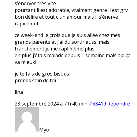
s’énerver très vite
pourtant il est adorable, vraiment genre il est grv
bon délire et tout c un amour mais il s’énerve
rapidemnt
ce week-end je crois que je suis allée chez mes
grands parents et j’ai du sortir aussi mais
franchement je me rapl même plus
en plus j’étais malade depuis 1 semaine mais ajd ça
va mieux!
je te fais de gros bisous
prends soin de toi
lina
23 septembre 2024 à 7 h 40 min
#63419
Répondre
Myo