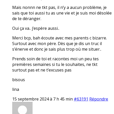
Mais nonnn ne tkt pas, il n’y a aucun problème, je
sais que toi aussi tu as une vie et je suis moi désolée
de te déranger.
Oui ça va.. j’espère aussi..
Merci bcp, bah écoute avec mes parents c bizarre.
Surtout avec mon père. Dès que je dis un truc il
s’énerve et donc je sais plus trop où me situer..
Prends soin de toi et racontes moi un peu tes
premières semaines si tu le souhaites, ne tkt
surtout pas et ne t’excuses pas
bisous
lina
15 septembre 2024 à 7 h 45 min
#63191
Répondre