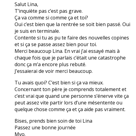
Salut Lina,
T’inquiète pas c’est pas grave.
Ça va comme si comme ça et toi?
Oui c’est bien que la rentrée se soit bien passé. Oui
je suis en terminale.
Contente si tu as pu te faire des nouvelles copines
et si ça se passe assez bien pour toi.
Merci beaucoup Lina. En vrai j’ai essayé mais à
chaque fois que je parlais c’était une catastrophe
donc ça m’a encore plus rebuté.
J’essaierai de voir merci beaucoup.
Tu avais quoi? C’est bien si ça va mieux.
Concernant ton père je comprends totalement et
c’est vrai que quand une personne s’énerve vite ça
peut assez vite partir lors d’une mésentente ou
quelque chose comme ça et ça aide pas vraiment.
Bises, prends bien soin de toi Lina
Passez une bonne journée
Myo.