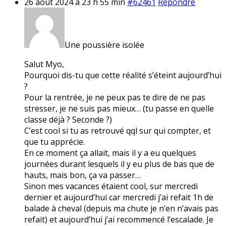
26 août 2024 à 23 h 55 min
#62461
Répondre
Une poussière isolée
Salut Myo,
Pourquoi dis-tu que cette réalité s’éteint aujourd’hui
?
Pour la rentrée, je ne peux pas te dire de ne pas
stresser, je ne suis pas mieux… (tu passe en quelle
classe déjà ? Seconde ?)
C’est cool si tu as retrouvé qql sur qui compter, et
que tu apprécie.
En ce moment ça allait, mais il y a eu quelques
journées durant lesquels il y eu plus de bas que de
hauts, mais bon, ça va passer…
Sinon mes vacances étaient cool, sur mercredi
dernier et aujourd’hui car mercredi j’ai refait 1h de
balade à cheval (depuis ma chute je n’en n’avais pas
refait) et aujourd’hui j’ai recommencé l’escalade. Je