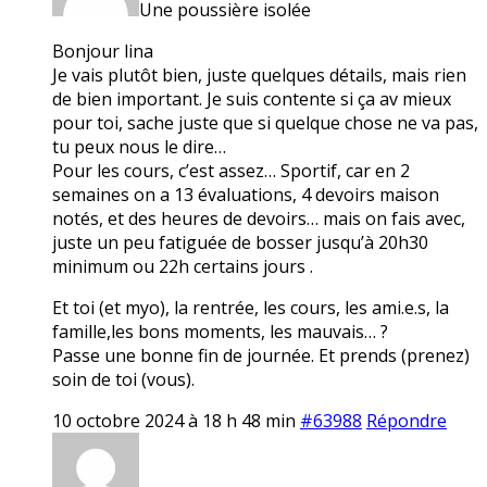
Une poussière isolée
Bonjour lina
Je vais plutôt bien, juste quelques détails, mais rien
de bien important. Je suis contente si ça av mieux
pour toi, sache juste que si quelque chose ne va pas,
tu peux nous le dire…
Pour les cours, c’est assez… Sportif, car en 2
semaines on a 13 évaluations, 4 devoirs maison
notés, et des heures de devoirs… mais on fais avec,
juste un peu fatiguée de bosser jusqu’à 20h30
minimum ou 22h certains jours .
Et toi (et myo), la rentrée, les cours, les ami.e.s, la
famille,les bons moments, les mauvais… ?
Passe une bonne fin de journée. Et prends (prenez)
soin de toi (vous).
10 octobre 2024 à 18 h 48 min
#63988
Répondre