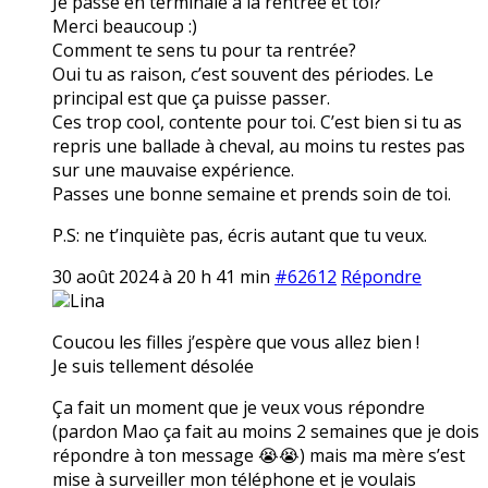
Je passe en terminale à la rentrée et toi?
Merci beaucoup :)
Comment te sens tu pour ta rentrée?
Oui tu as raison, c’est souvent des périodes. Le
principal est que ça puisse passer.
Ces trop cool, contente pour toi. C’est bien si tu as
repris une ballade à cheval, au moins tu restes pas
sur une mauvaise expérience.
Passes une bonne semaine et prends soin de toi.
P.S: ne t’inquiète pas, écris autant que tu veux.
30 août 2024 à 20 h 41 min
#62612
Répondre
Lina
Coucou les filles j’espère que vous allez bien !
Je suis tellement désolée
Ça fait un moment que je veux vous répondre
(pardon Mao ça fait au moins 2 semaines que je dois
répondre à ton message 😭😭) mais ma mère s’est
mise à surveiller mon téléphone et je voulais