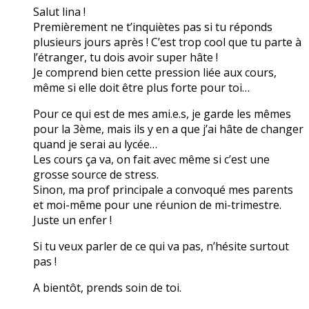
Salut lina !
Premièrement ne t’inquiètes pas si tu réponds
plusieurs jours après ! C’est trop cool que tu parte à
l’étranger, tu dois avoir super hâte !
Je comprend bien cette pression liée aux cours,
même si elle doit être plus forte pour toi…
Pour ce qui est de mes ami.e.s, je garde les mêmes
pour la 3ème, mais ils y en a que j’ai hâte de changer
quand je serai au lycée…
Les cours ça va, on fait avec même si c’est une
grosse source de stress.
Sinon, ma prof principale a convoqué mes parents
et moi-même pour une réunion de mi-trimestre.
Juste un enfer !
Si tu veux parler de ce qui va pas, n’hésite surtout
pas !
A bientôt, prends soin de toi.