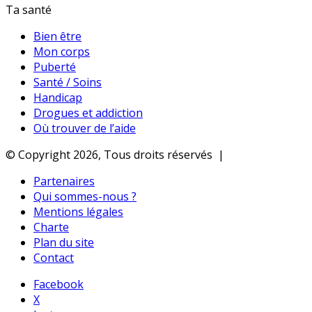
Ta santé
Bien être
Mon corps
Puberté
Santé / Soins
Handicap
Drogues et addiction
Où trouver de l’aide
© Copyright 2026, Tous droits réservés |
Partenaires
Qui sommes-nous ?
Mentions légales
Charte
Plan du site
Contact
Facebook
X