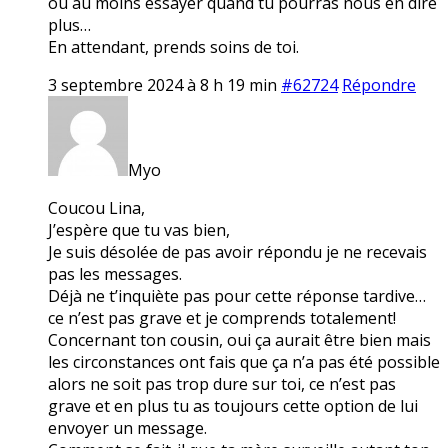
ou au moins essayer quand tu pourras nous en dire
plus…
En attendant, prends soins de toi.
3 septembre 2024 à 8 h 19 min
#62724
Répondre
Myo
Coucou Lina,
J’espère que tu vas bien,
Je suis désolée de pas avoir répondu je ne recevais
pas les messages.
Déjà ne t’inquiète pas pour cette réponse tardive…
ce n’est pas grave et je comprends totalement!
Concernant ton cousin, oui ça aurait être bien mais
les circonstances ont fais que ça n’a pas été possible
alors ne soit pas trop dure sur toi, ce n’est pas
grave et en plus tu as toujours cette option de lui
envoyer un message.