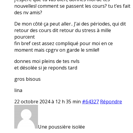
nouvelles! comment se passent les cours? tu t’es fait
des nv amis?
De mon côté ça peut aller.. J’ai des périodes, qui dit
retour des cours dit retour du stress à mille
pourcent
fin bref cest assez compliqué pour moi en ce
moment mais cpgrv on garde le smile!!
donnes moi pleins de tes nvls
et désolée si je reponds tard
gros bisous
lina
22 octobre 2024 à 12 h 35 min
#64327
Répondre
Une poussière isolée