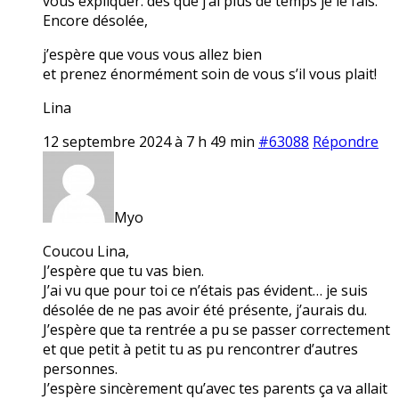
vous expliquer. dès que j’ai plus de temps je le fais.
Encore désolée,
j’espère que vous vous allez bien
et prenez énormément soin de vous s’il vous plait!
Lina
12 septembre 2024 à 7 h 49 min
#63088
Répondre
Myo
Coucou Lina,
J’espère que tu vas bien.
J’ai vu que pour toi ce n’étais pas évident… je suis
désolée de ne pas avoir été présente, j’aurais du.
J’espère que ta rentrée a pu se passer correctement
et que petit à petit tu as pu rencontrer d’autres
personnes.
J’espère sincèrement qu’avec tes parents ça va allait