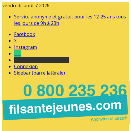
vendredi, août 7 2026
Service anonyme et gratuit pour les 12-25 ans tous
les jours de 9h à 23h
Facebook
X
Instagram
Tel
sourds et malentendants
Connexion
Sidebar (barre latérale)