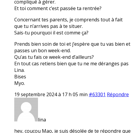
compliqué à gérer.
Et toi comment c’est passée ta rentrée?
Concernant tes parents, je comprends tout à fait
que tu n’arrives pas à te situer.
Sais-tu pourquoi il est comme ça?
Prends bien soin de toi et j’espère que tu vas bien et
passes un bon week-end.
Qu’as tu fais ce week-end d’ailleurs?
En tout cas retiens bien que tu ne me déranges pas
Lina.
Bises
Myo.
19 septembre 2024 à 17 h 05 min
#63301
Répondre
lina
hey, coucou Mao, je suis désolée de te répondre que