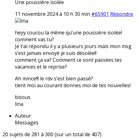
Une poussière isolée
11 novembre 2024 à 10 h 30 min
#65901
Répondre
lina
heyy coucou la même qu’une poussière isolée!
comment vas tu?
Je t’ai répondu il y a plusieurs jours mais mon msg
s’est jamais envoyé je suis désolée!!
comment ça va? Comment ce sont passées tes
vacances et le reprise?
Ah mince!!! le rdv s’est bien passé?
tient moi au courant donnes moi de tes nouvelles!
bisous
lina
Auteur
Messages
20 sujets de 281 à 300 (sur un total de 407)