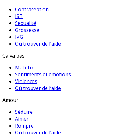
Contraception
IST
Sexualité
Grossesse
IVG
Où trouver de l’aide
Ca va pas
Mal être
Sentiments et émotions
Violences
Où trouver de l’aide
Amour
Séduire
Aimer
Rompre
Où trouver de l’aide