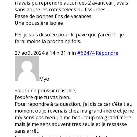
n’avais pu reprendre aucun des 2 avant car j’avais
sans doute les cotes fêlées ou fissurées…
Passe de bonnes fins de vacances.
Une poussière isolée
P.S. je suis désolée pour le pavé que j’ai écrit… je
ferai moins la prochaine fois.
27 août 2024 à 14 h 31 min
#62474
Répondre
Myo
Salut une poussière isolée,
J’espère que tu vas bien.
Pour répondre à ta question, j’ai dis ça car c’était au
moment où je revenais chez ma grand-mère et je ne
m’y sens pas bien. J’aime beaucoup ma grand mère
mais je me sens souvent très seule et je ressasse
sans arrêt.