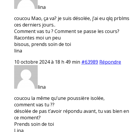
lina
coucou Mao, ça va? je suis désolée, j’ai eu qlq prblms
ces derniers jours..
Comment vas tu ? Comment se passe les cours?
Racontes moi un peu
bisous, prends soin de toi
lina
10 octobre 2024 à 18 h 49 min
#63989
Répondre
lina
coucou la même qu’une poussière isolée,
comment vas tu ??
désolée de pas t’avoir répondu avant, tu vas bien en
ce moment?
Prends soin de toi
Lina