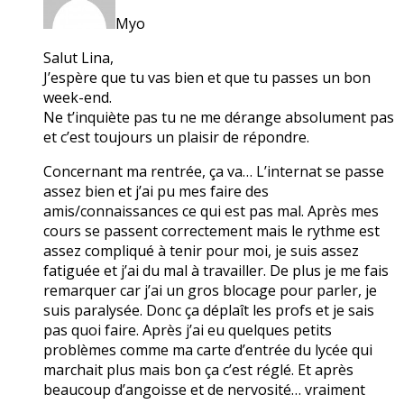
Myo
Salut Lina,
J’espère que tu vas bien et que tu passes un bon
week-end.
Ne t’inquiète pas tu ne me dérange absolument pas
et c’est toujours un plaisir de répondre.
Concernant ma rentrée, ça va… L’internat se passe
assez bien et j’ai pu mes faire des
amis/connaissances ce qui est pas mal. Après mes
cours se passent correctement mais le rythme est
assez compliqué à tenir pour moi, je suis assez
fatiguée et j’ai du mal à travailler. De plus je me fais
remarquer car j’ai un gros blocage pour parler, je
suis paralysée. Donc ça déplaît les profs et je sais
pas quoi faire. Après j’ai eu quelques petits
problèmes comme ma carte d’entrée du lycée qui
marchait plus mais bon ça c’est réglé. Et après
beaucoup d’angoisse et de nervosité… vraiment