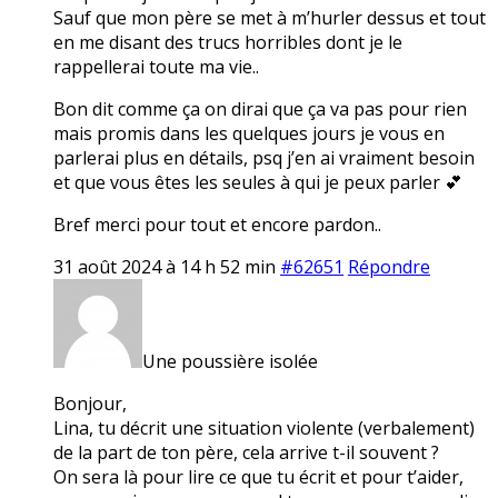
Sauf que mon père se met à m’hurler dessus et tout
en me disant des trucs horribles dont je le
rappellerai toute ma vie..
Bon dit comme ça on dirai que ça va pas pour rien
mais promis dans les quelques jours je vous en
parlerai plus en détails, psq j’en ai vraiment besoin
et que vous êtes les seules à qui je peux parler 💕
Bref merci pour tout et encore pardon..
31 août 2024 à 14 h 52 min
#62651
Répondre
Une poussière isolée
Bonjour,
Lina, tu décrit une situation violente (verbalement)
de la part de ton père, cela arrive t-il souvent ?
On sera là pour lire ce que tu écrit et pour t’aider,