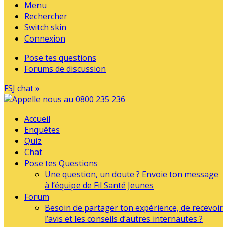
Menu
Rechercher
Switch skin
Connexion
Pose tes questions
Forums de discussion
FSJ chat »
Accueil
Enquêtes
Quiz
Chat
Pose tes Questions
Une question, un doute ? Envoie ton message
à l’équipe de Fil Santé Jeunes
Forum
Besoin de partager ton expérience, de recevoir
l’avis et les conseils d’autres internautes ?