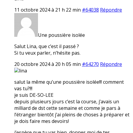
11 octobre 2024 à 21 h 22 min
#64038
Répondre
Une poussière isolée
Salut Lina, que c’est il passé ?
Si tu veux parler, n’hésite pas.
20 octobre 2024 à 20 h 05 min
#64270
Répondre
lina
salut la même qu’une poussière isolée!!! comment
vas tu?!!!
je suis DE-SO-LEE
depuis plusieurs jours c’est la course, j’avais un
milliard de dst cette semaine et comme je pars à
l’étranger bientôt j’ai pleins de choses à préparer et
je dois faire mes devoirs!
j’espère que tu vas bien, donnes moi de tes