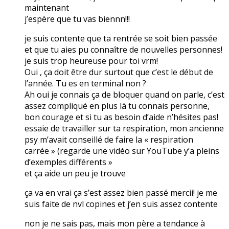
maintenant
j’espère que tu vas biennn!!!
je suis contente que ta rentrée se soit bien passée
et que tu aies pu connaître de nouvelles personnes!
je suis trop heureuse pour toi vrm!
Oui , ça doit être dur surtout que c’est le début de
l’année. Tu es en terminal non ?
Ah oui je connais ça de bloquer quand on parle, c’est
assez compliqué en plus là tu connais personne,
bon courage et si tu as besoin d’aide n’hésites pas!
essaie de travailler sur ta respiration, mon ancienne
psy m’avait conseillé de faire la « respiration
carrée » (regarde une vidéo sur YouTube y’a pleins
d’exemples différents »
et ça aide un peu je trouve
ça va en vrai ça s’est assez bien passé mercii! je me
suis faite de nvl copines et j’en suis assez contente
non je ne sais pas, mais mon père a tendance à