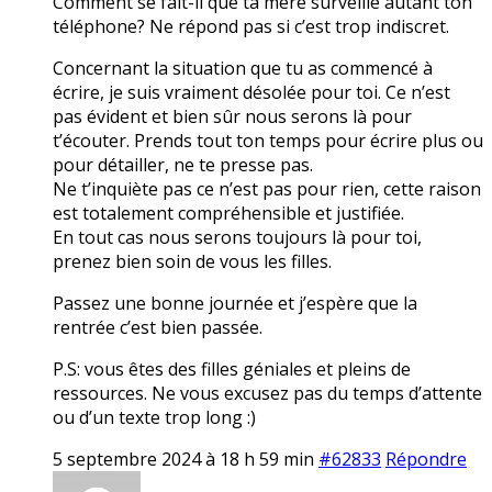
Comment se fait-il que ta mère surveille autant ton
téléphone? Ne répond pas si c’est trop indiscret.
Concernant la situation que tu as commencé à
écrire, je suis vraiment désolée pour toi. Ce n’est
pas évident et bien sûr nous serons là pour
t’écouter. Prends tout ton temps pour écrire plus ou
pour détailler, ne te presse pas.
Ne t’inquiète pas ce n’est pas pour rien, cette raison
est totalement compréhensible et justifiée.
En tout cas nous serons toujours là pour toi,
prenez bien soin de vous les filles.
Passez une bonne journée et j’espère que la
rentrée c’est bien passée.
P.S: vous êtes des filles géniales et pleins de
ressources. Ne vous excusez pas du temps d’attente
ou d’un texte trop long :)
5 septembre 2024 à 18 h 59 min
#62833
Répondre