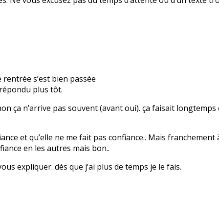
e rentrée s’est bien passée
répondu plus tôt.
ça n’arrive pas souvent (avant oui). ça faisait longtemps qu
nce et qu’elle ne me fait pas confiance.. Mais franchement à 
fiance en les autres mais bon..
s expliquer. dès que j’ai plus de temps je le fais.