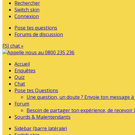
Rechercher
Switch skin
Connexion
Pose tes questions
Forums de discussion
FSJ chat »
Accueil
Enquêtes
Quiz
Chat
Pose tes Questions
Une question, un doute ? Envoie ton message à l
Forum
Besoin de partager ton expérience, de recevoir l
Sourds & Malentendants
Sidebar (barre latérale)