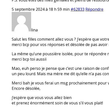
5 septembre 2024 à 18 h 59 min
#62833
Répondre
lina
Salut les filles comment allez vous ? j’espère que votr
merci bcp pour vos réponses et désolée de pas avoir 
La même qu’une poussière isolée, pour te répondre non 
merci bcp toi aussii
Mao, euh perso je pense que c’est une raison de confia
un peu lourd. Mais ma mère me dit qu’elle n’a pas con
Merci bah je vous ferai un msg prochainement pour vou
Encore désolée,
j’espère que vous vous allez bien
et prenez énormément soin de vous s’il vous plait!