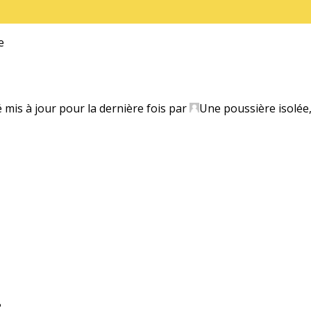
e
é mis à jour pour la dernière fois par
Une poussière isolée
?