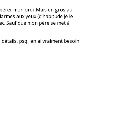
upérer mon ordi. Mais en gros au
larmes aux yeux (d’habitude je le
 sec. Sauf que mon père se met à
détails, psq j’en ai vraiment besoin