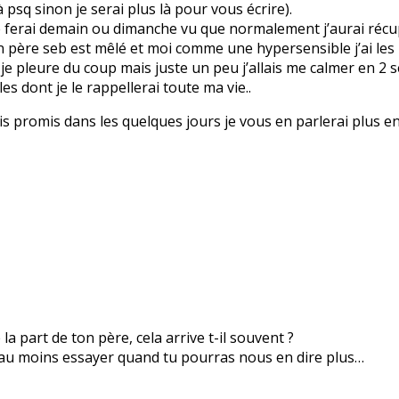
sq sinon je serai plus là pour vous écrire).
e le ferai demain ou dimanche vu que normalement j’aurai réc
n père seb est mêlé et moi comme une hypersensible j’ai les 
 je pleure du coup mais juste un peu j’allais me calmer en 2
s dont je le rappellerai toute ma vie..
 promis dans les quelques jours je vous en parlerai plus en 
la part de ton père, cela arrive t-il souvent ?
 ou au moins essayer quand tu pourras nous en dire plus…