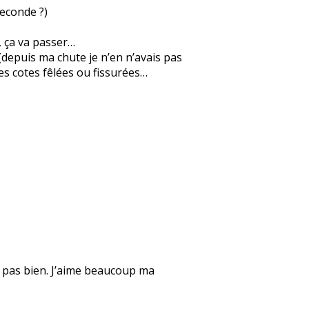
Seconde ?)
, ça va passer…
 (depuis ma chute je n’en n’avais pas
les cotes fêlées ou fissurées…
s pas bien. J’aime beaucoup ma