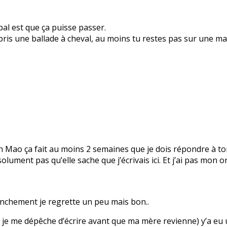
pal est que ça puisse passer.
repris une ballade à cheval, au moins tu restes pas sur une m
n Mao ça fait au moins 2 semaines que je dois répondre à 
lument pas qu’elle sache que j’écrivais ici. Et j’ai pas mon ord
anchement je regrette un peu mais bon..
ur ça je me dépêche d’écrire avant que ma mère revienne) y’a