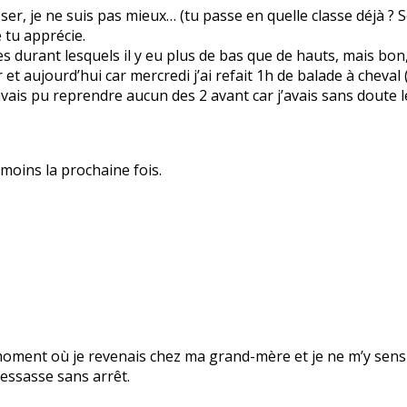
sser, je ne suis pas mieux… (tu passe en quelle classe déjà ? 
e tu apprécie.
es durant lesquels il y eu plus de bas que de hauts, mais bon
et aujourd’hui car mercredi j’ai refait 1h de balade à cheval
n’avais pu reprendre aucun des 2 avant car j’avais sans doute 
i moins la prochaine fois.
au moment où je revenais chez ma grand-mère et je ne m’y sen
essasse sans arrêt.