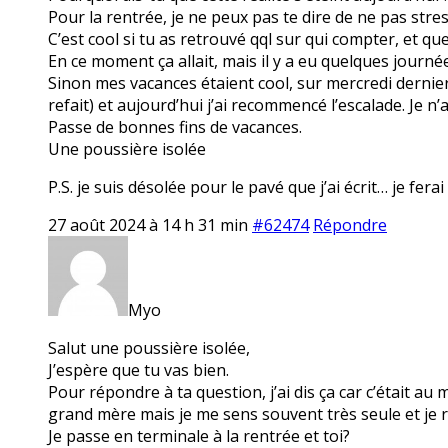
Pour la rentrée, je ne peux pas te dire de ne pas stre
C’est cool si tu as retrouvé qql sur qui compter, et qu
En ce moment ça allait, mais il y a eu quelques journé
Sinon mes vacances étaient cool, sur mercredi dernier 
refait) et aujourd’hui j’ai recommencé l’escalade. Je 
Passe de bonnes fins de vacances.
Une poussière isolée
P.S. je suis désolée pour le pavé que j’ai écrit… je fera
27 août 2024 à 14 h 31 min
#62474
Répondre
Myo
Salut une poussière isolée,
J’espère que tu vas bien.
Pour répondre à ta question, j’ai dis ça car c’était 
grand mère mais je me sens souvent très seule et je r
Je passe en terminale à la rentrée et toi?