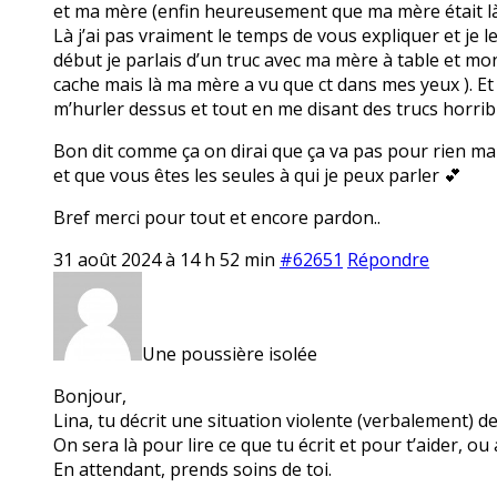
et ma mère (enfin heureusement que ma mère était là p
Là j’ai pas vraiment le temps de vous expliquer et j
début je parlais d’un truc avec ma mère à table et mo
cache mais là ma mère a vu que ct dans mes yeux ). Et
m’hurler dessus et tout en me disant des trucs horrible
Bon dit comme ça on dirai que ça va pas pour rien mais
et que vous êtes les seules à qui je peux parler 💕
Bref merci pour tout et encore pardon..
31 août 2024 à 14 h 52 min
#62651
Répondre
Une poussière isolée
Bonjour,
Lina, tu décrit une situation violente (verbalement) de 
On sera là pour lire ce que tu écrit et pour t’aider,
En attendant, prends soins de toi.