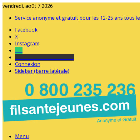
vendredi, août 7 2026
Service anonyme et gratuit pour les 12-25 ans tous le
Facebook
X
Instagram
Tel
sourds et malentendants
Connexion
Sidebar (barre latérale)
Menu