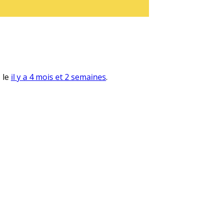
, le
il y a 4 mois et 2 semaines
.