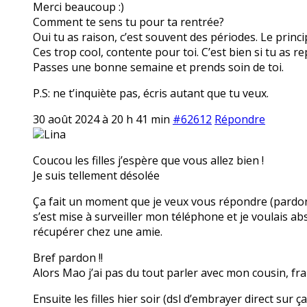
Merci beaucoup :)
Comment te sens tu pour ta rentrée?
Oui tu as raison, c’est souvent des périodes. Le princi
Ces trop cool, contente pour toi. C’est bien si tu as 
Passes une bonne semaine et prends soin de toi.
P.S: ne t’inquiète pas, écris autant que tu veux.
30 août 2024 à 20 h 41 min
#62612
Répondre
Lina
Coucou les filles j’espère que vous allez bien !
Je suis tellement désolée
Ça fait un moment que je veux vous répondre (pardo
s’est mise à surveiller mon téléphone et je voulais abso
récupérer chez une amie.
Bref pardon !!
Alors Mao j’ai pas du tout parler avec mon cousin, fr
Ensuite les filles hier soir (dsl d’embrayer direct s