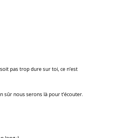
oit pas trop dure sur toi, ce n’est
en sûr nous serons là pour t’écouter.
p long :)