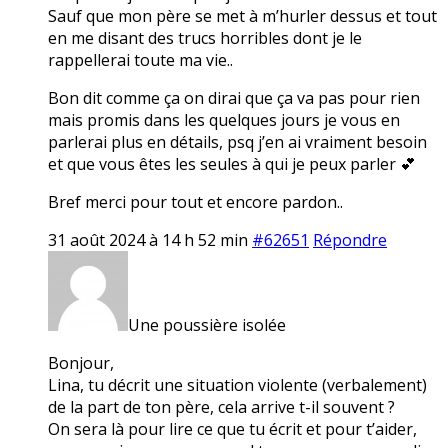
Sauf que mon père se met à m’hurler dessus et tout
en me disant des trucs horribles dont je le
rappellerai toute ma vie..
Bon dit comme ça on dirai que ça va pas pour rien
mais promis dans les quelques jours je vous en
parlerai plus en détails, psq j’en ai vraiment besoin
et que vous êtes les seules à qui je peux parler 💕
Bref merci pour tout et encore pardon..
31 août 2024 à 14 h 52 min
#62651
Répondre
Une poussière isolée
Bonjour,
Lina, tu décrit une situation violente (verbalement)
de la part de ton père, cela arrive t-il souvent ?
On sera là pour lire ce que tu écrit et pour t’aider,