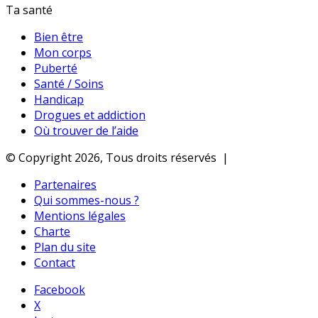
Ta santé
Bien être
Mon corps
Puberté
Santé / Soins
Handicap
Drogues et addiction
Où trouver de l’aide
© Copyright 2026, Tous droits réservés |
Partenaires
Qui sommes-nous ?
Mentions légales
Charte
Plan du site
Contact
Facebook
X