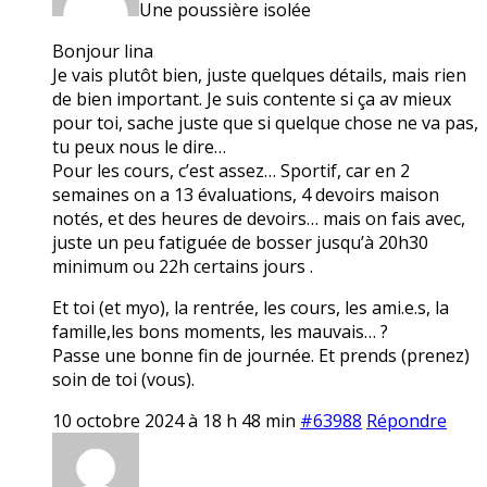
Une poussière isolée
Bonjour lina
Je vais plutôt bien, juste quelques détails, mais rien
de bien important. Je suis contente si ça av mieux
pour toi, sache juste que si quelque chose ne va pas,
tu peux nous le dire…
Pour les cours, c’est assez… Sportif, car en 2
semaines on a 13 évaluations, 4 devoirs maison
notés, et des heures de devoirs… mais on fais avec,
juste un peu fatiguée de bosser jusqu’à 20h30
minimum ou 22h certains jours .
Et toi (et myo), la rentrée, les cours, les ami.e.s, la
famille,les bons moments, les mauvais… ?
Passe une bonne fin de journée. Et prends (prenez)
soin de toi (vous).
10 octobre 2024 à 18 h 48 min
#63988
Répondre