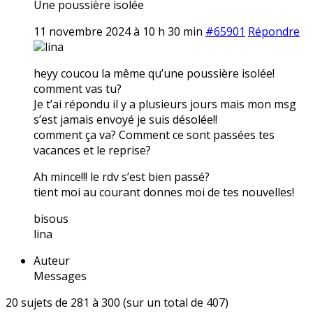
Une poussière isolée
11 novembre 2024 à 10 h 30 min
#65901
Répondre
lina
heyy coucou la même qu’une poussière isolée!
comment vas tu?
Je t’ai répondu il y a plusieurs jours mais mon msg
s’est jamais envoyé je suis désolée!!
comment ça va? Comment ce sont passées tes
vacances et le reprise?
Ah mince!!! le rdv s’est bien passé?
tient moi au courant donnes moi de tes nouvelles!
bisous
lina
Auteur
Messages
20 sujets de 281 à 300 (sur un total de 407)