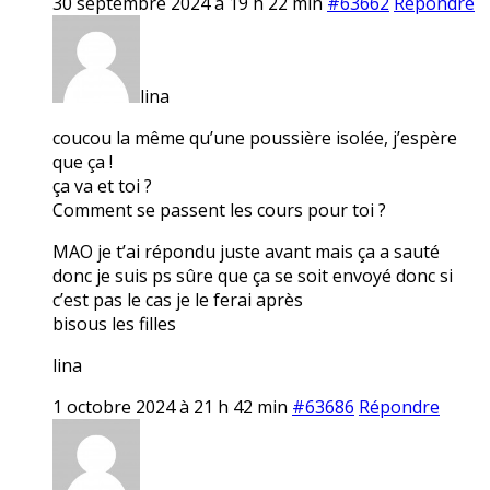
30 septembre 2024 à 19 h 22 min
#63662
Répondre
lina
coucou la même qu’une poussière isolée, j’espère
que ça !
ça va et toi ?
Comment se passent les cours pour toi ?
MAO je t’ai répondu juste avant mais ça a sauté
donc je suis ps sûre que ça se soit envoyé donc si
c’est pas le cas je le ferai après
bisous les filles
lina
1 octobre 2024 à 21 h 42 min
#63686
Répondre