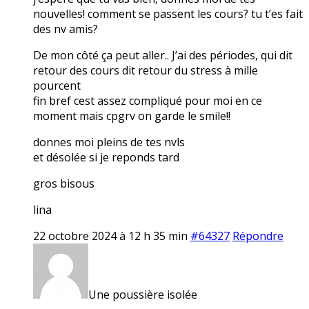
nouvelles! comment se passent les cours? tu t’es fait
des nv amis?
De mon côté ça peut aller.. J’ai des périodes, qui dit
retour des cours dit retour du stress à mille
pourcent
fin bref cest assez compliqué pour moi en ce
moment mais cpgrv on garde le smile!!
donnes moi pleins de tes nvls
et désolée si je reponds tard
gros bisous
lina
22 octobre 2024 à 12 h 35 min
#64327
Répondre
Une poussière isolée