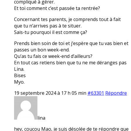
compliqué à gérer.
Et toi comment c’est passée ta rentrée?
Concernant tes parents, je comprends tout à fait
que tu n’arrives pas à te situer.
Sais-tu pourquoi il est comme ça?
Prends bien soin de toi et j’espère que tu vas bien et
passes un bon week-end.
Qu’as tu fais ce week-end d’ailleurs?
En tout cas retiens bien que tu ne me déranges pas
Lina.
Bises
Myo.
19 septembre 2024 à 17 h 05 min
#63301
Répondre
lina
hey, coucou Mao, je suis désolée de te répondre que