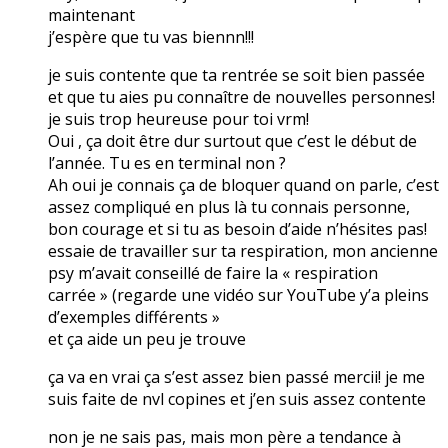
maintenant
j’espère que tu vas biennn!!!
je suis contente que ta rentrée se soit bien passée
et que tu aies pu connaître de nouvelles personnes!
je suis trop heureuse pour toi vrm!
Oui , ça doit être dur surtout que c’est le début de
l’année. Tu es en terminal non ?
Ah oui je connais ça de bloquer quand on parle, c’est
assez compliqué en plus là tu connais personne,
bon courage et si tu as besoin d’aide n’hésites pas!
essaie de travailler sur ta respiration, mon ancienne
psy m’avait conseillé de faire la « respiration
carrée » (regarde une vidéo sur YouTube y’a pleins
d’exemples différents »
et ça aide un peu je trouve
ça va en vrai ça s’est assez bien passé mercii! je me
suis faite de nvl copines et j’en suis assez contente
non je ne sais pas, mais mon père a tendance à