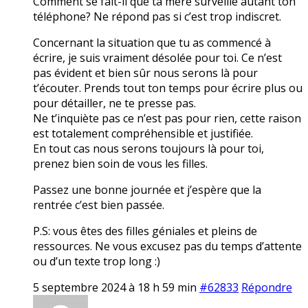
Comment se fait-il que ta mère surveille autant ton
téléphone? Ne répond pas si c’est trop indiscret.
Concernant la situation que tu as commencé à
écrire, je suis vraiment désolée pour toi. Ce n’est
pas évident et bien sûr nous serons là pour
t’écouter. Prends tout ton temps pour écrire plus ou
pour détailler, ne te presse pas.
Ne t’inquiète pas ce n’est pas pour rien, cette raison
est totalement compréhensible et justifiée.
En tout cas nous serons toujours là pour toi,
prenez bien soin de vous les filles.
Passez une bonne journée et j’espère que la
rentrée c’est bien passée.
P.S: vous êtes des filles géniales et pleins de
ressources. Ne vous excusez pas du temps d’attente
ou d’un texte trop long :)
5 septembre 2024 à 18 h 59 min
#62833
Répondre