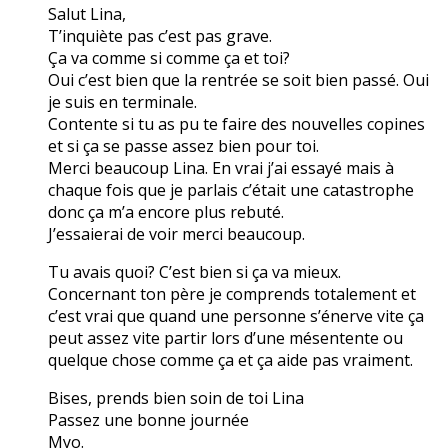
Salut Lina,
T’inquiète pas c’est pas grave.
Ça va comme si comme ça et toi?
Oui c’est bien que la rentrée se soit bien passé. Oui
je suis en terminale.
Contente si tu as pu te faire des nouvelles copines
et si ça se passe assez bien pour toi.
Merci beaucoup Lina. En vrai j’ai essayé mais à
chaque fois que je parlais c’était une catastrophe
donc ça m’a encore plus rebuté.
J’essaierai de voir merci beaucoup.
Tu avais quoi? C’est bien si ça va mieux.
Concernant ton père je comprends totalement et
c’est vrai que quand une personne s’énerve vite ça
peut assez vite partir lors d’une mésentente ou
quelque chose comme ça et ça aide pas vraiment.
Bises, prends bien soin de toi Lina
Passez une bonne journée
Myo.