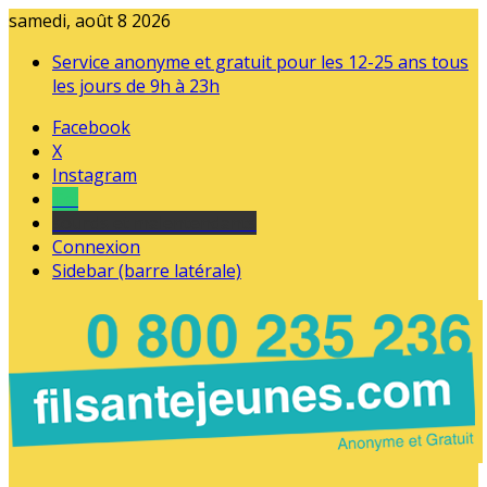
samedi, août 8 2026
Service anonyme et gratuit pour les 12-25 ans tous
les jours de 9h à 23h
Facebook
X
Instagram
Tel
sourds et malentendants
Connexion
Sidebar (barre latérale)