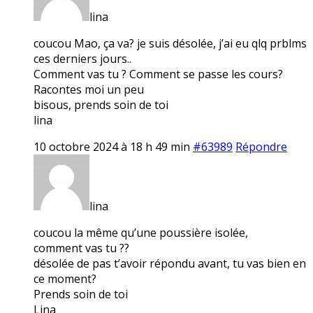
lina
coucou Mao, ça va? je suis désolée, j’ai eu qlq prblms
ces derniers jours..
Comment vas tu ? Comment se passe les cours?
Racontes moi un peu
bisous, prends soin de toi
lina
10 octobre 2024 à 18 h 49 min
#63989
Répondre
lina
coucou la même qu’une poussière isolée,
comment vas tu ??
désolée de pas t’avoir répondu avant, tu vas bien en
ce moment?
Prends soin de toi
Lina