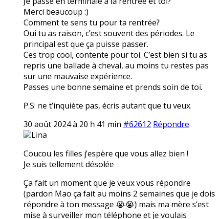
Je passe en terminale à la rentrée et toi?
Merci beaucoup :)
Comment te sens tu pour ta rentrée?
Oui tu as raison, c’est souvent des périodes. Le
principal est que ça puisse passer.
Ces trop cool, contente pour toi. C’est bien si tu as
repris une ballade à cheval, au moins tu restes pas
sur une mauvaise expérience.
Passes une bonne semaine et prends soin de toi.
P.S: ne t’inquiète pas, écris autant que tu veux.
30 août 2024 à 20 h 41 min
#62612
Répondre
Lina
Coucou les filles j’espère que vous allez bien !
Je suis tellement désolée
Ça fait un moment que je veux vous répondre
(pardon Mao ça fait au moins 2 semaines que je dois
répondre à ton message 😭😭) mais ma mère s’est
mise à surveiller mon téléphone et je voulais