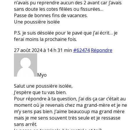
n’avais pu reprendre aucun des 2 avant car j’avais
sans doute les cotes fêlées ou fissurées…
Passe de bonnes fins de vacances.
Une poussière isolée
P.S. je suis désolée pour le pavé que j’ai écrit… je
ferai moins la prochaine fois.
27 août 2024 à 14 h 31 min
#62474
Répondre
Myo
Salut une poussière isolée,
J’espère que tu vas bien.
Pour répondre à ta question, j’ai dis ça car c’était au
moment où je revenais chez ma grand-mère et je ne
m’y sens pas bien. J’aime beaucoup ma grand mère
mais je me sens souvent très seule et je ressasse
sans arrêt.