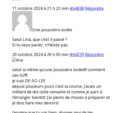
11 octobre 2024 à 21 h 22 min
#64038
Répondre
Une poussière isolée
Salut Lina, que c’est il passé ?
Si tu veux parler, n’hésite pas.
20 octobre 2024 à 20 h 05 min
#64270
Répondre
lina
salut la même qu’une poussière isolée!!! comment
vas tu?!!!
je suis DE-SO-LEE
depuis plusieurs jours c’est la course, j’avais un
milliard de dst cette semaine et comme je pars à
l’étranger bientôt j’ai pleins de choses à préparer et
je dois faire mes devoirs!
j’espère que tu vas bien, donnes moi de tes