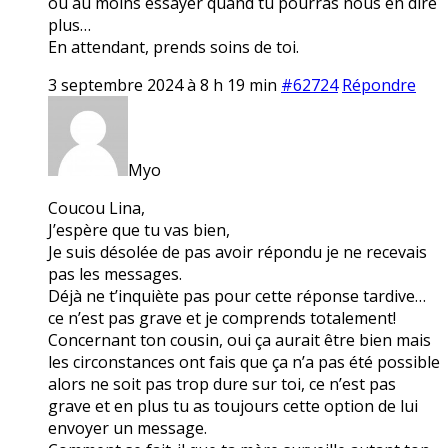
ou au moins essayer quand tu pourras nous en dire
plus…
En attendant, prends soins de toi.
3 septembre 2024 à 8 h 19 min
#62724
Répondre
Myo
Coucou Lina,
J’espère que tu vas bien,
Je suis désolée de pas avoir répondu je ne recevais
pas les messages.
Déjà ne t’inquiète pas pour cette réponse tardive…
ce n’est pas grave et je comprends totalement!
Concernant ton cousin, oui ça aurait être bien mais
les circonstances ont fais que ça n’a pas été possible
alors ne soit pas trop dure sur toi, ce n’est pas
grave et en plus tu as toujours cette option de lui
envoyer un message.