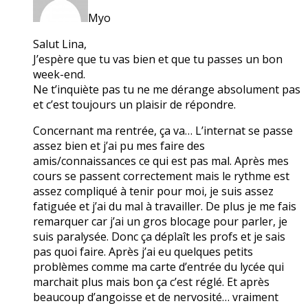
Myo
Salut Lina,
J’espère que tu vas bien et que tu passes un bon
week-end.
Ne t’inquiète pas tu ne me dérange absolument pas
et c’est toujours un plaisir de répondre.
Concernant ma rentrée, ça va… L’internat se passe
assez bien et j’ai pu mes faire des
amis/connaissances ce qui est pas mal. Après mes
cours se passent correctement mais le rythme est
assez compliqué à tenir pour moi, je suis assez
fatiguée et j’ai du mal à travailler. De plus je me fais
remarquer car j’ai un gros blocage pour parler, je
suis paralysée. Donc ça déplaît les profs et je sais
pas quoi faire. Après j’ai eu quelques petits
problèmes comme ma carte d’entrée du lycée qui
marchait plus mais bon ça c’est réglé. Et après
beaucoup d’angoisse et de nervosité… vraiment