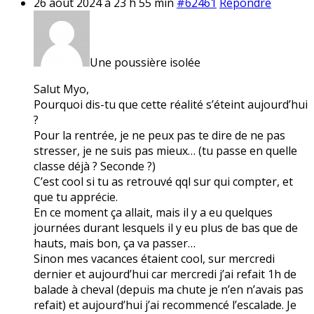
26 août 2024 à 23 h 55 min
#62461
Répondre
Une poussière isolée
Salut Myo,
Pourquoi dis-tu que cette réalité s’éteint aujourd’hui
?
Pour la rentrée, je ne peux pas te dire de ne pas
stresser, je ne suis pas mieux… (tu passe en quelle
classe déjà ? Seconde ?)
C’est cool si tu as retrouvé qql sur qui compter, et
que tu apprécie.
En ce moment ça allait, mais il y a eu quelques
journées durant lesquels il y eu plus de bas que de
hauts, mais bon, ça va passer…
Sinon mes vacances étaient cool, sur mercredi
dernier et aujourd’hui car mercredi j’ai refait 1h de
balade à cheval (depuis ma chute je n’en n’avais pas
refait) et aujourd’hui j’ai recommencé l’escalade. Je