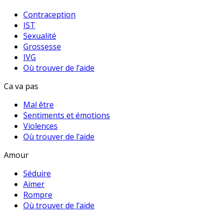
Contraception
IST
Sexualité
Grossesse
IVG
Où trouver de l’aide
Ca va pas
Mal être
Sentiments et émotions
Violences
Où trouver de l’aide
Amour
Séduire
Aimer
Rompre
Où trouver de l’aide