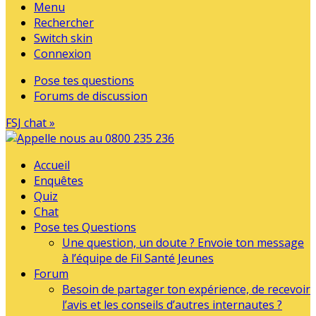
Menu
Rechercher
Switch skin
Connexion
Pose tes questions
Forums de discussion
FSJ chat »
Accueil
Enquêtes
Quiz
Chat
Pose tes Questions
Une question, un doute ? Envoie ton message
à l’équipe de Fil Santé Jeunes
Forum
Besoin de partager ton expérience, de recevoir
l’avis et les conseils d’autres internautes ?