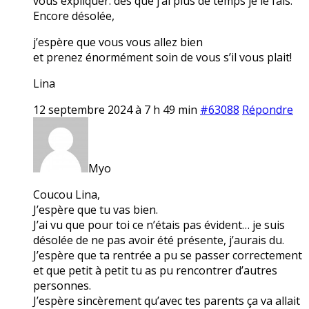
vous expliquer. dès que j’ai plus de temps je le fais.
Encore désolée,
j’espère que vous vous allez bien
et prenez énormément soin de vous s’il vous plait!
Lina
12 septembre 2024 à 7 h 49 min
#63088
Répondre
Myo
Coucou Lina,
J’espère que tu vas bien.
J’ai vu que pour toi ce n’étais pas évident… je suis
désolée de ne pas avoir été présente, j’aurais du.
J’espère que ta rentrée a pu se passer correctement
et que petit à petit tu as pu rencontrer d’autres
personnes.
J’espère sincèrement qu’avec tes parents ça va allait