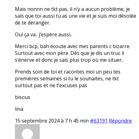
Mais nonnn ne tkt pas, il n’y a aucun problème, je
sais que toi aussi tu as une vie et je suis moi désolée
de te déranger.
Oui ça va.. j’espère aussi..
Merci bcp, bah écoute avec mes parents c bizarre.
Surtout avec mon père. Dès que je dis un truc il
s’énerve et donc je sais plus trop où me situer..
Prends soin de toi et racontes moi un peu tes
premières semaines si tu le souhaites, ne tkt
surtout pas et ne t’excuses pas
bisous
lina
15 septembre 2024 à 7 h 45 min
#63191
Répondre