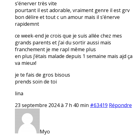
s’énerver très vite
pourtant il est adorable, vraiment genre il est grv
bon délire et tout c un amour mais il s’énerve
rapidemnt
ce week-end je crois que je suis allée chez mes
grands parents et j’ai du sortir aussi mais
franchement je me rapl même plus
en plus j’étais malade depuis 1 semaine mais ajd ça
va mieux!
je te fais de gros bisous
prends soin de toi
lina
23 septembre 2024 à 7 h 40 min
#63419
Répondre
Myo