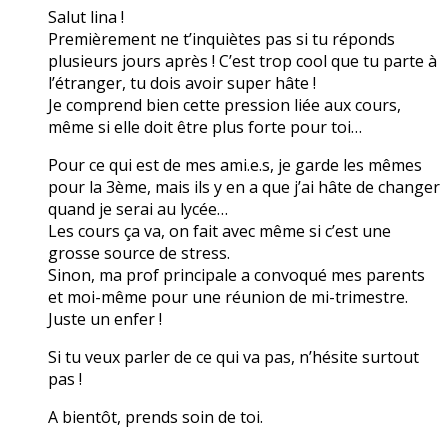
Salut lina !
Premièrement ne t’inquiètes pas si tu réponds
plusieurs jours après ! C’est trop cool que tu parte à
l’étranger, tu dois avoir super hâte !
Je comprend bien cette pression liée aux cours,
même si elle doit être plus forte pour toi…
Pour ce qui est de mes ami.e.s, je garde les mêmes
pour la 3ème, mais ils y en a que j’ai hâte de changer
quand je serai au lycée…
Les cours ça va, on fait avec même si c’est une
grosse source de stress.
Sinon, ma prof principale a convoqué mes parents
et moi-même pour une réunion de mi-trimestre.
Juste un enfer !
Si tu veux parler de ce qui va pas, n’hésite surtout
pas !
A bientôt, prends soin de toi.