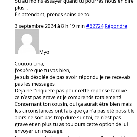
ou au moins essayer quand tu pourras nous en dire
plus…
En attendant, prends soins de toi.
3 septembre 2024 à 8 h 19 min
#62724
Répondre
Myo
Coucou Lina,
J’espère que tu vas bien,
Je suis désolée de pas avoir répondu je ne recevais
pas les messages.
Déjà ne t’inquiète pas pour cette réponse tardive…
ce n’est pas grave et je comprends totalement!
Concernant ton cousin, oui ça aurait être bien mais
les circonstances ont fais que ça n’a pas été possible
alors ne soit pas trop dure sur toi, ce n’est pas
grave et en plus tu as toujours cette option de lui
envoyer un message.