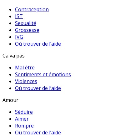
Contraception
IST
Sexualité
Grossesse
IVG
Où trouver de l’aide
Ca va pas
Mal être
Sentiments et émotions
Violences
Où trouver de l’aide
Amour
Séduire
Aimer
Rompre
Où trouver de l’aide