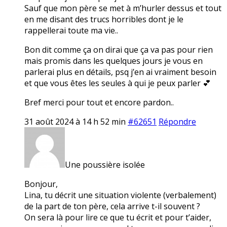
Sauf que mon père se met à m’hurler dessus et tout
en me disant des trucs horribles dont je le
rappellerai toute ma vie..
Bon dit comme ça on dirai que ça va pas pour rien
mais promis dans les quelques jours je vous en
parlerai plus en détails, psq j’en ai vraiment besoin
et que vous êtes les seules à qui je peux parler 💕
Bref merci pour tout et encore pardon..
31 août 2024 à 14 h 52 min
#62651
Répondre
Une poussière isolée
Bonjour,
Lina, tu décrit une situation violente (verbalement)
de la part de ton père, cela arrive t-il souvent ?
On sera là pour lire ce que tu écrit et pour t’aider,