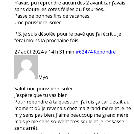
n’avais pu reprendre aucun des 2 avant car j’avais
sans doute les cotes fêlées ou fissurées…
Passe de bonnes fins de vacances.
Une poussière isolée
P.S. je suis désolée pour le pavé que j’ai écrit… je
ferai moins la prochaine fois.
27 août 2024 à 14 h 31 min
#62474
Répondre
Myo
Salut une poussière isolée,
J’espère que tu vas bien.
Pour répondre à ta question, j’ai dis ça car c’était au
moment où je revenais chez ma grand-mère et je ne
m’y sens pas bien. J’aime beaucoup ma grand mère
mais je me sens souvent très seule et je ressasse
sans arrêt.