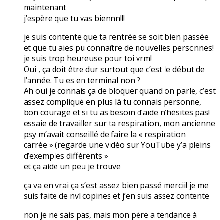
maintenant
j’espère que tu vas biennn!!!
je suis contente que ta rentrée se soit bien passée
et que tu aies pu connaître de nouvelles personnes!
je suis trop heureuse pour toi vrm!
Oui , ça doit être dur surtout que c’est le début de
l’année. Tu es en terminal non ?
Ah oui je connais ça de bloquer quand on parle, c’est
assez compliqué en plus là tu connais personne,
bon courage et si tu as besoin d’aide n’hésites pas!
essaie de travailler sur ta respiration, mon ancienne
psy m’avait conseillé de faire la « respiration
carrée » (regarde une vidéo sur YouTube y’a pleins
d’exemples différents »
et ça aide un peu je trouve
ça va en vrai ça s’est assez bien passé mercii! je me
suis faite de nvl copines et j’en suis assez contente
non je ne sais pas, mais mon père a tendance à