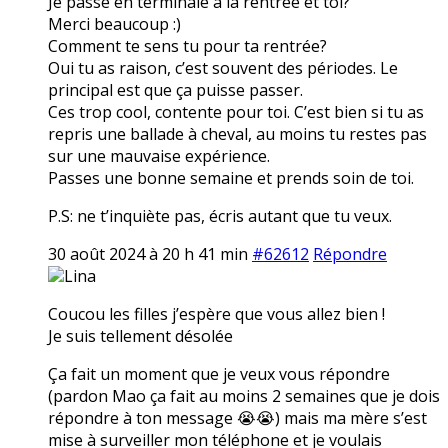
Je passe en terminale à la rentrée et toi?
Merci beaucoup :)
Comment te sens tu pour ta rentrée?
Oui tu as raison, c’est souvent des périodes. Le
principal est que ça puisse passer.
Ces trop cool, contente pour toi. C’est bien si tu as
repris une ballade à cheval, au moins tu restes pas
sur une mauvaise expérience.
Passes une bonne semaine et prends soin de toi.
P.S: ne t’inquiète pas, écris autant que tu veux.
30 août 2024 à 20 h 41 min
#62612
Répondre
Lina
Coucou les filles j’espère que vous allez bien !
Je suis tellement désolée
Ça fait un moment que je veux vous répondre
(pardon Mao ça fait au moins 2 semaines que je dois
répondre à ton message 😭😭) mais ma mère s’est
mise à surveiller mon téléphone et je voulais