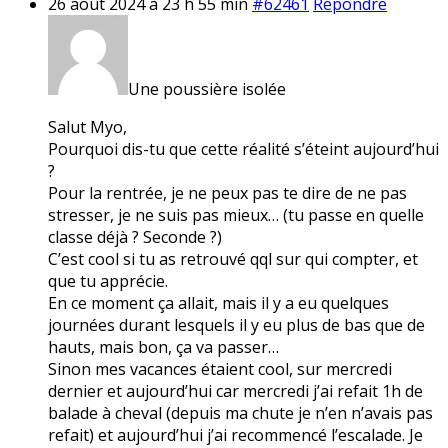
26 août 2024 à 23 h 55 min
#62461
Répondre
Une poussière isolée
Salut Myo,
Pourquoi dis-tu que cette réalité s’éteint aujourd’hui
?
Pour la rentrée, je ne peux pas te dire de ne pas
stresser, je ne suis pas mieux… (tu passe en quelle
classe déjà ? Seconde ?)
C’est cool si tu as retrouvé qql sur qui compter, et
que tu apprécie.
En ce moment ça allait, mais il y a eu quelques
journées durant lesquels il y eu plus de bas que de
hauts, mais bon, ça va passer…
Sinon mes vacances étaient cool, sur mercredi
dernier et aujourd’hui car mercredi j’ai refait 1h de
balade à cheval (depuis ma chute je n’en n’avais pas
refait) et aujourd’hui j’ai recommencé l’escalade. Je