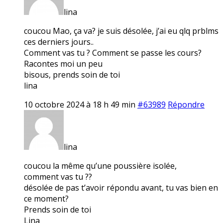
lina
coucou Mao, ça va? je suis désolée, j’ai eu qlq prblms
ces derniers jours..
Comment vas tu ? Comment se passe les cours?
Racontes moi un peu
bisous, prends soin de toi
lina
10 octobre 2024 à 18 h 49 min
#63989
Répondre
lina
coucou la même qu’une poussière isolée,
comment vas tu ??
désolée de pas t’avoir répondu avant, tu vas bien en
ce moment?
Prends soin de toi
Lina