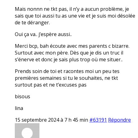
Mais nonnn ne tkt pas, il n’y a aucun problème, je
sais que toi aussi tu as une vie et je suis moi désolée
de te déranger.
Oui ça va.. j’espère aussi..
Merci bcp, bah écoute avec mes parents c bizarre.
Surtout avec mon père. Dès que je dis un truc il
s’énerve et donc je sais plus trop où me situer..
Prends soin de toi et racontes moi un peu tes
premières semaines si tu le souhaites, ne tkt
surtout pas et ne t’excuses pas
bisous
lina
15 septembre 2024 à 7 h 45 min
#63191
Répondre