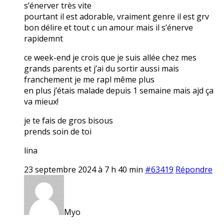
s’énerver très vite
pourtant il est adorable, vraiment genre il est grv
bon délire et tout c un amour mais il s’énerve
rapidemnt
ce week-end je crois que je suis allée chez mes
grands parents et j’ai du sortir aussi mais
franchement je me rapl même plus
en plus j’étais malade depuis 1 semaine mais ajd ça
va mieux!
je te fais de gros bisous
prends soin de toi
lina
23 septembre 2024 à 7 h 40 min
#63419
Répondre
Myo