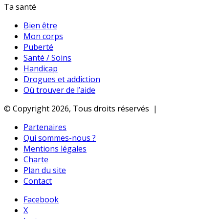
Ta santé
Bien être
Mon corps
Puberté
Santé / Soins
Handicap
Drogues et addiction
Où trouver de l’aide
© Copyright 2026, Tous droits réservés |
Partenaires
Qui sommes-nous ?
Mentions légales
Charte
Plan du site
Contact
Facebook
X