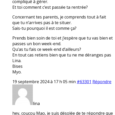
compliqué à gérer.
Et toi comment c’est passée ta rentrée?
Concernant tes parents, je comprends tout à fait
que tu n’arrives pas à te situer.
Sais-tu pourquoi il est comme ça?
Prends bien soin de toi et j’espère que tu vas bien et
passes un bon week-end.
Qu’as tu fais ce week-end d’ailleurs?
En tout cas retiens bien que tu ne me déranges pas
Lina.
Bises
Myo.
19 septembre 2024 à 17 h 05 min
#63301
Répondre
lina
hey, coucou Mao, je suis désolée de te répondre que