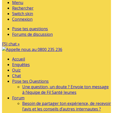
Menu
Rechercher
Switch skin
Connexion
Pose tes questions
Forums de discussion
FSJ chat »
Accueil
Enquêtes
Quiz
Chat
Pose tes Questions
Une question, un doute ? Envoie ton message
à l’équipe de Fil Santé Jeunes
Forum
Besoin de partager ton expérience, de recevoir
l’avis et les conseils d’autres internautes ?