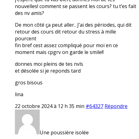
nouvelles! comment se passent les cours? tu t’es fait
des nv amis?
De mon côté ça peut aller.. J’ai des périodes, qui dit
retour des cours dit retour du stress à mille
pourcent
fin bref cest assez compliqué pour moi en ce
moment mais cpgrv on garde le smile!!
donnes moi pleins de tes nvls
et désolée si je reponds tard
gros bisous
lina
22 octobre 2024 à 12 h 35 min
#64327
Répondre
Une poussière isolée