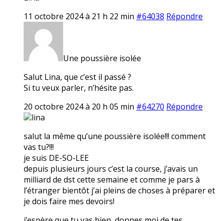
11 octobre 2024 à 21 h 22 min
#64038
Répondre
Une poussière isolée
Salut Lina, que c’est il passé ?
Si tu veux parler, n’hésite pas.
20 octobre 2024 à 20 h 05 min
#64270
Répondre
lina
salut la même qu’une poussière isolée!!! comment
vas tu?!!!
je suis DE-SO-LEE
depuis plusieurs jours c’est la course, j’avais un
milliard de dst cette semaine et comme je pars à
l’étranger bientôt j’ai pleins de choses à préparer et
je dois faire mes devoirs!
j’espère que tu vas bien, donnes moi de tes