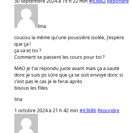
30 septembre 2024 à 19 h 22 min
#63662
Répondre
lina
coucou la même qu’une poussière isolée, j’espère
que ça !
ça va et toi ?
Comment se passent les cours pour toi ?
MAO je t’ai répondu juste avant mais ça a sauté
donc je suis ps sûre que ça se soit envoyé donc si
c’est pas le cas je le ferai après
bisous les filles
lina
1 octobre 2024 à 21 h 42 min
#63686
Répondre