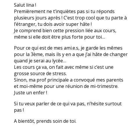
Salut lina !
Premièrement ne t’inquiètes pas si tu réponds
plusieurs jours après ! C’est trop cool que tu parte à
l’étranger, tu dois avoir super hâte !
Je comprend bien cette pression liée aux cours,
même si elle doit être plus forte pour toi…
Pour ce qui est de mes ami.e.s, je garde les mêmes
pour la 3ème, mais ils y en a que j’ai hâte de changer
quand je serai au lycée…
Les cours ça va, on fait avec même si c’est une
grosse source de stress.
Sinon, ma prof principale a convoqué mes parents
et moi-même pour une réunion de mi-trimestre.
Juste un enfer !
Si tu veux parler de ce qui va pas, n’hésite surtout
pas !
A bientôt, prends soin de toi.