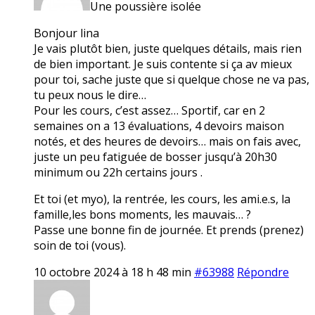
Une poussière isolée
Bonjour lina
Je vais plutôt bien, juste quelques détails, mais rien
de bien important. Je suis contente si ça av mieux
pour toi, sache juste que si quelque chose ne va pas,
tu peux nous le dire…
Pour les cours, c’est assez… Sportif, car en 2
semaines on a 13 évaluations, 4 devoirs maison
notés, et des heures de devoirs… mais on fais avec,
juste un peu fatiguée de bosser jusqu’à 20h30
minimum ou 22h certains jours .
Et toi (et myo), la rentrée, les cours, les ami.e.s, la
famille,les bons moments, les mauvais… ?
Passe une bonne fin de journée. Et prends (prenez)
soin de toi (vous).
10 octobre 2024 à 18 h 48 min
#63988
Répondre