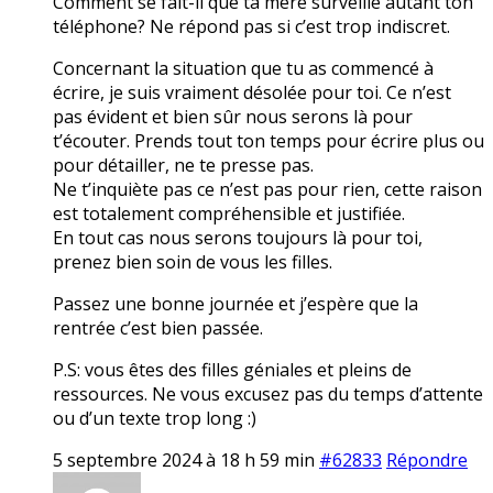
Comment se fait-il que ta mère surveille autant ton
téléphone? Ne répond pas si c’est trop indiscret.
Concernant la situation que tu as commencé à
écrire, je suis vraiment désolée pour toi. Ce n’est
pas évident et bien sûr nous serons là pour
t’écouter. Prends tout ton temps pour écrire plus ou
pour détailler, ne te presse pas.
Ne t’inquiète pas ce n’est pas pour rien, cette raison
est totalement compréhensible et justifiée.
En tout cas nous serons toujours là pour toi,
prenez bien soin de vous les filles.
Passez une bonne journée et j’espère que la
rentrée c’est bien passée.
P.S: vous êtes des filles géniales et pleins de
ressources. Ne vous excusez pas du temps d’attente
ou d’un texte trop long :)
5 septembre 2024 à 18 h 59 min
#62833
Répondre