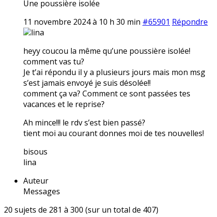
Une poussière isolée
11 novembre 2024 à 10 h 30 min
#65901
Répondre
lina
heyy coucou la même qu’une poussière isolée!
comment vas tu?
Je t’ai répondu il y a plusieurs jours mais mon msg
s’est jamais envoyé je suis désolée!!
comment ça va? Comment ce sont passées tes
vacances et le reprise?
Ah mince!!! le rdv s’est bien passé?
tient moi au courant donnes moi de tes nouvelles!
bisous
lina
Auteur
Messages
20 sujets de 281 à 300 (sur un total de 407)