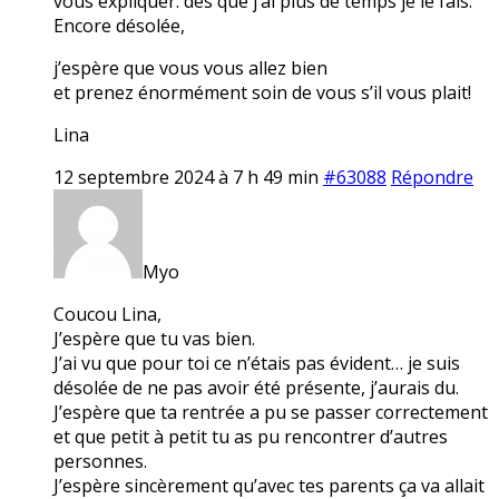
vous expliquer. dès que j’ai plus de temps je le fais.
Encore désolée,
j’espère que vous vous allez bien
et prenez énormément soin de vous s’il vous plait!
Lina
12 septembre 2024 à 7 h 49 min
#63088
Répondre
Myo
Coucou Lina,
J’espère que tu vas bien.
J’ai vu que pour toi ce n’étais pas évident… je suis
désolée de ne pas avoir été présente, j’aurais du.
J’espère que ta rentrée a pu se passer correctement
et que petit à petit tu as pu rencontrer d’autres
personnes.
J’espère sincèrement qu’avec tes parents ça va allait