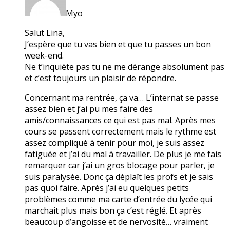
Myo
Salut Lina,
J’espère que tu vas bien et que tu passes un bon
week-end.
Ne t’inquiète pas tu ne me dérange absolument pas
et c’est toujours un plaisir de répondre.
Concernant ma rentrée, ça va… L’internat se passe
assez bien et j’ai pu mes faire des
amis/connaissances ce qui est pas mal. Après mes
cours se passent correctement mais le rythme est
assez compliqué à tenir pour moi, je suis assez
fatiguée et j’ai du mal à travailler. De plus je me fais
remarquer car j’ai un gros blocage pour parler, je
suis paralysée. Donc ça déplaît les profs et je sais
pas quoi faire. Après j’ai eu quelques petits
problèmes comme ma carte d’entrée du lycée qui
marchait plus mais bon ça c’est réglé. Et après
beaucoup d’angoisse et de nervosité… vraiment