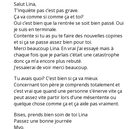
Salut Lina,
T’inquiète pas c’est pas grave.
Ça va comme si comme ça et toi?
Oui c’est bien que la rentrée se soit bien passé. Oui
je suis en terminale.
Contente si tu as pu te faire des nouvelles copines
et si ça se passe assez bien pour toi.
Merci beaucoup Lina. En vrai j’ai essayé mais à
chaque fois que je parlais c’était une catastrophe
donc ça m’a encore plus rebuté.
J’essaierai de voir merci beaucoup.
Tu avais quoi? C’est bien si ça va mieux.
Concernant ton père je comprends totalement et
c’est vrai que quand une personne s’énerve vite ça
peut assez vite partir lors d’une mésentente ou
quelque chose comme ça et ça aide pas vraiment.
Bises, prends bien soin de toi Lina
Passez une bonne journée
Myo.