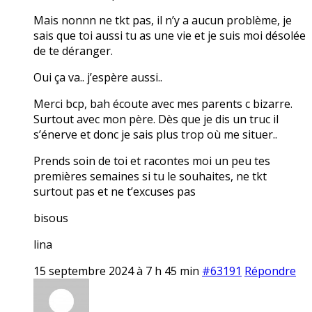
Mais nonnn ne tkt pas, il n’y a aucun problème, je
sais que toi aussi tu as une vie et je suis moi désolée
de te déranger.
Oui ça va.. j’espère aussi..
Merci bcp, bah écoute avec mes parents c bizarre.
Surtout avec mon père. Dès que je dis un truc il
s’énerve et donc je sais plus trop où me situer..
Prends soin de toi et racontes moi un peu tes
premières semaines si tu le souhaites, ne tkt
surtout pas et ne t’excuses pas
bisous
lina
15 septembre 2024 à 7 h 45 min
#63191
Répondre