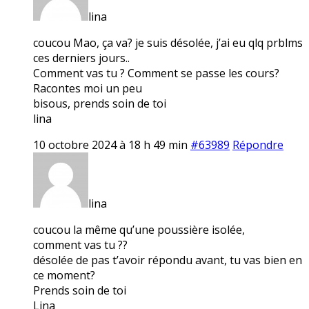
lina
coucou Mao, ça va? je suis désolée, j’ai eu qlq prblms
ces derniers jours..
Comment vas tu ? Comment se passe les cours?
Racontes moi un peu
bisous, prends soin de toi
lina
10 octobre 2024 à 18 h 49 min
#63989
Répondre
lina
coucou la même qu’une poussière isolée,
comment vas tu ??
désolée de pas t’avoir répondu avant, tu vas bien en
ce moment?
Prends soin de toi
Lina