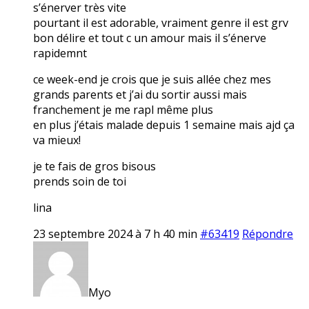
s’énerver très vite
pourtant il est adorable, vraiment genre il est grv
bon délire et tout c un amour mais il s’énerve
rapidemnt
ce week-end je crois que je suis allée chez mes
grands parents et j’ai du sortir aussi mais
franchement je me rapl même plus
en plus j’étais malade depuis 1 semaine mais ajd ça
va mieux!
je te fais de gros bisous
prends soin de toi
lina
23 septembre 2024 à 7 h 40 min
#63419
Répondre
Myo