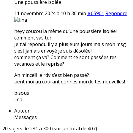
Une poussière isolée
11 novembre 2024 à 10 h 30 min
#65901
Répondre
lina
heyy coucou la même qu’une poussière isolée!
comment vas tu?
Je t’ai répondu il y a plusieurs jours mais mon msg
s’est jamais envoyé je suis désolée!!
comment ça va? Comment ce sont passées tes
vacances et le reprise?
Ah mince!!! le rdv s’est bien passé?
tient moi au courant donnes moi de tes nouvelles!
bisous
lina
Auteur
Messages
20 sujets de 281 à 300 (sur un total de 407)