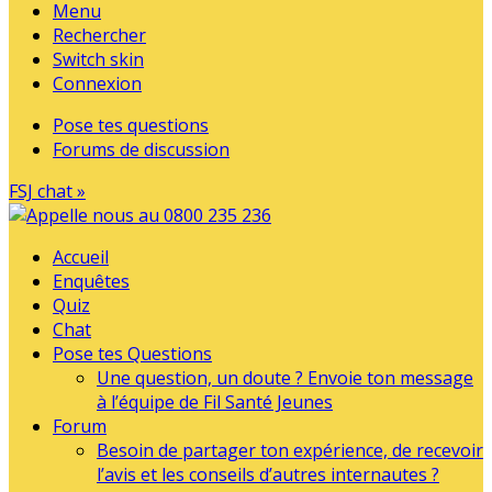
Menu
Rechercher
Switch skin
Connexion
Pose tes questions
Forums de discussion
FSJ chat »
Accueil
Enquêtes
Quiz
Chat
Pose tes Questions
Une question, un doute ? Envoie ton message
à l’équipe de Fil Santé Jeunes
Forum
Besoin de partager ton expérience, de recevoir
l’avis et les conseils d’autres internautes ?