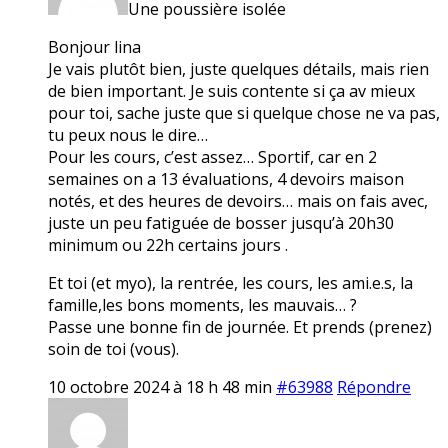
Une poussière isolée
Bonjour lina
Je vais plutôt bien, juste quelques détails, mais rien
de bien important. Je suis contente si ça av mieux
pour toi, sache juste que si quelque chose ne va pas,
tu peux nous le dire…
Pour les cours, c’est assez… Sportif, car en 2
semaines on a 13 évaluations, 4 devoirs maison
notés, et des heures de devoirs… mais on fais avec,
juste un peu fatiguée de bosser jusqu’à 20h30
minimum ou 22h certains jours .
Et toi (et myo), la rentrée, les cours, les ami.e.s, la
famille,les bons moments, les mauvais… ?
Passe une bonne fin de journée. Et prends (prenez)
soin de toi (vous).
10 octobre 2024 à 18 h 48 min
#63988
Répondre