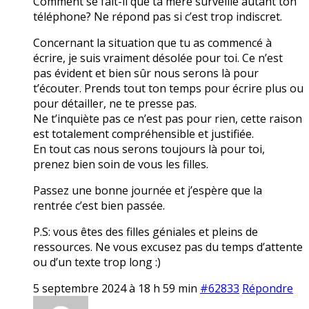
Comment se fait-il que ta mère surveille autant ton
téléphone? Ne répond pas si c’est trop indiscret.
Concernant la situation que tu as commencé à
écrire, je suis vraiment désolée pour toi. Ce n’est
pas évident et bien sûr nous serons là pour
t’écouter. Prends tout ton temps pour écrire plus ou
pour détailler, ne te presse pas.
Ne t’inquiète pas ce n’est pas pour rien, cette raison
est totalement compréhensible et justifiée.
En tout cas nous serons toujours là pour toi,
prenez bien soin de vous les filles.
Passez une bonne journée et j’espère que la
rentrée c’est bien passée.
P.S: vous êtes des filles géniales et pleins de
ressources. Ne vous excusez pas du temps d’attente
ou d’un texte trop long :)
5 septembre 2024 à 18 h 59 min
#62833
Répondre