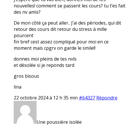
nouvelles! comment se passent les cours? tu t’es fait
des nv amis?
De mon côté ça peut aller.. J’ai des périodes, qui dit
retour des cours dit retour du stress à mille
pourcent
fin bref cest assez compliqué pour moi en ce
moment mais cpgrv on garde le smile!!
donnes moi pleins de tes nvls
et désolée si je reponds tard
gros bisous
lina
22 octobre 2024 à 12 h 35 min
#64327
Répondre
Une poussière isolée