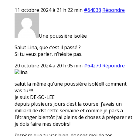
11 octobre 2024 à 21 h 22 min
#64038
Répondre
Une poussière isolée
Salut Lina, que c’est il passé ?
Si tu veux parler, n’hésite pas.
20 octobre 2024 à 20 h 05 min
#64270
Répondre
lina
salut la même qu’une poussière isolée!!! comment
vas tu?!!!
je suis DE-SO-LEE
depuis plusieurs jours c’est la course, j’avais un
milliard de dst cette semaine et comme je pars à
l’étranger bientôt j’ai pleins de choses à préparer et
je dois faire mes devoirs!
j’espère que tu vas bien, donnes moi de tes