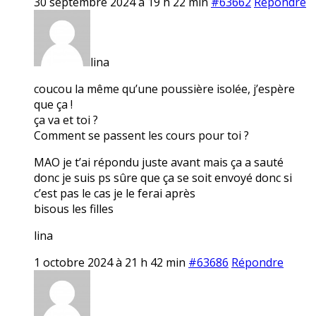
30 septembre 2024 à 19 h 22 min
#63662
Répondre
lina
coucou la même qu’une poussière isolée, j’espère
que ça !
ça va et toi ?
Comment se passent les cours pour toi ?
MAO je t’ai répondu juste avant mais ça a sauté
donc je suis ps sûre que ça se soit envoyé donc si
c’est pas le cas je le ferai après
bisous les filles
lina
1 octobre 2024 à 21 h 42 min
#63686
Répondre