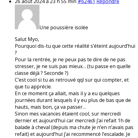
26 août 2024 à 23 h 55 min
#62461
Répondre
Une poussière isolée
Salut Myo,
Pourquoi dis-tu que cette réalité s’éteint aujourd’hui
?
Pour la rentrée, je ne peux pas te dire de ne pas
stresser, je ne suis pas mieux… (tu passe en quelle
classe déjà ? Seconde ?)
C’est cool si tu as retrouvé qql sur qui compter, et
que tu apprécie.
En ce moment ça allait, mais il y a eu quelques
journées durant lesquels il y eu plus de bas que de
hauts, mais bon, ça va passer…
Sinon mes vacances étaient cool, sur mercredi
dernier et aujourd’hui car mercredi j’ai refait 1h de
balade à cheval (depuis ma chute je n’en n’avais pas
refait) et aujourd’hui j’ai recommencé l’escalade. Je