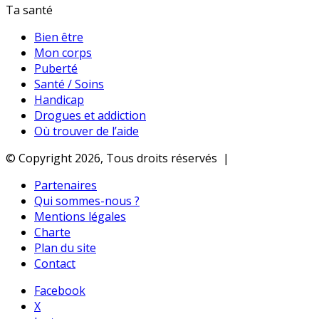
Ta santé
Bien être
Mon corps
Puberté
Santé / Soins
Handicap
Drogues et addiction
Où trouver de l’aide
© Copyright 2026, Tous droits réservés |
Partenaires
Qui sommes-nous ?
Mentions légales
Charte
Plan du site
Contact
Facebook
X