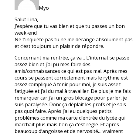
Myo
Salut Lina,
J’espère que tu vas bien et que tu passes un bon
week-end.
Ne t’inquiète pas tu ne me dérange absolument pas
et c’est toujours un plaisir de répondre.
Concernant ma rentrée, ça va… L’internat se passe
assez bien et j’ai pu mes faire des
amis/connaissances ce qui est pas mal. Après mes
cours se passent correctement mais le rythme est
assez compliqué à tenir pour moi, je suis assez
fatiguée et j’ai du mal à travailler. De plus je me fais
remarquer car j’ai un gros blocage pour parler, je
suis paralysée. Donc ça déplaît les profs et je sais
pas quoi faire. Après j’ai eu quelques petits
problèmes comme ma carte d’entrée du lycée qui
marchait plus mais bon ça c’est réglé. Et après
beaucoup d’angoisse et de nervosité… vraiment