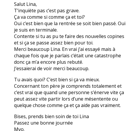
Salut Lina,
T’inquiète pas c’est pas grave.
Ça va comme si comme ça et toi?
Oui c’est bien que la rentrée se soit bien passé. Oui
je suis en terminale.
Contente si tu as pu te faire des nouvelles copines
et si ça se passe assez bien pour toi.
Merci beaucoup Lina. En vrai j’ai essayé mais à
chaque fois que je parlais c’était une catastrophe
donc ça m’a encore plus rebuté.
J’essaierai de voir merci beaucoup.
Tu avais quoi? C’est bien si ça va mieux.
Concernant ton père je comprends totalement et
c’est vrai que quand une personne s’énerve vite ça
peut assez vite partir lors d’une mésentente ou
quelque chose comme ça et ça aide pas vraiment.
Bises, prends bien soin de toi Lina
Passez une bonne journée
Myo.