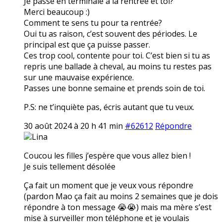
Je passe en terminale à la rentrée et toi?
Merci beaucoup :)
Comment te sens tu pour ta rentrée?
Oui tu as raison, c’est souvent des périodes. Le
principal est que ça puisse passer.
Ces trop cool, contente pour toi. C’est bien si tu as
repris une ballade à cheval, au moins tu restes pas
sur une mauvaise expérience.
Passes une bonne semaine et prends soin de toi.
P.S: ne t’inquiète pas, écris autant que tu veux.
30 août 2024 à 20 h 41 min
#62612
Répondre
Lina
Coucou les filles j’espère que vous allez bien !
Je suis tellement désolée
Ça fait un moment que je veux vous répondre
(pardon Mao ça fait au moins 2 semaines que je dois
répondre à ton message 😭😭) mais ma mère s’est
mise à surveiller mon téléphone et je voulais