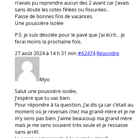
n’avais pu reprendre aucun des 2 avant car j’avais
sans doute les cotes fêlées ou fissurées…
Passe de bonnes fins de vacances.
Une poussière isolée
P.S. je suis désolée pour le pavé que j’ai écrit… je
ferai moins la prochaine fois.
27 août 2024 à 14 h 31 min
#62474
Répondre
Myo
Salut une poussière isolée,
J’espère que tu vas bien.
Pour répondre à ta question, j’ai dis ça car c’était au
moment où je revenais chez ma grand-mère et je ne
m’y sens pas bien. J’aime beaucoup ma grand mère
mais je me sens souvent très seule et je ressasse
sans arrêt.