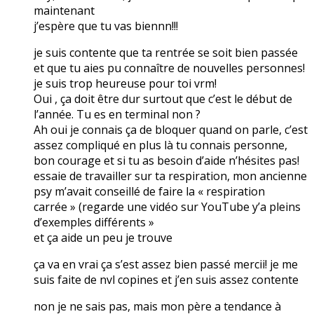
maintenant
j’espère que tu vas biennn!!!
je suis contente que ta rentrée se soit bien passée
et que tu aies pu connaître de nouvelles personnes!
je suis trop heureuse pour toi vrm!
Oui , ça doit être dur surtout que c’est le début de
l’année. Tu es en terminal non ?
Ah oui je connais ça de bloquer quand on parle, c’est
assez compliqué en plus là tu connais personne,
bon courage et si tu as besoin d’aide n’hésites pas!
essaie de travailler sur ta respiration, mon ancienne
psy m’avait conseillé de faire la « respiration
carrée » (regarde une vidéo sur YouTube y’a pleins
d’exemples différents »
et ça aide un peu je trouve
ça va en vrai ça s’est assez bien passé mercii! je me
suis faite de nvl copines et j’en suis assez contente
non je ne sais pas, mais mon père a tendance à