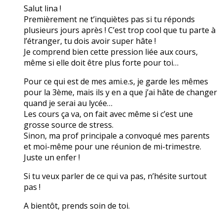
Salut lina !
Premièrement ne t’inquiètes pas si tu réponds
plusieurs jours après ! C’est trop cool que tu parte à
l’étranger, tu dois avoir super hâte !
Je comprend bien cette pression liée aux cours,
même si elle doit être plus forte pour toi…
Pour ce qui est de mes ami.e.s, je garde les mêmes
pour la 3ème, mais ils y en a que j’ai hâte de changer
quand je serai au lycée…
Les cours ça va, on fait avec même si c’est une
grosse source de stress.
Sinon, ma prof principale a convoqué mes parents
et moi-même pour une réunion de mi-trimestre.
Juste un enfer !
Si tu veux parler de ce qui va pas, n’hésite surtout
pas !
A bientôt, prends soin de toi.