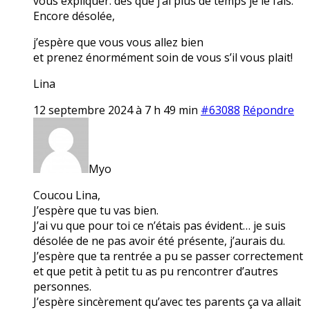
vous expliquer. dès que j’ai plus de temps je le fais.
Encore désolée,
j’espère que vous vous allez bien
et prenez énormément soin de vous s’il vous plait!
Lina
12 septembre 2024 à 7 h 49 min
#63088
Répondre
Myo
Coucou Lina,
J’espère que tu vas bien.
J’ai vu que pour toi ce n’étais pas évident… je suis
désolée de ne pas avoir été présente, j’aurais du.
J’espère que ta rentrée a pu se passer correctement
et que petit à petit tu as pu rencontrer d’autres
personnes.
J’espère sincèrement qu’avec tes parents ça va allait