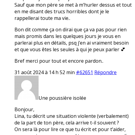
Sauf que mon père se met à m’hurler dessus et tout
en me disant des trucs horribles dont je le
rappellerai toute ma vie..
Bon dit comme ça on dirai que ça va pas pour rien
mais promis dans les quelques jours je vous en
parlerai plus en détails, psq j’en ai vraiment besoin
et que vous êtes les seules à qui je peux parler 💕
Bref merci pour tout et encore pardon..
31 août 2024 à 14 h 52 min
#62651
Répondre
Une poussière isolée
Bonjour,
Lina, tu décrit une situation violente (verbalement)
de la part de ton père, cela arrive t-il souvent ?
On sera là pour lire ce que tu écrit et pour t’aider,