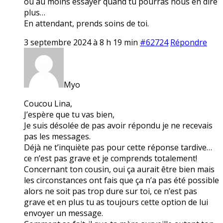
ou au moins essayer quand tu pourras nous en dire
plus…
En attendant, prends soins de toi.
3 septembre 2024 à 8 h 19 min
#62724
Répondre
Myo
Coucou Lina,
J’espère que tu vas bien,
Je suis désolée de pas avoir répondu je ne recevais
pas les messages.
Déjà ne t’inquiète pas pour cette réponse tardive…
ce n’est pas grave et je comprends totalement!
Concernant ton cousin, oui ça aurait être bien mais
les circonstances ont fais que ça n’a pas été possible
alors ne soit pas trop dure sur toi, ce n’est pas
grave et en plus tu as toujours cette option de lui
envoyer un message.