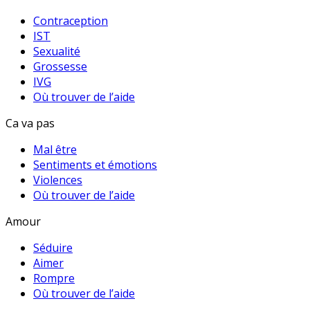
Contraception
IST
Sexualité
Grossesse
IVG
Où trouver de l’aide
Ca va pas
Mal être
Sentiments et émotions
Violences
Où trouver de l’aide
Amour
Séduire
Aimer
Rompre
Où trouver de l’aide