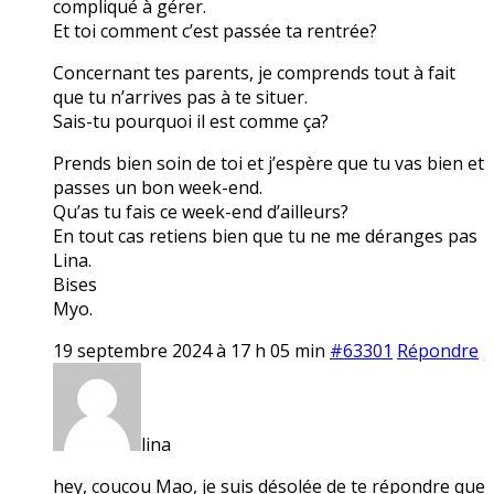
compliqué à gérer.
Et toi comment c’est passée ta rentrée?
Concernant tes parents, je comprends tout à fait
que tu n’arrives pas à te situer.
Sais-tu pourquoi il est comme ça?
Prends bien soin de toi et j’espère que tu vas bien et
passes un bon week-end.
Qu’as tu fais ce week-end d’ailleurs?
En tout cas retiens bien que tu ne me déranges pas
Lina.
Bises
Myo.
19 septembre 2024 à 17 h 05 min
#63301
Répondre
lina
hey, coucou Mao, je suis désolée de te répondre que