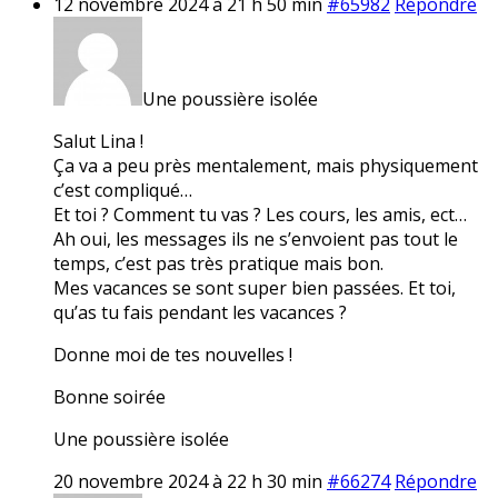
12 novembre 2024 à 21 h 50 min
#65982
Répondre
Une poussière isolée
Salut Lina !
Ça va a peu près mentalement, mais physiquement
c’est compliqué…
Et toi ? Comment tu vas ? Les cours, les amis, ect…
Ah oui, les messages ils ne s’envoient pas tout le
temps, c’est pas très pratique mais bon.
Mes vacances se sont super bien passées. Et toi,
qu’as tu fais pendant les vacances ?
Donne moi de tes nouvelles !
Bonne soirée
Une poussière isolée
20 novembre 2024 à 22 h 30 min
#66274
Répondre