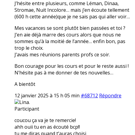
J’hésite entre plusieurs, comme Léman, Dinaa,
Stromae, Nuit Incolore… mais j’en écoute tellement
(600 h cette année)que je ne sais pas qui aller voir…
Mes vacances se sont plutôt bien passées et toi ?
J’en aie déjà marre des cours alors que nous ne
sommes qu’à la moitié de l’année… enfin bon, pas
trop le choix.
J’avais mes réunions parents profs ce soir.
Bon courage pour les cours et pour le reste aussi !
N’hésite pas à me donner de tes nouvelles…
A bientôt
12 janvier 2025 à 15 h 05 min
#68712
Répondre
Lina.
Participant
coucou ça va je te remercie!
ahh ouii tu en as écouté bcp!!
tu me diras quand t’auras choisi