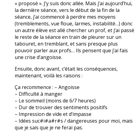
« proposé ». J’y suis donc allée. Mais j’ai aujourd’hui,
la dernière séance, vers le début de la fin de la
séance, j’ai commencé à perdre mes moyens
(tremblements, vue floue, larmes, instabilité…) donc
un autre élève est allé chercher un prof, et j’ai passé
le reste de la séance en train de pleurer sur un
tabouret, en tremblant, et sans presque plus
pouvoir parler aux profs… Ils pensent que j’ai fais
une crise d’angoisse.
Ensuite, donc avant, c’était les conséquences,
maintenant, voilà les raisons :
Ça recommence : – Angoisse
– Difficulté à manger
– Le sommeil (moins de 6/7 heures)
– Dur de trouver des sentiments positifs
– Impression de vide et d’impasse
– Idées suc#i#a#r#s / dangereuses pour moi, mais
que je sais que je ne ferai pas.