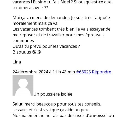
vacances ! Et sinn tu fais Noël ? Si oui qu’est-ce que
tu aimerai avoir ??
Moi ça va merci de demander. Je suis très fatiguée
moralement mais ça va.
Les vacances tombent très bien. Je vais essayer de
me reposer et de travailler pour mes épreuves
communes
Qu’as tu prévu pour les vacances ?
Bisouuus 😘😘
Lina
24 décembre 2024 à 11 h 43 min
#68025
Répondre
Un poussière isolée
Salut, merci beaucoup pour tous tes conseils,
j’essaie, et c’est vrai que ça aide un peu.
Normalement je ne fais pas de crises d’angoisse, ou