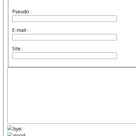
Pseudo :
E-mail :
Site :