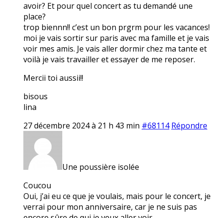
avoir? Et pour quel concert as tu demandé une
place?
trop biennn!! c’est un bon prgrm pour les vacances!
moi je vais sortir sur paris avec ma famille et je vais
voir mes amis. Je vais aller dormir chez ma tante et
voilà je vais travailler et essayer de me reposer.
Mercii toi aussii!!
bisous
lina
27 décembre 2024 à 21 h 43 min
#68114
Répondre
Une poussière isolée
Coucou
Oui, j’ai eu ce que je voulais, mais pour le concert, je
verrai pour mon anniversaire, car je ne suis pas
encore sûre de qui je veux aller voir…