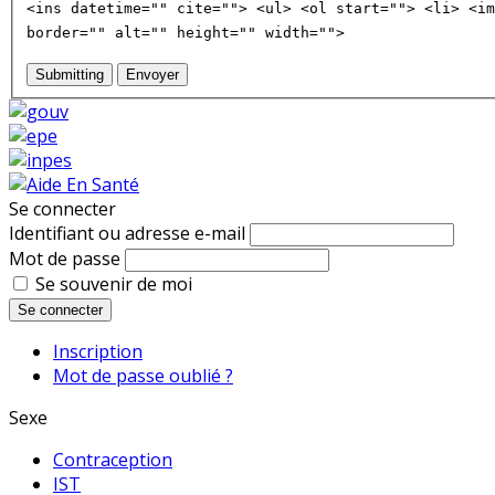
<ins datetime="" cite=""> <ul> <ol start=""> <li> <im
border="" alt="" height="" width="">
Submitting
Envoyer
Se connecter
Identifiant ou adresse e-mail
Mot de passe
Se souvenir de moi
Se connecter
Inscription
Mot de passe oublié ?
Sexe
Contraception
IST