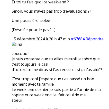
Et toi tu fais quoi ce week-end ?
Sinon, vous n’avez pas trop d’évaluations ??
Une poussière isolée
(Désolée pour le pavé…)
15 décembre 2024 à 20 h 47 min
#67684
Répondre
lina
coucouu
je suis contente que tu ailles mieux!! j’espère que
c’est toujours le cas!
d’accord tu me diras si t’as réussi et si ça t’as aidé?
C’est trop cool j’espère que t’as passé un bon
moment avec ta famille.
Le week end dernier je suis partie à l’anniv de ma
copine et ce week end j’ai fait celui de ma
soeur