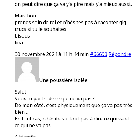
on peut dire que ça va y’a pire mais y’a mieux aussi..
Mais bon..
prends soin de toi et n’hésites pas à raconter qlq
trucs si tu le souhaites
bisous
lina
30 novembre 2024 à 11 h 44 min
#66693
Répondre
Une poussière isolée
Salut,
Veux tu parler de ce qui ne va pas ?
De mon côté, c’est physiquement que ça va pas très
bien…
En tout cas, n’hésite surtout pas à dire ce qui va et
ce qui ne va pas.
A bientôt