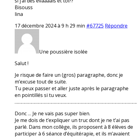
si j’ai des évaaaals et toi??
Bisouss
lina
17 décembre 2024 à 9 h 29 min
#67725
Répondre
Une poussière isolée
Salut !
Je risque de faire un (gros) paragraphe, donc je
m’excuse tout de suite.
Tu peux passer et aller juste après le paragraphe
en pointillés si tu veux.
………………………………………………………………………………………………
Donc … Je ne vais pas super bien.
Je me dois de t’expliquer un truc dont je ne t’ai pas
parlé. Dans mon collège, ils proposent à 8 élèves de
participer à 6 séance d’équitérapie, et ils m’avaient