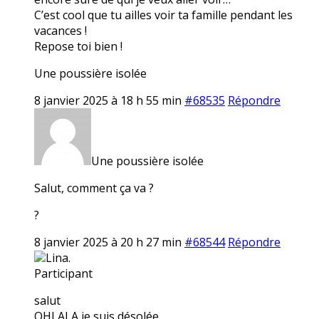
C’est cool que tu ailles voir ta famille pendant les
vacances !
Repose toi bien !
Une poussière isolée
8 janvier 2025 à 18 h 55 min
#68535
Répondre
Une poussière isolée
Salut, comment ça va ?
?
8 janvier 2025 à 20 h 27 min
#68544
Répondre
Lina.
Participant
salut
OHLALA je suis désolée