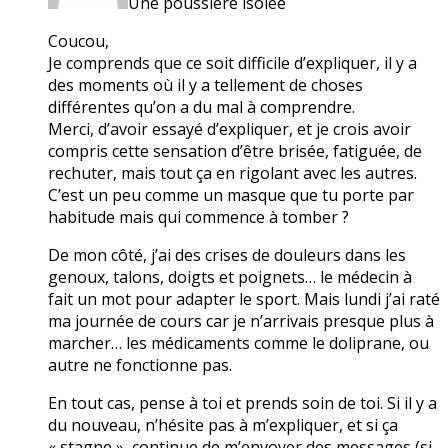
Une poussière isolée
Coucou,
Je comprends que ce soit difficile d’expliquer, il y a
des moments où il y a tellement de choses
différentes qu’on a du mal à comprendre.
Merci, d’avoir essayé d’expliquer, et je crois avoir
compris cette sensation d’être brisée, fatiguée, de
rechuter, mais tout ça en rigolant avec les autres.
C’est un peu comme un masque que tu porte par
habitude mais qui commence à tomber ?
De mon côté, j’ai des crises de douleurs dans les
genoux, talons, doigts et poignets… le médecin à
fait un mot pour adapter le sport. Mais lundi j’ai raté
ma journée de cours car je n’arrivais presque plus à
marcher… les médicaments comme le doliprane, ou
autre ne fonctionne pas.
En tout cas, pense à toi et prends soin de toi. Si il y a
du nouveau, n’hésite pas à m’expliquer, et si ça
« stagne », continue de m’envoyer des messages (si