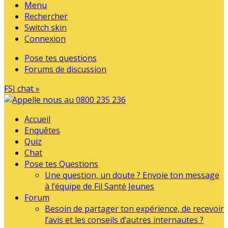
Menu
Rechercher
Switch skin
Connexion
Pose tes questions
Forums de discussion
FSJ chat »
Accueil
Enquêtes
Quiz
Chat
Pose tes Questions
Une question, un doute ? Envoie ton message
à l’équipe de Fil Santé Jeunes
Forum
Besoin de partager ton expérience, de recevoir
l’avis et les conseils d’autres internautes ?