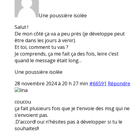
Une poussière isolée
Salut !
De mon côté ça va a peu près (je développe peut
être dans les jours à venir).
Et toi, comment tu vas ?
Je comprends, ça me fait ça des fois, leire c’est
quand le message était long…
Une poussière isolée
28 novembre 2024 à 20 h 27 min
#66591
Répondre
lina
coucou
ça fait plusieurs fois que je t’envoie des msg qui ne
s’envoient pas.
.D’accord! oui n’hésites pas à développer si tu le
souhaites!!