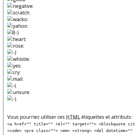
Vous pourriez utiliser ces
HTML
étiquettes et attributs :
<a href="" title="" rel="" target=""> <blockquote cit
<code> <pre class=""> <em> <strong> <del datetime="" 