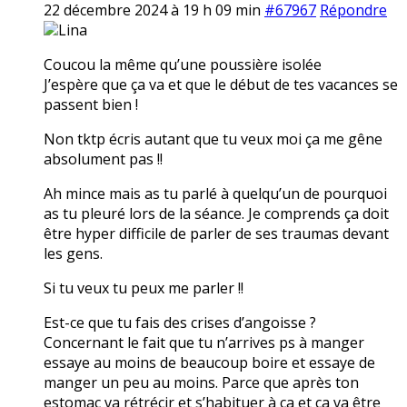
22 décembre 2024 à 19 h 09 min
#67967
Répondre
Lina
Coucou la même qu’une poussière isolée
J’espère que ça va et que le début de tes vacances se
passent bien !
Non tktp écris autant que tu veux moi ça me gêne
absolument pas !!
Ah mince mais as tu parlé à quelqu’un de pourquoi
as tu pleuré lors de la séance. Je comprends ça doit
être hyper difficile de parler de ses traumas devant
les gens.
Si tu veux tu peux me parler !!
Est-ce que tu fais des crises d’angoisse ?
Concernant le fait que tu n’arrives ps à manger
essaye au moins de beaucoup boire et essaye de
manger un peu au moins. Parce que après ton
estomac va rétrécir et s’habituer à ça et ça va être