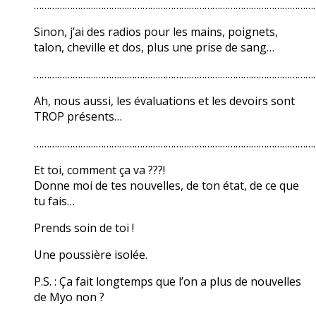
………………………………………………………………………………………………
Sinon, j’ai des radios pour les mains, poignets,
talon, cheville et dos, plus une prise de sang…
………………………………………………………………………………………………
Ah, nous aussi, les évaluations et les devoirs sont
TROP présents…
………………………………………………………………………………………………
Et toi, comment ça va ???!
Donne moi de tes nouvelles, de ton état, de ce que
tu fais…
Prends soin de toi !
Une poussière isolée.
P.S. : Ça fait longtemps que l’on a plus de nouvelles
de Myo non ?