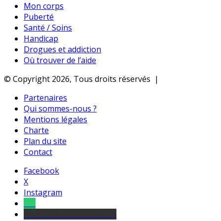
Mon corps
Puberté
Santé / Soins
Handicap
Drogues et addiction
Où trouver de l’aide
© Copyright 2026, Tous droits réservés |
Partenaires
Qui sommes-nous ?
Mentions légales
Charte
Plan du site
Contact
Facebook
X
Instagram
Tel
sourds et malentendants