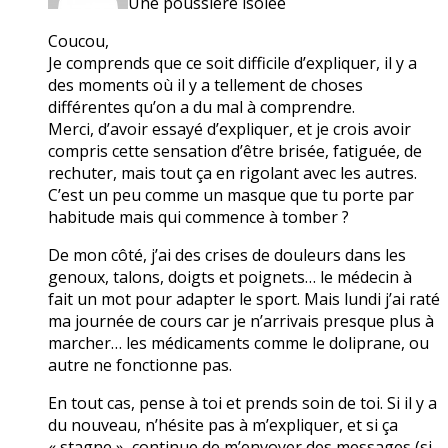
Une poussière isolée
Coucou,
Je comprends que ce soit difficile d’expliquer, il y a
des moments où il y a tellement de choses
différentes qu’on a du mal à comprendre.
Merci, d’avoir essayé d’expliquer, et je crois avoir
compris cette sensation d’être brisée, fatiguée, de
rechuter, mais tout ça en rigolant avec les autres.
C’est un peu comme un masque que tu porte par
habitude mais qui commence à tomber ?
De mon côté, j’ai des crises de douleurs dans les
genoux, talons, doigts et poignets… le médecin à
fait un mot pour adapter le sport. Mais lundi j’ai raté
ma journée de cours car je n’arrivais presque plus à
marcher… les médicaments comme le doliprane, ou
autre ne fonctionne pas.
En tout cas, pense à toi et prends soin de toi. Si il y a
du nouveau, n’hésite pas à m’expliquer, et si ça
« stagne », continue de m’envoyer des messages (si