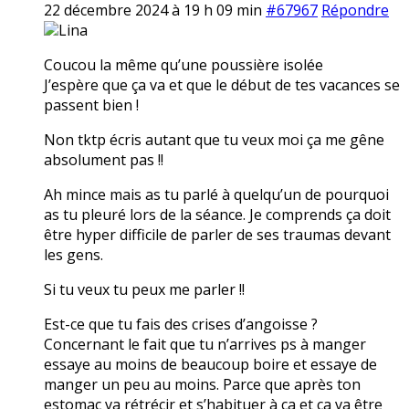
22 décembre 2024 à 19 h 09 min
#67967
Répondre
Lina
Coucou la même qu’une poussière isolée
J’espère que ça va et que le début de tes vacances se
passent bien !
Non tktp écris autant que tu veux moi ça me gêne
absolument pas !!
Ah mince mais as tu parlé à quelqu’un de pourquoi
as tu pleuré lors de la séance. Je comprends ça doit
être hyper difficile de parler de ses traumas devant
les gens.
Si tu veux tu peux me parler !!
Est-ce que tu fais des crises d’angoisse ?
Concernant le fait que tu n’arrives ps à manger
essaye au moins de beaucoup boire et essaye de
manger un peu au moins. Parce que après ton
estomac va rétrécir et s’habituer à ça et ça va être