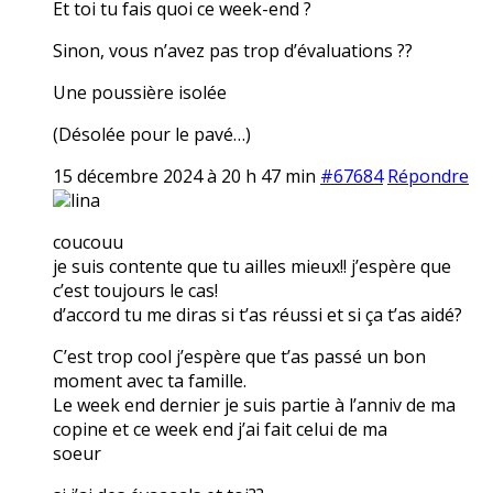
Et toi tu fais quoi ce week-end ?
Sinon, vous n’avez pas trop d’évaluations ??
Une poussière isolée
(Désolée pour le pavé…)
15 décembre 2024 à 20 h 47 min
#67684
Répondre
lina
coucouu
je suis contente que tu ailles mieux!! j’espère que
c’est toujours le cas!
d’accord tu me diras si t’as réussi et si ça t’as aidé?
C’est trop cool j’espère que t’as passé un bon
moment avec ta famille.
Le week end dernier je suis partie à l’anniv de ma
copine et ce week end j’ai fait celui de ma
soeur