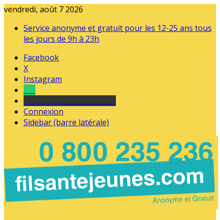
vendredi, août 7 2026
Service anonyme et gratuit pour les 12-25 ans tous
les jours de 9h à 23h
Facebook
X
Instagram
Tel
sourds et malentendants
Connexion
Sidebar (barre latérale)