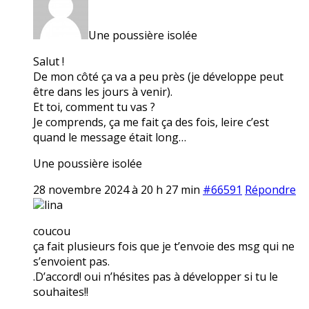
Une poussière isolée
Salut !
De mon côté ça va a peu près (je développe peut
être dans les jours à venir).
Et toi, comment tu vas ?
Je comprends, ça me fait ça des fois, leire c’est
quand le message était long…
Une poussière isolée
28 novembre 2024 à 20 h 27 min
#66591
Répondre
lina
coucou
ça fait plusieurs fois que je t’envoie des msg qui ne
s’envoient pas.
.D’accord! oui n’hésites pas à développer si tu le
souhaites!!