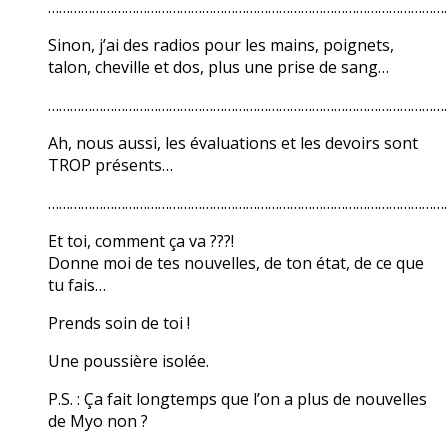
………………………………………………………………………………………………
Sinon, j’ai des radios pour les mains, poignets,
talon, cheville et dos, plus une prise de sang…
………………………………………………………………………………………………
Ah, nous aussi, les évaluations et les devoirs sont
TROP présents…
………………………………………………………………………………………………
Et toi, comment ça va ???!
Donne moi de tes nouvelles, de ton état, de ce que
tu fais…
Prends soin de toi !
Une poussière isolée.
P.S. : Ça fait longtemps que l’on a plus de nouvelles
de Myo non ?