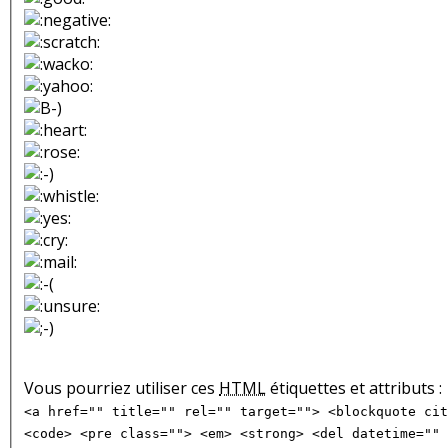
Vous pourriez utiliser ces
HTML
étiquettes et attributs :
<a href="" title="" rel="" target=""> <blockquote cit
<code> <pre class=""> <em> <strong> <del datetime="" 