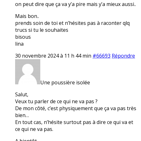
on peut dire que ça va y’a pire mais y’a mieux aussi..
Mais bon..
prends soin de toi et n’hésites pas à raconter qlq
trucs si tu le souhaites
bisous
lina
30 novembre 2024 à 11 h 44 min
#66693
Répondre
Une poussière isolée
Salut,
Veux tu parler de ce qui ne va pas ?
De mon côté, c’est physiquement que ça va pas très
bien…
En tout cas, n’hésite surtout pas à dire ce qui va et
ce qui ne va pas.
A bientôt