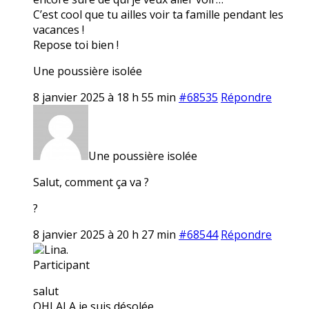
C’est cool que tu ailles voir ta famille pendant les
vacances !
Repose toi bien !
Une poussière isolée
8 janvier 2025 à 18 h 55 min
#68535
Répondre
Une poussière isolée
Salut, comment ça va ?
?
8 janvier 2025 à 20 h 27 min
#68544
Répondre
Lina.
Participant
salut
OHLALA je suis désolée