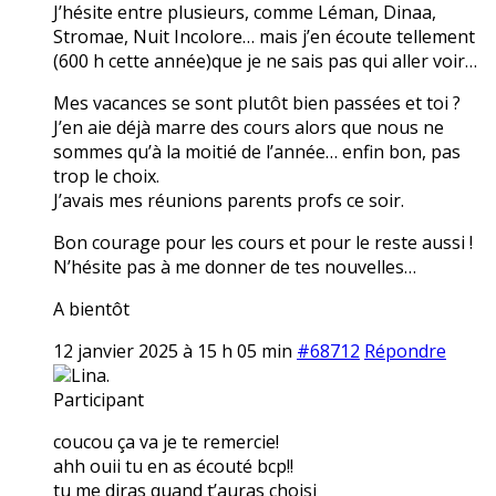
J’hésite entre plusieurs, comme Léman, Dinaa,
Stromae, Nuit Incolore… mais j’en écoute tellement
(600 h cette année)que je ne sais pas qui aller voir…
Mes vacances se sont plutôt bien passées et toi ?
J’en aie déjà marre des cours alors que nous ne
sommes qu’à la moitié de l’année… enfin bon, pas
trop le choix.
J’avais mes réunions parents profs ce soir.
Bon courage pour les cours et pour le reste aussi !
N’hésite pas à me donner de tes nouvelles…
A bientôt
12 janvier 2025 à 15 h 05 min
#68712
Répondre
Lina.
Participant
coucou ça va je te remercie!
ahh ouii tu en as écouté bcp!!
tu me diras quand t’auras choisi