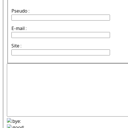
Pseudo :
E-mail :
Site :