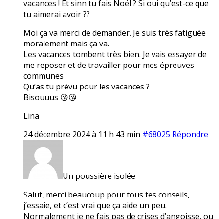
vacances ! Et sinn tu fais Noël ? Si oui qu’est-ce que
tu aimerai avoir ??
Moi ça va merci de demander. Je suis très fatiguée
moralement mais ça va.
Les vacances tombent très bien. Je vais essayer de
me reposer et de travailler pour mes épreuves
communes
Qu’as tu prévu pour les vacances ?
Bisouuus 😘😘
Lina
24 décembre 2024 à 11 h 43 min
#68025
Répondre
Un poussière isolée
Salut, merci beaucoup pour tous tes conseils,
j’essaie, et c’est vrai que ça aide un peu.
Normalement je ne fais pas de crises d’angoisse, ou