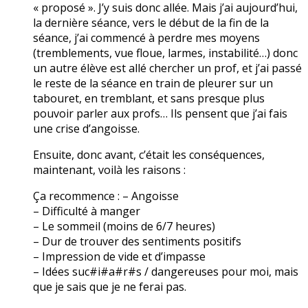
« proposé ». J’y suis donc allée. Mais j’ai aujourd’hui,
la dernière séance, vers le début de la fin de la
séance, j’ai commencé à perdre mes moyens
(tremblements, vue floue, larmes, instabilité…) donc
un autre élève est allé chercher un prof, et j’ai passé
le reste de la séance en train de pleurer sur un
tabouret, en tremblant, et sans presque plus
pouvoir parler aux profs… Ils pensent que j’ai fais
une crise d’angoisse.
Ensuite, donc avant, c’était les conséquences,
maintenant, voilà les raisons :
Ça recommence : – Angoisse
– Difficulté à manger
– Le sommeil (moins de 6/7 heures)
– Dur de trouver des sentiments positifs
– Impression de vide et d’impasse
– Idées suc#i#a#r#s / dangereuses pour moi, mais
que je sais que je ne ferai pas.