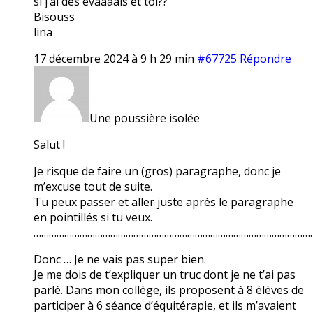
si j’ai des évaaaals et toi??
Bisouss
lina
17 décembre 2024 à 9 h 29 min
#67725
Répondre
Une poussière isolée
Salut !
Je risque de faire un (gros) paragraphe, donc je
m’excuse tout de suite.
Tu peux passer et aller juste après le paragraphe
en pointillés si tu veux.
………………………………………………………………………………………………
Donc … Je ne vais pas super bien.
Je me dois de t’expliquer un truc dont je ne t’ai pas
parlé. Dans mon collège, ils proposent à 8 élèves de
participer à 6 séance d’équitérapie, et ils m’avaient