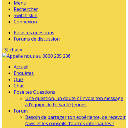
Menu
Rechercher
Switch skin
Connexion
Pose tes questions
Forums de discussion
FSJ chat »
Accueil
Enquêtes
Quiz
Chat
Pose tes Questions
Une question, un doute ? Envoie ton message
à l’équipe de Fil Santé Jeunes
Forum
Besoin de partager ton expérience, de recevoir
l’avis et les conseils d’autres internautes ?