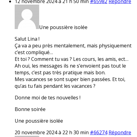
12 novembre 2024 à 21 h 50 min
#65982
Répondre
Une poussière isolée
Salut Lina !
Ça va a peu près mentalement, mais physiquement
c’est compliqué…
Et toi ? Comment tu vas ? Les cours, les amis, ect…
Ah oui, les messages ils ne s’envoient pas tout le
temps, c’est pas très pratique mais bon.
Mes vacances se sont super bien passées. Et toi,
qu’as tu fais pendant les vacances ?
Donne moi de tes nouvelles !
Bonne soirée
Une poussière isolée
20 novembre 2024 à 22 h 30 min
#66274
Répondre