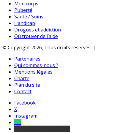
Mon corps
Puberté
Santé / Soins
Handicap
Drogues et addiction
Où trouver de l’aide
© Copyright 2026, Tous droits réservés |
Partenaires
Qui sommes-nous ?
Mentions légales
Charte
Plan du site
Contact
Facebook
X
Instagram
Tel
sourds et malentendants