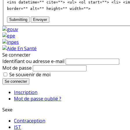
<ins datetime="" cite=""> <ul> <ol start=""> <li> <im
border="" alt="" height="" width="">
Submitting
Envoyer
Se connecter
Identifiant ou adresse e-mail
Mot de passe
Se souvenir de moi
Se connecter
Inscription
Mot de passe oublié ?
Sexe
Contraception
IST