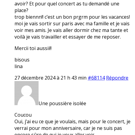
avoir? Et pour quel concert as tu demandé une
place?
trop biennn!! c’est un bon prgrm pour les vacances!
moi je vais sortir sur paris avec ma famille et je vais
voir mes amis. Je vais aller dormir chez ma tante et
voilà je vais travailler et essayer de me reposer.
Mercii toi aussii!!
bisous
lina
27 décembre 2024 à 21 h 43 min
#68114
Répondre
Une poussière isolée
Coucou
Oui, j’ai eu ce que je voulais, mais pour le concert, je
verrai pour mon anniversaire, car je ne suis pas
encore sûre de qui je veux aller voir…