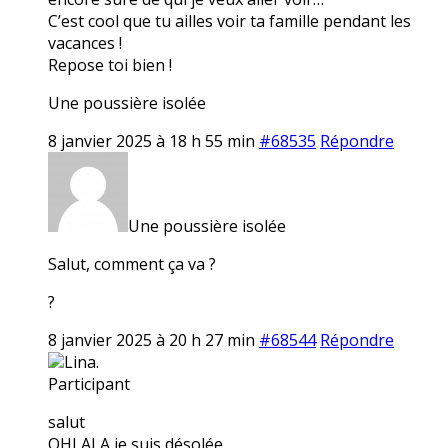
C’est cool que tu ailles voir ta famille pendant les
vacances !
Repose toi bien !
Une poussière isolée
8 janvier 2025 à 18 h 55 min
#68535
Répondre
Une poussière isolée
Salut, comment ça va ?
?
8 janvier 2025 à 20 h 27 min
#68544
Répondre
Lina.
Participant
salut
OHLALA je suis désolée