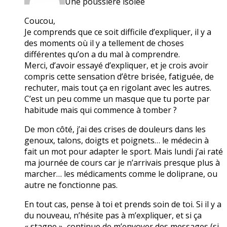
Une poussière isolée
Coucou,
Je comprends que ce soit difficile d’expliquer, il y a
des moments où il y a tellement de choses
différentes qu’on a du mal à comprendre.
Merci, d’avoir essayé d’expliquer, et je crois avoir
compris cette sensation d’être brisée, fatiguée, de
rechuter, mais tout ça en rigolant avec les autres.
C’est un peu comme un masque que tu porte par
habitude mais qui commence à tomber ?
De mon côté, j’ai des crises de douleurs dans les
genoux, talons, doigts et poignets… le médecin à
fait un mot pour adapter le sport. Mais lundi j’ai raté
ma journée de cours car je n’arrivais presque plus à
marcher… les médicaments comme le doliprane, ou
autre ne fonctionne pas.
En tout cas, pense à toi et prends soin de toi. Si il y a
du nouveau, n’hésite pas à m’expliquer, et si ça
« stagne », continue de m’envoyer des messages (si