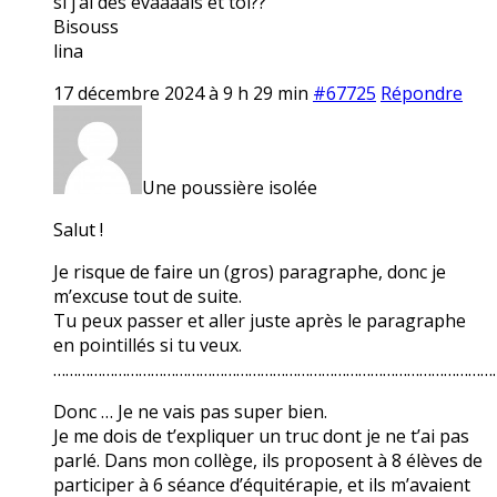
si j’ai des évaaaals et toi??
Bisouss
lina
17 décembre 2024 à 9 h 29 min
#67725
Répondre
Une poussière isolée
Salut !
Je risque de faire un (gros) paragraphe, donc je
m’excuse tout de suite.
Tu peux passer et aller juste après le paragraphe
en pointillés si tu veux.
………………………………………………………………………………………………
Donc … Je ne vais pas super bien.
Je me dois de t’expliquer un truc dont je ne t’ai pas
parlé. Dans mon collège, ils proposent à 8 élèves de
participer à 6 séance d’équitérapie, et ils m’avaient