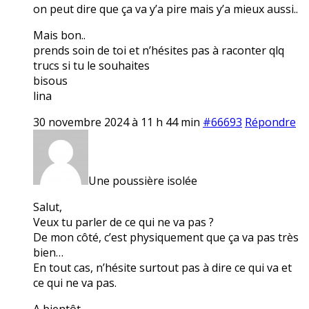
on peut dire que ça va y’a pire mais y’a mieux aussi..
Mais bon..
prends soin de toi et n’hésites pas à raconter qlq
trucs si tu le souhaites
bisous
lina
30 novembre 2024 à 11 h 44 min
#66693
Répondre
Une poussière isolée
Salut,
Veux tu parler de ce qui ne va pas ?
De mon côté, c’est physiquement que ça va pas très
bien…
En tout cas, n’hésite surtout pas à dire ce qui va et
ce qui ne va pas.
A bientôt