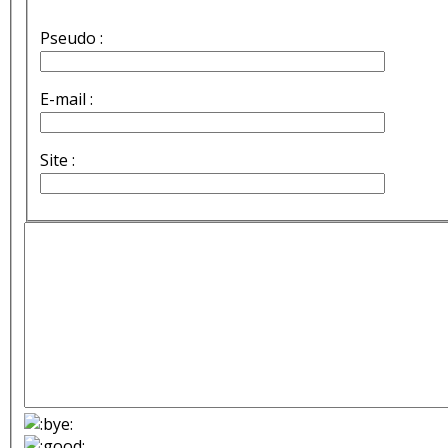
Pseudo :
E-mail :
Site :