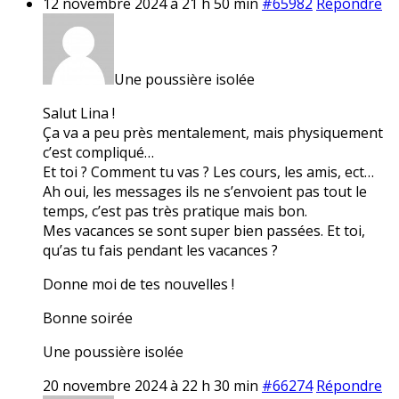
12 novembre 2024 à 21 h 50 min
#65982
Répondre
Une poussière isolée
Salut Lina !
Ça va a peu près mentalement, mais physiquement
c’est compliqué…
Et toi ? Comment tu vas ? Les cours, les amis, ect…
Ah oui, les messages ils ne s’envoient pas tout le
temps, c’est pas très pratique mais bon.
Mes vacances se sont super bien passées. Et toi,
qu’as tu fais pendant les vacances ?
Donne moi de tes nouvelles !
Bonne soirée
Une poussière isolée
20 novembre 2024 à 22 h 30 min
#66274
Répondre