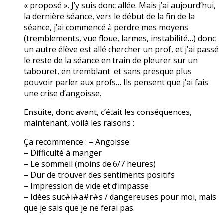
« proposé ». J’y suis donc allée. Mais j’ai aujourd’hui,
la dernière séance, vers le début de la fin de la
séance, j’ai commencé à perdre mes moyens
(tremblements, vue floue, larmes, instabilité…) donc
un autre élève est allé chercher un prof, et j’ai passé
le reste de la séance en train de pleurer sur un
tabouret, en tremblant, et sans presque plus
pouvoir parler aux profs… Ils pensent que j’ai fais
une crise d’angoisse.
Ensuite, donc avant, c’était les conséquences,
maintenant, voilà les raisons :
Ça recommence : – Angoisse
– Difficulté à manger
– Le sommeil (moins de 6/7 heures)
– Dur de trouver des sentiments positifs
– Impression de vide et d’impasse
– Idées suc#i#a#r#s / dangereuses pour moi, mais
que je sais que je ne ferai pas.