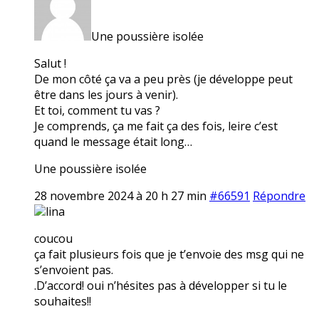
Une poussière isolée
Salut !
De mon côté ça va a peu près (je développe peut
être dans les jours à venir).
Et toi, comment tu vas ?
Je comprends, ça me fait ça des fois, leire c’est
quand le message était long…
Une poussière isolée
28 novembre 2024 à 20 h 27 min
#66591
Répondre
lina
coucou
ça fait plusieurs fois que je t’envoie des msg qui ne
s’envoient pas.
.D’accord! oui n’hésites pas à développer si tu le
souhaites!!