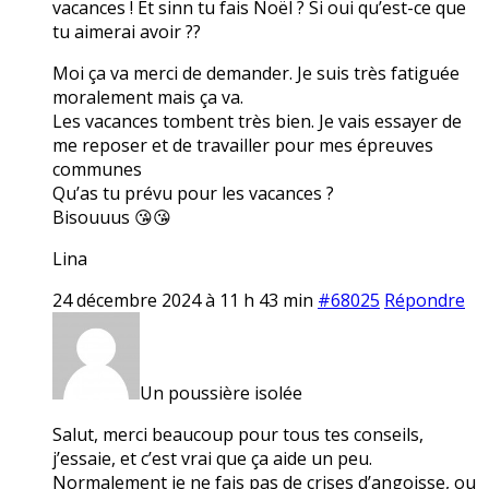
vacances ! Et sinn tu fais Noël ? Si oui qu’est-ce que
tu aimerai avoir ??
Moi ça va merci de demander. Je suis très fatiguée
moralement mais ça va.
Les vacances tombent très bien. Je vais essayer de
me reposer et de travailler pour mes épreuves
communes
Qu’as tu prévu pour les vacances ?
Bisouuus 😘😘
Lina
24 décembre 2024 à 11 h 43 min
#68025
Répondre
Un poussière isolée
Salut, merci beaucoup pour tous tes conseils,
j’essaie, et c’est vrai que ça aide un peu.
Normalement je ne fais pas de crises d’angoisse, ou