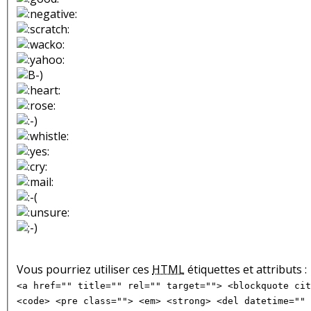
Vous pourriez utiliser ces
HTML
étiquettes et attributs :
<a href="" title="" rel="" target=""> <blockquote cit
<code> <pre class=""> <em> <strong> <del datetime="" 