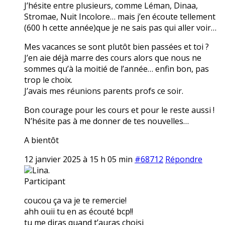
J’hésite entre plusieurs, comme Léman, Dinaa,
Stromae, Nuit Incolore… mais j’en écoute tellement
(600 h cette année)que je ne sais pas qui aller voir…
Mes vacances se sont plutôt bien passées et toi ?
J’en aie déjà marre des cours alors que nous ne
sommes qu’à la moitié de l’année… enfin bon, pas
trop le choix.
J’avais mes réunions parents profs ce soir.
Bon courage pour les cours et pour le reste aussi !
N’hésite pas à me donner de tes nouvelles…
A bientôt
12 janvier 2025 à 15 h 05 min
#68712
Répondre
Lina.
Participant
coucou ça va je te remercie!
ahh ouii tu en as écouté bcp!!
tu me diras quand t’auras choisi