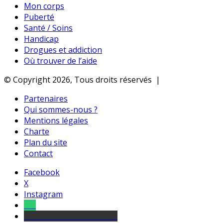
Mon corps
Puberté
Santé / Soins
Handicap
Drogues et addiction
Où trouver de l’aide
© Copyright 2026, Tous droits réservés |
Partenaires
Qui sommes-nous ?
Mentions légales
Charte
Plan du site
Contact
Facebook
X
Instagram
Tel
sourds et malentendants