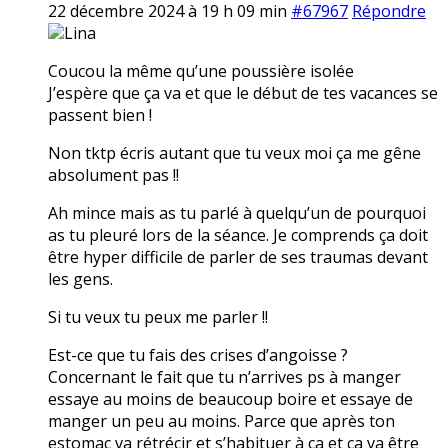
22 décembre 2024 à 19 h 09 min
#67967
Répondre
Lina
Coucou la même qu’une poussière isolée
J’espère que ça va et que le début de tes vacances se
passent bien !
Non tktp écris autant que tu veux moi ça me gêne
absolument pas !!
Ah mince mais as tu parlé à quelqu’un de pourquoi
as tu pleuré lors de la séance. Je comprends ça doit
être hyper difficile de parler de ses traumas devant
les gens.
Si tu veux tu peux me parler !!
Est-ce que tu fais des crises d’angoisse ?
Concernant le fait que tu n’arrives ps à manger
essaye au moins de beaucoup boire et essaye de
manger un peu au moins. Parce que après ton
estomac va rétrécir et s’habituer à ça et ça va être