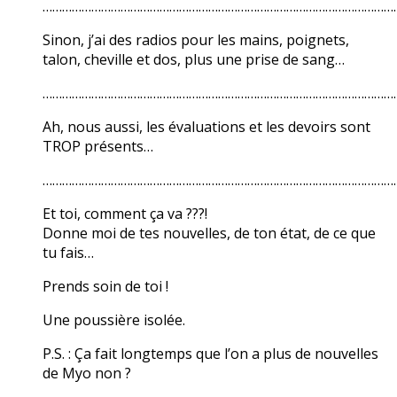
………………………………………………………………………………………………
Sinon, j’ai des radios pour les mains, poignets,
talon, cheville et dos, plus une prise de sang…
………………………………………………………………………………………………
Ah, nous aussi, les évaluations et les devoirs sont
TROP présents…
………………………………………………………………………………………………
Et toi, comment ça va ???!
Donne moi de tes nouvelles, de ton état, de ce que
tu fais…
Prends soin de toi !
Une poussière isolée.
P.S. : Ça fait longtemps que l’on a plus de nouvelles
de Myo non ?