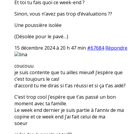
Et toi tu fais quoi ce week-end ?
Sinon, vous n’avez pas trop d’évaluations ??
Une poussière isolée
(Désolée pour le pavé…)
15 décembre 2024 à 20 h 47 min
#67684
Répondre
lina
coucouu
je suis contente que tu ailles mieux!! j’espère que
c’est toujours le cas!
d’accord tu me diras si t’as réussi et si ça t’as aidé?
C’est trop cool j’espère que t’as passé un bon
moment avec ta famille.
Le week end dernier je suis partie à l’anniv de ma
copine et ce week end j’ai fait celui de ma
soeur