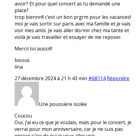
avoir? Et pour quel concert as tu demandé une
place?
trop biennn!! c’est un bon prgrm pour les vacances!
moi je vais sortir sur paris avec ma famille et je vais
voir mes amis. Je vais aller dormir chez ma tante et
voilà je vais travailler et essayer de me reposer.
Mercii toi aussii!!
bisous
lina
27 décembre 2024 à 21 h 43 min
#68114
Répondre
Une poussière isolée
Coucou
Oui, j’ai eu ce que je voulais, mais pour le concert, je
verrai pour mon anniversaire, car je ne suis pas
encore sûre de qui je veux aller voir…