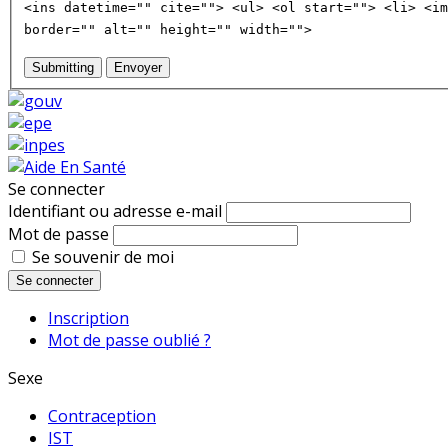
<ins datetime="" cite=""> <ul> <ol start=""> <li> <im
border="" alt="" height="" width="">
Submitting
Envoyer
Se connecter
Identifiant ou adresse e-mail
Mot de passe
Se souvenir de moi
Se connecter
Inscription
Mot de passe oublié ?
Sexe
Contraception
IST