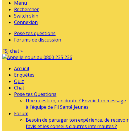
Menu
Rechercher
Switch skin
Connexion
Pose tes questions
Forums de discussion
FSJ chat »
Accueil
Enquêtes
Quiz
Chat
Pose tes Questions
Une question, un doute ? Envoie ton message
à l’équipe de Fil Santé Jeunes
Forum
Besoin de partager ton expérience, de recevoir
l’avis et les conseils d’autres internautes ?