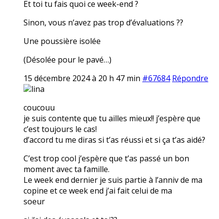
Et toi tu fais quoi ce week-end ?
Sinon, vous n’avez pas trop d’évaluations ??
Une poussière isolée
(Désolée pour le pavé…)
15 décembre 2024 à 20 h 47 min
#67684
Répondre
lina
coucouu
je suis contente que tu ailles mieux!! j’espère que
c’est toujours le cas!
d’accord tu me diras si t’as réussi et si ça t’as aidé?
C’est trop cool j’espère que t’as passé un bon
moment avec ta famille.
Le week end dernier je suis partie à l’anniv de ma
copine et ce week end j’ai fait celui de ma
soeur