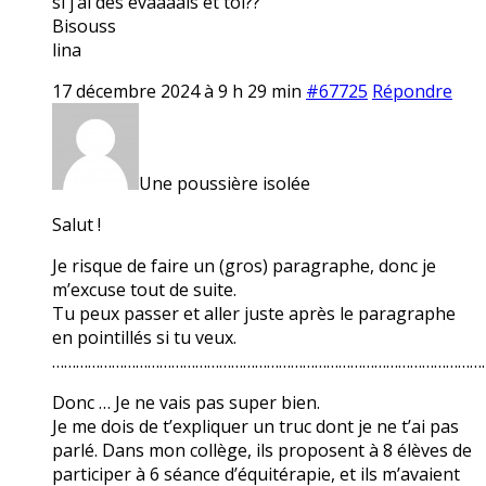
si j’ai des évaaaals et toi??
Bisouss
lina
17 décembre 2024 à 9 h 29 min
#67725
Répondre
Une poussière isolée
Salut !
Je risque de faire un (gros) paragraphe, donc je
m’excuse tout de suite.
Tu peux passer et aller juste après le paragraphe
en pointillés si tu veux.
………………………………………………………………………………………………
Donc … Je ne vais pas super bien.
Je me dois de t’expliquer un truc dont je ne t’ai pas
parlé. Dans mon collège, ils proposent à 8 élèves de
participer à 6 séance d’équitérapie, et ils m’avaient