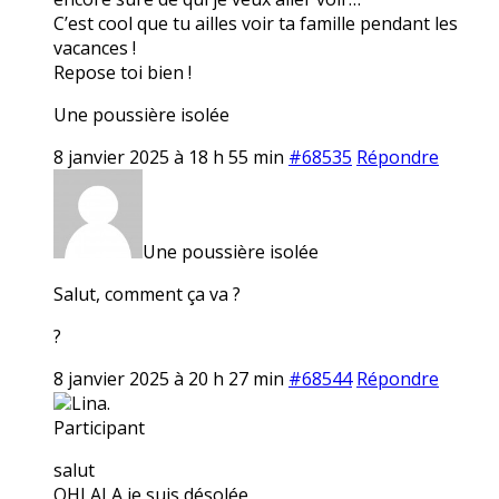
C’est cool que tu ailles voir ta famille pendant les
vacances !
Repose toi bien !
Une poussière isolée
8 janvier 2025 à 18 h 55 min
#68535
Répondre
Une poussière isolée
Salut, comment ça va ?
?
8 janvier 2025 à 20 h 27 min
#68544
Répondre
Lina.
Participant
salut
OHLALA je suis désolée