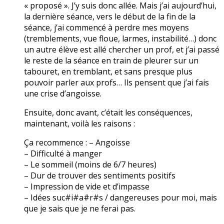
« proposé ». J’y suis donc allée. Mais j’ai aujourd’hui,
la dernière séance, vers le début de la fin de la
séance, j’ai commencé à perdre mes moyens
(tremblements, vue floue, larmes, instabilité…) donc
un autre élève est allé chercher un prof, et j’ai passé
le reste de la séance en train de pleurer sur un
tabouret, en tremblant, et sans presque plus
pouvoir parler aux profs… Ils pensent que j’ai fais
une crise d’angoisse.
Ensuite, donc avant, c’était les conséquences,
maintenant, voilà les raisons :
Ça recommence : – Angoisse
– Difficulté à manger
– Le sommeil (moins de 6/7 heures)
– Dur de trouver des sentiments positifs
– Impression de vide et d’impasse
– Idées suc#i#a#r#s / dangereuses pour moi, mais
que je sais que je ne ferai pas.