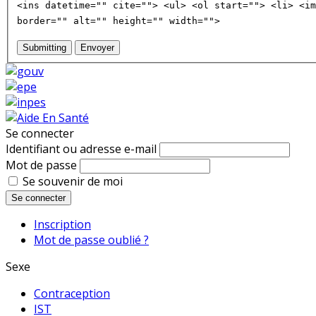
<ins datetime="" cite=""> <ul> <ol start=""> <li> <im
border="" alt="" height="" width="">
Submitting
Envoyer
Se connecter
Identifiant ou adresse e-mail
Mot de passe
Se souvenir de moi
Se connecter
Inscription
Mot de passe oublié ?
Sexe
Contraception
IST