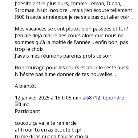
J’hésite entre plusieurs, comme Léman, Dinaa,
Stromae, Nuit Incolore… mais j’en écoute tellement
(600 h cette année)que je ne sais pas qui aller voir…
Mes vacances se sont plutôt bien passées et toi ?
J’en aie déjà marre des cours alors que nous ne
sommes qu’à la moitié de l’année… enfin bon, pas
trop le choix.
J’avais mes réunions parents profs ce soir.
Bon courage pour les cours et pour le reste aussi !
N’hésite pas à me donner de tes nouvelles…
A bientôt
12 janvier 2025 à 15 h 05 min
#68712
Répondre
Lina.
Participant
coucou ça va je te remercie!
ahh ouii tu en as écouté bcp!!
tu me diras quand t’auras choisi