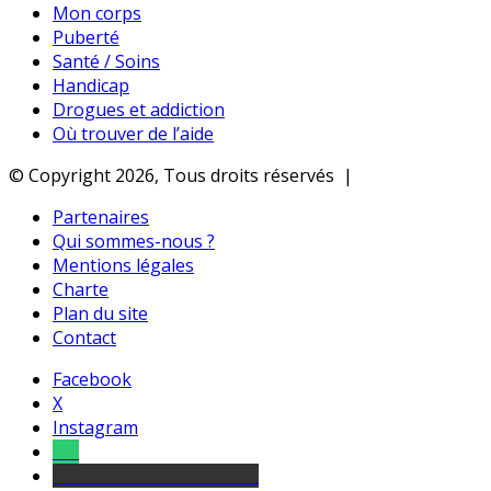
Mon corps
Puberté
Santé / Soins
Handicap
Drogues et addiction
Où trouver de l’aide
© Copyright 2026, Tous droits réservés |
Partenaires
Qui sommes-nous ?
Mentions légales
Charte
Plan du site
Contact
Facebook
X
Instagram
Tel
sourds et malentendants