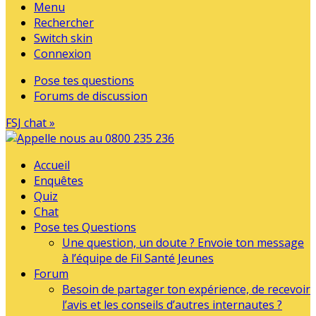
Menu
Rechercher
Switch skin
Connexion
Pose tes questions
Forums de discussion
FSJ chat »
Accueil
Enquêtes
Quiz
Chat
Pose tes Questions
Une question, un doute ? Envoie ton message
à l’équipe de Fil Santé Jeunes
Forum
Besoin de partager ton expérience, de recevoir
l’avis et les conseils d’autres internautes ?