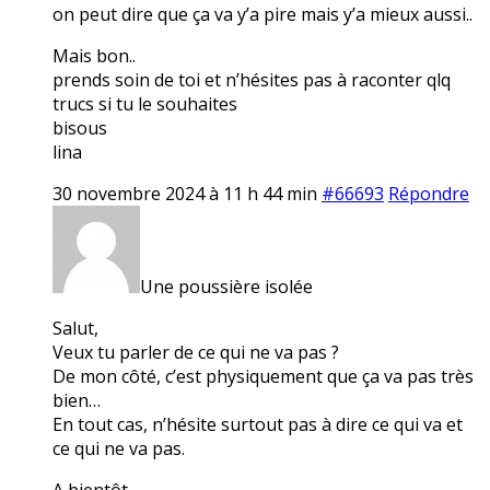
on peut dire que ça va y’a pire mais y’a mieux aussi..
Mais bon..
prends soin de toi et n’hésites pas à raconter qlq
trucs si tu le souhaites
bisous
lina
30 novembre 2024 à 11 h 44 min
#66693
Répondre
Une poussière isolée
Salut,
Veux tu parler de ce qui ne va pas ?
De mon côté, c’est physiquement que ça va pas très
bien…
En tout cas, n’hésite surtout pas à dire ce qui va et
ce qui ne va pas.
A bientôt