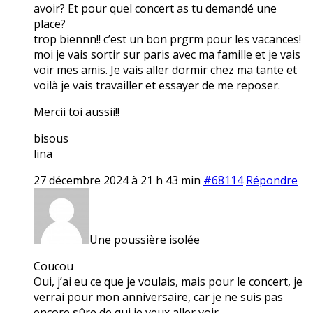
avoir? Et pour quel concert as tu demandé une
place?
trop biennn!! c’est un bon prgrm pour les vacances!
moi je vais sortir sur paris avec ma famille et je vais
voir mes amis. Je vais aller dormir chez ma tante et
voilà je vais travailler et essayer de me reposer.
Mercii toi aussii!!
bisous
lina
27 décembre 2024 à 21 h 43 min
#68114
Répondre
Une poussière isolée
Coucou
Oui, j’ai eu ce que je voulais, mais pour le concert, je
verrai pour mon anniversaire, car je ne suis pas
encore sûre de qui je veux aller voir…