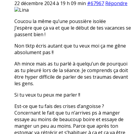
22 décembre 2024 à 19 h 09 min
#67967
Répondre
Lina
Coucou la même qu’une poussière isolée
J’espère que ça va et que le début de tes vacances se
passent bien !
Non tktp écris autant que tu veux moi ça me gêne
absolument pas !!
Ah mince mais as tu parlé à quelqu’un de pourquoi
as tu pleuré lors de la séance. Je comprends ça doit
être hyper difficile de parler de ses traumas devant
les gens.
Si tu veux tu peux me parler !!
Est-ce que tu fais des crises d’angoisse ?
Concernant le fait que tu n’arrives ps à manger
essaye au moins de beaucoup boire et essaye de
manger un peu au moins. Parce que après ton
estomac va rétrécir et s’habituer à ça et ça va être