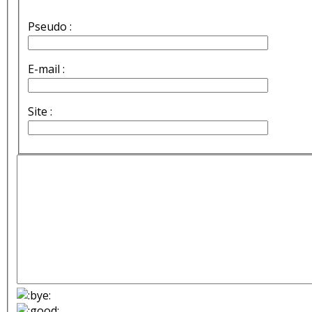
Pseudo :
E-mail :
Site :