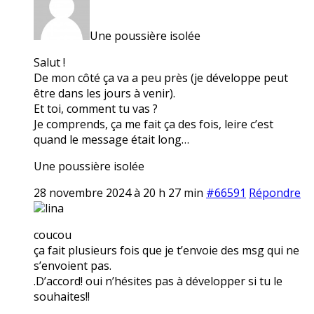
Une poussière isolée
Salut !
De mon côté ça va a peu près (je développe peut
être dans les jours à venir).
Et toi, comment tu vas ?
Je comprends, ça me fait ça des fois, leire c’est
quand le message était long…
Une poussière isolée
28 novembre 2024 à 20 h 27 min
#66591
Répondre
lina
coucou
ça fait plusieurs fois que je t’envoie des msg qui ne
s’envoient pas.
.D’accord! oui n’hésites pas à développer si tu le
souhaites!!