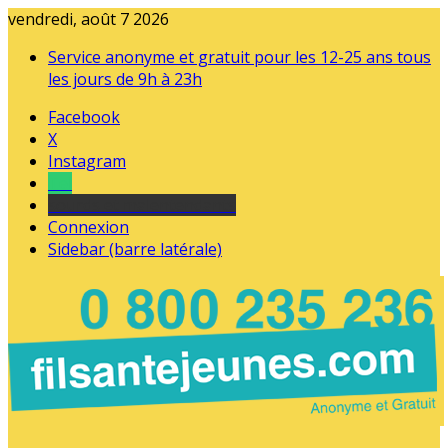
vendredi, août 7 2026
Service anonyme et gratuit pour les 12-25 ans tous
les jours de 9h à 23h
Facebook
X
Instagram
Tel
sourds et malentendants
Connexion
Sidebar (barre latérale)