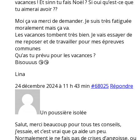
vacances ! Et sinn tu fais Noël ? Si oui qu’est-ce que
tu aimerai avoir ??
Moi ça va merci de demander. Je suis très fatiguée
moralement mais ça va.
Les vacances tombent très bien. Je vais essayer de
me reposer et de travailler pour mes épreuves
communes
Qu’as tu prévu pour les vacances ?
Bisouuus 😘😘
Lina
24 décembre 2024 à 11 h 43 min
#68025
Répondre
Un poussière isolée
Salut, merci beaucoup pour tous tes conseils,
j’essaie, et c’est vrai que ça aide un peu.
Normalement je ne fais pas de crises d’angoisse, ou