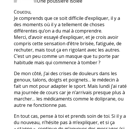
Une poussière isolée
Coucou,
Je comprends que ce soit difficile d’expliquer, il y a
des moments où il y a tellement de choses
différentes qu’on a du mal à comprendre.
Merci, d’avoir essayé d’expliquer, et je crois avoir
compris cette sensation d’être brisée, fatiguée, de
rechuter, mais tout ça en rigolant avec les autres.
C’est un peu comme un masque que tu porte par
habitude mais qui commence à tomber ?
De mon côté, j’ai des crises de douleurs dans les
genoux, talons, doigts et poignets… le médecin à
fait un mot pour adapter le sport. Mais lundi j’ai raté
ma journée de cours car je n’arrivais presque plus à
marcher… les médicaments comme le doliprane, ou
autre ne fonctionne pas.
En tout cas, pense à toi et prends soin de toi. Si il y a
du nouveau, n’hésite pas à m’expliquer, et si ça
« stagne », continue de m’envoyer des messages (si