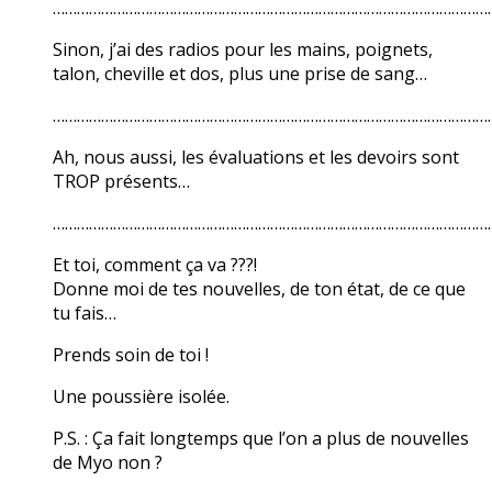
………………………………………………………………………………………………
Sinon, j’ai des radios pour les mains, poignets,
talon, cheville et dos, plus une prise de sang…
………………………………………………………………………………………………
Ah, nous aussi, les évaluations et les devoirs sont
TROP présents…
………………………………………………………………………………………………
Et toi, comment ça va ???!
Donne moi de tes nouvelles, de ton état, de ce que
tu fais…
Prends soin de toi !
Une poussière isolée.
P.S. : Ça fait longtemps que l’on a plus de nouvelles
de Myo non ?