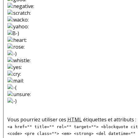
Vous pourriez utiliser ces
HTML
étiquettes et attributs :
<a href="" title="" rel="" target=""> <blockquote cit
<code> <pre class=""> <em> <strong> <del datetime="" 