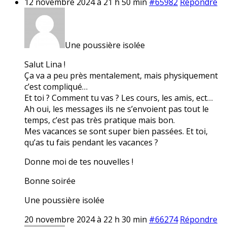
12 novembre 2024 à 21 h 50 min
#65982
Répondre
Une poussière isolée
Salut Lina !
Ça va a peu près mentalement, mais physiquement
c’est compliqué…
Et toi ? Comment tu vas ? Les cours, les amis, ect…
Ah oui, les messages ils ne s’envoient pas tout le
temps, c’est pas très pratique mais bon.
Mes vacances se sont super bien passées. Et toi,
qu’as tu fais pendant les vacances ?
Donne moi de tes nouvelles !
Bonne soirée
Une poussière isolée
20 novembre 2024 à 22 h 30 min
#66274
Répondre