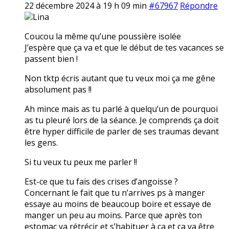
22 décembre 2024 à 19 h 09 min
#67967
Répondre
Lina
Coucou la même qu’une poussière isolée
J’espère que ça va et que le début de tes vacances se
passent bien !
Non tktp écris autant que tu veux moi ça me gêne
absolument pas !!
Ah mince mais as tu parlé à quelqu’un de pourquoi
as tu pleuré lors de la séance. Je comprends ça doit
être hyper difficile de parler de ses traumas devant
les gens.
Si tu veux tu peux me parler !!
Est-ce que tu fais des crises d’angoisse ?
Concernant le fait que tu n’arrives ps à manger
essaye au moins de beaucoup boire et essaye de
manger un peu au moins. Parce que après ton
estomac va rétrécir et s’habituer à ça et ça va être