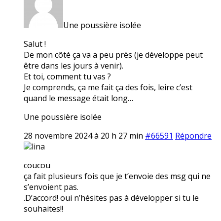
Une poussière isolée
Salut !
De mon côté ça va a peu près (je développe peut
être dans les jours à venir).
Et toi, comment tu vas ?
Je comprends, ça me fait ça des fois, leire c’est
quand le message était long…
Une poussière isolée
28 novembre 2024 à 20 h 27 min
#66591
Répondre
lina
coucou
ça fait plusieurs fois que je t’envoie des msg qui ne
s’envoient pas.
.D’accord! oui n’hésites pas à développer si tu le
souhaites!!