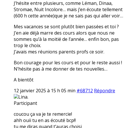
J’hésite entre plusieurs, comme Léman, Dinaa,
Stromae, Nuit Incolore… mais j’en écoute tellement
(600 h cette année)que je ne sais pas qui aller voir…
Mes vacances se sont plutôt bien passées et toi ?
J’en aie déjà marre des cours alors que nous ne
sommes qu’à la moitié de l’année… enfin bon, pas
trop le choix.
J’avais mes réunions parents profs ce soir.
Bon courage pour les cours et pour le reste aussi !
N’hésite pas à me donner de tes nouvelles…
A bientôt
12 janvier 2025 à 15 h 05 min
#68712
Répondre
Lina.
Participant
coucou ça va je te remercie!
ahh ouii tu en as écouté bcp!!
tu me diras quand t’auras choisi