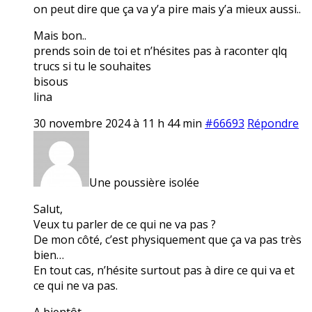
on peut dire que ça va y’a pire mais y’a mieux aussi..
Mais bon..
prends soin de toi et n’hésites pas à raconter qlq
trucs si tu le souhaites
bisous
lina
30 novembre 2024 à 11 h 44 min
#66693
Répondre
Une poussière isolée
Salut,
Veux tu parler de ce qui ne va pas ?
De mon côté, c’est physiquement que ça va pas très
bien…
En tout cas, n’hésite surtout pas à dire ce qui va et
ce qui ne va pas.
A bientôt