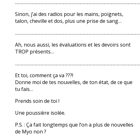
………………………………………………………………………………………………
Sinon, j’ai des radios pour les mains, poignets,
talon, cheville et dos, plus une prise de sang…
………………………………………………………………………………………………
Ah, nous aussi, les évaluations et les devoirs sont
TROP présents…
………………………………………………………………………………………………
Et toi, comment ça va ???!
Donne moi de tes nouvelles, de ton état, de ce que
tu fais…
Prends soin de toi !
Une poussière isolée.
P.S. : Ça fait longtemps que l’on a plus de nouvelles
de Myo non ?