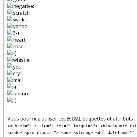
Vous pourriez utiliser ces
HTML
étiquettes et attributs :
<a href="" title="" rel="" target=""> <blockquote cit
<code> <pre class=""> <em> <strong> <del datetime="" 