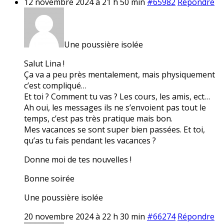
12 novembre 2024 à 21 h 50 min
#65982
Répondre
Une poussière isolée
Salut Lina !
Ça va a peu près mentalement, mais physiquement
c’est compliqué…
Et toi ? Comment tu vas ? Les cours, les amis, ect…
Ah oui, les messages ils ne s’envoient pas tout le
temps, c’est pas très pratique mais bon.
Mes vacances se sont super bien passées. Et toi,
qu’as tu fais pendant les vacances ?
Donne moi de tes nouvelles !
Bonne soirée
Une poussière isolée
20 novembre 2024 à 22 h 30 min
#66274
Répondre