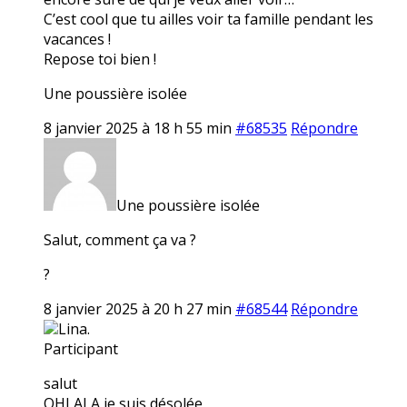
C’est cool que tu ailles voir ta famille pendant les
vacances !
Repose toi bien !
Une poussière isolée
8 janvier 2025 à 18 h 55 min
#68535
Répondre
Une poussière isolée
Salut, comment ça va ?
?
8 janvier 2025 à 20 h 27 min
#68544
Répondre
Lina.
Participant
salut
OHLALA je suis désolée