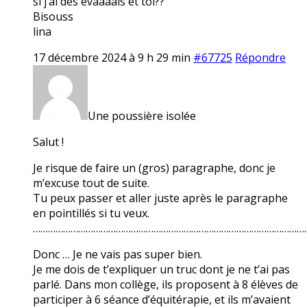
si j’ai des évaaaals et toi??
Bisouss
lina
17 décembre 2024 à 9 h 29 min
#67725
Répondre
Une poussière isolée
Salut !
Je risque de faire un (gros) paragraphe, donc je
m’excuse tout de suite.
Tu peux passer et aller juste après le paragraphe
en pointillés si tu veux.
………………………………………………………………………………………………
Donc … Je ne vais pas super bien.
Je me dois de t’expliquer un truc dont je ne t’ai pas
parlé. Dans mon collège, ils proposent à 8 élèves de
participer à 6 séance d’équitérapie, et ils m’avaient