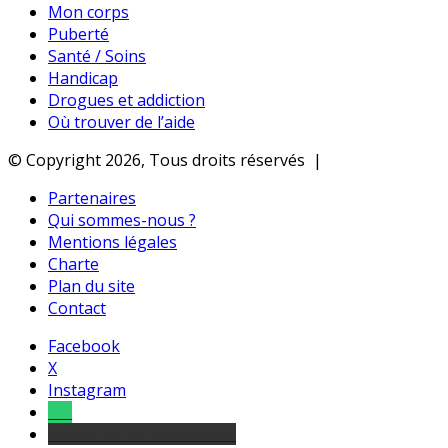
Mon corps
Puberté
Santé / Soins
Handicap
Drogues et addiction
Où trouver de l’aide
© Copyright 2026, Tous droits réservés |
Partenaires
Qui sommes-nous ?
Mentions légales
Charte
Plan du site
Contact
Facebook
X
Instagram
Tel
sourds et malentendants