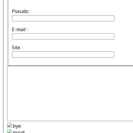
Pseudo :
E-mail :
Site :