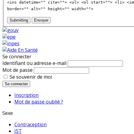
<ins datetime="" cite=""> <ul> <ol start=""> <li> <im
border="" alt="" height="" width="">
Submitting
Envoyer
Se connecter
Identifiant ou adresse e-mail
Mot de passe
Se souvenir de moi
Se connecter
Inscription
Mot de passe oublié ?
Sexe
Contraception
IST