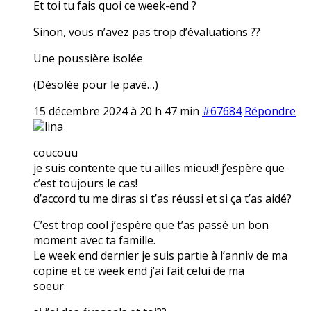
Et toi tu fais quoi ce week-end ?
Sinon, vous n’avez pas trop d’évaluations ??
Une poussière isolée
(Désolée pour le pavé…)
15 décembre 2024 à 20 h 47 min
#67684
Répondre
lina
coucouu
je suis contente que tu ailles mieux!! j’espère que
c’est toujours le cas!
d’accord tu me diras si t’as réussi et si ça t’as aidé?
C’est trop cool j’espère que t’as passé un bon
moment avec ta famille.
Le week end dernier je suis partie à l’anniv de ma
copine et ce week end j’ai fait celui de ma
soeur