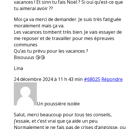
vacances ! Et sinn tu fais Noël ? Si oui qu’est-ce que
tu aimerai avoir ??
Moi ça va merci de demander. Je suis très fatiguée
moralement mais ça va.
Les vacances tombent très bien. Je vais essayer de
me reposer et de travailler pour mes épreuves
communes
Qu’as tu prévu pour les vacances ?
Bisouuus 😘😘
Lina
24 décembre 2024 à 11 h 43 min
#68025
Répondre
Un poussière isolée
Salut, merci beaucoup pour tous tes conseils,
j’essaie, et c’est vrai que ça aide un peu.
Normalement je ne fais pas de crises d’angoisse, ou