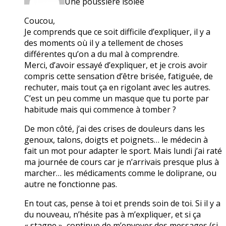
Une poussière isolée
Coucou,
Je comprends que ce soit difficile d’expliquer, il y a
des moments où il y a tellement de choses
différentes qu’on a du mal à comprendre.
Merci, d’avoir essayé d’expliquer, et je crois avoir
compris cette sensation d’être brisée, fatiguée, de
rechuter, mais tout ça en rigolant avec les autres.
C’est un peu comme un masque que tu porte par
habitude mais qui commence à tomber ?
De mon côté, j’ai des crises de douleurs dans les
genoux, talons, doigts et poignets… le médecin à
fait un mot pour adapter le sport. Mais lundi j’ai raté
ma journée de cours car je n’arrivais presque plus à
marcher… les médicaments comme le doliprane, ou
autre ne fonctionne pas.
En tout cas, pense à toi et prends soin de toi. Si il y a
du nouveau, n’hésite pas à m’expliquer, et si ça
« stagne », continue de m’envoyer des messages (si