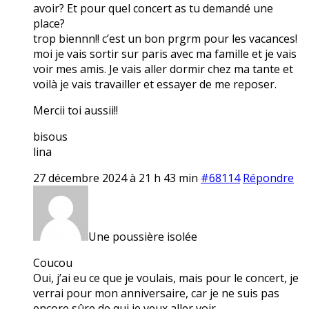
avoir? Et pour quel concert as tu demandé une
place?
trop biennn!! c’est un bon prgrm pour les vacances!
moi je vais sortir sur paris avec ma famille et je vais
voir mes amis. Je vais aller dormir chez ma tante et
voilà je vais travailler et essayer de me reposer.
Mercii toi aussii!!
bisous
lina
27 décembre 2024 à 21 h 43 min
#68114
Répondre
Une poussière isolée
Coucou
Oui, j’ai eu ce que je voulais, mais pour le concert, je
verrai pour mon anniversaire, car je ne suis pas
encore sûre de qui je veux aller voir…