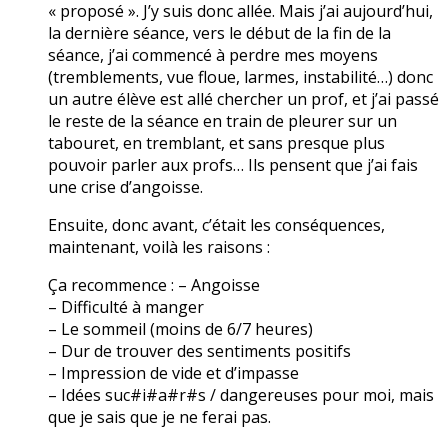
« proposé ». J’y suis donc allée. Mais j’ai aujourd’hui,
la dernière séance, vers le début de la fin de la
séance, j’ai commencé à perdre mes moyens
(tremblements, vue floue, larmes, instabilité…) donc
un autre élève est allé chercher un prof, et j’ai passé
le reste de la séance en train de pleurer sur un
tabouret, en tremblant, et sans presque plus
pouvoir parler aux profs… Ils pensent que j’ai fais
une crise d’angoisse.
Ensuite, donc avant, c’était les conséquences,
maintenant, voilà les raisons :
Ça recommence : – Angoisse
– Difficulté à manger
– Le sommeil (moins de 6/7 heures)
– Dur de trouver des sentiments positifs
– Impression de vide et d’impasse
– Idées suc#i#a#r#s / dangereuses pour moi, mais
que je sais que je ne ferai pas.