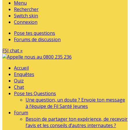
Menu
Rechercher
Switch skin
Connexion
Pose tes questions
Forums de discussion
FSJ chat »
Accueil
Enquêtes
Quiz
Chat
Pose tes Questions
Une question, un doute ? Envoie ton message
à l’équipe de Fil Santé Jeunes
Forum
Besoin de partager ton expérience, de recevoir
l’avis et les conseils d’autres internautes ?