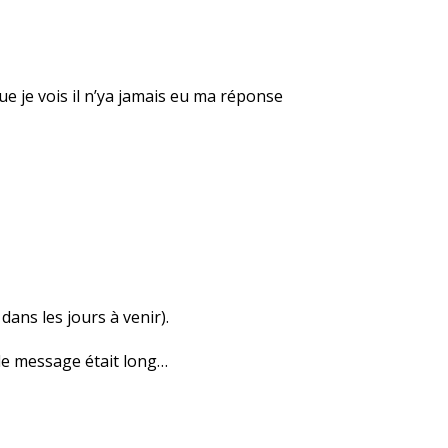
e je vois il n’ya jamais eu ma réponse
ans les jours à venir).
d le message était long…