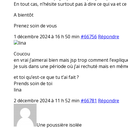
En tout cas, n’hésite surtout pas à dire ce qui va et ce
A bientôt
Prenez soin de vous
1 décembre 2024 à 16 h 50 min
#66756
Répondre
lina
Coucou
en vrai j’aimerai bien mais jsp trop comment l’expliqu
Je suis dans une période où j’ai rechuté mais en même
et toi qu’est-ce que tu t’ai fait ?
Prends soin de toi
lina
2 décembre 2024 à 11 h 52 min
#66781
Répondre
Une poussière isolée