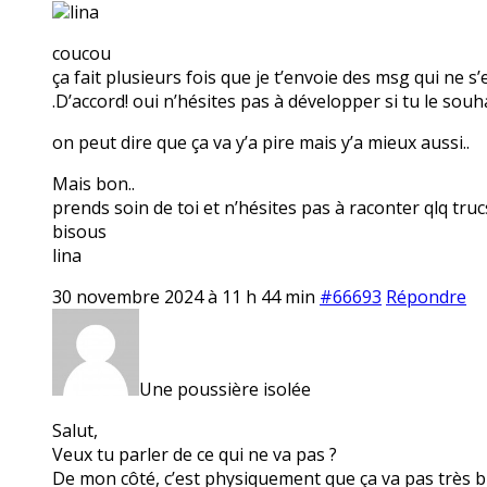
lina
coucou
ça fait plusieurs fois que je t’envoie des msg qui ne s
.D’accord! oui n’hésites pas à développer si tu le souha
on peut dire que ça va y’a pire mais y’a mieux aussi..
Mais bon..
prends soin de toi et n’hésites pas à raconter qlq truc
bisous
lina
30 novembre 2024 à 11 h 44 min
#66693
Répondre
Une poussière isolée
Salut,
Veux tu parler de ce qui ne va pas ?
De mon côté, c’est physiquement que ça va pas très 