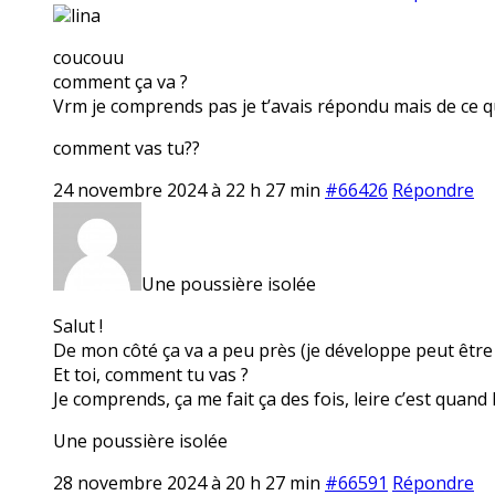
lina
coucouu
comment ça va ?
Vrm je comprends pas je t’avais répondu mais de ce qu
comment vas tu??
24 novembre 2024 à 22 h 27 min
#66426
Répondre
Une poussière isolée
Salut !
De mon côté ça va a peu près (je développe peut être d
Et toi, comment tu vas ?
Je comprends, ça me fait ça des fois, leire c’est quan
Une poussière isolée
28 novembre 2024 à 20 h 27 min
#66591
Répondre