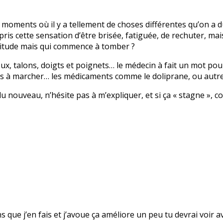
 des moments où il y a tellement de choses différentes qu’on a
pris cette sensation d’être brisée, fatiguée, de rechuter, mai
itude mais qui commence à tomber ?
ux, talons, doigts et poignets… le médecin à fait un mot pour 
lus à marcher… les médicaments comme le doliprane, ou autr
 a du nouveau, n’hésite pas à m’expliquer, et si ça « stagne 
ns que j’en fais et j’avoue ça améliore un peu tu devrai voir 