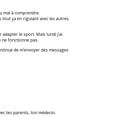
 du mal à comprendre.
s tout ça en rigolant avec les autres.
adapter le sport. Mais lundi j’ai
e ne fonctionne pas.
», continue de m’envoyer des messages
avec tes parents, ton médecin..