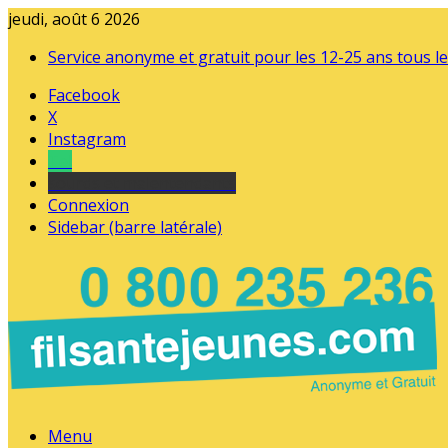
jeudi, août 6 2026
Service anonyme et gratuit pour les 12-25 ans tous le
Facebook
X
Instagram
Tel
sourds et malentendants
Connexion
Sidebar (barre latérale)
Menu