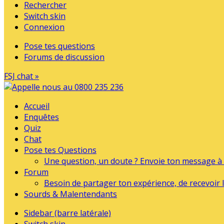
Rechercher
Switch skin
Connexion
Pose tes questions
Forums de discussion
FSJ chat »
Accueil
Enquêtes
Quiz
Chat
Pose tes Questions
Une question, un doute ? Envoie ton message à l
Forum
Besoin de partager ton expérience, de recevoir l
Sourds & Malentendants
Sidebar (barre latérale)