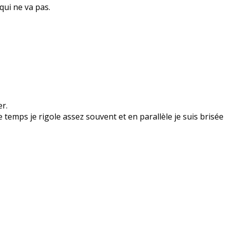
 qui ne va pas.
er.
 temps je rigole assez souvent et en parallèle je suis brisée