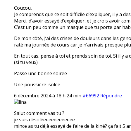
Coucou,
Je comprends que ce soit difficile d’expliquer, il y a
Merci, d’avoir essayé d’expliquer, et je crois avoir com
C’est un peu comme un masque que tu porte par hab
De mon côté, j’ai des crises de douleurs dans les geno
raté ma journée de cours car je n’arrivais presque p
En tout cas, pense à toi et prends soin de toi. Si il y
(si tu veux)
Passe une bonne soirée
Une poussière isolée
6 décembre 2024 à 18 h 24 min
#66992
Répondre
lina
Salut comment vas tu ?
je suis désoléeeeeeeeeeeee
mince as tu déjà essayé de faire de la kiné? ça fait 5 a