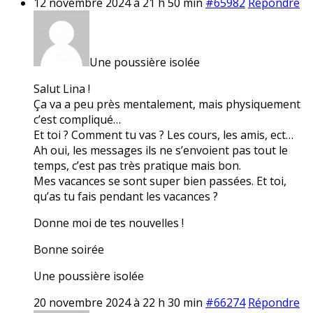
12 novembre 2024 à 21 h 50 min
#65982
Répondre
Une poussière isolée
Salut Lina !
Ça va a peu près mentalement, mais physiquement
c’est compliqué…
Et toi ? Comment tu vas ? Les cours, les amis, ect…
Ah oui, les messages ils ne s’envoient pas tout le
temps, c’est pas très pratique mais bon.
Mes vacances se sont super bien passées. Et toi,
qu’as tu fais pendant les vacances ?
Donne moi de tes nouvelles !
Bonne soirée
Une poussière isolée
20 novembre 2024 à 22 h 30 min
#66274
Répondre