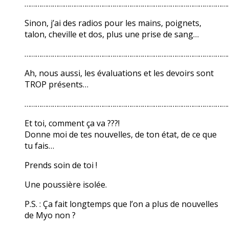
………………………………………………………………………………………………
Sinon, j’ai des radios pour les mains, poignets,
talon, cheville et dos, plus une prise de sang…
………………………………………………………………………………………………
Ah, nous aussi, les évaluations et les devoirs sont
TROP présents…
………………………………………………………………………………………………
Et toi, comment ça va ???!
Donne moi de tes nouvelles, de ton état, de ce que
tu fais…
Prends soin de toi !
Une poussière isolée.
P.S. : Ça fait longtemps que l’on a plus de nouvelles
de Myo non ?