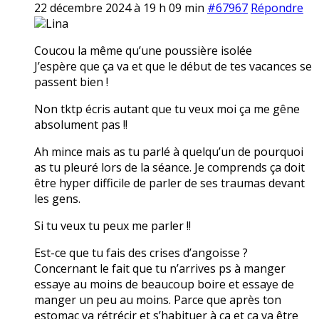
22 décembre 2024 à 19 h 09 min
#67967
Répondre
Lina
Coucou la même qu’une poussière isolée
J’espère que ça va et que le début de tes vacances se
passent bien !
Non tktp écris autant que tu veux moi ça me gêne
absolument pas !!
Ah mince mais as tu parlé à quelqu’un de pourquoi
as tu pleuré lors de la séance. Je comprends ça doit
être hyper difficile de parler de ses traumas devant
les gens.
Si tu veux tu peux me parler !!
Est-ce que tu fais des crises d’angoisse ?
Concernant le fait que tu n’arrives ps à manger
essaye au moins de beaucoup boire et essaye de
manger un peu au moins. Parce que après ton
estomac va rétrécir et s’habituer à ça et ça va être