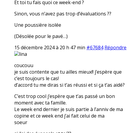
Et toi tu fais quoi ce week-end ?
Sinon, vous n’avez pas trop d’évaluations ??
Une poussière isolée
(Désolée pour le pavé…)
15 décembre 2024 à 20 h 47 min
#67684
Répondre
lina
coucouu
je suis contente que tu ailles mieux!! j’espère que
c’est toujours le cas!
d’accord tu me diras si t’as réussi et si ça t’as aidé?
C’est trop cool j’espère que t’as passé un bon
moment avec ta famille.
Le week end dernier je suis partie à l’anniv de ma
copine et ce week end j’ai fait celui de ma
soeur