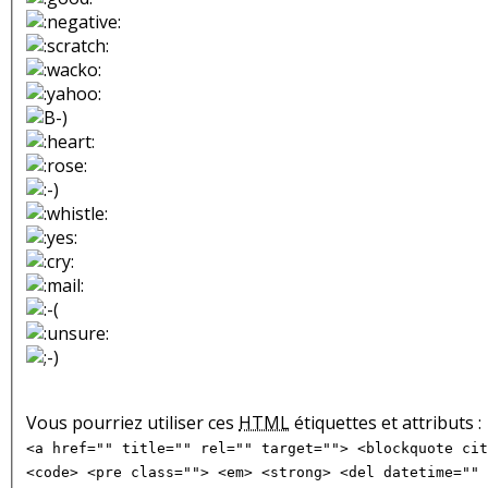
Vous pourriez utiliser ces
HTML
étiquettes et attributs :
<a href="" title="" rel="" target=""> <blockquote cit
<code> <pre class=""> <em> <strong> <del datetime="" 