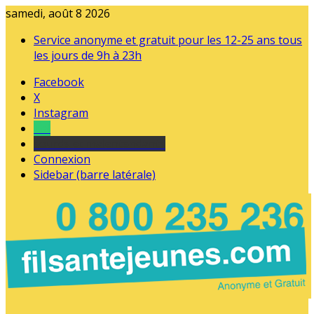
samedi, août 8 2026
Service anonyme et gratuit pour les 12-25 ans tous
les jours de 9h à 23h
Facebook
X
Instagram
Tel
sourds et malentendants
Connexion
Sidebar (barre latérale)