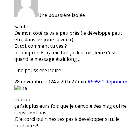
Une poussière isolée
Salut !
De mon côté ça va a peu près (je développe peut
être dans les jours à venir).
Et toi, comment tu vas ?
Je comprends, ça me fait ça des fois, leire c’est
quand le message était long…
Une poussière isolée
28 novembre 2024 à 20 h 27 min
#66591
Répondre
lina
coucou
ça fait plusieurs fois que je t’envoie des msg qui ne
s’envoient pas.
.D’accord! oui n’hésites pas à développer si tu le
souhaites!!