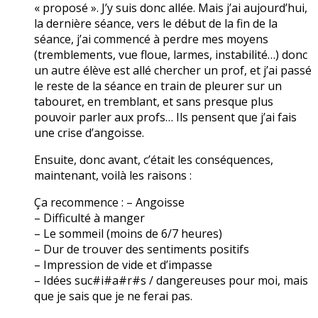
« proposé ». J’y suis donc allée. Mais j’ai aujourd’hui,
la dernière séance, vers le début de la fin de la
séance, j’ai commencé à perdre mes moyens
(tremblements, vue floue, larmes, instabilité…) donc
un autre élève est allé chercher un prof, et j’ai passé
le reste de la séance en train de pleurer sur un
tabouret, en tremblant, et sans presque plus
pouvoir parler aux profs… Ils pensent que j’ai fais
une crise d’angoisse.
Ensuite, donc avant, c’était les conséquences,
maintenant, voilà les raisons :
Ça recommence : – Angoisse
– Difficulté à manger
– Le sommeil (moins de 6/7 heures)
– Dur de trouver des sentiments positifs
– Impression de vide et d’impasse
– Idées suc#i#a#r#s / dangereuses pour moi, mais
que je sais que je ne ferai pas.