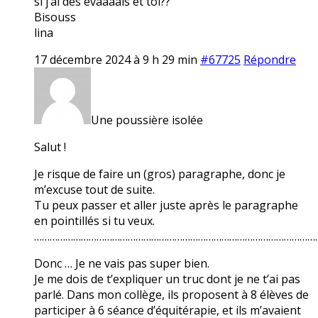
si j’ai des évaaaals et toi??
Bisouss
lina
17 décembre 2024 à 9 h 29 min
#67725
Répondre
Une poussière isolée
Salut !
Je risque de faire un (gros) paragraphe, donc je
m’excuse tout de suite.
Tu peux passer et aller juste après le paragraphe
en pointillés si tu veux.
………………………………………………………………………………………………
Donc … Je ne vais pas super bien.
Je me dois de t’expliquer un truc dont je ne t’ai pas
parlé. Dans mon collège, ils proposent à 8 élèves de
participer à 6 séance d’équitérapie, et ils m’avaient