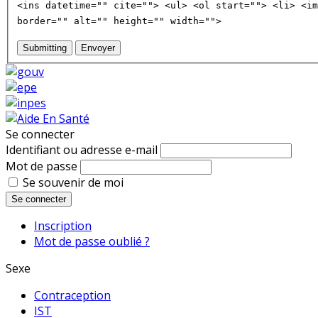
<ins datetime="" cite=""> <ul> <ol start=""> <li> <im
border="" alt="" height="" width="">
Submitting
Envoyer
Se connecter
Identifiant ou adresse e-mail
Mot de passe
Se souvenir de moi
Se connecter
Inscription
Mot de passe oublié ?
Sexe
Contraception
IST