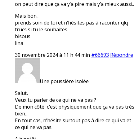
on peut dire que ça va y’a pire mais y’a mieux aussi..
Mais bon..
prends soin de toi et n’hésites pas à raconter qlq
trucs si tu le souhaites
bisous
lina
30 novembre 2024 à 11 h 44 min
#66693
Répondre
Une poussière isolée
Salut,
Veux tu parler de ce qui ne va pas ?
De mon côté, c’est physiquement que ça va pas très
bien…
En tout cas, n’hésite surtout pas à dire ce qui va et
ce qui ne va pas.
A bientôt