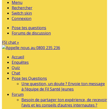
Menu
Rechercher
Switch skin
Connexion
Pose tes questions
Forums de discussion
FSJ chat »
Accueil
Enquêtes
Quiz
Chat
Pose tes Questions
Une question, un doute ? Envoie ton message
à l’équipe de Fil Santé Jeunes
Forum
Besoin de partager ton expérience, de recevoir
l’avis et les conseils d’autres internautes ?