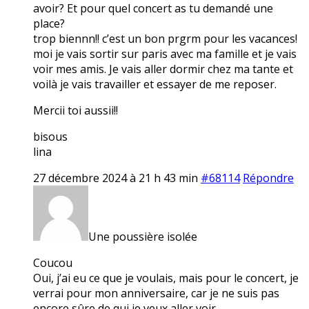
avoir? Et pour quel concert as tu demandé une
place?
trop biennn!! c’est un bon prgrm pour les vacances!
moi je vais sortir sur paris avec ma famille et je vais
voir mes amis. Je vais aller dormir chez ma tante et
voilà je vais travailler et essayer de me reposer.
Mercii toi aussii!!
bisous
lina
27 décembre 2024 à 21 h 43 min
#68114
Répondre
Une poussière isolée
Coucou
Oui, j’ai eu ce que je voulais, mais pour le concert, je
verrai pour mon anniversaire, car je ne suis pas
encore sûre de qui je veux aller voir…