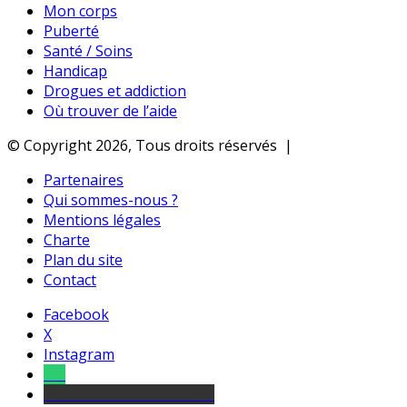
Mon corps
Puberté
Santé / Soins
Handicap
Drogues et addiction
Où trouver de l’aide
© Copyright 2026, Tous droits réservés |
Partenaires
Qui sommes-nous ?
Mentions légales
Charte
Plan du site
Contact
Facebook
X
Instagram
Tel
sourds et malentendants