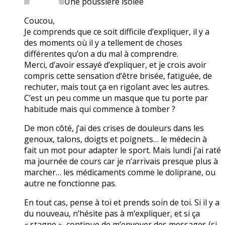
Une poussière isolée
Coucou,
Je comprends que ce soit difficile d’expliquer, il y a
des moments où il y a tellement de choses
différentes qu’on a du mal à comprendre.
Merci, d’avoir essayé d’expliquer, et je crois avoir
compris cette sensation d’être brisée, fatiguée, de
rechuter, mais tout ça en rigolant avec les autres.
C’est un peu comme un masque que tu porte par
habitude mais qui commence à tomber ?
De mon côté, j’ai des crises de douleurs dans les
genoux, talons, doigts et poignets… le médecin à
fait un mot pour adapter le sport. Mais lundi j’ai raté
ma journée de cours car je n’arrivais presque plus à
marcher… les médicaments comme le doliprane, ou
autre ne fonctionne pas.
En tout cas, pense à toi et prends soin de toi. Si il y a
du nouveau, n’hésite pas à m’expliquer, et si ça
« stagne », continue de m’envoyer des messages (si