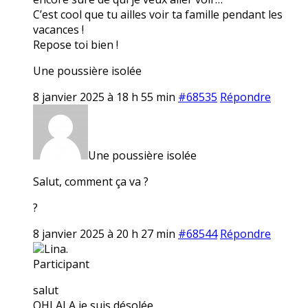
C’est cool que tu ailles voir ta famille pendant les
vacances !
Repose toi bien !
Une poussière isolée
8 janvier 2025 à 18 h 55 min
#68535
Répondre
Une poussière isolée
Salut, comment ça va ?
?
8 janvier 2025 à 20 h 27 min
#68544
Répondre
Lina.
Participant
salut
OHLALA je suis désolée