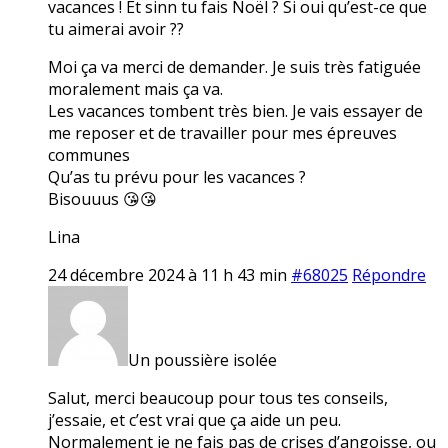
vacances ! Et sinn tu fais Noël ? Si oui qu’est-ce que
tu aimerai avoir ??
Moi ça va merci de demander. Je suis très fatiguée
moralement mais ça va.
Les vacances tombent très bien. Je vais essayer de
me reposer et de travailler pour mes épreuves
communes
Qu’as tu prévu pour les vacances ?
Bisouuus 😘😘
Lina
24 décembre 2024 à 11 h 43 min
#68025
Répondre
Un poussière isolée
Salut, merci beaucoup pour tous tes conseils,
j’essaie, et c’est vrai que ça aide un peu.
Normalement je ne fais pas de crises d’angoisse, ou