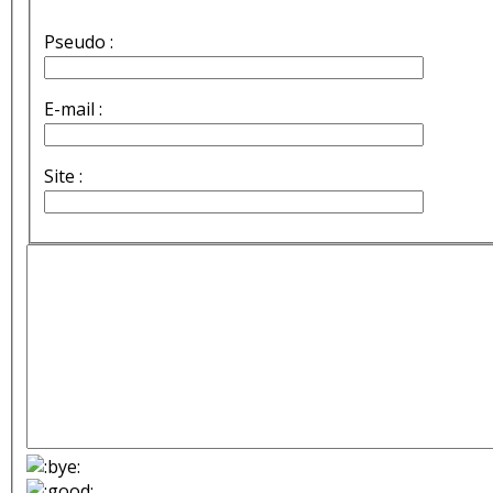
Pseudo :
E-mail :
Site :