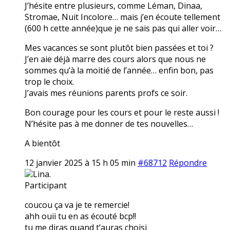
J’hésite entre plusieurs, comme Léman, Dinaa,
Stromae, Nuit Incolore… mais j’en écoute tellement
(600 h cette année)que je ne sais pas qui aller voir…
Mes vacances se sont plutôt bien passées et toi ?
J’en aie déjà marre des cours alors que nous ne
sommes qu’à la moitié de l’année… enfin bon, pas
trop le choix.
J’avais mes réunions parents profs ce soir.
Bon courage pour les cours et pour le reste aussi !
N’hésite pas à me donner de tes nouvelles…
A bientôt
12 janvier 2025 à 15 h 05 min
#68712
Répondre
Lina.
Participant
coucou ça va je te remercie!
ahh ouii tu en as écouté bcp!!
tu me diras quand t’auras choisi