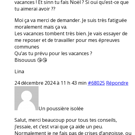
vacances ! Et sinn tu fais Noël ? Si oui qu’est-ce que
tu aimerai avoir ??
Moi ça va merci de demander. Je suis très fatiguée
moralement mais ça va.
Les vacances tombent très bien. Je vais essayer de
me reposer et de travailler pour mes épreuves
communes
Qu’as tu prévu pour les vacances ?
Bisouuus 😘😘
Lina
24 décembre 2024 à 11 h 43 min
#68025
Répondre
Un poussière isolée
Salut, merci beaucoup pour tous tes conseils,
j’essaie, et c’est vrai que ça aide un peu.
Normalement je ne fais pas de crises d’angoisse, ou