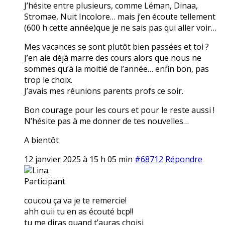
J’hésite entre plusieurs, comme Léman, Dinaa,
Stromae, Nuit Incolore… mais j’en écoute tellement
(600 h cette année)que je ne sais pas qui aller voir…
Mes vacances se sont plutôt bien passées et toi ?
J’en aie déjà marre des cours alors que nous ne
sommes qu’à la moitié de l’année… enfin bon, pas
trop le choix.
J’avais mes réunions parents profs ce soir.
Bon courage pour les cours et pour le reste aussi !
N’hésite pas à me donner de tes nouvelles…
A bientôt
12 janvier 2025 à 15 h 05 min
#68712
Répondre
Lina.
Participant
coucou ça va je te remercie!
ahh ouii tu en as écouté bcp!!
tu me diras quand t’auras choisi