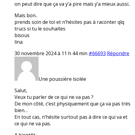
on peut dire que ça va y’a pire mais y’a mieux aussi..
Mais bon..
prends soin de toi et n’hésites pas à raconter qlq
trucs si tu le souhaites
bisous
lina
30 novembre 2024 à 11 h 44 min
#66693
Répondre
Une poussière isolée
Salut,
Veux tu parler de ce qui ne va pas ?
De mon côté, c’est physiquement que ça va pas très
bien…
En tout cas, n’hésite surtout pas à dire ce qui va et
ce qui ne va pas.
A bientôt