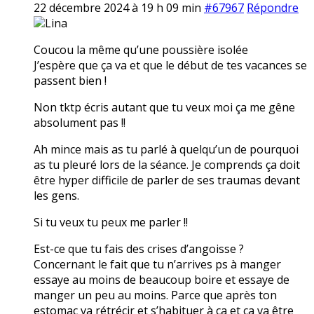
22 décembre 2024 à 19 h 09 min
#67967
Répondre
Lina
Coucou la même qu’une poussière isolée
J’espère que ça va et que le début de tes vacances se
passent bien !
Non tktp écris autant que tu veux moi ça me gêne
absolument pas !!
Ah mince mais as tu parlé à quelqu’un de pourquoi
as tu pleuré lors de la séance. Je comprends ça doit
être hyper difficile de parler de ses traumas devant
les gens.
Si tu veux tu peux me parler !!
Est-ce que tu fais des crises d’angoisse ?
Concernant le fait que tu n’arrives ps à manger
essaye au moins de beaucoup boire et essaye de
manger un peu au moins. Parce que après ton
estomac va rétrécir et s’habituer à ça et ça va être