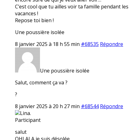
C’est cool que tu ailles voir ta famille pendant les
vacances !
Repose toi bien !
Une poussière isolée
8 janvier 2025 à 18 h 55 min
#68535
Répondre
Une poussière isolée
Salut, comment ça va ?
?
8 janvier 2025 à 20 h 27 min
#68544
Répondre
Lina.
Participant
salut
OHLALA je suis désolée