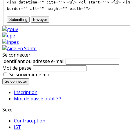
<ins datetime="" cite=""> <ul> <ol start=""> <li> <im
border="" alt="" height="" width="">
Submitting
Envoyer
Se connecter
Identifiant ou adresse e-mail
Mot de passe
Se souvenir de moi
Se connecter
Inscription
Mot de passe oublié ?
Sexe
Contraception
IST