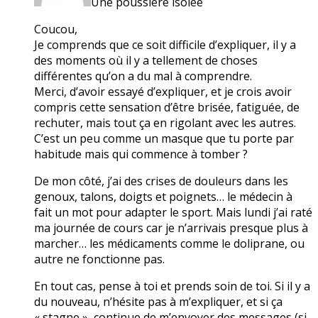
Une poussière isolée
Coucou,
Je comprends que ce soit difficile d’expliquer, il y a
des moments où il y a tellement de choses
différentes qu’on a du mal à comprendre.
Merci, d’avoir essayé d’expliquer, et je crois avoir
compris cette sensation d’être brisée, fatiguée, de
rechuter, mais tout ça en rigolant avec les autres.
C’est un peu comme un masque que tu porte par
habitude mais qui commence à tomber ?
De mon côté, j’ai des crises de douleurs dans les
genoux, talons, doigts et poignets… le médecin à
fait un mot pour adapter le sport. Mais lundi j’ai raté
ma journée de cours car je n’arrivais presque plus à
marcher… les médicaments comme le doliprane, ou
autre ne fonctionne pas.
En tout cas, pense à toi et prends soin de toi. Si il y a
du nouveau, n’hésite pas à m’expliquer, et si ça
« stagne », continue de m’envoyer des messages (si