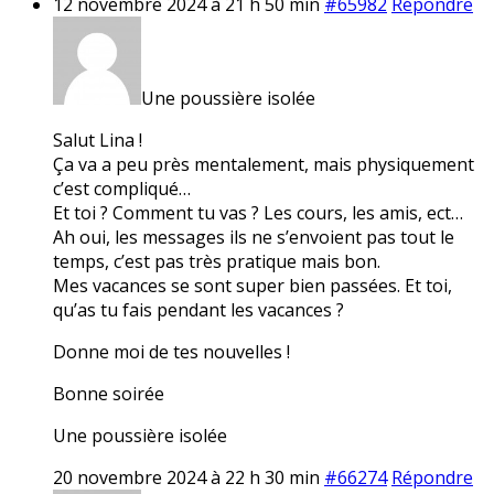
12 novembre 2024 à 21 h 50 min
#65982
Répondre
Une poussière isolée
Salut Lina !
Ça va a peu près mentalement, mais physiquement
c’est compliqué…
Et toi ? Comment tu vas ? Les cours, les amis, ect…
Ah oui, les messages ils ne s’envoient pas tout le
temps, c’est pas très pratique mais bon.
Mes vacances se sont super bien passées. Et toi,
qu’as tu fais pendant les vacances ?
Donne moi de tes nouvelles !
Bonne soirée
Une poussière isolée
20 novembre 2024 à 22 h 30 min
#66274
Répondre