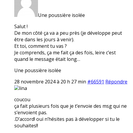
Une poussière isolée
Salut !
De mon côté ça va a peu près (je développe peut
être dans les jours à venir).
Et toi, comment tu vas ?
Je comprends, ça me fait ça des fois, leire c’est
quand le message était long…
Une poussière isolée
28 novembre 2024 à 20 h 27 min
#66591
Répondre
lina
coucou
ça fait plusieurs fois que je t’envoie des msg qui ne
s’envoient pas.
.D’accord! oui n’hésites pas à développer si tu le
souhaites!!