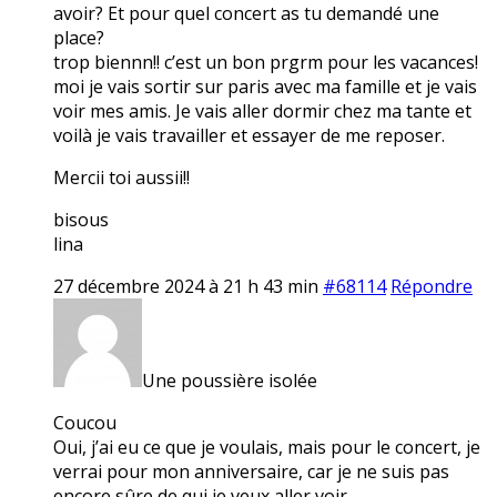
avoir? Et pour quel concert as tu demandé une
place?
trop biennn!! c’est un bon prgrm pour les vacances!
moi je vais sortir sur paris avec ma famille et je vais
voir mes amis. Je vais aller dormir chez ma tante et
voilà je vais travailler et essayer de me reposer.
Mercii toi aussii!!
bisous
lina
27 décembre 2024 à 21 h 43 min
#68114
Répondre
Une poussière isolée
Coucou
Oui, j’ai eu ce que je voulais, mais pour le concert, je
verrai pour mon anniversaire, car je ne suis pas
encore sûre de qui je veux aller voir…