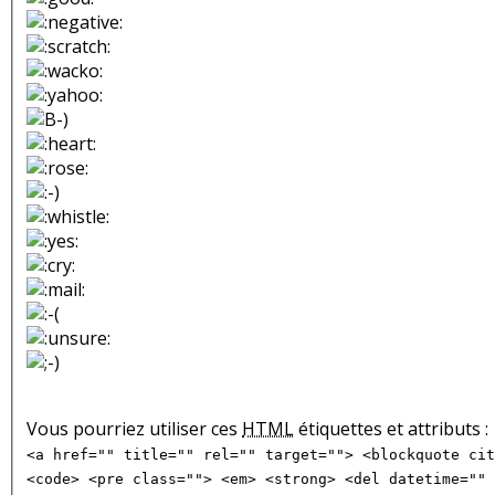
Vous pourriez utiliser ces
HTML
étiquettes et attributs :
<a href="" title="" rel="" target=""> <blockquote cit
<code> <pre class=""> <em> <strong> <del datetime="" 