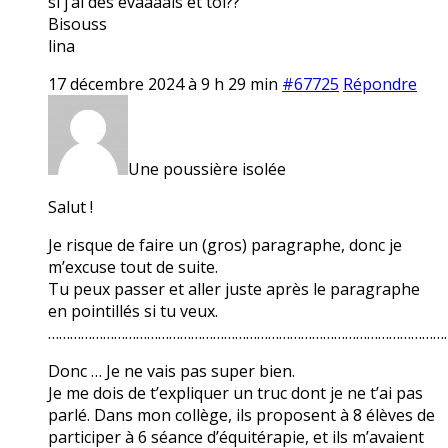
si j’ai des évaaaals et toi??
Bisouss
lina
17 décembre 2024 à 9 h 29 min
#67725
Répondre
Une poussière isolée
Salut !
Je risque de faire un (gros) paragraphe, donc je
m’excuse tout de suite.
Tu peux passer et aller juste après le paragraphe
en pointillés si tu veux.
………………………………………………………………………………………………
Donc … Je ne vais pas super bien.
Je me dois de t’expliquer un truc dont je ne t’ai pas
parlé. Dans mon collège, ils proposent à 8 élèves de
participer à 6 séance d’équitérapie, et ils m’avaient