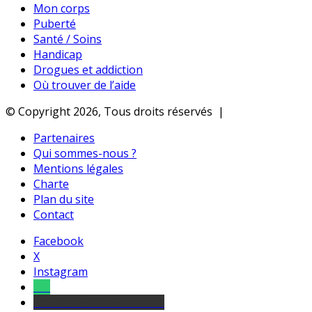
Mon corps
Puberté
Santé / Soins
Handicap
Drogues et addiction
Où trouver de l’aide
© Copyright 2026, Tous droits réservés |
Partenaires
Qui sommes-nous ?
Mentions légales
Charte
Plan du site
Contact
Facebook
X
Instagram
Tel
sourds et malentendants