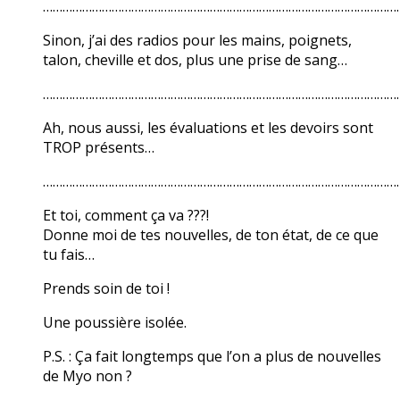
………………………………………………………………………………………………
Sinon, j’ai des radios pour les mains, poignets,
talon, cheville et dos, plus une prise de sang…
………………………………………………………………………………………………
Ah, nous aussi, les évaluations et les devoirs sont
TROP présents…
………………………………………………………………………………………………
Et toi, comment ça va ???!
Donne moi de tes nouvelles, de ton état, de ce que
tu fais…
Prends soin de toi !
Une poussière isolée.
P.S. : Ça fait longtemps que l’on a plus de nouvelles
de Myo non ?