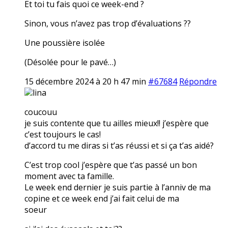
Et toi tu fais quoi ce week-end ?
Sinon, vous n’avez pas trop d’évaluations ??
Une poussière isolée
(Désolée pour le pavé…)
15 décembre 2024 à 20 h 47 min
#67684
Répondre
lina
coucouu
je suis contente que tu ailles mieux!! j’espère que
c’est toujours le cas!
d’accord tu me diras si t’as réussi et si ça t’as aidé?
C’est trop cool j’espère que t’as passé un bon
moment avec ta famille.
Le week end dernier je suis partie à l’anniv de ma
copine et ce week end j’ai fait celui de ma
soeur