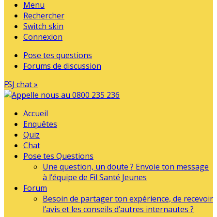
Menu
Rechercher
Switch skin
Connexion
Pose tes questions
Forums de discussion
FSJ chat »
Accueil
Enquêtes
Quiz
Chat
Pose tes Questions
Une question, un doute ? Envoie ton message
à l’équipe de Fil Santé Jeunes
Forum
Besoin de partager ton expérience, de recevoir
l’avis et les conseils d’autres internautes ?