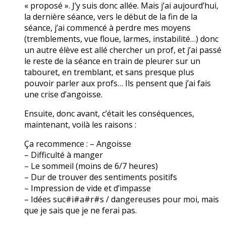
« proposé ». J’y suis donc allée. Mais j’ai aujourd’hui,
la dernière séance, vers le début de la fin de la
séance, j’ai commencé à perdre mes moyens
(tremblements, vue floue, larmes, instabilité…) donc
un autre élève est allé chercher un prof, et j’ai passé
le reste de la séance en train de pleurer sur un
tabouret, en tremblant, et sans presque plus
pouvoir parler aux profs… Ils pensent que j’ai fais
une crise d’angoisse.
Ensuite, donc avant, c’était les conséquences,
maintenant, voilà les raisons :
Ça recommence : – Angoisse
– Difficulté à manger
– Le sommeil (moins de 6/7 heures)
– Dur de trouver des sentiments positifs
– Impression de vide et d’impasse
– Idées suc#i#a#r#s / dangereuses pour moi, mais
que je sais que je ne ferai pas.