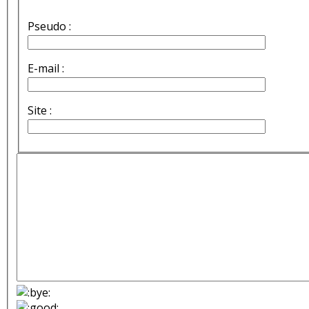
Pseudo :
E-mail :
Site :