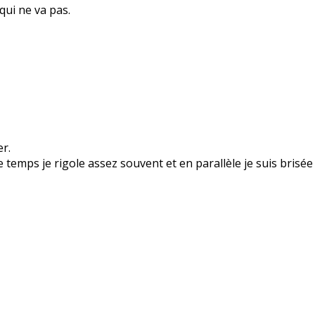
 qui ne va pas.
er.
 temps je rigole assez souvent et en parallèle je suis brisée