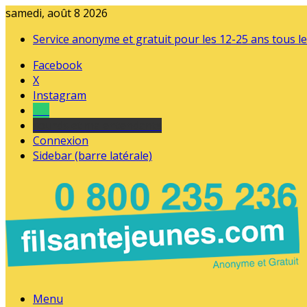
samedi, août 8 2026
Service anonyme et gratuit pour les 12-25 ans tous le
Facebook
X
Instagram
Tel
sourds et malentendants
Connexion
Sidebar (barre latérale)
Menu