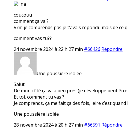
lina
coucouu
comment ça va ?
Vrm je comprends pas je t’avais répondu mais de ce qu
comment vas tu??
24 novembre 2024 à 22 h 27 min
#66426
Répondre
Une poussière isolée
Salut !
De mon côté ça va a peu près (je développe peut être d
Et toi, comment tu vas ?
Je comprends, ça me fait ça des fois, leire c’est quan
Une poussière isolée
28 novembre 2024 à 20 h 27 min
#66591
Répondre