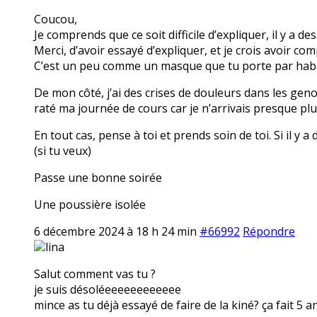
Coucou,
Je comprends que ce soit difficile d’expliquer, il y a
Merci, d’avoir essayé d’expliquer, et je crois avoir com
C’est un peu comme un masque que tu porte par hab
De mon côté, j’ai des crises de douleurs dans les geno
raté ma journée de cours car je n’arrivais presque p
En tout cas, pense à toi et prends soin de toi. Si il y
(si tu veux)
Passe une bonne soirée
Une poussière isolée
6 décembre 2024 à 18 h 24 min
#66992
Répondre
lina
Salut comment vas tu ?
je suis désoléeeeeeeeeeeee
mince as tu déjà essayé de faire de la kiné? ça fait 5 a