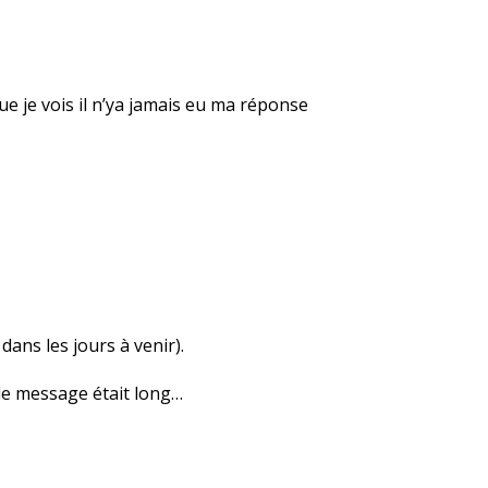
e je vois il n’ya jamais eu ma réponse
ans les jours à venir).
d le message était long…