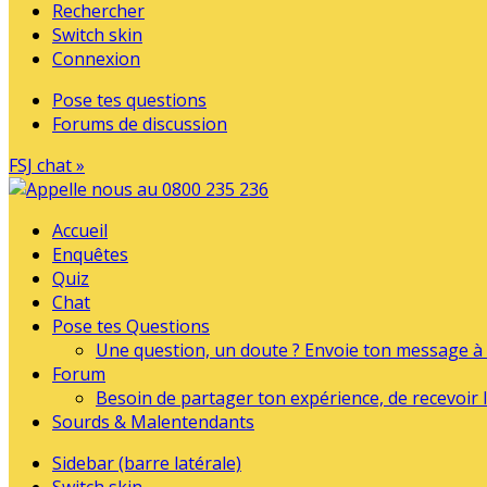
Rechercher
Switch skin
Connexion
Pose tes questions
Forums de discussion
FSJ chat »
Accueil
Enquêtes
Quiz
Chat
Pose tes Questions
Une question, un doute ? Envoie ton message à l
Forum
Besoin de partager ton expérience, de recevoir l
Sourds & Malentendants
Sidebar (barre latérale)