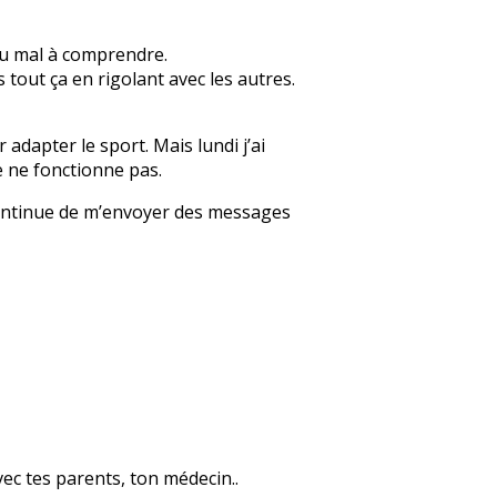
 du mal à comprendre.
s tout ça en rigolant avec les autres.
adapter le sport. Mais lundi j’ai
e ne fonctionne pas.
», continue de m’envoyer des messages
avec tes parents, ton médecin..