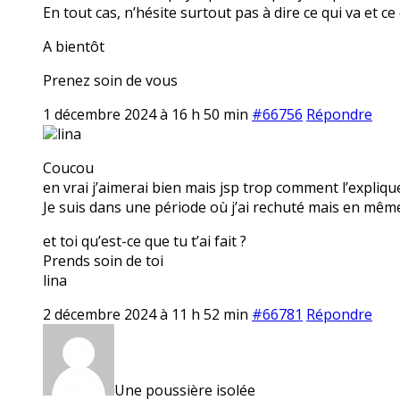
En tout cas, n’hésite surtout pas à dire ce qui va et ce
A bientôt
Prenez soin de vous
1 décembre 2024 à 16 h 50 min
#66756
Répondre
lina
Coucou
en vrai j’aimerai bien mais jsp trop comment l’expliqu
Je suis dans une période où j’ai rechuté mais en même
et toi qu’est-ce que tu t’ai fait ?
Prends soin de toi
lina
2 décembre 2024 à 11 h 52 min
#66781
Répondre
Une poussière isolée