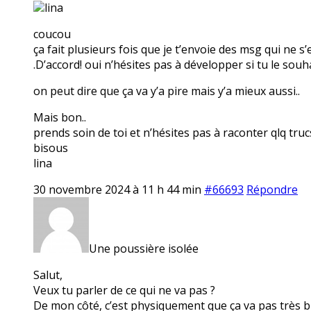
lina
coucou
ça fait plusieurs fois que je t’envoie des msg qui ne s
.D’accord! oui n’hésites pas à développer si tu le souha
on peut dire que ça va y’a pire mais y’a mieux aussi..
Mais bon..
prends soin de toi et n’hésites pas à raconter qlq truc
bisous
lina
30 novembre 2024 à 11 h 44 min
#66693
Répondre
Une poussière isolée
Salut,
Veux tu parler de ce qui ne va pas ?
De mon côté, c’est physiquement que ça va pas très 