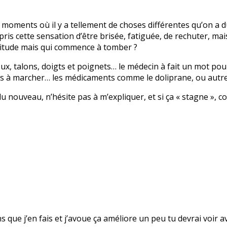
 des moments où il y a tellement de choses différentes qu’on a
pris cette sensation d’être brisée, fatiguée, de rechuter, mai
itude mais qui commence à tomber ?
ux, talons, doigts et poignets… le médecin à fait un mot pour 
lus à marcher… les médicaments comme le doliprane, ou autr
 a du nouveau, n’hésite pas à m’expliquer, et si ça « stagne 
ns que j’en fais et j’avoue ça améliore un peu tu devrai voir 