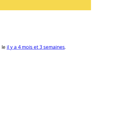
, le
il y a 4 mois et 3 semaines
.