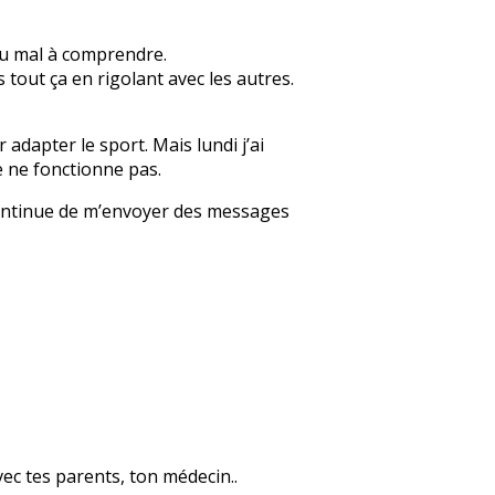
 du mal à comprendre.
s tout ça en rigolant avec les autres.
adapter le sport. Mais lundi j’ai
e ne fonctionne pas.
», continue de m’envoyer des messages
avec tes parents, ton médecin..