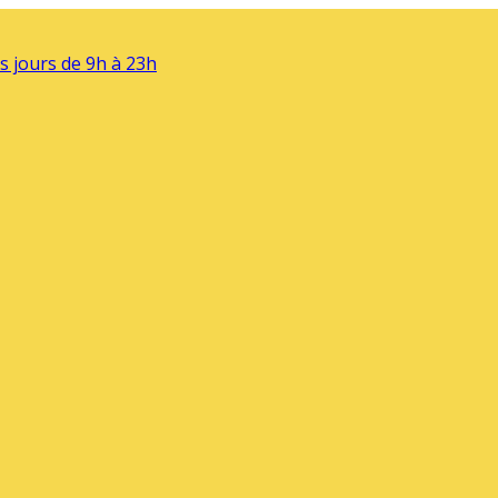
s jours de 9h à 23h