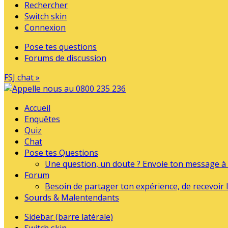
Rechercher
Switch skin
Connexion
Pose tes questions
Forums de discussion
FSJ chat »
Accueil
Enquêtes
Quiz
Chat
Pose tes Questions
Une question, un doute ? Envoie ton message à l
Forum
Besoin de partager ton expérience, de recevoir l
Sourds & Malentendants
Sidebar (barre latérale)