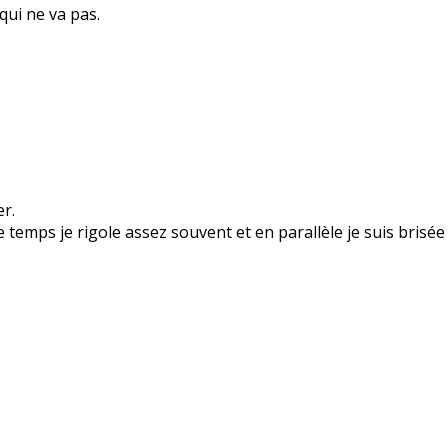
 qui ne va pas.
er.
 temps je rigole assez souvent et en parallèle je suis brisée