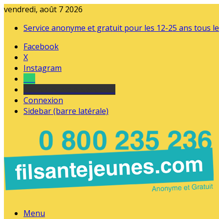
vendredi, août 7 2026
Service anonyme et gratuit pour les 12-25 ans tous le
Facebook
X
Instagram
Tel
sourds et malentendants
Connexion
Sidebar (barre latérale)
Menu