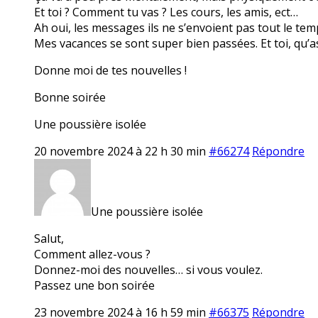
Et toi ? Comment tu vas ? Les cours, les amis, ect…
Ah oui, les messages ils ne s’envoient pas tout le tem
Mes vacances se sont super bien passées. Et toi, qu’a
Donne moi de tes nouvelles !
Bonne soirée
Une poussière isolée
20 novembre 2024 à 22 h 30 min
#66274
Répondre
Une poussière isolée
Salut,
Comment allez-vous ?
Donnez-moi des nouvelles… si vous voulez.
Passez une bon soirée
23 novembre 2024 à 16 h 59 min
#66375
Répondre