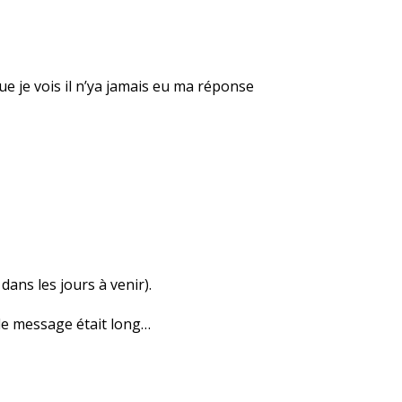
e je vois il n’ya jamais eu ma réponse
ans les jours à venir).
d le message était long…