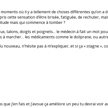
 des moments où il y a tellement de choses différentes qu’on a
pris cette sensation d’être brisée, fatiguée, de rechuter, mai
itude mais qui commence à tomber ?
ux, talons, doigts et poignets… le médecin à fait un mot pour 
lus à marcher… les médicaments comme le doliprane, ou autr
 a du nouveau, n’hésite pas à m’expliquer, et si ça « stagne 
ns que j’en fais et j’avoue ça améliore un peu tu devrai voir 