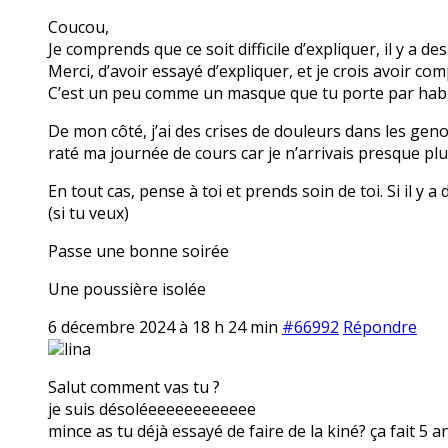
Coucou,
Je comprends que ce soit difficile d’expliquer, il y a
Merci, d’avoir essayé d’expliquer, et je crois avoir com
C’est un peu comme un masque que tu porte par hab
De mon côté, j’ai des crises de douleurs dans les geno
raté ma journée de cours car je n’arrivais presque p
En tout cas, pense à toi et prends soin de toi. Si il y
(si tu veux)
Passe une bonne soirée
Une poussière isolée
6 décembre 2024 à 18 h 24 min
#66992
Répondre
lina
Salut comment vas tu ?
je suis désoléeeeeeeeeeeee
mince as tu déjà essayé de faire de la kiné? ça fait 5 a