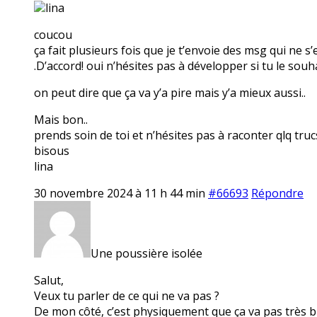
lina
coucou
ça fait plusieurs fois que je t’envoie des msg qui ne s
.D’accord! oui n’hésites pas à développer si tu le souha
on peut dire que ça va y’a pire mais y’a mieux aussi..
Mais bon..
prends soin de toi et n’hésites pas à raconter qlq truc
bisous
lina
30 novembre 2024 à 11 h 44 min
#66693
Répondre
Une poussière isolée
Salut,
Veux tu parler de ce qui ne va pas ?
De mon côté, c’est physiquement que ça va pas très 