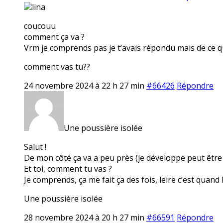
lina
coucouu
comment ça va ?
Vrm je comprends pas je t’avais répondu mais de ce qu
comment vas tu??
24 novembre 2024 à 22 h 27 min
#66426
Répondre
Une poussière isolée
Salut !
De mon côté ça va a peu près (je développe peut être d
Et toi, comment tu vas ?
Je comprends, ça me fait ça des fois, leire c’est quan
Une poussière isolée
28 novembre 2024 à 20 h 27 min
#66591
Répondre