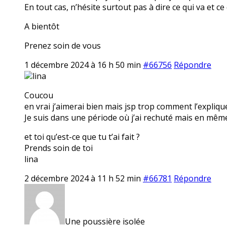
En tout cas, n’hésite surtout pas à dire ce qui va et ce
A bientôt
Prenez soin de vous
1 décembre 2024 à 16 h 50 min
#66756
Répondre
lina
Coucou
en vrai j’aimerai bien mais jsp trop comment l’expliqu
Je suis dans une période où j’ai rechuté mais en même
et toi qu’est-ce que tu t’ai fait ?
Prends soin de toi
lina
2 décembre 2024 à 11 h 52 min
#66781
Répondre
Une poussière isolée