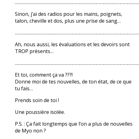
………………………………………………………………………………………………
Sinon, j’ai des radios pour les mains, poignets,
talon, cheville et dos, plus une prise de sang…
………………………………………………………………………………………………
Ah, nous aussi, les évaluations et les devoirs sont
TROP présents…
………………………………………………………………………………………………
Et toi, comment ça va ???!
Donne moi de tes nouvelles, de ton état, de ce que
tu fais…
Prends soin de toi !
Une poussière isolée.
P.S. : Ça fait longtemps que l’on a plus de nouvelles
de Myo non ?