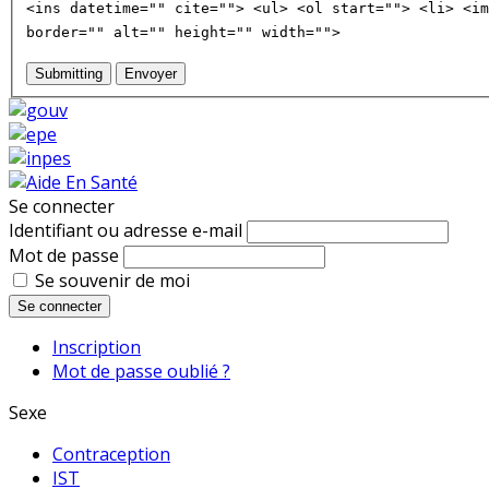
<ins datetime="" cite=""> <ul> <ol start=""> <li> <im
border="" alt="" height="" width="">
Submitting
Envoyer
Se connecter
Identifiant ou adresse e-mail
Mot de passe
Se souvenir de moi
Se connecter
Inscription
Mot de passe oublié ?
Sexe
Contraception
IST