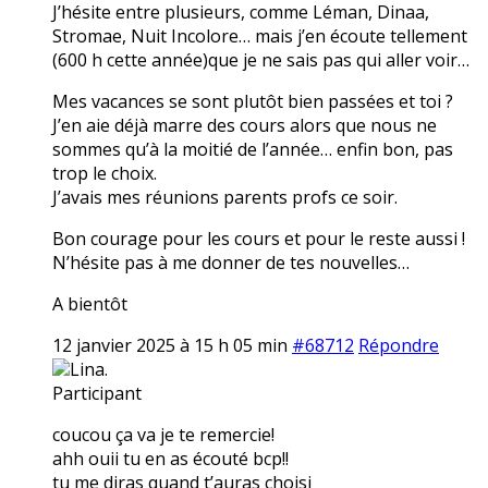
J’hésite entre plusieurs, comme Léman, Dinaa,
Stromae, Nuit Incolore… mais j’en écoute tellement
(600 h cette année)que je ne sais pas qui aller voir…
Mes vacances se sont plutôt bien passées et toi ?
J’en aie déjà marre des cours alors que nous ne
sommes qu’à la moitié de l’année… enfin bon, pas
trop le choix.
J’avais mes réunions parents profs ce soir.
Bon courage pour les cours et pour le reste aussi !
N’hésite pas à me donner de tes nouvelles…
A bientôt
12 janvier 2025 à 15 h 05 min
#68712
Répondre
Lina.
Participant
coucou ça va je te remercie!
ahh ouii tu en as écouté bcp!!
tu me diras quand t’auras choisi