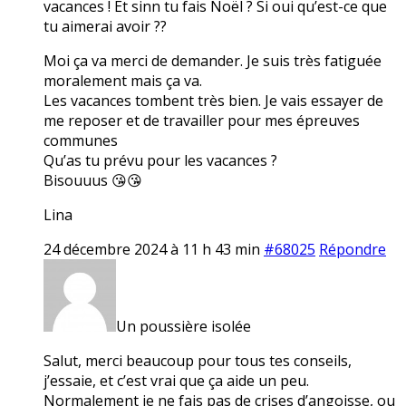
vacances ! Et sinn tu fais Noël ? Si oui qu’est-ce que
tu aimerai avoir ??
Moi ça va merci de demander. Je suis très fatiguée
moralement mais ça va.
Les vacances tombent très bien. Je vais essayer de
me reposer et de travailler pour mes épreuves
communes
Qu’as tu prévu pour les vacances ?
Bisouuus 😘😘
Lina
24 décembre 2024 à 11 h 43 min
#68025
Répondre
Un poussière isolée
Salut, merci beaucoup pour tous tes conseils,
j’essaie, et c’est vrai que ça aide un peu.
Normalement je ne fais pas de crises d’angoisse, ou