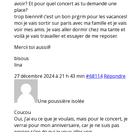
avoir? Et pour quel concert as tu demandé une
place?
trop biennn!! c’est un bon prgrm pour les vacances!
moi je vais sortir sur paris avec ma famille et je vais
voir mes amis. Je vais aller dormir chez ma tante et
voilà je vais travailler et essayer de me reposer.
Mercii toi aussii!!
bisous
lina
27 décembre 2024 à 21 h 43 min
#68114
Répondre
Une poussière isolée
Coucou
Oui, j’ai eu ce que je voulais, mais pour le concert, je
verrai pour mon anniversaire, car je ne suis pas
encore sûre de qui je veux aller voir…