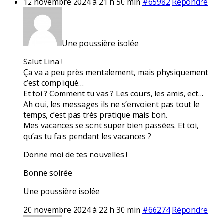
12 novembre 2024 à 21 h 50 min
#65982
Répondre
Une poussière isolée
Salut Lina !
Ça va a peu près mentalement, mais physiquement
c’est compliqué…
Et toi ? Comment tu vas ? Les cours, les amis, ect…
Ah oui, les messages ils ne s’envoient pas tout le
temps, c’est pas très pratique mais bon.
Mes vacances se sont super bien passées. Et toi,
qu’as tu fais pendant les vacances ?
Donne moi de tes nouvelles !
Bonne soirée
Une poussière isolée
20 novembre 2024 à 22 h 30 min
#66274
Répondre