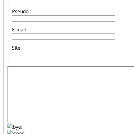
Pseudo :
E-mail :
Site :