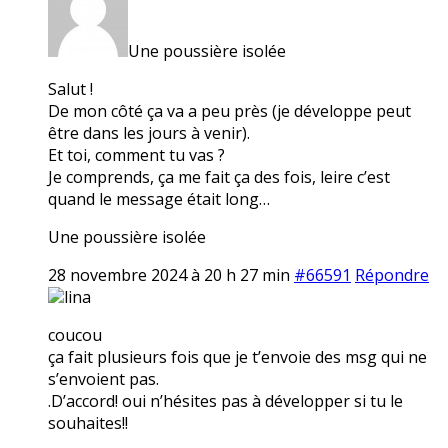
Une poussière isolée
Salut !
De mon côté ça va a peu près (je développe peut
être dans les jours à venir).
Et toi, comment tu vas ?
Je comprends, ça me fait ça des fois, leire c’est
quand le message était long…
Une poussière isolée
28 novembre 2024 à 20 h 27 min
#66591
Répondre
lina
coucou
ça fait plusieurs fois que je t’envoie des msg qui ne
s’envoient pas.
.D’accord! oui n’hésites pas à développer si tu le
souhaites!!