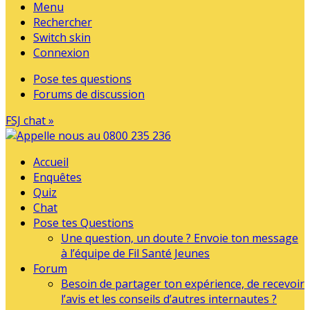
Menu
Rechercher
Switch skin
Connexion
Pose tes questions
Forums de discussion
FSJ chat »
Accueil
Enquêtes
Quiz
Chat
Pose tes Questions
Une question, un doute ? Envoie ton message
à l’équipe de Fil Santé Jeunes
Forum
Besoin de partager ton expérience, de recevoir
l’avis et les conseils d’autres internautes ?