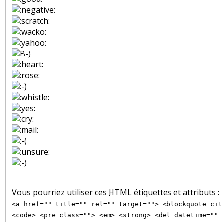
Vous pourriez utiliser ces
HTML
étiquettes et attributs :
<a href="" title="" rel="" target=""> <blockquote cit
<code> <pre class=""> <em> <strong> <del datetime="" 