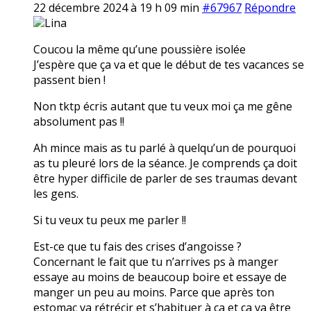
22 décembre 2024 à 19 h 09 min
#67967
Répondre
Lina
Coucou la même qu’une poussière isolée
J’espère que ça va et que le début de tes vacances se
passent bien !
Non tktp écris autant que tu veux moi ça me gêne
absolument pas !!
Ah mince mais as tu parlé à quelqu’un de pourquoi
as tu pleuré lors de la séance. Je comprends ça doit
être hyper difficile de parler de ses traumas devant
les gens.
Si tu veux tu peux me parler !!
Est-ce que tu fais des crises d’angoisse ?
Concernant le fait que tu n’arrives ps à manger
essaye au moins de beaucoup boire et essaye de
manger un peu au moins. Parce que après ton
estomac va rétrécir et s’habituer à ça et ça va être