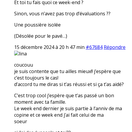
Et toi tu fais quoi ce week-end ?
Sinon, vous n’avez pas trop d’évaluations ??
Une poussière isolée
(Désolée pour le pavé…)
15 décembre 2024 à 20 h 47 min
#67684
Répondre
lina
coucouu
je suis contente que tu ailles mieux!! j’espère que
c’est toujours le cas!
d’accord tu me diras si t’as réussi et si ça t’as aidé?
C’est trop cool j’espère que t’as passé un bon
moment avec ta famille.
Le week end dernier je suis partie à l’anniv de ma
copine et ce week end j’ai fait celui de ma
soeur