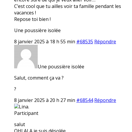
C’est cool que tu ailles voir ta famille pendant les
vacances !
Repose toi bien !
Une poussière isolée
8 janvier 2025 à 18 h 55 min
#68535
Répondre
Une poussière isolée
Salut, comment ça va ?
?
8 janvier 2025 à 20 h 27 min
#68544
Répondre
Lina.
Participant
salut
OHLALA je suis désolée