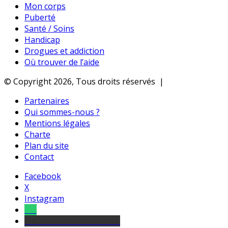
Mon corps
Puberté
Santé / Soins
Handicap
Drogues et addiction
Où trouver de l’aide
© Copyright 2026, Tous droits réservés |
Partenaires
Qui sommes-nous ?
Mentions légales
Charte
Plan du site
Contact
Facebook
X
Instagram
Tel
sourds et malentendants