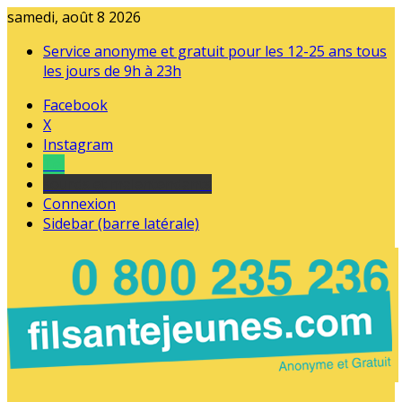
samedi, août 8 2026
Service anonyme et gratuit pour les 12-25 ans tous
les jours de 9h à 23h
Facebook
X
Instagram
Tel
sourds et malentendants
Connexion
Sidebar (barre latérale)