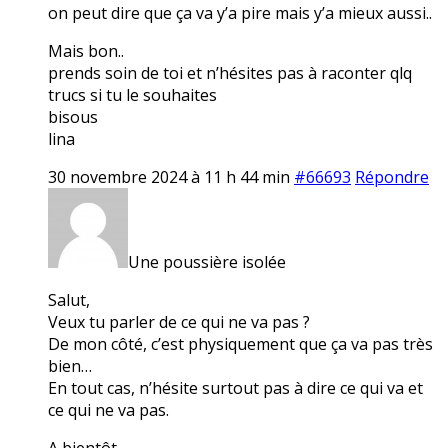
on peut dire que ça va y’a pire mais y’a mieux aussi..
Mais bon..
prends soin de toi et n’hésites pas à raconter qlq
trucs si tu le souhaites
bisous
lina
30 novembre 2024 à 11 h 44 min
#66693
Répondre
Une poussière isolée
Salut,
Veux tu parler de ce qui ne va pas ?
De mon côté, c’est physiquement que ça va pas très
bien…
En tout cas, n’hésite surtout pas à dire ce qui va et
ce qui ne va pas.
A bientôt