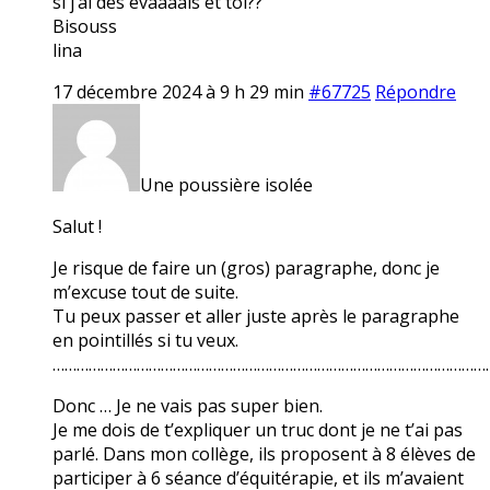
si j’ai des évaaaals et toi??
Bisouss
lina
17 décembre 2024 à 9 h 29 min
#67725
Répondre
Une poussière isolée
Salut !
Je risque de faire un (gros) paragraphe, donc je
m’excuse tout de suite.
Tu peux passer et aller juste après le paragraphe
en pointillés si tu veux.
………………………………………………………………………………………………
Donc … Je ne vais pas super bien.
Je me dois de t’expliquer un truc dont je ne t’ai pas
parlé. Dans mon collège, ils proposent à 8 élèves de
participer à 6 séance d’équitérapie, et ils m’avaient