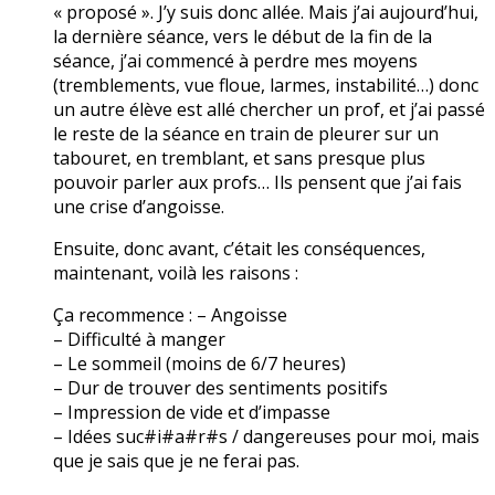
« proposé ». J’y suis donc allée. Mais j’ai aujourd’hui,
la dernière séance, vers le début de la fin de la
séance, j’ai commencé à perdre mes moyens
(tremblements, vue floue, larmes, instabilité…) donc
un autre élève est allé chercher un prof, et j’ai passé
le reste de la séance en train de pleurer sur un
tabouret, en tremblant, et sans presque plus
pouvoir parler aux profs… Ils pensent que j’ai fais
une crise d’angoisse.
Ensuite, donc avant, c’était les conséquences,
maintenant, voilà les raisons :
Ça recommence : – Angoisse
– Difficulté à manger
– Le sommeil (moins de 6/7 heures)
– Dur de trouver des sentiments positifs
– Impression de vide et d’impasse
– Idées suc#i#a#r#s / dangereuses pour moi, mais
que je sais que je ne ferai pas.