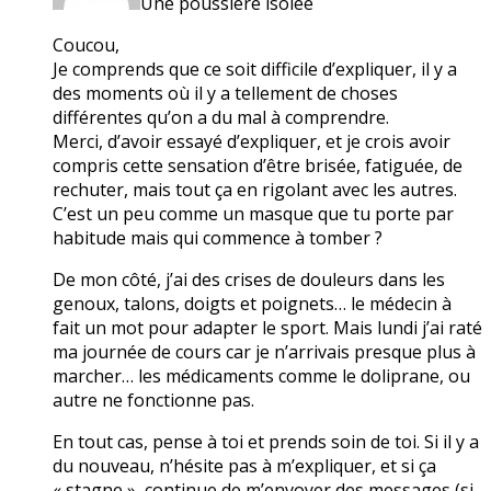
Une poussière isolée
Coucou,
Je comprends que ce soit difficile d’expliquer, il y a
des moments où il y a tellement de choses
différentes qu’on a du mal à comprendre.
Merci, d’avoir essayé d’expliquer, et je crois avoir
compris cette sensation d’être brisée, fatiguée, de
rechuter, mais tout ça en rigolant avec les autres.
C’est un peu comme un masque que tu porte par
habitude mais qui commence à tomber ?
De mon côté, j’ai des crises de douleurs dans les
genoux, talons, doigts et poignets… le médecin à
fait un mot pour adapter le sport. Mais lundi j’ai raté
ma journée de cours car je n’arrivais presque plus à
marcher… les médicaments comme le doliprane, ou
autre ne fonctionne pas.
En tout cas, pense à toi et prends soin de toi. Si il y a
du nouveau, n’hésite pas à m’expliquer, et si ça
« stagne », continue de m’envoyer des messages (si