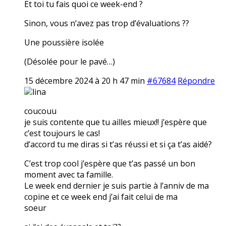
Et toi tu fais quoi ce week-end ?
Sinon, vous n’avez pas trop d’évaluations ??
Une poussière isolée
(Désolée pour le pavé…)
15 décembre 2024 à 20 h 47 min
#67684
Répondre
lina
coucouu
je suis contente que tu ailles mieux!! j’espère que
c’est toujours le cas!
d’accord tu me diras si t’as réussi et si ça t’as aidé?
C’est trop cool j’espère que t’as passé un bon
moment avec ta famille.
Le week end dernier je suis partie à l’anniv de ma
copine et ce week end j’ai fait celui de ma
soeur