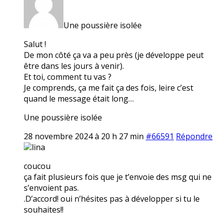
Une poussière isolée
Salut !
De mon côté ça va a peu près (je développe peut
être dans les jours à venir).
Et toi, comment tu vas ?
Je comprends, ça me fait ça des fois, leire c’est
quand le message était long…
Une poussière isolée
28 novembre 2024 à 20 h 27 min
#66591
Répondre
lina
coucou
ça fait plusieurs fois que je t’envoie des msg qui ne
s’envoient pas.
.D’accord! oui n’hésites pas à développer si tu le
souhaites!!