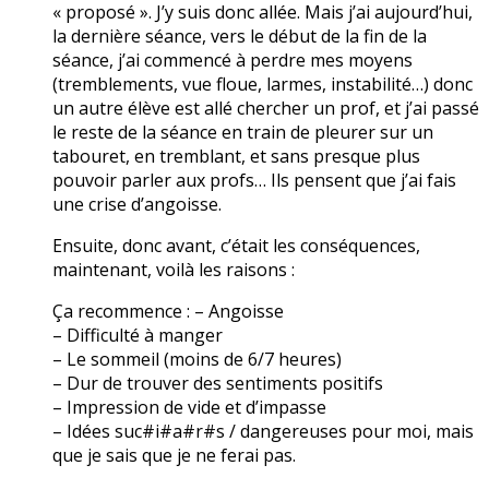
« proposé ». J’y suis donc allée. Mais j’ai aujourd’hui,
la dernière séance, vers le début de la fin de la
séance, j’ai commencé à perdre mes moyens
(tremblements, vue floue, larmes, instabilité…) donc
un autre élève est allé chercher un prof, et j’ai passé
le reste de la séance en train de pleurer sur un
tabouret, en tremblant, et sans presque plus
pouvoir parler aux profs… Ils pensent que j’ai fais
une crise d’angoisse.
Ensuite, donc avant, c’était les conséquences,
maintenant, voilà les raisons :
Ça recommence : – Angoisse
– Difficulté à manger
– Le sommeil (moins de 6/7 heures)
– Dur de trouver des sentiments positifs
– Impression de vide et d’impasse
– Idées suc#i#a#r#s / dangereuses pour moi, mais
que je sais que je ne ferai pas.