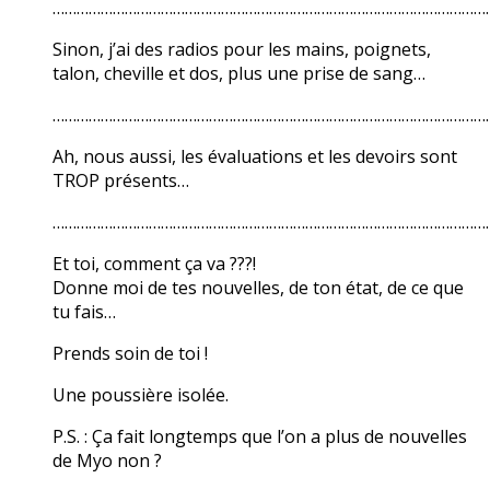
………………………………………………………………………………………………
Sinon, j’ai des radios pour les mains, poignets,
talon, cheville et dos, plus une prise de sang…
………………………………………………………………………………………………
Ah, nous aussi, les évaluations et les devoirs sont
TROP présents…
………………………………………………………………………………………………
Et toi, comment ça va ???!
Donne moi de tes nouvelles, de ton état, de ce que
tu fais…
Prends soin de toi !
Une poussière isolée.
P.S. : Ça fait longtemps que l’on a plus de nouvelles
de Myo non ?