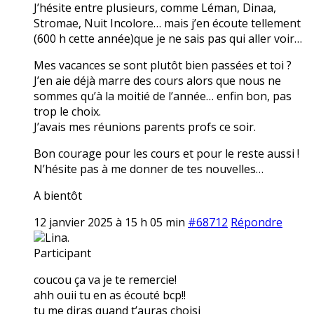
J’hésite entre plusieurs, comme Léman, Dinaa,
Stromae, Nuit Incolore… mais j’en écoute tellement
(600 h cette année)que je ne sais pas qui aller voir…
Mes vacances se sont plutôt bien passées et toi ?
J’en aie déjà marre des cours alors que nous ne
sommes qu’à la moitié de l’année… enfin bon, pas
trop le choix.
J’avais mes réunions parents profs ce soir.
Bon courage pour les cours et pour le reste aussi !
N’hésite pas à me donner de tes nouvelles…
A bientôt
12 janvier 2025 à 15 h 05 min
#68712
Répondre
Lina.
Participant
coucou ça va je te remercie!
ahh ouii tu en as écouté bcp!!
tu me diras quand t’auras choisi