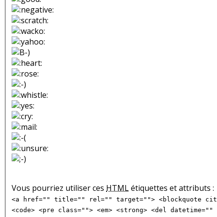
Vous pourriez utiliser ces
HTML
étiquettes et attributs :
<a href="" title="" rel="" target=""> <blockquote cit
<code> <pre class=""> <em> <strong> <del datetime="" 