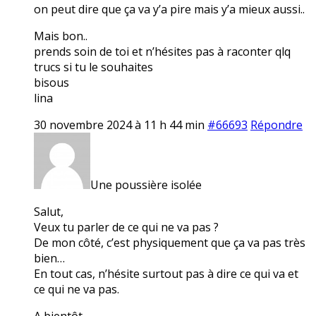
on peut dire que ça va y’a pire mais y’a mieux aussi..
Mais bon..
prends soin de toi et n’hésites pas à raconter qlq
trucs si tu le souhaites
bisous
lina
30 novembre 2024 à 11 h 44 min
#66693
Répondre
Une poussière isolée
Salut,
Veux tu parler de ce qui ne va pas ?
De mon côté, c’est physiquement que ça va pas très
bien…
En tout cas, n’hésite surtout pas à dire ce qui va et
ce qui ne va pas.
A bientôt