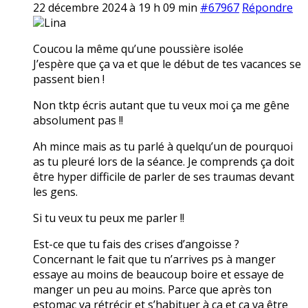
22 décembre 2024 à 19 h 09 min
#67967
Répondre
Lina
Coucou la même qu’une poussière isolée
J’espère que ça va et que le début de tes vacances se
passent bien !
Non tktp écris autant que tu veux moi ça me gêne
absolument pas !!
Ah mince mais as tu parlé à quelqu’un de pourquoi
as tu pleuré lors de la séance. Je comprends ça doit
être hyper difficile de parler de ses traumas devant
les gens.
Si tu veux tu peux me parler !!
Est-ce que tu fais des crises d’angoisse ?
Concernant le fait que tu n’arrives ps à manger
essaye au moins de beaucoup boire et essaye de
manger un peu au moins. Parce que après ton
estomac va rétrécir et s’habituer à ça et ça va être