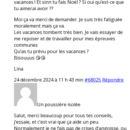
vacances ! Et sinn tu fais Noël ? Si oui qu’est-ce que
tu aimerai avoir ??
Moi ça va merci de demander. Je suis très fatiguée
moralement mais ça va.
Les vacances tombent très bien. Je vais essayer de
me reposer et de travailler pour mes épreuves
communes
Qu’as tu prévu pour les vacances ?
Bisouuus 😘😘
Lina
24 décembre 2024 à 11 h 43 min
#68025
Répondre
Un poussière isolée
Salut, merci beaucoup pour tous tes conseils,
j’essaie, et c’est vrai que ça aide un peu.
Normalement je ne fais pas de crises d’angoisse, ou