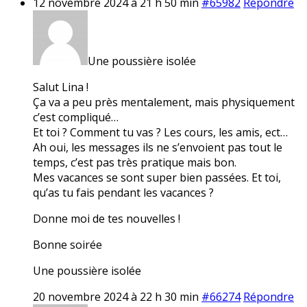
12 novembre 2024 à 21 h 50 min
#65982
Répondre
Une poussière isolée
Salut Lina !
Ça va a peu près mentalement, mais physiquement
c’est compliqué…
Et toi ? Comment tu vas ? Les cours, les amis, ect…
Ah oui, les messages ils ne s’envoient pas tout le
temps, c’est pas très pratique mais bon.
Mes vacances se sont super bien passées. Et toi,
qu’as tu fais pendant les vacances ?
Donne moi de tes nouvelles !
Bonne soirée
Une poussière isolée
20 novembre 2024 à 22 h 30 min
#66274
Répondre