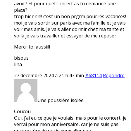
avoir? Et pour quel concert as tu demandé une
place?
trop biennn!! c’est un bon prgrm pour les vacances!
moi je vais sortir sur paris avec ma famille et je vais
voir mes amis. Je vais aller dormir chez ma tante et
voilà je vais travailler et essayer de me reposer.
Mercii toi aussii!!
bisous
lina
27 décembre 2024 à 21 h 43 min
#68114
Répondre
Une poussière isolée
Coucou
Oui, j’ai eu ce que je voulais, mais pour le concert, je
verrai pour mon anniversaire, car je ne suis pas
encore sûre de qui je veux aller voir…