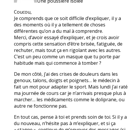
Une poussière isolée
Coucou,
Je comprends que ce soit difficile d’expliquer, il y a
des moments où il y a tellement de choses
différentes qu’on a du mal à comprendre.
Merci, d’avoir essayé d’expliquer, et je crois avoir
compris cette sensation d’être brisée, fatiguée, de
rechuter, mais tout ça en rigolant avec les autres.
C’est un peu comme un masque que tu porte par
habitude mais qui commence à tomber ?
De mon côté, j’ai des crises de douleurs dans les
genoux, talons, doigts et poignets… le médecin à
fait un mot pour adapter le sport. Mais lundi j’ai raté
ma journée de cours car je n’arrivais presque plus à
marcher… les médicaments comme le doliprane, ou
autre ne fonctionne pas.
En tout cas, pense à toi et prends soin de toi. Si il y a
du nouveau, n’hésite pas à m’expliquer, et si ça
« stagne », continue de m’envoyer des messages (si