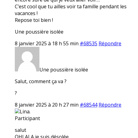
C’est cool que tu ailles voir ta famille pendant les
vacances !
Repose toi bien !
Une poussière isolée
8 janvier 2025 à 18 h 55 min
#68535
Répondre
Une poussière isolée
Salut, comment ça va ?
?
8 janvier 2025 à 20 h 27 min
#68544
Répondre
Lina.
Participant
salut
OHLALA je suis désolée