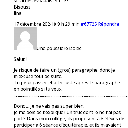
si j’ai des évaaaals et toi??
Bisouss
lina
17 décembre 2024 à 9 h 29 min
#67725
Répondre
Une poussière isolée
Salut !
Je risque de faire un (gros) paragraphe, donc je
m’excuse tout de suite.
Tu peux passer et aller juste après le paragraphe
en pointillés si tu veux.
………………………………………………………………………………………………
Donc … Je ne vais pas super bien.
Je me dois de t’expliquer un truc dont je ne t’ai pas
parlé. Dans mon collège, ils proposent à 8 élèves de
participer à 6 séance d’équitérapie, et ils m’avaient