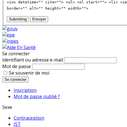
<ins datetime="" cite=""> <ul> <ol start=""> <li> <im
border="" alt="" height="" width="">
Submitting
Envoyer
Se connecter
Identifiant ou adresse e-mail
Mot de passe
Se souvenir de moi
Se connecter
Inscription
Mot de passe oublié ?
Sexe
Contraception
IST