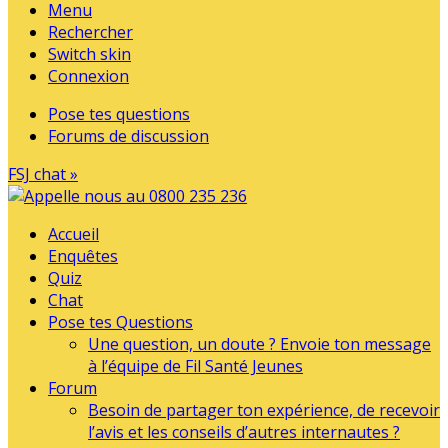
Menu
Rechercher
Switch skin
Connexion
Pose tes questions
Forums de discussion
FSJ chat »
Accueil
Enquêtes
Quiz
Chat
Pose tes Questions
Une question, un doute ? Envoie ton message
à l’équipe de Fil Santé Jeunes
Forum
Besoin de partager ton expérience, de recevoir
l’avis et les conseils d’autres internautes ?