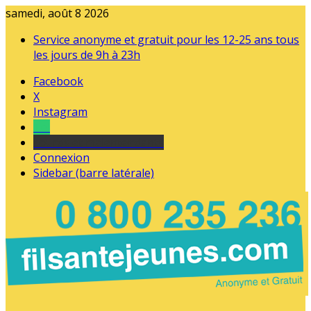
samedi, août 8 2026
Service anonyme et gratuit pour les 12-25 ans tous
les jours de 9h à 23h
Facebook
X
Instagram
Tel
sourds et malentendants
Connexion
Sidebar (barre latérale)