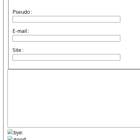
Pseudo :
E-mail :
Site :