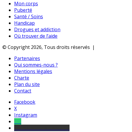
Mon corps
Puberté
Santé / Soins
Handicap
Drogues et addiction
Où trouver de l’aide
© Copyright 2026, Tous droits réservés |
Partenaires
Qui sommes-nous ?
Mentions légales
Charte
Plan du site
Contact
Facebook
X
Instagram
Tel
sourds et malentendants