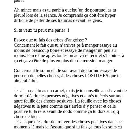
pas !!
Ah mince mais as tu parlé à quelqu’un de pourquoi as tu
pleuré lors de la séance. Je comprends ça doit être hyper
difficile de parler de ses traumas devant les gens.
Si tu veux tu peux me parler !!
Est-ce que tu fais des crises d’angoisse ?
Concernant le fait que tu n’arrives ps à manger essaye au
moins de beaucoup boire et essaye de manger un peu au
moins. Parce que après ton estomac va rétrécir et s’habituer à
ça et ça va être de plus en plus dur de réussir à manger.
Concernant le sommeil, le soir avant de dormir essaye de
penser à de belles choses, à des choses POSITIVES que tu
aimerai faire.
Je sais pas si tu as un carnet, mais je te conseille aussi avant de
dormir décrire tes pensées négatives et après tu écris sur une
autre feuille des choses positives. La feuille avec les choses
négatives tu la jette comme ça t’arrête d’y penser et celle
positive tu la relis avant de dodo comme ça tu dors sur qlq
chose de bien.
Je sais que c’est dur de trouver des choses positives dans ces
moments là mais je t’assure que si tu fais ça tous les soirs ça