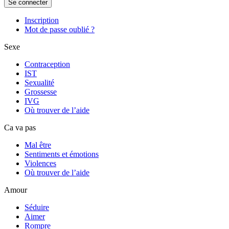
Se connecter
Inscription
Mot de passe oublié ?
Sexe
Contraception
IST
Sexualité
Grossesse
IVG
Où trouver de l’aide
Ca va pas
Mal être
Sentiments et émotions
Violences
Où trouver de l’aide
Amour
Séduire
Aimer
Rompre