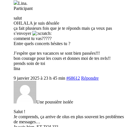
Lina.
Participant
salut
OHLALA je suis désolée
ça fait plusieurs fois que je te réponds mais ça veux pas
s’envoyer
comment tu vas?????
Entre quels concerts hésites tu ?
J’espère que tes vacances se sont bien passées!!!
bon courage pour les cours et donnes moi de tes nvls!!
prends soin de toi
lina
9 janvier 2025 à 23 h 45 min
#68612
Répondre
Une poussière isolée
Salut !
Je comprends, ça arrive de olus en plus souvent les problèmes
de messages…
Je vais bien, ET TOI ???