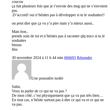
coucou
ça fait plusieurs fois que je t’envoie des msg qui ne s’envoient
pas.
.D’accord! oui n’hésites pas à développer si tu le souhaites!!
on peut dire que ça va y’a pire mais y’a mieux aussi..
Mais bon..
prends soin de toi et n’hésites pas à raconter qlq trucs si tu le
souhaites
bisous
lina
30 novembre 2024 à 11 h 44 min
#66693
Répondre
Une poussière isolée
Salut,
Veux tu parler de ce qui ne va pas ?
De mon côté, c’est physiquement que ça va pas très bien…
En tout cas, n’hésite surtout pas à dire ce qui va et ce qui ne
va pas.