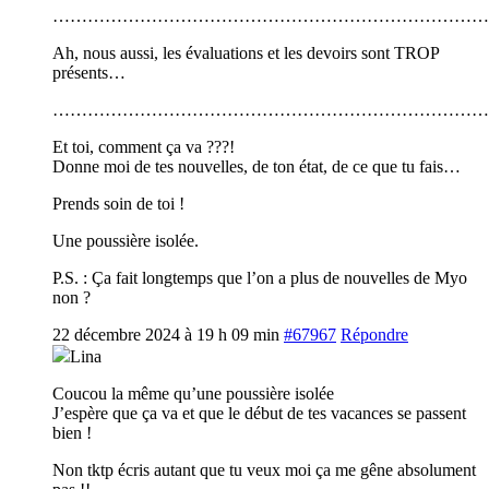
…………………………………………………………………
Ah, nous aussi, les évaluations et les devoirs sont TROP
présents…
…………………………………………………………………
Et toi, comment ça va ???!
Donne moi de tes nouvelles, de ton état, de ce que tu fais…
Prends soin de toi !
Une poussière isolée.
P.S. : Ça fait longtemps que l’on a plus de nouvelles de Myo
non ?
22 décembre 2024 à 19 h 09 min
#67967
Répondre
Lina
Coucou la même qu’une poussière isolée
J’espère que ça va et que le début de tes vacances se passent
bien !
Non tktp écris autant que tu veux moi ça me gêne absolument