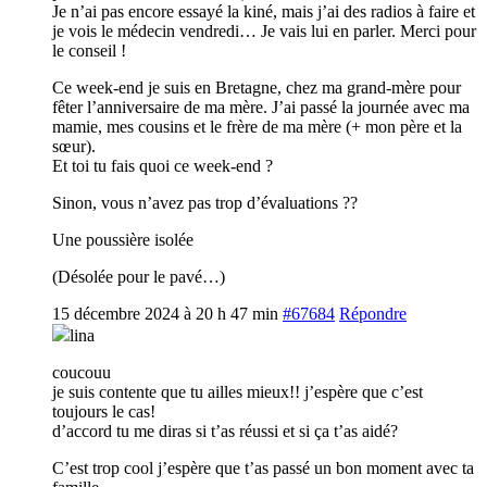
Je n’ai pas encore essayé la kiné, mais j’ai des radios à faire et
je vois le médecin vendredi… Je vais lui en parler. Merci pour
le conseil !
Ce week-end je suis en Bretagne, chez ma grand-mère pour
fêter l’anniversaire de ma mère. J’ai passé la journée avec ma
mamie, mes cousins et le frère de ma mère (+ mon père et la
sœur).
Et toi tu fais quoi ce week-end ?
Sinon, vous n’avez pas trop d’évaluations ??
Une poussière isolée
(Désolée pour le pavé…)
15 décembre 2024 à 20 h 47 min
#67684
Répondre
lina
coucouu
je suis contente que tu ailles mieux!! j’espère que c’est
toujours le cas!
d’accord tu me diras si t’as réussi et si ça t’as aidé?
C’est trop cool j’espère que t’as passé un bon moment avec ta