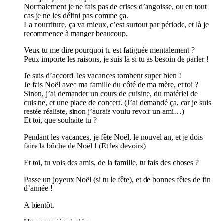
Normalement je ne fais pas de crises d’angoisse, ou en tout
cas je ne les défini pas comme ça.
La nourriture, ça va mieux, c’est surtout par période, et là je
recommence à manger beaucoup.
Veux tu me dire pourquoi tu est fatiguée mentalement ?
Peux importe les raisons, je suis là si tu as besoin de parler !
Je suis d’accord, les vacances tombent super bien !
Je fais Noël avec ma famille du côté de ma mère, et toi ?
Sinon, j’ai demander un cours de cuisine, du matériel de
cuisine, et une place de concert. (J’ai demandé ça, car je suis
restée réaliste, sinon j’aurais voulu revoir un ami…)
Et toi, que souhaite tu ?
Pendant les vacances, je fête Noël, le nouvel an, et je dois
faire la bûche de Noël ! (Et les devoirs)
Et toi, tu vois des amis, de la famille, tu fais des choses ?
Passe un joyeux Noël (si tu le fête), et de bonnes fêtes de fin
d’année !
A bientôt.