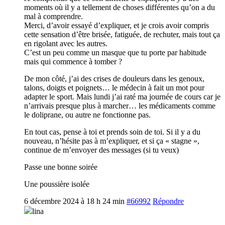
moments où il y a tellement de choses différentes qu’on a du
mal à comprendre.
Merci, d’avoir essayé d’expliquer, et je crois avoir compris
cette sensation d’être brisée, fatiguée, de rechuter, mais tout ça
en rigolant avec les autres.
C’est un peu comme un masque que tu porte par habitude
mais qui commence à tomber ?
De mon côté, j’ai des crises de douleurs dans les genoux,
talons, doigts et poignets… le médecin à fait un mot pour
adapter le sport. Mais lundi j’ai raté ma journée de cours car je
n’arrivais presque plus à marcher… les médicaments comme
le doliprane, ou autre ne fonctionne pas.
En tout cas, pense à toi et prends soin de toi. Si il y a du
nouveau, n’hésite pas à m’expliquer, et si ça « stagne »,
continue de m’envoyer des messages (si tu veux)
Passe une bonne soirée
Une poussière isolée
6 décembre 2024 à 18 h 24 min
#66992
Répondre
lina