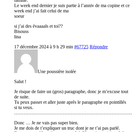
famille.
Le week end dernier je suis partie à l’anniv de ma copine et ce
week end j’ai fait celui de ma
soeur
si j’ai des évaaaals et toi??
Bisouss
lina
17 décembre 2024 à 9 h 29 min
#67725
Répondre
Une poussière isolée
Salut !
Je risque de faire un (gros) paragraphe, donc je m’excuse tout
de suite.
Tu peux passer et aller juste après le paragraphe en pointillés
si tu veux.
…………………………………………………………………
Donc … Je ne vais pas super bien.
Je me dois de t’expliquer un truc dont je ne t’ai pas parlé.