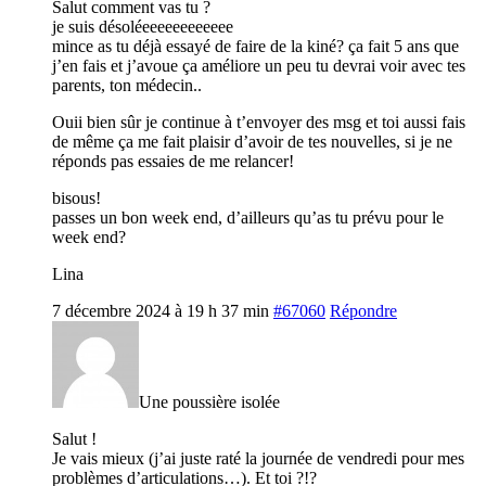
Salut comment vas tu ?
je suis désoléeeeeeeeeeeee
mince as tu déjà essayé de faire de la kiné? ça fait 5 ans que
j’en fais et j’avoue ça améliore un peu tu devrai voir avec tes
parents, ton médecin..
Ouii bien sûr je continue à t’envoyer des msg et toi aussi fais
de même ça me fait plaisir d’avoir de tes nouvelles, si je ne
réponds pas essaies de me relancer!
bisous!
passes un bon week end, d’ailleurs qu’as tu prévu pour le
week end?
Lina
7 décembre 2024 à 19 h 37 min
#67060
Répondre
Une poussière isolée
Salut !
Je vais mieux (j’ai juste raté la journée de vendredi pour mes
problèmes d’articulations…). Et toi ?!?