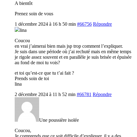
A bientôt
Prenez soin de vous
1 décembre 2024 à 16 h 50 min
#66756
Répondre
lina
Coucou
en vrai j’aimerai bien mais jsp trop comment l’expliquer.
Je suis dans une période où j’ai rechuté mais en même temps
je rigole assez souvent et en parallèle je suis brisée et épuisée
au fond de moi tu vois?
et toi qu’est-ce que tu t’ai fait ?
Prends soin de toi
lina
2 décembre 2024 à 11 h 52 min
#66781
Répondre
Une poussière isolée
Coucou,
Je comprends que ce soit difficile d’expliquer, il y a des