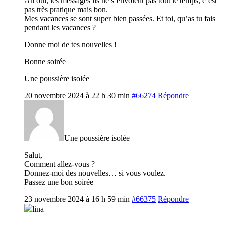
Ah oui, les messages ils ne s’envoient pas tout le temps, c’est
pas très pratique mais bon.
Mes vacances se sont super bien passées. Et toi, qu’as tu fais
pendant les vacances ?
Donne moi de tes nouvelles !
Bonne soirée
Une poussière isolée
20 novembre 2024 à 22 h 30 min
#66274
Répondre
Une poussière isolée
Salut,
Comment allez-vous ?
Donnez-moi des nouvelles… si vous voulez.
Passez une bon soirée
23 novembre 2024 à 16 h 59 min
#66375
Répondre
lina