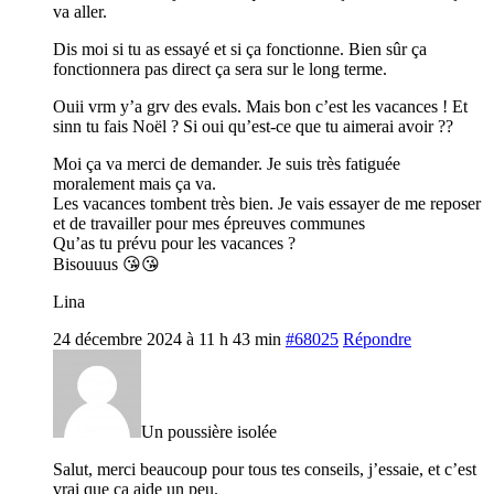
va aller.
Dis moi si tu as essayé et si ça fonctionne. Bien sûr ça
fonctionnera pas direct ça sera sur le long terme.
Ouii vrm y’a grv des evals. Mais bon c’est les vacances ! Et
sinn tu fais Noël ? Si oui qu’est-ce que tu aimerai avoir ??
Moi ça va merci de demander. Je suis très fatiguée
moralement mais ça va.
Les vacances tombent très bien. Je vais essayer de me reposer
et de travailler pour mes épreuves communes
Qu’as tu prévu pour les vacances ?
Bisouuus 😘😘
Lina
24 décembre 2024 à 11 h 43 min
#68025
Répondre
Un poussière isolée
Salut, merci beaucoup pour tous tes conseils, j’essaie, et c’est
vrai que ça aide un peu.