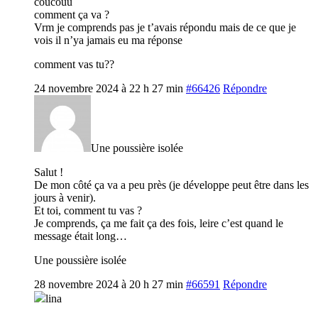
coucouu
comment ça va ?
Vrm je comprends pas je t’avais répondu mais de ce que je
vois il n’ya jamais eu ma réponse
comment vas tu??
24 novembre 2024 à 22 h 27 min
#66426
Répondre
Une poussière isolée
Salut !
De mon côté ça va a peu près (je développe peut être dans les
jours à venir).
Et toi, comment tu vas ?
Je comprends, ça me fait ça des fois, leire c’est quand le
message était long…
Une poussière isolée
28 novembre 2024 à 20 h 27 min
#66591
Répondre
lina