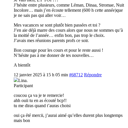
J’hésite entre plusieurs, comme Léman, Dinaa, Stromae, Nuit
Incolore… mais j’en écoute tellement (600 h cette année)que
je ne sais pas qui aller voir…
Mes vacances se sont plutôt bien passées et toi ?
J’en aie déjà marre des cours alors que nous ne sommes qu’à
la moitié de l’année… enfin bon, pas trop le choix.
J’avais mes réunions parents profs ce soir.
Bon courage pour les cours et pour le reste aussi !
N’hésite pas à me donner de tes nouvelles…
A bientôt
12 janvier 2025 à 15 h 05 min
#68712
Répondre
Lina.
Participant
coucou ça va je te remercie!
ahh ouii tu en as écouté bcp!!
tu me diras quand t’auras choisi
oui ça été mercii, j’aurai aimé qu’elles durent plus longtemps
mais bon