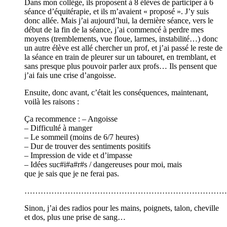
Dans mon collège, ils proposent à 8 élèves de participer à 6
séance d’équitérapie, et ils m’avaient « proposé ». J’y suis
donc allée. Mais j’ai aujourd’hui, la dernière séance, vers le
début de la fin de la séance, j’ai commencé à perdre mes
moyens (tremblements, vue floue, larmes, instabilité…) donc
un autre élève est allé chercher un prof, et j’ai passé le reste de
la séance en train de pleurer sur un tabouret, en tremblant, et
sans presque plus pouvoir parler aux profs… Ils pensent que
j’ai fais une crise d’angoisse.
Ensuite, donc avant, c’était les conséquences, maintenant,
voilà les raisons :
Ça recommence : – Angoisse
– Difficulté à manger
– Le sommeil (moins de 6/7 heures)
– Dur de trouver des sentiments positifs
– Impression de vide et d’impasse
– Idées suc#i#a#r#s / dangereuses pour moi, mais
que je sais que je ne ferai pas.
…………………………………………………………………
Sinon, j’ai des radios pour les mains, poignets, talon, cheville
et dos, plus une prise de sang…