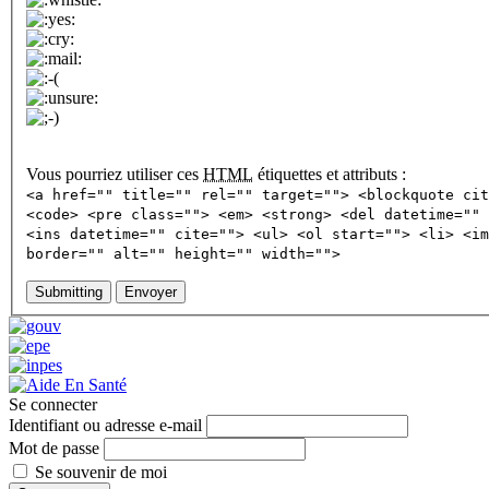
Vous pourriez utiliser ces
HTML
étiquettes et attributs :
<a href="" title="" rel="" target=""> <blockquote cit
<code> <pre class=""> <em> <strong> <del datetime="" 
<ins datetime="" cite=""> <ul> <ol start=""> <li> <im
border="" alt="" height="" width="">
Submitting
Envoyer
Se connecter
Identifiant ou adresse e-mail
Mot de passe
Se souvenir de moi