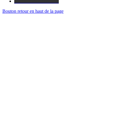
sourds et malentendants
Bouton retour en haut de la page