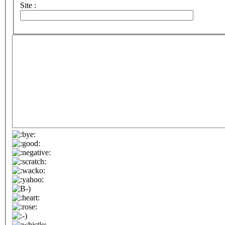
Site :