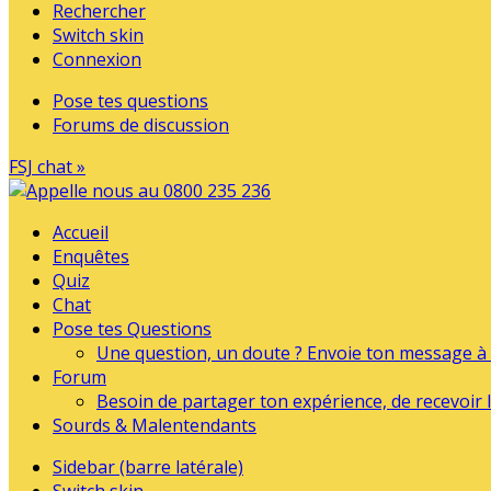
Rechercher
Switch skin
Connexion
Pose tes questions
Forums de discussion
FSJ chat »
Accueil
Enquêtes
Quiz
Chat
Pose tes Questions
Une question, un doute ? Envoie ton message à l
Forum
Besoin de partager ton expérience, de recevoir l
Sourds & Malentendants
Sidebar (barre latérale)