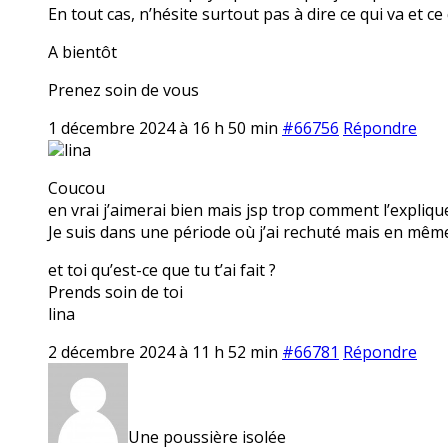
En tout cas, n’hésite surtout pas à dire ce qui va et ce
A bientôt
Prenez soin de vous
1 décembre 2024 à 16 h 50 min
#66756
Répondre
lina
Coucou
en vrai j’aimerai bien mais jsp trop comment l’expliqu
Je suis dans une période où j’ai rechuté mais en même
et toi qu’est-ce que tu t’ai fait ?
Prends soin de toi
lina
2 décembre 2024 à 11 h 52 min
#66781
Répondre
Une poussière isolée