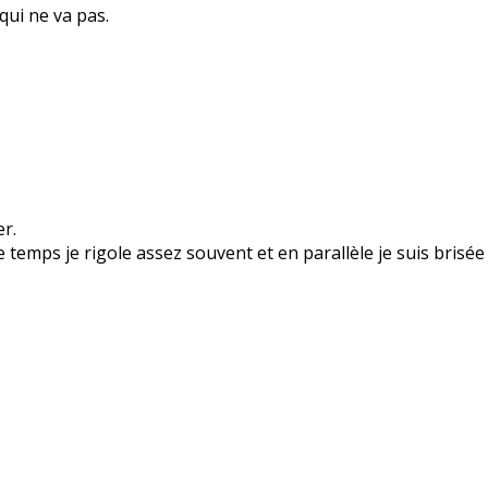
 qui ne va pas.
er.
 temps je rigole assez souvent et en parallèle je suis brisée