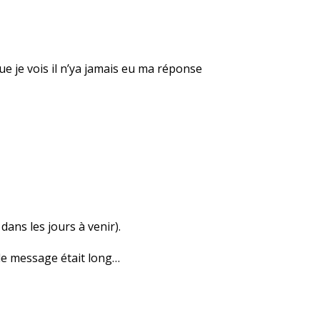
e je vois il n’ya jamais eu ma réponse
ans les jours à venir).
d le message était long…