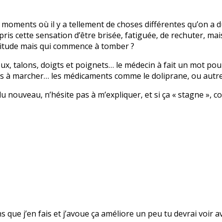
 des moments où il y a tellement de choses différentes qu’on a
pris cette sensation d’être brisée, fatiguée, de rechuter, mai
itude mais qui commence à tomber ?
ux, talons, doigts et poignets… le médecin à fait un mot pour 
lus à marcher… les médicaments comme le doliprane, ou autr
 a du nouveau, n’hésite pas à m’expliquer, et si ça « stagne 
ns que j’en fais et j’avoue ça améliore un peu tu devrai voir 