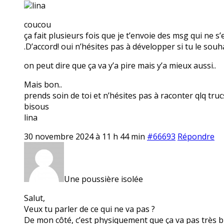
lina
coucou
ça fait plusieurs fois que je t’envoie des msg qui ne s
.D’accord! oui n’hésites pas à développer si tu le souha
on peut dire que ça va y’a pire mais y’a mieux aussi..
Mais bon..
prends soin de toi et n’hésites pas à raconter qlq truc
bisous
lina
30 novembre 2024 à 11 h 44 min
#66693
Répondre
Une poussière isolée
Salut,
Veux tu parler de ce qui ne va pas ?
De mon côté, c’est physiquement que ça va pas très 