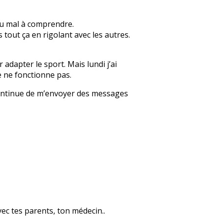
 du mal à comprendre.
s tout ça en rigolant avec les autres.
adapter le sport. Mais lundi j’ai
e ne fonctionne pas.
», continue de m’envoyer des messages
avec tes parents, ton médecin..