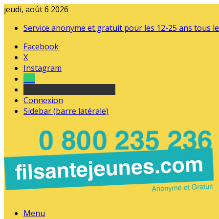
jeudi, août 6 2026
Service anonyme et gratuit pour les 12-25 ans tous le
Facebook
X
Instagram
Tel
sourds et malentendants
Connexion
Sidebar (barre latérale)
Menu