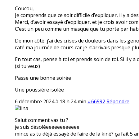
Coucou,
Je comprends que ce soit difficile d’expliquer, il y a
Merci, d’avoir essayé d’expliquer, et je crois avoir com
C’est un peu comme un masque que tu porte par hab
De mon côté, j’ai des crises de douleurs dans les geno
raté ma journée de cours car je n’arrivais presque p
En tout cas, pense à toi et prends soin de toi. Si il y
(si tu veux)
Passe une bonne soirée
Une poussière isolée
6 décembre 2024 à 18 h 24 min
#66992
Répondre
lina
Salut comment vas tu ?
je suis désoléeeeeeeeeeeee
mince as tu déjà essayé de faire de la kiné? ça fait 5 a