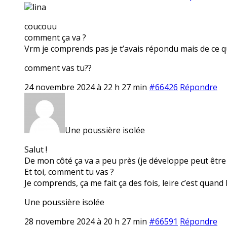
lina
coucouu
comment ça va ?
Vrm je comprends pas je t’avais répondu mais de ce qu
comment vas tu??
24 novembre 2024 à 22 h 27 min
#66426
Répondre
Une poussière isolée
Salut !
De mon côté ça va a peu près (je développe peut être d
Et toi, comment tu vas ?
Je comprends, ça me fait ça des fois, leire c’est quan
Une poussière isolée
28 novembre 2024 à 20 h 27 min
#66591
Répondre