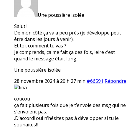
Une poussière isolée
Salut !
De mon côté ça va a peu près (je développe peut
être dans les jours à venir).
Et toi, comment tu vas ?
Je comprends, ça me fait ça des fois, leire c’est
quand le message était long…
Une poussière isolée
28 novembre 2024 à 20 h 27 min
#66591
Répondre
lina
coucou
ça fait plusieurs fois que je t’envoie des msg qui ne
s’envoient pas.
.D’accord! oui n’hésites pas à développer si tu le
souhaites!!