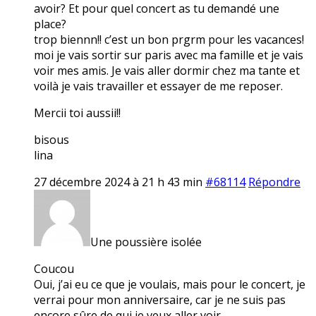
avoir? Et pour quel concert as tu demandé une
place?
trop biennn!! c’est un bon prgrm pour les vacances!
moi je vais sortir sur paris avec ma famille et je vais
voir mes amis. Je vais aller dormir chez ma tante et
voilà je vais travailler et essayer de me reposer.
Mercii toi aussii!!
bisous
lina
27 décembre 2024 à 21 h 43 min
#68114
Répondre
Une poussière isolée
Coucou
Oui, j’ai eu ce que je voulais, mais pour le concert, je
verrai pour mon anniversaire, car je ne suis pas
encore sûre de qui je veux aller voir…