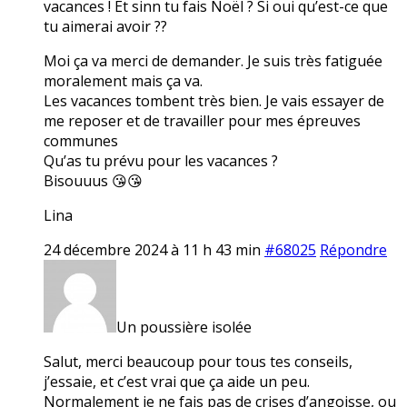
vacances ! Et sinn tu fais Noël ? Si oui qu’est-ce que
tu aimerai avoir ??
Moi ça va merci de demander. Je suis très fatiguée
moralement mais ça va.
Les vacances tombent très bien. Je vais essayer de
me reposer et de travailler pour mes épreuves
communes
Qu’as tu prévu pour les vacances ?
Bisouuus 😘😘
Lina
24 décembre 2024 à 11 h 43 min
#68025
Répondre
Un poussière isolée
Salut, merci beaucoup pour tous tes conseils,
j’essaie, et c’est vrai que ça aide un peu.
Normalement je ne fais pas de crises d’angoisse, ou