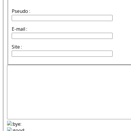
Pseudo :
E-mail :
Site :