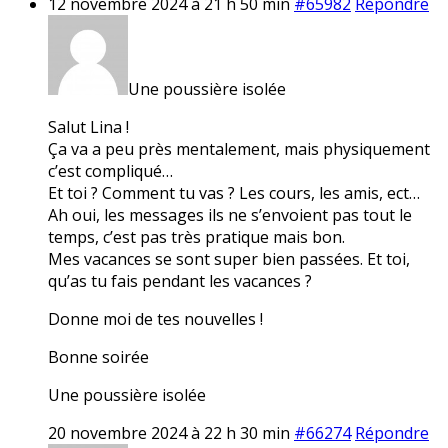
12 novembre 2024 à 21 h 50 min
#65982
Répondre
Une poussière isolée
Salut Lina !
Ça va a peu près mentalement, mais physiquement
c’est compliqué…
Et toi ? Comment tu vas ? Les cours, les amis, ect…
Ah oui, les messages ils ne s’envoient pas tout le
temps, c’est pas très pratique mais bon.
Mes vacances se sont super bien passées. Et toi,
qu’as tu fais pendant les vacances ?
Donne moi de tes nouvelles !
Bonne soirée
Une poussière isolée
20 novembre 2024 à 22 h 30 min
#66274
Répondre