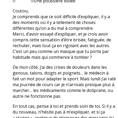
Une poussière isolée
Coucou,
Je comprends que ce soit difficile d’expliquer, il y a
des moments où il y a tellement de choses
différentes qu’on a du mal à comprendre.
Merci, d’avoir essayé d’expliquer, et je crois avoir
compris cette sensation d’être brisée, fatiguée, de
rechuter, mais tout ça en rigolant avec les autres.
C’est un peu comme un masque que tu porte par
habitude mais qui commence à tomber ?
De mon côté, j’ai des crises de douleurs dans les
genoux, talons, doigts et poignets… le médecin à
fait un mot pour adapter le sport. Mais lundi j’ai raté
ma journée de cours car je n’arrivais presque plus à
marcher… les médicaments comme le doliprane, ou
autre ne fonctionne pas.
En tout cas, pense à toi et prends soin de toi. Si il y a
du nouveau, n’hésite pas à m’expliquer, et si ça
« stagne », continue de m’envoyer des messages (si