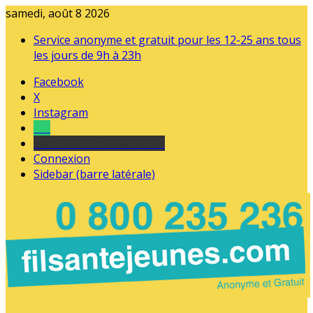
samedi, août 8 2026
Service anonyme et gratuit pour les 12-25 ans tous
les jours de 9h à 23h
Facebook
X
Instagram
Tel
sourds et malentendants
Connexion
Sidebar (barre latérale)