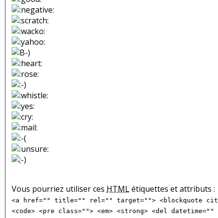
Vous pourriez utiliser ces
HTML
étiquettes et attributs :
<a href="" title="" rel="" target=""> <blockquote cit
<code> <pre class=""> <em> <strong> <del datetime="" 