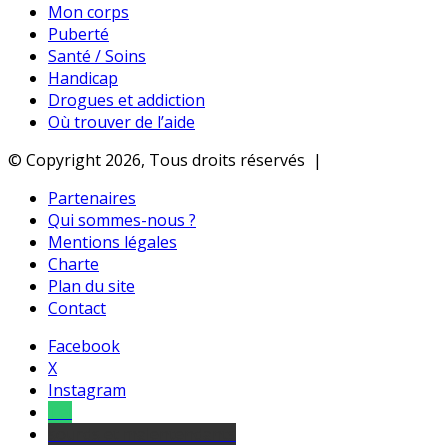
Mon corps
Puberté
Santé / Soins
Handicap
Drogues et addiction
Où trouver de l’aide
© Copyright 2026, Tous droits réservés |
Partenaires
Qui sommes-nous ?
Mentions légales
Charte
Plan du site
Contact
Facebook
X
Instagram
Tel
sourds et malentendants