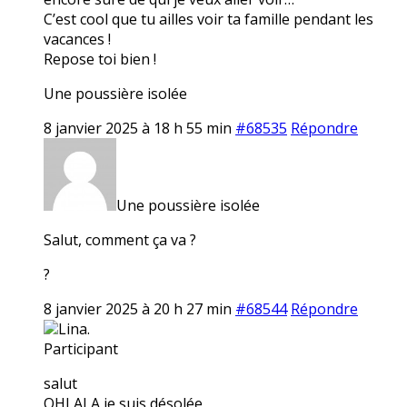
C’est cool que tu ailles voir ta famille pendant les
vacances !
Repose toi bien !
Une poussière isolée
8 janvier 2025 à 18 h 55 min
#68535
Répondre
Une poussière isolée
Salut, comment ça va ?
?
8 janvier 2025 à 20 h 27 min
#68544
Répondre
Lina.
Participant
salut
OHLALA je suis désolée