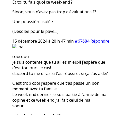
Et toi tu fais quoi ce week-end ?
Sinon, vous n’avez pas trop d’évaluations ??
Une poussière isolée
(Désolée pour le pavé…)
15 décembre 2024 à 20 h 47 min
#67684
Répondre
lina
coucouu
je suis contente que tu ailles mieux!! j’espère que
c’est toujours le cas!
d’accord tu me diras si t’as réussi et si ça t’as aidé?
C’est trop cool j’espère que t’as passé un bon
moment avec ta famille.
Le week end dernier je suis partie à l’anniv de ma
copine et ce week end j’ai fait celui de ma
soeur