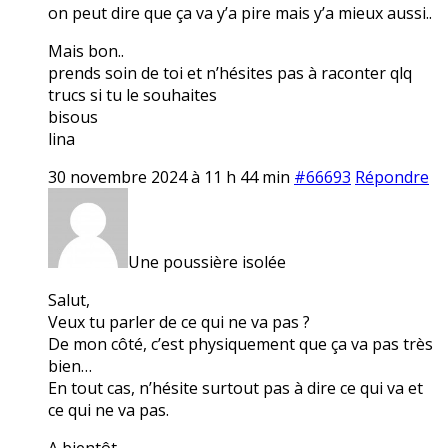
on peut dire que ça va y’a pire mais y’a mieux aussi..
Mais bon..
prends soin de toi et n’hésites pas à raconter qlq
trucs si tu le souhaites
bisous
lina
30 novembre 2024 à 11 h 44 min
#66693
Répondre
Une poussière isolée
Salut,
Veux tu parler de ce qui ne va pas ?
De mon côté, c’est physiquement que ça va pas très
bien…
En tout cas, n’hésite surtout pas à dire ce qui va et
ce qui ne va pas.
A bientôt