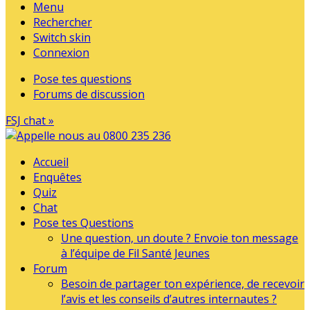
Menu
Rechercher
Switch skin
Connexion
Pose tes questions
Forums de discussion
FSJ chat »
Accueil
Enquêtes
Quiz
Chat
Pose tes Questions
Une question, un doute ? Envoie ton message
à l’équipe de Fil Santé Jeunes
Forum
Besoin de partager ton expérience, de recevoir
l’avis et les conseils d’autres internautes ?