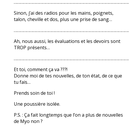
………………………………………………………………………………………………
Sinon, j’ai des radios pour les mains, poignets,
talon, cheville et dos, plus une prise de sang…
………………………………………………………………………………………………
Ah, nous aussi, les évaluations et les devoirs sont
TROP présents…
………………………………………………………………………………………………
Et toi, comment ça va ???!
Donne moi de tes nouvelles, de ton état, de ce que
tu fais…
Prends soin de toi !
Une poussière isolée.
P.S. : Ça fait longtemps que l’on a plus de nouvelles
de Myo non ?