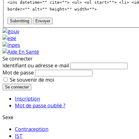
<ins datetime="" cite=""> <ul> <ol start=""> <li> <im
border="" alt="" height="" width="">
Submitting
Envoyer
Se connecter
Identifiant ou adresse e-mail
Mot de passe
Se souvenir de moi
Se connecter
Inscription
Mot de passe oublié ?
Sexe
Contraception
IST