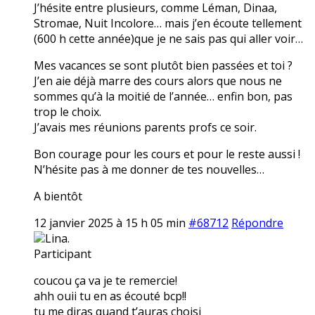
J’hésite entre plusieurs, comme Léman, Dinaa,
Stromae, Nuit Incolore… mais j’en écoute tellement
(600 h cette année)que je ne sais pas qui aller voir…
Mes vacances se sont plutôt bien passées et toi ?
J’en aie déjà marre des cours alors que nous ne
sommes qu’à la moitié de l’année… enfin bon, pas
trop le choix.
J’avais mes réunions parents profs ce soir.
Bon courage pour les cours et pour le reste aussi !
N’hésite pas à me donner de tes nouvelles…
A bientôt
12 janvier 2025 à 15 h 05 min
#68712
Répondre
Lina.
Participant
coucou ça va je te remercie!
ahh ouii tu en as écouté bcp!!
tu me diras quand t’auras choisi