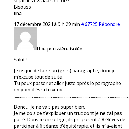
si j’ai des évaaaals et toi??
Bisouss
lina
17 décembre 2024 à 9 h 29 min
#67725
Répondre
Une poussière isolée
Salut !
Je risque de faire un (gros) paragraphe, donc je
m’excuse tout de suite.
Tu peux passer et aller juste après le paragraphe
en pointillés si tu veux.
………………………………………………………………………………………………
Donc … Je ne vais pas super bien.
Je me dois de t’expliquer un truc dont je ne t’ai pas
parlé. Dans mon collège, ils proposent à 8 élèves de
participer à 6 séance d’équitérapie, et ils m’avaient