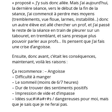
« proposé ». J’y suis donc allée. Mais j’ai aujourd’hui,
la dernière séance, vers le début de la fin de la
séance, j’ai commencé à perdre mes moyens
(tremblements, vue floue, larmes, instabilité…) donc
un autre élève est allé chercher un prof, et j’ai passé
le reste de la séance en train de pleurer sur un
tabouret, en tremblant, et sans presque plus
pouvoir parler aux profs… Ils pensent que j’ai fais
une crise d’angoisse.
Ensuite, donc avant, c’était les conséquences,
maintenant, voilà les raisons :
Ça recommence : – Angoisse
– Difficulté à manger
– Le sommeil (moins de 6/7 heures)
– Dur de trouver des sentiments positifs
– Impression de vide et d’impasse
– Idées suc#i#a#r#s / dangereuses pour moi, mais
que je sais que je ne ferai pas.