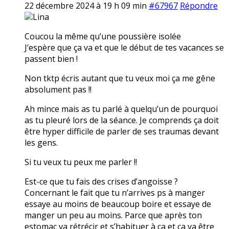
22 décembre 2024 à 19 h 09 min
#67967
Répondre
Lina
Coucou la même qu’une poussière isolée
J’espère que ça va et que le début de tes vacances se
passent bien !
Non tktp écris autant que tu veux moi ça me gêne
absolument pas !!
Ah mince mais as tu parlé à quelqu’un de pourquoi
as tu pleuré lors de la séance. Je comprends ça doit
être hyper difficile de parler de ses traumas devant
les gens.
Si tu veux tu peux me parler !!
Est-ce que tu fais des crises d’angoisse ?
Concernant le fait que tu n’arrives ps à manger
essaye au moins de beaucoup boire et essaye de
manger un peu au moins. Parce que après ton
estomac va rétrécir et s’habituer à ça et ça va être