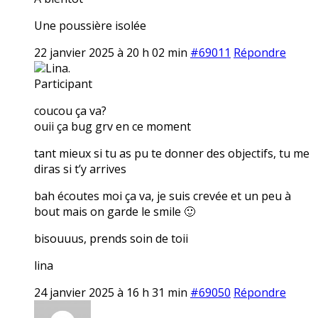
Une poussière isolée
22 janvier 2025 à 20 h 02 min
#69011
Répondre
Lina.
Participant
coucou ça va?
ouii ça bug grv en ce moment
tant mieux si tu as pu te donner des objectifs, tu me
diras si t’y arrives
bah écoutes moi ça va, je suis crevée et un peu à
bout mais on garde le smile 🙂
bisouuus, prends soin de toii
lina
24 janvier 2025 à 16 h 31 min
#69050
Répondre