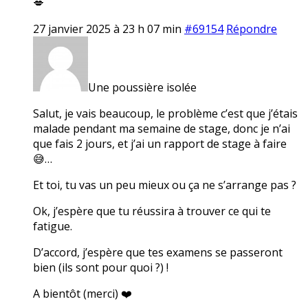
💋
27 janvier 2025 à 23 h 07 min
#69154
Répondre
Une poussière isolée
Salut, je vais beaucoup, le problème c’est que j’étais
malade pendant ma semaine de stage, donc je n’ai
que fais 2 jours, et j’ai un rapport de stage à faire
😅…
Et toi, tu vas un peu mieux ou ça ne s’arrange pas ?
Ok, j’espère que tu réussira à trouver ce qui te
fatigue.
D’accord, j’espère que tes examens se passeront
bien (ils sont pour quoi ?) !
A bientôt (merci) ❤️