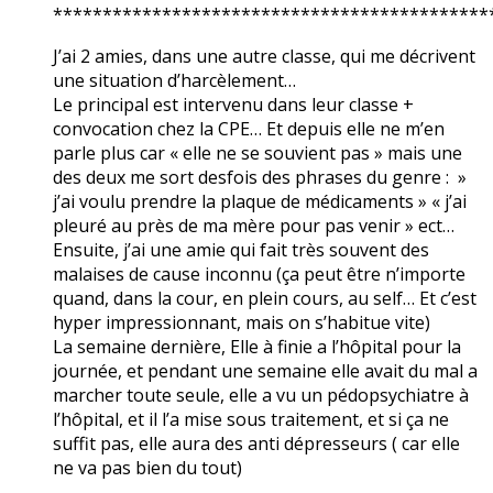
********************************************
J’ai 2 amies, dans une autre classe, qui me décrivent
une situation d’harcèlement…
Le principal est intervenu dans leur classe +
convocation chez la CPE… Et depuis elle ne m’en
parle plus car « elle ne se souvient pas » mais une
des deux me sort desfois des phrases du genre : »
j’ai voulu prendre la plaque de médicaments » « j’ai
pleuré au près de ma mère pour pas venir » ect…
Ensuite, j’ai une amie qui fait très souvent des
malaises de cause inconnu (ça peut être n’importe
quand, dans la cour, en plein cours, au self… Et c’est
hyper impressionnant, mais on s’habitue vite)
La semaine dernière, Elle à finie a l’hôpital pour la
journée, et pendant une semaine elle avait du mal a
marcher toute seule, elle a vu un pédopsychiatre à
l’hôpital, et il l’a mise sous traitement, et si ça ne
suffit pas, elle aura des anti dépresseurs ( car elle
ne va pas bien du tout)