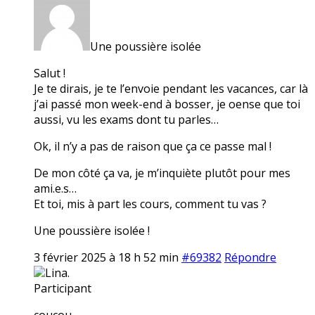
Une poussière isolée
Salut !
Je te dirais, je te l’envoie pendant les vacances, car là
j’ai passé mon week-end à bosser, je oense que toi
aussi, vu les exams dont tu parles…
Ok, il n’y a pas de raison que ça ce passe mal !
De mon côté ça va, je m’inquiète plutôt pour mes
ami.e.s…
Et toi, mis à part les cours, comment tu vas ?
Une poussière isolée !
3 février 2025 à 18 h 52 min
#69382
Répondre
Lina.
Participant
coucou,