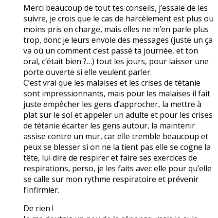
Merci beaucoup de tout tes conseils, j’essaie de les
suivre, je crois que le cas de harcèlement est plus ou
moins pris en charge, mais elles ne m’en parle plus
trop, donc je leurs envoie des messages (juste un ça
va où un comment c’est passé ta journée, et ton
oral, c’était bien ?…) tout les jours, pour laisser une
porte ouverte si elle veulent parler.
C’est vrai que les malaises et les crises de tétanie
sont impressionnants, mais pour les malaises il fait
juste empêcher les gens d’approcher, la mettre à
plat sur le sol et appeler un adulte et pour les crises
de tétanie écarter les gens autour, la maintenir
assise contre un mur, car elle tremble beaucoup et
peux se blesser si on ne la tient pas elle se cogne la
tête, lui dire de respirer et faire ses exercices de
respirations, perso, je les faits avec elle pour qu’elle
se calle sur mon rythme respiratoire et prévenir
l’infirmier.
De rien !