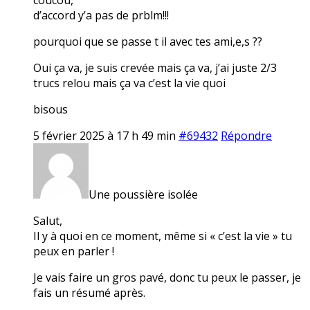
d’accord y’a pas de prblm!!!
pourquoi que se passe t il avec tes ami,e,s ??
Oui ça va, je suis crevée mais ça va, j’ai juste 2/3
trucs relou mais ça va c’est la vie quoi
bisous
5 février 2025 à 17 h 49 min
#69432
Répondre
Une poussière isolée
Salut,
Il y à quoi en ce moment, même si « c’est la vie » tu
peux en parler !
Je vais faire un gros pavé, donc tu peux le passer, je
fais un résumé après.