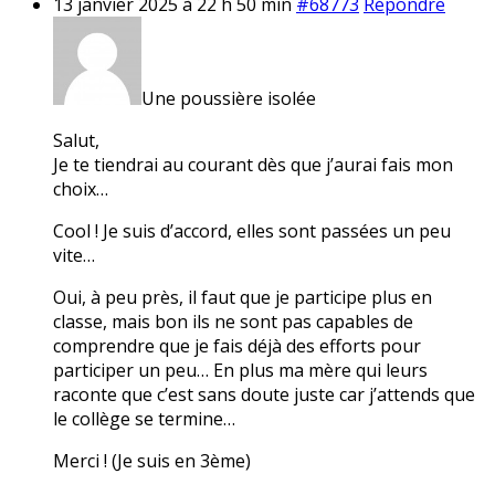
13 janvier 2025 à 22 h 50 min
#68773
Répondre
Une poussière isolée
Salut,
Je te tiendrai au courant dès que j’aurai fais mon
choix…
Cool ! Je suis d’accord, elles sont passées un peu
vite…
Oui, à peu près, il faut que je participe plus en
classe, mais bon ils ne sont pas capables de
comprendre que je fais déjà des efforts pour
participer un peu… En plus ma mère qui leurs
raconte que c’est sans doute juste car j’attends que
le collège se termine…
Merci ! (Je suis en 3ème)