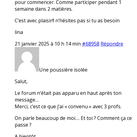
pour commencer. Comme participer pendant 1
semaine dans 2 matières.
C’est avec plaisir!! n’hésites pas si tu as besoin
lina
21 janvier 2025 à 10 h 14 min
#68958
Répondre
Une poussière isolée
Salut,
Le forum n’était pas apparu en haut après ton
message…
Merci, c’est ce que j’ai « convenu » avec 3 profs.
On parle beaucoup de moi…. Et toi ? Comment ça ce
passe ?
A bientôt