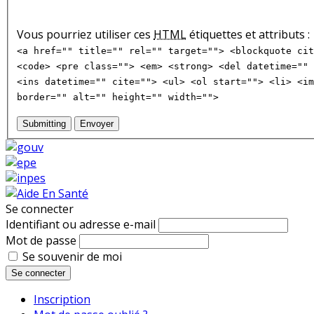
Vous pourriez utiliser ces
HTML
étiquettes et attributs :
<a href="" title="" rel="" target=""> <blockquote cit
<code> <pre class=""> <em> <strong> <del datetime="" 
<ins datetime="" cite=""> <ul> <ol start=""> <li> <im
border="" alt="" height="" width="">
Submitting
Envoyer
Se connecter
Identifiant ou adresse e-mail
Mot de passe
Se souvenir de moi
Se connecter
Inscription