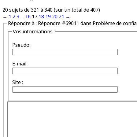
20 sujets de 321 à 340 (sur un total de 407)
←
1
2
3
…
16
17
18
19
20
21
→
Répondre à : Répondre #69011 dans Problème de confi
Vos informations :
Pseudo :
E-mail :
Site :