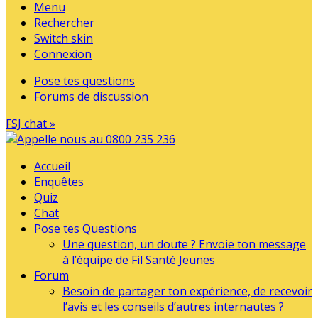
Menu
Rechercher
Switch skin
Connexion
Pose tes questions
Forums de discussion
FSJ chat »
Accueil
Enquêtes
Quiz
Chat
Pose tes Questions
Une question, un doute ? Envoie ton message
à l’équipe de Fil Santé Jeunes
Forum
Besoin de partager ton expérience, de recevoir
l’avis et les conseils d’autres internautes ?