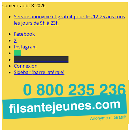
samedi, août 8 2026
Service anonyme et gratuit pour les 12-25 ans tous
les jours de 9h à 23h
Facebook
X
Instagram
Tel
sourds et malentendants
Connexion
Sidebar (barre latérale)