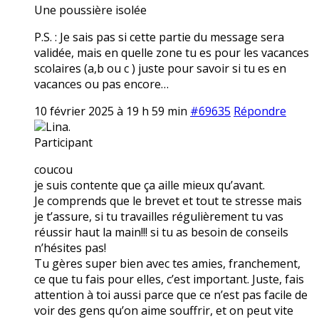
Une poussière isolée
P.S. : Je sais pas si cette partie du message sera
validée, mais en quelle zone tu es pour les vacances
scolaires (a,b ou c ) juste pour savoir si tu es en
vacances ou pas encore…
10 février 2025 à 19 h 59 min
#69635
Répondre
Lina.
Participant
coucou
je suis contente que ça aille mieux qu’avant.
Je comprends que le brevet et tout te stresse mais
je t’assure, si tu travailles régulièrement tu vas
réussir haut la main!!! si tu as besoin de conseils
n’hésites pas!
Tu gères super bien avec tes amies, franchement,
ce que tu fais pour elles, c’est important. Juste, fais
attention à toi aussi parce que ce n’est pas facile de
voir des gens qu’on aime souffrir, et on peut vite