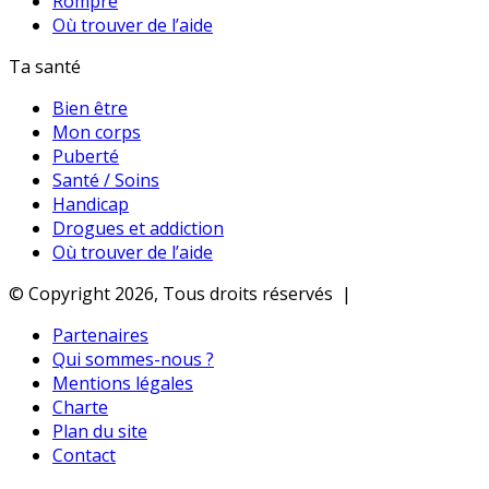
Rompre
Où trouver de l’aide
Ta santé
Bien être
Mon corps
Puberté
Santé / Soins
Handicap
Drogues et addiction
Où trouver de l’aide
© Copyright 2026, Tous droits réservés |
Partenaires
Qui sommes-nous ?
Mentions légales
Charte
Plan du site
Contact