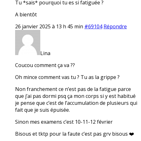
Tu *sais* pourquoi tu es si fatiguée ?
A bientôt
26 janvier 2025 à 13 h 45 min
#69104
Répondre
Lina
Coucou comment ça va ??
Oh mince comment vas tu ? Tu as la grippe ?
Non franchement ce n’est pas de la fatigue parce
que j’ai pas dormi psq ça mon corps si y est habitué
je pense que c’est de l’accumulation de plusieurs qui
fait que je suis épuisée.
Sinon mes examens c’est 10-11-12 février
Bisous et tktp pour la faute c’est pas grv bisous ❤️