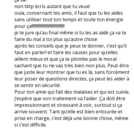
non tktp écris autant que tu veux!
oula, concernant tes amis, il faut que tu les aides
sans utiliser tout ton temps et toute ton énergie
pour ça!!!!!!!!!!!!!!!!!!!!!!!!!!!!!!!!!!!!!
je te jure qu’au final même si tu les as aidé ça va te
faire du mal à toi plus qu’autre chose
après les conseils que je peux te donner, c’est qu’il
faut en parler! et faire les causes pour qu’elles
aillent mieux et que ça te plombe pas le moral
sachant que tu ne vas très bien non plus. Peut-être
que juste leur montrer que tu es là, sans forcément
leur poser de questions directes, ça peut les aider à
se sentir en sécurité.
Pour ton amie qui fait des malaises et qui est suivie,
j’espère que son traitement va l’aider. Ça doit être
impressionnant et stressant à voir, surtout si ça
arrive souvent. Tant qu’elle est bien entourée et
prise en charge, c’est déjà une bonne chose, même
si c’est difficile.