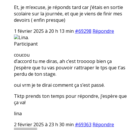
Et, je m’excuse, je réponds tard car j’étais en sortie
scolaire sur la journée, et que je viens de finir mes
devoirs ( enfin presque)
1 février 2025 à 20 h 13 min
#69298
Répondre
Lina.
Participant
coucou
d’accord tu me diras, ah c’est troooop bien ça
j’espère que tu vas pouvoir rattraper le tps que t’as
perdu de ton stage.
oui vrm je te dirai comment ça s’est passé.
Tktp prends ton temps pour répondre, j’espère que
ça va!
lina
2 février 2025 à 23 h 30 min
#69363
Répondre