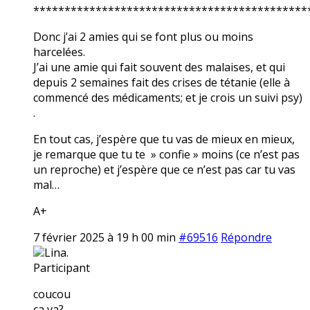
********************************************
Donc j’ai 2 amies qui se font plus ou moins
harcelées.
J’ai une amie qui fait souvent des malaises, et qui
depuis 2 semaines fait des crises de tétanie (elle à
commencé des médicaments; et je crois un suivi psy)
.
En tout cas, j’espère que tu vas de mieux en mieux,
je remarque que tu te » confie » moins (ce n’est pas
un reproche) et j’espère que ce n’est pas car tu vas
mal…
A+
7 février 2025 à 19 h 00 min
#69516
Répondre
Lina.
Participant
coucou
ça va?