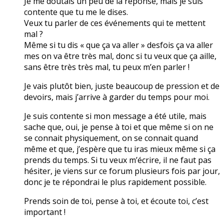
Je me doutais un peu de la réponse, mais je suis
contente que tu me le dises.
Veux tu parler de ces événements qui te mettent
mal ?
Même si tu dis « que ça va aller » desfois ça va aller
mes on va être très mal, donc si tu veux que ça aille,
sans être très très mal, tu peux m’en parler !
Je vais plutôt bien, juste beaucoup de pression et de
devoirs, mais j’arrive à garder du temps pour moi.
Je suis contente si mon message a été utile, mais
sache que, oui, je pense à toi et que même si on ne
se connait physiquement, on se connait quand
même et que, j’espère que tu iras mieux même si ça
prends du temps. Si tu veux m’écrire, il ne faut pas
hésiter, je viens sur ce forum plusieurs fois par jour,
donc je te répondrai le plus rapidement possible.
Prends soin de toi, pense à toi, et écoute toi, c’est
important !