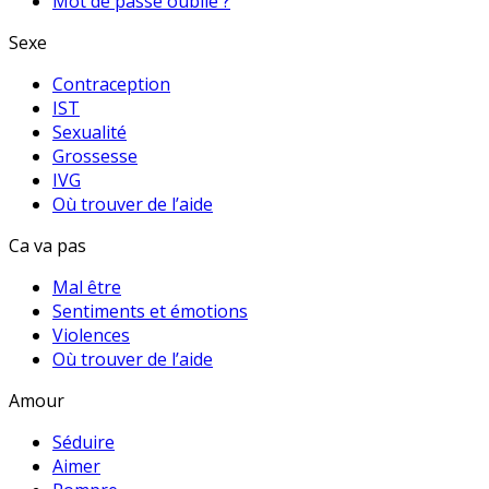
Mot de passe oublié ?
Sexe
Contraception
IST
Sexualité
Grossesse
IVG
Où trouver de l’aide
Ca va pas
Mal être
Sentiments et émotions
Violences
Où trouver de l’aide
Amour
Séduire
Aimer