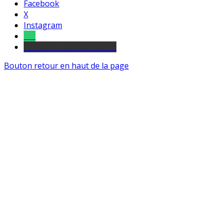
Facebook
X
Instagram
Tel
sourds et malentendants
Bouton retour en haut de la page