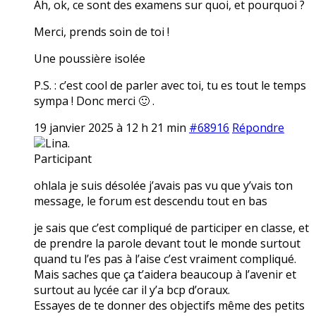
Ah, ok, ce sont des examens sur quoi, et pourquoi ?
Merci, prends soin de toi !
Une poussière isolée
P.S. : c’est cool de parler avec toi, tu es tout le temps
sympa ! Donc merci 🙂 .
19 janvier 2025 à 12 h 21 min
#68916
Répondre
Lina.
Participant
ohlala je suis désolée j’avais pas vu que y’vais ton
message, le forum est descendu tout en bas
je sais que c’est compliqué de participer en classe, et
de prendre la parole devant tout le monde surtout
quand tu l’es pas à l’aise c’est vraiment compliqué.
Mais saches que ça t’aidera beaucoup à l’avenir et
surtout au lycée car il y’a bcp d’oraux.
Essayes de te donner des objectifs même des petits