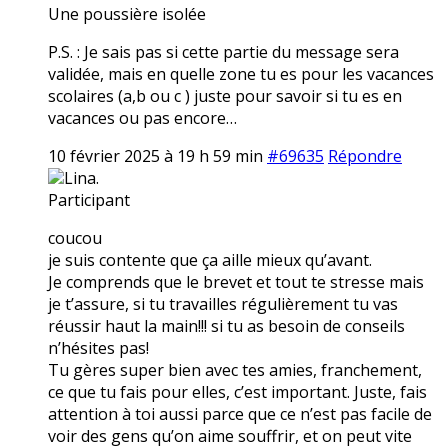
Une poussière isolée
P.S. : Je sais pas si cette partie du message sera
validée, mais en quelle zone tu es pour les vacances
scolaires (a,b ou c ) juste pour savoir si tu es en
vacances ou pas encore…
10 février 2025 à 19 h 59 min
#69635
Répondre
Lina.
Participant
coucou
je suis contente que ça aille mieux qu’avant.
Je comprends que le brevet et tout te stresse mais
je t’assure, si tu travailles régulièrement tu vas
réussir haut la main!!! si tu as besoin de conseils
n’hésites pas!
Tu gères super bien avec tes amies, franchement,
ce que tu fais pour elles, c’est important. Juste, fais
attention à toi aussi parce que ce n’est pas facile de
voir des gens qu’on aime souffrir, et on peut vite