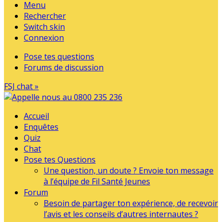
Menu
Rechercher
Switch skin
Connexion
Pose tes questions
Forums de discussion
FSJ chat »
Accueil
Enquêtes
Quiz
Chat
Pose tes Questions
Une question, un doute ? Envoie ton message
à l’équipe de Fil Santé Jeunes
Forum
Besoin de partager ton expérience, de recevoir
l’avis et les conseils d’autres internautes ?