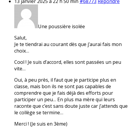
13 janvier 2025 à 22 h 50 min
#68773
Répondre
Une poussière isolée
Salut,
Je te tiendrai au courant dès que j’aurai fais mon
choix…
Cool ! Je suis d’accord, elles sont passées un peu
vite…
Oui, à peu près, il faut que je participe plus en
classe, mais bon ils ne sont pas capables de
comprendre que je fais déjà des efforts pour
participer un peu… En plus ma mère qui leurs
raconte que c’est sans doute juste car j’attends que
le collège se termine…
Merci ! (Je suis en 3ème)