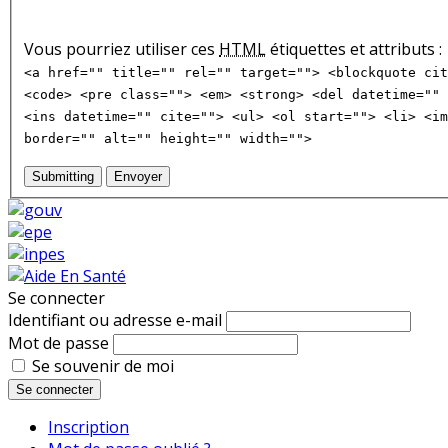
Vous pourriez utiliser ces
HTML
étiquettes et attributs :
<a href="" title="" rel="" target=""> <blockquote cit
<code> <pre class=""> <em> <strong> <del datetime="" 
<ins datetime="" cite=""> <ul> <ol start=""> <li> <im
border="" alt="" height="" width="">
Submitting
Envoyer
Se connecter
Identifiant ou adresse e-mail
Mot de passe
Se souvenir de moi
Se connecter
Inscription