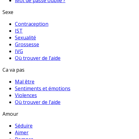
Mot de passe oublié ?
Sexe
Contraception
IST
Sexualité
Grossesse
IVG
Où trouver de l’aide
Ca va pas
Mal être
Sentiments et émotions
Violences
Où trouver de l’aide
Amour
Séduire
Aimer