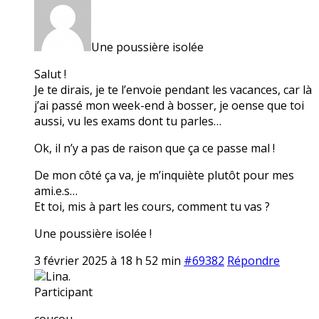
Une poussière isolée
Salut !
Je te dirais, je te l’envoie pendant les vacances, car là
j’ai passé mon week-end à bosser, je oense que toi
aussi, vu les exams dont tu parles…
Ok, il n’y a pas de raison que ça ce passe mal !
De mon côté ça va, je m’inquiète plutôt pour mes
ami.e.s…
Et toi, mis à part les cours, comment tu vas ?
Une poussière isolée !
3 février 2025 à 18 h 52 min
#69382
Répondre
Lina.
Participant
coucou,