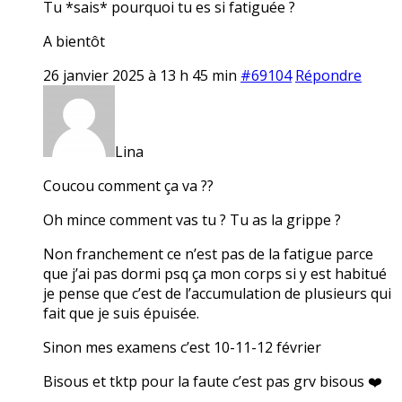
Tu *sais* pourquoi tu es si fatiguée ?
A bientôt
26 janvier 2025 à 13 h 45 min
#69104
Répondre
Lina
Coucou comment ça va ??
Oh mince comment vas tu ? Tu as la grippe ?
Non franchement ce n’est pas de la fatigue parce
que j’ai pas dormi psq ça mon corps si y est habitué
je pense que c’est de l’accumulation de plusieurs qui
fait que je suis épuisée.
Sinon mes examens c’est 10-11-12 février
Bisous et tktp pour la faute c’est pas grv bisous ❤️