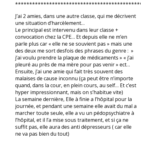
********************************************
J’ai 2 amies, dans une autre classe, qui me décrivent
une situation d’harcèlement…
Le principal est intervenu dans leur classe +
convocation chez la CPE… Et depuis elle ne m’en
parle plus car « elle ne se souvient pas » mais une
des deux me sort desfois des phrases du genre : »
j’ai voulu prendre la plaque de médicaments » « j’ai
pleuré au près de ma mère pour pas venir » ect…
Ensuite, j’ai une amie qui fait très souvent des
malaises de cause inconnu (ça peut être n’importe
quand, dans la cour, en plein cours, au self… Et c’est
hyper impressionnant, mais on s’habitue vite)
La semaine dernière, Elle à finie a l’hôpital pour la
journée, et pendant une semaine elle avait du mal a
marcher toute seule, elle a vu un pédopsychiatre à
l’hôpital, et il l’a mise sous traitement, et si ça ne
suffit pas, elle aura des anti dépresseurs ( car elle
ne va pas bien du tout)