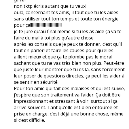
non tktp écris autant que tu veux!
oula, concernant tes amis, il faut que tu les aides
sans utiliser tout ton temps et toute ton énergie
pour ça!!!!!!!!!!!!!!!!!!!!!!!!!!!!!!!!!!!!!
je te jure qu’au final même si tu les as aidé ça va te
faire du mal à toi plus qu’autre chose
après les conseils que je peux te donner, c’est qu’il
faut en parler! et faire les causes pour qu’elles
aillent mieux et que ça te plombe pas le moral
sachant que tu ne vas très bien non plus. Peut-être
que juste leur montrer que tu es là, sans forcément
leur poser de questions directes, ça peut les aider à
se sentir en sécurité.
Pour ton amie qui fait des malaises et qui est suivie,
j’espère que son traitement va l’aider. Ça doit être
impressionnant et stressant à voir, surtout si ça
arrive souvent. Tant qu’elle est bien entourée et
prise en charge, c’est déjà une bonne chose, même
si c’est difficile.