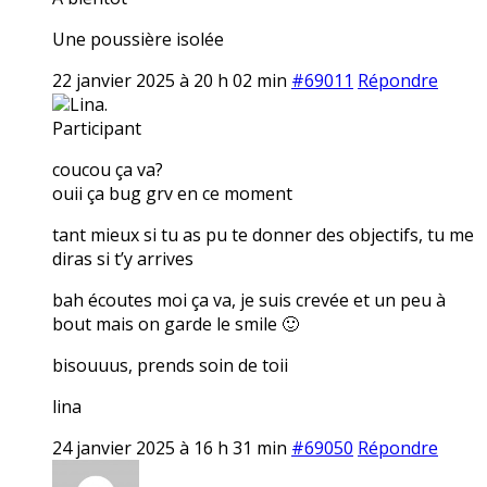
Une poussière isolée
22 janvier 2025 à 20 h 02 min
#69011
Répondre
Lina.
Participant
coucou ça va?
ouii ça bug grv en ce moment
tant mieux si tu as pu te donner des objectifs, tu me
diras si t’y arrives
bah écoutes moi ça va, je suis crevée et un peu à
bout mais on garde le smile 🙂
bisouuus, prends soin de toii
lina
24 janvier 2025 à 16 h 31 min
#69050
Répondre