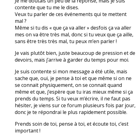
Je me doutais un peu de la réponse, mais je suis
contente que tu me le dises.
Veux tu parler de ces événements qui te mettent
mal ?
Même si tu dis « que ça va aller » desfois ça va aller
mes on va être très mal, donc si tu veux que ça aille,
sans être très très mal, tu peux m’en parler !
Je vais plutôt bien, juste beaucoup de pression et de
devoirs, mais j’arrive à garder du temps pour moi.
Je suis contente si mon message a été utile, mais
sache que, oui, je pense à toi et que même si on ne
se connait physiquement, on se connait quand
même et que, j’espère que tu iras mieux même si ça
prends du temps. Si tu veux m’écrire, il ne faut pas
hésiter, je viens sur ce forum plusieurs fois par jour,
donc je te répondrai le plus rapidement possible.
Prends soin de toi, pense à toi, et écoute toi, c’est
important !