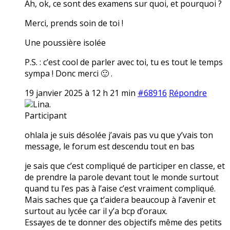
Ah, ok, ce sont des examens sur quoi, et pourquoi ?
Merci, prends soin de toi !
Une poussière isolée
P.S. : c’est cool de parler avec toi, tu es tout le temps
sympa ! Donc merci 🙂 .
19 janvier 2025 à 12 h 21 min
#68916
Répondre
Lina.
Participant
ohlala je suis désolée j’avais pas vu que y’vais ton
message, le forum est descendu tout en bas
je sais que c’est compliqué de participer en classe, et
de prendre la parole devant tout le monde surtout
quand tu l’es pas à l’aise c’est vraiment compliqué.
Mais saches que ça t’aidera beaucoup à l’avenir et
surtout au lycée car il y’a bcp d’oraux.
Essayes de te donner des objectifs même des petits