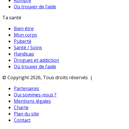
Rompre
Où trouver de l’aide
Ta santé
Bien être
Mon corps
Puberté
Santé / Soins
Handicap
Drogues et addiction
Où trouver de l’aide
© Copyright 2026, Tous droits réservés |
Partenaires
Qui sommes-nous ?
Mentions légales
Charte
Plan du site
Contact