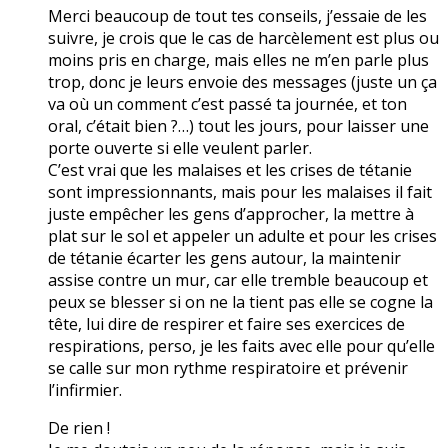
Merci beaucoup de tout tes conseils, j’essaie de les
suivre, je crois que le cas de harcèlement est plus ou
moins pris en charge, mais elles ne m’en parle plus
trop, donc je leurs envoie des messages (juste un ça
va où un comment c’est passé ta journée, et ton
oral, c’était bien ?…) tout les jours, pour laisser une
porte ouverte si elle veulent parler.
C’est vrai que les malaises et les crises de tétanie
sont impressionnants, mais pour les malaises il fait
juste empêcher les gens d’approcher, la mettre à
plat sur le sol et appeler un adulte et pour les crises
de tétanie écarter les gens autour, la maintenir
assise contre un mur, car elle tremble beaucoup et
peux se blesser si on ne la tient pas elle se cogne la
tête, lui dire de respirer et faire ses exercices de
respirations, perso, je les faits avec elle pour qu’elle
se calle sur mon rythme respiratoire et prévenir
l’infirmier.
De rien !