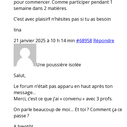
pour commencer. Comme participer pendant 1
semaine dans 2 matières.
C’est avec plaisir!! n’hésites pas si tu as besoin
lina
21 janvier 2025 à 10 h 14 min
#68958
Répondre
Une poussière isolée
Salut,
Le forum n’était pas apparu en haut après ton
message…
Merci, c’est ce que j’ai « convenu » avec 3 profs.
On parle beaucoup de moi…. Et toi ? Comment ça ce
passe ?
A bientôt