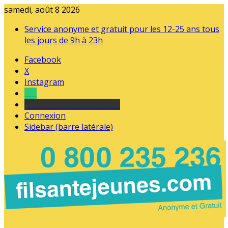
samedi, août 8 2026
Service anonyme et gratuit pour les 12-25 ans tous
les jours de 9h à 23h
Facebook
X
Instagram
Tel
sourds et malentendants
Connexion
Sidebar (barre latérale)