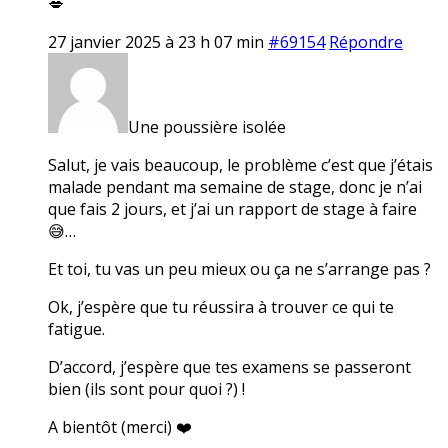
💋
27 janvier 2025 à 23 h 07 min
#69154
Répondre
Une poussière isolée
Salut, je vais beaucoup, le problème c’est que j’étais
malade pendant ma semaine de stage, donc je n’ai
que fais 2 jours, et j’ai un rapport de stage à faire
😅…
Et toi, tu vas un peu mieux ou ça ne s’arrange pas ?
Ok, j’espère que tu réussira à trouver ce qui te
fatigue.
D’accord, j’espère que tes examens se passeront
bien (ils sont pour quoi ?) !
A bientôt (merci) ❤️