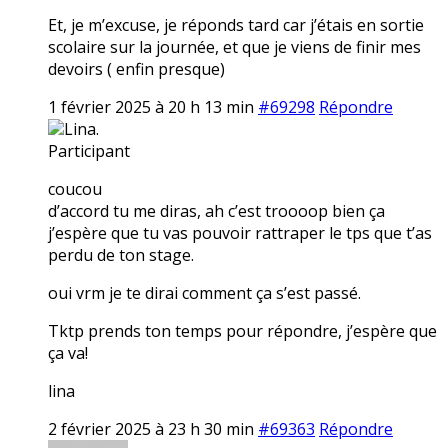
Et, je m’excuse, je réponds tard car j’étais en sortie
scolaire sur la journée, et que je viens de finir mes
devoirs ( enfin presque)
1 février 2025 à 20 h 13 min
#69298
Répondre
Lina.
Participant
coucou
d’accord tu me diras, ah c’est troooop bien ça
j’espère que tu vas pouvoir rattraper le tps que t’as
perdu de ton stage.
oui vrm je te dirai comment ça s’est passé.
Tktp prends ton temps pour répondre, j’espère que
ça va!
lina
2 février 2025 à 23 h 30 min
#69363
Répondre