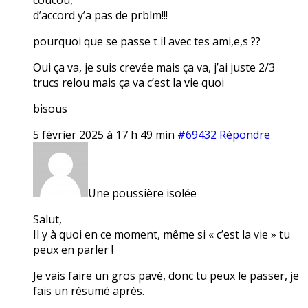
d’accord y’a pas de prblm!!!
pourquoi que se passe t il avec tes ami,e,s ??
Oui ça va, je suis crevée mais ça va, j’ai juste 2/3
trucs relou mais ça va c’est la vie quoi
bisous
5 février 2025 à 17 h 49 min
#69432
Répondre
Une poussière isolée
Salut,
Il y à quoi en ce moment, même si « c’est la vie » tu
peux en parler !
Je vais faire un gros pavé, donc tu peux le passer, je
fais un résumé après.