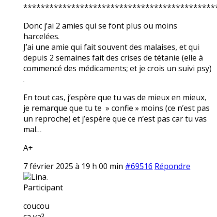
********************************************
Donc j’ai 2 amies qui se font plus ou moins
harcelées.
J’ai une amie qui fait souvent des malaises, et qui
depuis 2 semaines fait des crises de tétanie (elle à
commencé des médicaments; et je crois un suivi psy)
.
En tout cas, j’espère que tu vas de mieux en mieux,
je remarque que tu te » confie » moins (ce n’est pas
un reproche) et j’espère que ce n’est pas car tu vas
mal…
A+
7 février 2025 à 19 h 00 min
#69516
Répondre
Lina.
Participant
coucou
ça va?