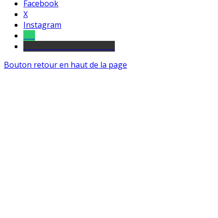
Facebook
X
Instagram
Tel
sourds et malentendants
Bouton retour en haut de la page