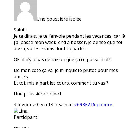
Une poussière isolée
Salut !
Je te dirais, je te l’envoie pendant les vacances, car là
j’ai passé mon week-end à bosser, je oense que toi
aussi, vu les exams dont tu parles…
Ok, il n’y a pas de raison que ça ce passe mal !
De mon côté ça va, je m’inquiète plutôt pour mes
ami.e.s…
Et toi, mis à part les cours, comment tu vas ?
Une poussière isolée !
3 février 2025 à 18 h 52 min
#69382
Répondre
Lina.
Participant
coucou,