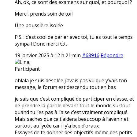
Ah, ok, ce sont des examens sur quoi, et pourquoi ?
Merci, prends soin de toi !
Une poussière isolée
P.S. : c’est cool de parler avec toi, tu es tout le temps
sympa ! Donc merci 🙂 .
19 janvier 2025 à 12 h 21 min
#68916
Répondre
Lina.
Participant
ohlala je suis désolée j’avais pas vu que y’vais ton
message, le forum est descendu tout en bas
je sais que c’est compliqué de participer en classe, et
de prendre la parole devant tout le monde surtout
quand tu l’es pas à l’aise c’est vraiment compliqué.
Mais saches que ça t’aidera beaucoup à l’avenir et
surtout au lycée car il y’a bcp d’oraux.
Essayes de te donner des objectifs même des petits