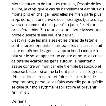
Merci beaucoup de tout tes conseils, j’essaie de les
suivre, je crois que le cas de harcèlement est plus ou
moins pris en charge, mais elles ne m’en parle plus
trop, donc je leurs envoie des messages (juste un ça
va où un comment c’est passé ta journée, et ton
oral, c’était bien ?…) tout les jours, pour laisser une
porte ouverte si elle veulent parler.
C’est vrai que les malaises et les crises de tétanie
sont impressionnants, mais pour les malaises il fait
juste empêcher les gens d’approcher, la mettre à
plat sur le sol et appeler un adulte et pour les crises
de tétanie écarter les gens autour, la maintenir
assise contre un mur, car elle tremble beaucoup et
peux se blesser si on ne la tient pas elle se cogne la
tête, lui dire de respirer et faire ses exercices de
respirations, perso, je les faits avec elle pour qu’elle
se calle sur mon rythme respiratoire et prévenir
l’infirmier.
De rien !