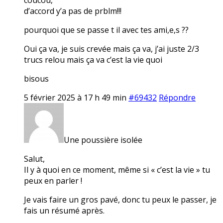
d’accord y’a pas de prblm!!!
pourquoi que se passe t il avec tes ami,e,s ??
Oui ça va, je suis crevée mais ça va, j’ai juste 2/3
trucs relou mais ça va c’est la vie quoi
bisous
5 février 2025 à 17 h 49 min
#69432
Répondre
Une poussière isolée
Salut,
Il y à quoi en ce moment, même si « c’est la vie » tu
peux en parler !
Je vais faire un gros pavé, donc tu peux le passer, je
fais un résumé après.