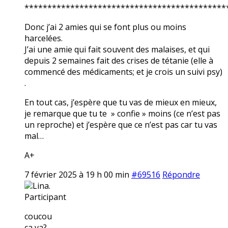
********************************************
Donc j’ai 2 amies qui se font plus ou moins
harcelées.
J’ai une amie qui fait souvent des malaises, et qui
depuis 2 semaines fait des crises de tétanie (elle à
commencé des médicaments; et je crois un suivi psy)
.
En tout cas, j’espère que tu vas de mieux en mieux,
je remarque que tu te » confie » moins (ce n’est pas
un reproche) et j’espère que ce n’est pas car tu vas
mal…
A+
7 février 2025 à 19 h 00 min
#69516
Répondre
Lina.
Participant
coucou
ça va?