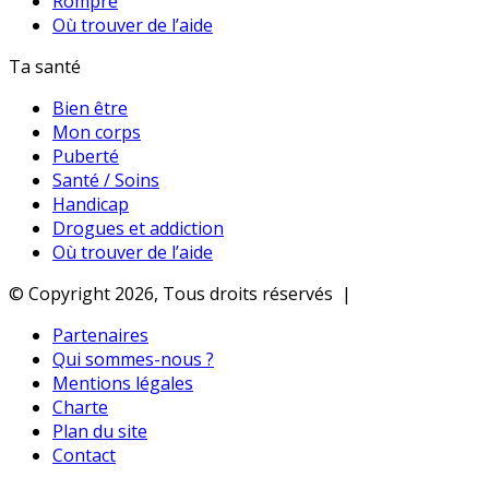
Rompre
Où trouver de l’aide
Ta santé
Bien être
Mon corps
Puberté
Santé / Soins
Handicap
Drogues et addiction
Où trouver de l’aide
© Copyright 2026, Tous droits réservés |
Partenaires
Qui sommes-nous ?
Mentions légales
Charte
Plan du site
Contact