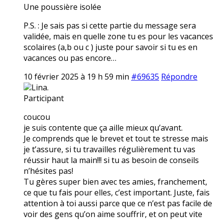
Une poussière isolée
P.S. : Je sais pas si cette partie du message sera
validée, mais en quelle zone tu es pour les vacances
scolaires (a,b ou c ) juste pour savoir si tu es en
vacances ou pas encore…
10 février 2025 à 19 h 59 min
#69635
Répondre
Lina.
Participant
coucou
je suis contente que ça aille mieux qu’avant.
Je comprends que le brevet et tout te stresse mais
je t’assure, si tu travailles régulièrement tu vas
réussir haut la main!!! si tu as besoin de conseils
n’hésites pas!
Tu gères super bien avec tes amies, franchement,
ce que tu fais pour elles, c’est important. Juste, fais
attention à toi aussi parce que ce n’est pas facile de
voir des gens qu’on aime souffrir, et on peut vite