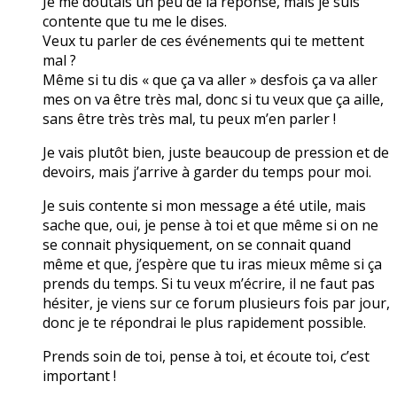
Je me doutais un peu de la réponse, mais je suis
contente que tu me le dises.
Veux tu parler de ces événements qui te mettent
mal ?
Même si tu dis « que ça va aller » desfois ça va aller
mes on va être très mal, donc si tu veux que ça aille,
sans être très très mal, tu peux m’en parler !
Je vais plutôt bien, juste beaucoup de pression et de
devoirs, mais j’arrive à garder du temps pour moi.
Je suis contente si mon message a été utile, mais
sache que, oui, je pense à toi et que même si on ne
se connait physiquement, on se connait quand
même et que, j’espère que tu iras mieux même si ça
prends du temps. Si tu veux m’écrire, il ne faut pas
hésiter, je viens sur ce forum plusieurs fois par jour,
donc je te répondrai le plus rapidement possible.
Prends soin de toi, pense à toi, et écoute toi, c’est
important !