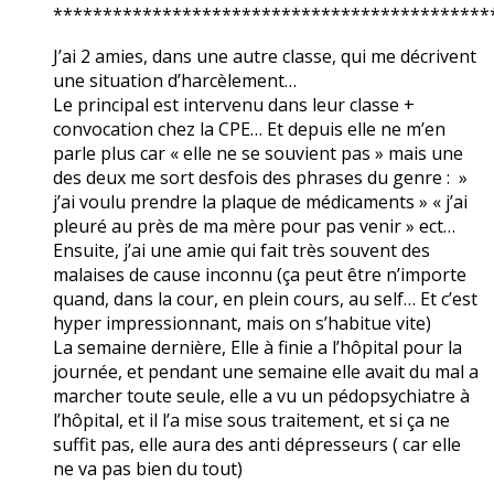
********************************************
J’ai 2 amies, dans une autre classe, qui me décrivent
une situation d’harcèlement…
Le principal est intervenu dans leur classe +
convocation chez la CPE… Et depuis elle ne m’en
parle plus car « elle ne se souvient pas » mais une
des deux me sort desfois des phrases du genre : »
j’ai voulu prendre la plaque de médicaments » « j’ai
pleuré au près de ma mère pour pas venir » ect…
Ensuite, j’ai une amie qui fait très souvent des
malaises de cause inconnu (ça peut être n’importe
quand, dans la cour, en plein cours, au self… Et c’est
hyper impressionnant, mais on s’habitue vite)
La semaine dernière, Elle à finie a l’hôpital pour la
journée, et pendant une semaine elle avait du mal a
marcher toute seule, elle a vu un pédopsychiatre à
l’hôpital, et il l’a mise sous traitement, et si ça ne
suffit pas, elle aura des anti dépresseurs ( car elle
ne va pas bien du tout)