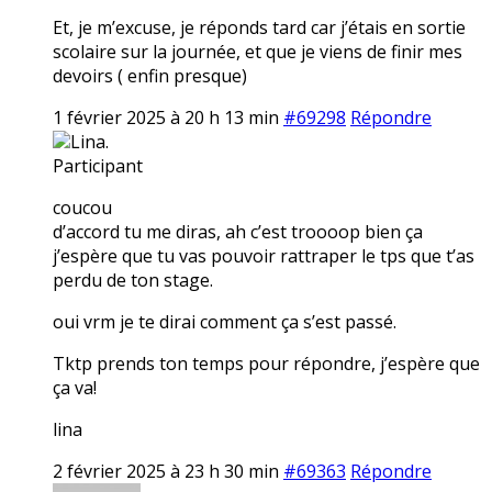
Et, je m’excuse, je réponds tard car j’étais en sortie
scolaire sur la journée, et que je viens de finir mes
devoirs ( enfin presque)
1 février 2025 à 20 h 13 min
#69298
Répondre
Lina.
Participant
coucou
d’accord tu me diras, ah c’est troooop bien ça
j’espère que tu vas pouvoir rattraper le tps que t’as
perdu de ton stage.
oui vrm je te dirai comment ça s’est passé.
Tktp prends ton temps pour répondre, j’espère que
ça va!
lina
2 février 2025 à 23 h 30 min
#69363
Répondre