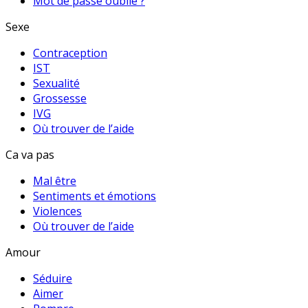
Mot de passe oublié ?
Sexe
Contraception
IST
Sexualité
Grossesse
IVG
Où trouver de l’aide
Ca va pas
Mal être
Sentiments et émotions
Violences
Où trouver de l’aide
Amour
Séduire
Aimer