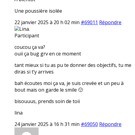
Une poussière isolée
22 janvier 2025 à 20 h 02 min
#69011
Répondre
Lina.
Participant
coucou ça va?
ouii ça bug grv en ce moment
tant mieux si tu as pu te donner des objectifs, tu me
diras si t’y arrives
bah écoutes moi ça va, je suis crevée et un peu à
bout mais on garde le smile 🙂
bisouuus, prends soin de toii
lina
24 janvier 2025 à 16 h 31 min
#69050
Répondre