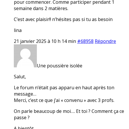
pour commencer. Comme participer pendant 1
semaine dans 2 matières.
C’est avec plaisir!! n’hésites pas si tu as besoin
lina
21 janvier 2025 à 10 h 14 min
#68958
Répondre
Une poussière isolée
Salut,
Le forum n’était pas apparu en haut après ton
message…
Merci, c’est ce que j’ai « convenu » avec 3 profs.
On parle beaucoup de moi…. Et toi ? Comment ça ce
passe ?
A bientôt