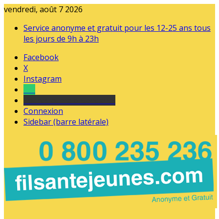
vendredi, août 7 2026
Service anonyme et gratuit pour les 12-25 ans tous
les jours de 9h à 23h
Facebook
X
Instagram
Tel
sourds et malentendants
Connexion
Sidebar (barre latérale)