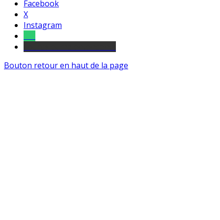
Facebook
X
Instagram
Tel
sourds et malentendants
Bouton retour en haut de la page