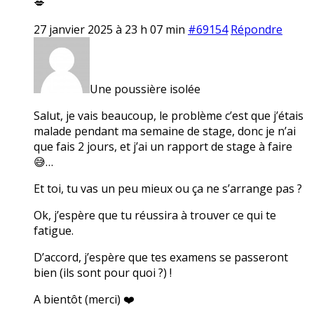
💋
27 janvier 2025 à 23 h 07 min
#69154
Répondre
Une poussière isolée
Salut, je vais beaucoup, le problème c’est que j’étais
malade pendant ma semaine de stage, donc je n’ai
que fais 2 jours, et j’ai un rapport de stage à faire
😅…
Et toi, tu vas un peu mieux ou ça ne s’arrange pas ?
Ok, j’espère que tu réussira à trouver ce qui te
fatigue.
D’accord, j’espère que tes examens se passeront
bien (ils sont pour quoi ?) !
A bientôt (merci) ❤️