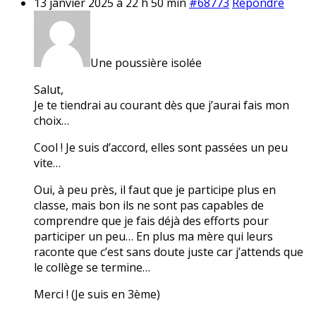
13 janvier 2025 à 22 h 50 min
#68773
Répondre
Une poussière isolée
Salut,
Je te tiendrai au courant dès que j’aurai fais mon
choix…
Cool ! Je suis d’accord, elles sont passées un peu
vite…
Oui, à peu près, il faut que je participe plus en
classe, mais bon ils ne sont pas capables de
comprendre que je fais déjà des efforts pour
participer un peu… En plus ma mère qui leurs
raconte que c’est sans doute juste car j’attends que
le collège se termine…
Merci ! (Je suis en 3ème)