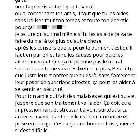
non tktp écris autant que tu veux!
oula, concernant tes amis, il faut que tu les aides
sans utiliser tout ton temps et toute ton énergie
pour ça!!!!!!!!!!!!!!!!!!!!!!!!!!!!!!!!!!!!!
je te jure qu’au final même si tu les as aidé ça va te
faire du mal à toi plus qu’autre chose
après les conseils que je peux te donner, c’est qu’il
faut en parler! et faire les causes pour qu’elles
aillent mieux et que ça te plombe pas le moral
sachant que tu ne vas très bien non plus. Peut-être
que juste leur montrer que tu es là, sans forcément
leur poser de questions directes, ça peut les aider à
se sentir en sécurité.
Pour ton amie qui fait des malaises et qui est suivie,
j’espère que son traitement va l’aider. Ça doit être
impressionnant et stressant à voir, surtout si ça
arrive souvent. Tant qu’elle est bien entourée et
prise en charge, c’est déjà une bonne chose, même
si c’est difficile.