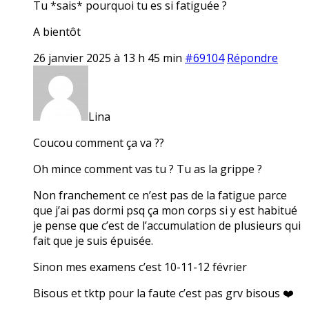
Tu *sais* pourquoi tu es si fatiguée ?
A bientôt
26 janvier 2025 à 13 h 45 min
#69104
Répondre
Lina
Coucou comment ça va ??
Oh mince comment vas tu ? Tu as la grippe ?
Non franchement ce n’est pas de la fatigue parce
que j’ai pas dormi psq ça mon corps si y est habitué
je pense que c’est de l’accumulation de plusieurs qui
fait que je suis épuisée.
Sinon mes examens c’est 10-11-12 février
Bisous et tktp pour la faute c’est pas grv bisous ❤️