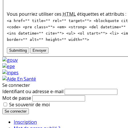
Vous pourriez utiliser ces
HTML
étiquettes et attributs :
<a href="" title="" rel="" target=""> <blockquote cit
<code> <pre class=""> <em> <strong> <del datetime="" 
<ins datetime="" cite=""> <ul> <ol start=""> <li> <im
border="" alt="" height="" width="">
Submitting
Envoyer
Se connecter
Identifiant ou adresse e-mail
Mot de passe
Se souvenir de moi
Se connecter
Inscription