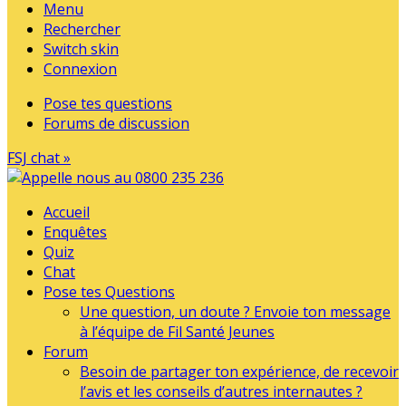
Menu
Rechercher
Switch skin
Connexion
Pose tes questions
Forums de discussion
FSJ chat »
Accueil
Enquêtes
Quiz
Chat
Pose tes Questions
Une question, un doute ? Envoie ton message
à l’équipe de Fil Santé Jeunes
Forum
Besoin de partager ton expérience, de recevoir
l’avis et les conseils d’autres internautes ?