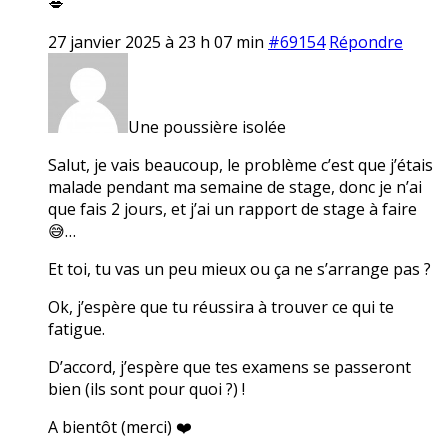
💋
27 janvier 2025 à 23 h 07 min
#69154
Répondre
Une poussière isolée
Salut, je vais beaucoup, le problème c’est que j’étais
malade pendant ma semaine de stage, donc je n’ai
que fais 2 jours, et j’ai un rapport de stage à faire
😅…
Et toi, tu vas un peu mieux ou ça ne s’arrange pas ?
Ok, j’espère que tu réussira à trouver ce qui te
fatigue.
D’accord, j’espère que tes examens se passeront
bien (ils sont pour quoi ?) !
A bientôt (merci) ❤️