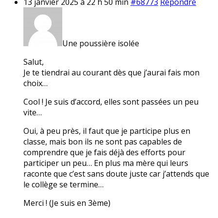
13 janvier 2025 à 22 h 50 min
#68773
Répondre
Une poussière isolée
Salut,
Je te tiendrai au courant dès que j’aurai fais mon
choix…
Cool ! Je suis d’accord, elles sont passées un peu
vite…
Oui, à peu près, il faut que je participe plus en
classe, mais bon ils ne sont pas capables de
comprendre que je fais déjà des efforts pour
participer un peu… En plus ma mère qui leurs
raconte que c’est sans doute juste car j’attends que
le collège se termine…
Merci ! (Je suis en 3ème)