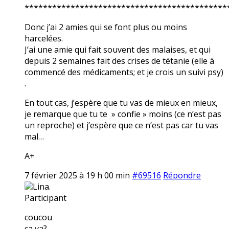
********************************************
Donc j’ai 2 amies qui se font plus ou moins
harcelées.
J’ai une amie qui fait souvent des malaises, et qui
depuis 2 semaines fait des crises de tétanie (elle à
commencé des médicaments; et je crois un suivi psy)
.
En tout cas, j’espère que tu vas de mieux en mieux,
je remarque que tu te » confie » moins (ce n’est pas
un reproche) et j’espère que ce n’est pas car tu vas
mal…
A+
7 février 2025 à 19 h 00 min
#69516
Répondre
Lina.
Participant
coucou
ça va?