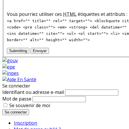
Vous pourriez utiliser ces
HTML
étiquettes et attributs :
<a href="" title="" rel="" target=""> <blockquote cit
<code> <pre class=""> <em> <strong> <del datetime="" 
<ins datetime="" cite=""> <ul> <ol start=""> <li> <im
border="" alt="" height="" width="">
Submitting
Envoyer
Se connecter
Identifiant ou adresse e-mail
Mot de passe
Se souvenir de moi
Se connecter
Inscription