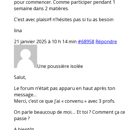
pour commencer. Comme participer pendant 1
semaine dans 2 matières.
C’est avec plaisir!! n’hésites pas si tu as besoin
lina
21 janvier 2025 à 10 h 14 min
#68958
Répondre
Une poussière isolée
Salut,
Le forum n’était pas apparu en haut après ton
message…
Merci, c’est ce que j’ai « convenu » avec 3 profs.
On parle beaucoup de moi…. Et toi ? Comment ça ce
passe ?
A bientôt