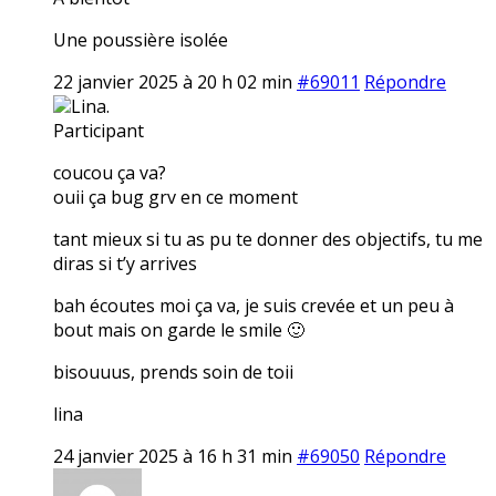
Une poussière isolée
22 janvier 2025 à 20 h 02 min
#69011
Répondre
Lina.
Participant
coucou ça va?
ouii ça bug grv en ce moment
tant mieux si tu as pu te donner des objectifs, tu me
diras si t’y arrives
bah écoutes moi ça va, je suis crevée et un peu à
bout mais on garde le smile 🙂
bisouuus, prends soin de toii
lina
24 janvier 2025 à 16 h 31 min
#69050
Répondre