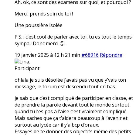
Ah, ok, ce sont des examens sur quoi, et pourquoi ?
Merci, prends soin de toi !
Une poussière isolée
P.S. : c’est cool de parler avec toi, tu es tout le temps
sympa ! Donc merci 🙂 .
19 janvier 2025 à 12 h 21 min
#68916
Répondre
Lina.
Participant
ohlala je suis désolée j’avais pas vu que y’vais ton
message, le forum est descendu tout en bas
je sais que c’est compliqué de participer en classe, et
de prendre la parole devant tout le monde surtout
quand tu l’es pas à l’aise c’est vraiment compliqué.
Mais saches que ça t’aidera beaucoup à l’avenir et
surtout au lycée car il y’a bcp d’oraux.
Essayes de te donner des objectifs même des petits