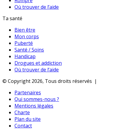
Rompre
Où trouver de l’aide
Ta santé
Bien être
Mon corps
Puberté
Santé / Soins
Handicap
Drogues et addiction
Où trouver de l’aide
© Copyright 2026, Tous droits réservés |
Partenaires
Qui sommes-nous ?
Mentions légales
Charte
Plan du site
Contact