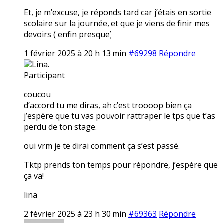
Et, je m’excuse, je réponds tard car j’étais en sortie
scolaire sur la journée, et que je viens de finir mes
devoirs ( enfin presque)
1 février 2025 à 20 h 13 min
#69298
Répondre
Lina.
Participant
coucou
d’accord tu me diras, ah c’est troooop bien ça
j’espère que tu vas pouvoir rattraper le tps que t’as
perdu de ton stage.
oui vrm je te dirai comment ça s’est passé.
Tktp prends ton temps pour répondre, j’espère que
ça va!
lina
2 février 2025 à 23 h 30 min
#69363
Répondre