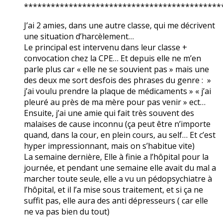
********************************************
J’ai 2 amies, dans une autre classe, qui me décrivent
une situation d’harcèlement…
Le principal est intervenu dans leur classe +
convocation chez la CPE… Et depuis elle ne m’en
parle plus car « elle ne se souvient pas » mais une
des deux me sort desfois des phrases du genre : »
j’ai voulu prendre la plaque de médicaments » « j’ai
pleuré au près de ma mère pour pas venir » ect…
Ensuite, j’ai une amie qui fait très souvent des
malaises de cause inconnu (ça peut être n’importe
quand, dans la cour, en plein cours, au self… Et c’est
hyper impressionnant, mais on s’habitue vite)
La semaine dernière, Elle à finie a l’hôpital pour la
journée, et pendant une semaine elle avait du mal a
marcher toute seule, elle a vu un pédopsychiatre à
l’hôpital, et il l’a mise sous traitement, et si ça ne
suffit pas, elle aura des anti dépresseurs ( car elle
ne va pas bien du tout)