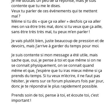
Je me doutais un peu de la réponse, mais je suis
contente que tu me le dises.
Veux tu parler de ces événements qui te mettent
mal ?
Même si tu dis « que ça va aller » desfois ça va aller
mes on va être très mal, donc si tu veux que ça aille,
sans être très très mal, tu peux m’en parler !
Je vais plutôt bien, juste beaucoup de pression et de
devoirs, mais j’arrive à garder du temps pour moi.
Je suis contente si mon message a été utile, mais
sache que, oui, je pense à toi et que même si on ne
se connait physiquement, on se connait quand
même et que, j’espère que tu iras mieux même si ça
prends du temps. Si tu veux m’écrire, il ne faut pas
hésiter, je viens sur ce forum plusieurs fois par jour,
donc je te répondrai le plus rapidement possible.
Prends soin de toi, pense à toi, et écoute toi, c’est
important !