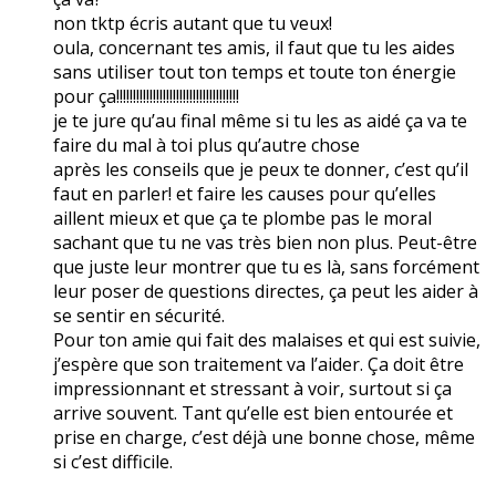
non tktp écris autant que tu veux!
oula, concernant tes amis, il faut que tu les aides
sans utiliser tout ton temps et toute ton énergie
pour ça!!!!!!!!!!!!!!!!!!!!!!!!!!!!!!!!!!!!!
je te jure qu’au final même si tu les as aidé ça va te
faire du mal à toi plus qu’autre chose
après les conseils que je peux te donner, c’est qu’il
faut en parler! et faire les causes pour qu’elles
aillent mieux et que ça te plombe pas le moral
sachant que tu ne vas très bien non plus. Peut-être
que juste leur montrer que tu es là, sans forcément
leur poser de questions directes, ça peut les aider à
se sentir en sécurité.
Pour ton amie qui fait des malaises et qui est suivie,
j’espère que son traitement va l’aider. Ça doit être
impressionnant et stressant à voir, surtout si ça
arrive souvent. Tant qu’elle est bien entourée et
prise en charge, c’est déjà une bonne chose, même
si c’est difficile.