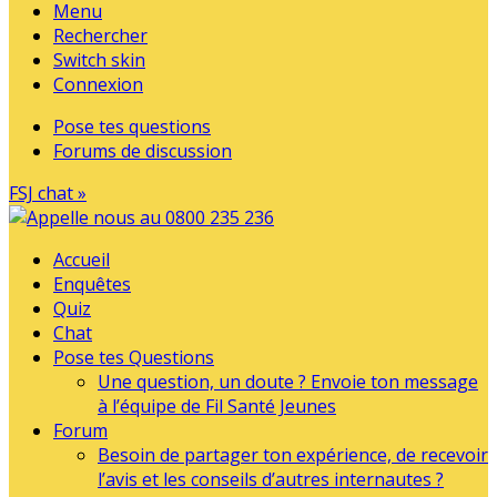
Menu
Rechercher
Switch skin
Connexion
Pose tes questions
Forums de discussion
FSJ chat »
Accueil
Enquêtes
Quiz
Chat
Pose tes Questions
Une question, un doute ? Envoie ton message
à l’équipe de Fil Santé Jeunes
Forum
Besoin de partager ton expérience, de recevoir
l’avis et les conseils d’autres internautes ?