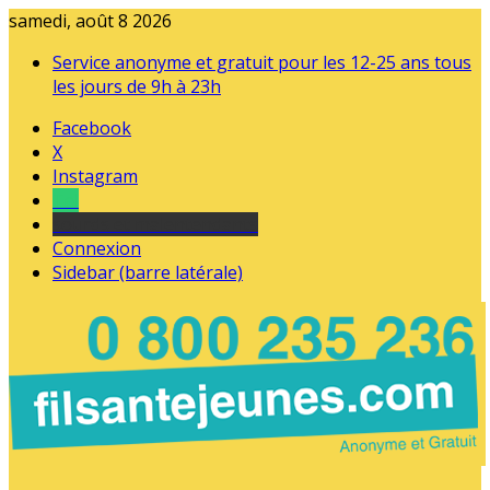
samedi, août 8 2026
Service anonyme et gratuit pour les 12-25 ans tous
les jours de 9h à 23h
Facebook
X
Instagram
Tel
sourds et malentendants
Connexion
Sidebar (barre latérale)