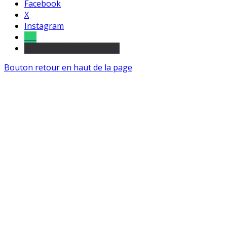
Facebook
X
Instagram
Tel
sourds et malentendants
Bouton retour en haut de la page