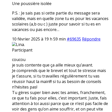
Une poussière isolée
P.S. : Je sais pas si cette partie du message sera
validée, mais en quelle zone tu es pour les vacances
scolaires (a,b ou c ) juste pour savoir si tu es en
vacances ou pas encore…
10 février 2025 à 19 h 59 min
#69635
Répondre
Lina.
Participant
coucou
je suis contente que ça aille mieux qu’avant.
Je comprends que le brevet et tout te stresse mais
je t’assure, si tu travailles régulièrement tu vas
réussir haut la main!!! si tu as besoin de conseils
n’hésites pas!
Tu gères super bien avec tes amies, franchement,
ce que tu fais pour elles, c’est important. Juste, fais
attention à toi aussi parce que ce n’est pas facile de
voir des gens qu’on aime souffrir, et on peut vite