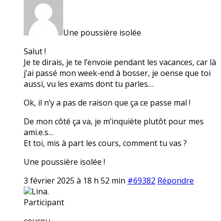
Une poussière isolée
Salut !
Je te dirais, je te l’envoie pendant les vacances, car là
j’ai passé mon week-end à bosser, je oense que toi
aussi, vu les exams dont tu parles…
Ok, il n’y a pas de raison que ça ce passe mal !
De mon côté ça va, je m’inquiète plutôt pour mes
ami.e.s…
Et toi, mis à part les cours, comment tu vas ?
Une poussière isolée !
3 février 2025 à 18 h 52 min
#69382
Répondre
Lina.
Participant
coucou,