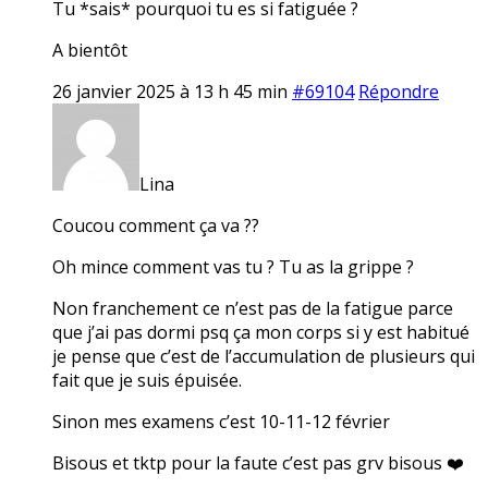
Tu *sais* pourquoi tu es si fatiguée ?
A bientôt
26 janvier 2025 à 13 h 45 min
#69104
Répondre
Lina
Coucou comment ça va ??
Oh mince comment vas tu ? Tu as la grippe ?
Non franchement ce n’est pas de la fatigue parce
que j’ai pas dormi psq ça mon corps si y est habitué
je pense que c’est de l’accumulation de plusieurs qui
fait que je suis épuisée.
Sinon mes examens c’est 10-11-12 février
Bisous et tktp pour la faute c’est pas grv bisous ❤️