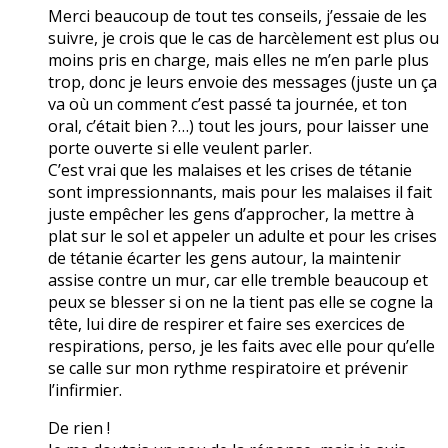
Merci beaucoup de tout tes conseils, j’essaie de les
suivre, je crois que le cas de harcèlement est plus ou
moins pris en charge, mais elles ne m’en parle plus
trop, donc je leurs envoie des messages (juste un ça
va où un comment c’est passé ta journée, et ton
oral, c’était bien ?…) tout les jours, pour laisser une
porte ouverte si elle veulent parler.
C’est vrai que les malaises et les crises de tétanie
sont impressionnants, mais pour les malaises il fait
juste empêcher les gens d’approcher, la mettre à
plat sur le sol et appeler un adulte et pour les crises
de tétanie écarter les gens autour, la maintenir
assise contre un mur, car elle tremble beaucoup et
peux se blesser si on ne la tient pas elle se cogne la
tête, lui dire de respirer et faire ses exercices de
respirations, perso, je les faits avec elle pour qu’elle
se calle sur mon rythme respiratoire et prévenir
l’infirmier.
De rien !