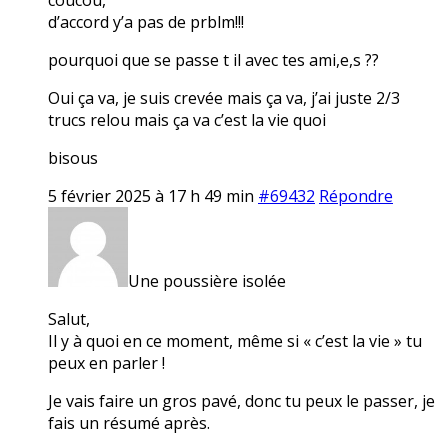
d’accord y’a pas de prblm!!!
pourquoi que se passe t il avec tes ami,e,s ??
Oui ça va, je suis crevée mais ça va, j’ai juste 2/3
trucs relou mais ça va c’est la vie quoi
bisous
5 février 2025 à 17 h 49 min
#69432
Répondre
Une poussière isolée
Salut,
Il y à quoi en ce moment, même si « c’est la vie » tu
peux en parler !
Je vais faire un gros pavé, donc tu peux le passer, je
fais un résumé après.