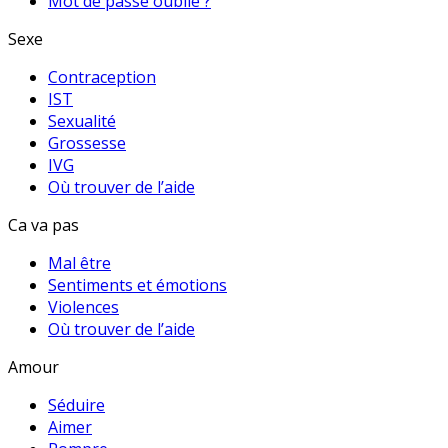
Mot de passe oublié ?
Sexe
Contraception
IST
Sexualité
Grossesse
IVG
Où trouver de l’aide
Ca va pas
Mal être
Sentiments et émotions
Violences
Où trouver de l’aide
Amour
Séduire
Aimer