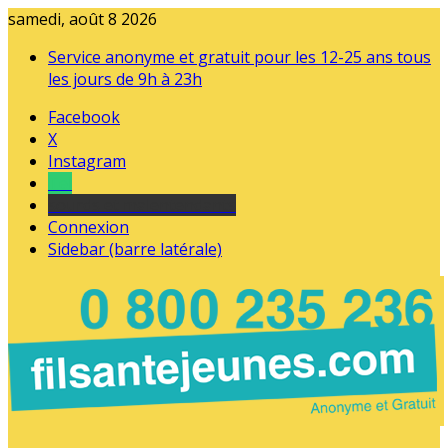
samedi, août 8 2026
Service anonyme et gratuit pour les 12-25 ans tous
les jours de 9h à 23h
Facebook
X
Instagram
Tel
sourds et malentendants
Connexion
Sidebar (barre latérale)