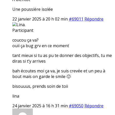
Une poussière isolée
22 janvier 2025 à 20 h 02 min
#69011
Répondre
Lina.
Participant
coucou ça va?
ouii ça bug grv en ce moment
tant mieux si tu as pu te donner des objectifs, tu me
diras si t’y arrives
bah écoutes moi ça va, je suis crevée et un peu à
bout mais on garde le smile 🙂
bisouuus, prends soin de toii
lina
24 janvier 2025 à 16 h 31 min
#69050
Répondre