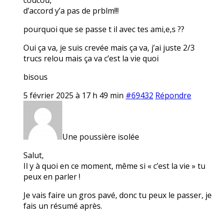
d’accord y’a pas de prblm!!!
pourquoi que se passe t il avec tes ami,e,s ??
Oui ça va, je suis crevée mais ça va, j’ai juste 2/3
trucs relou mais ça va c’est la vie quoi
bisous
5 février 2025 à 17 h 49 min
#69432
Répondre
Une poussière isolée
Salut,
Il y à quoi en ce moment, même si « c’est la vie » tu
peux en parler !
Je vais faire un gros pavé, donc tu peux le passer, je
fais un résumé après.