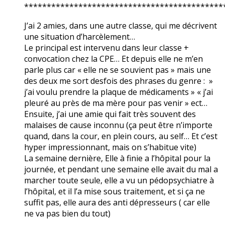
********************************************
J’ai 2 amies, dans une autre classe, qui me décrivent
une situation d’harcèlement…
Le principal est intervenu dans leur classe +
convocation chez la CPE… Et depuis elle ne m’en
parle plus car « elle ne se souvient pas » mais une
des deux me sort desfois des phrases du genre : »
j’ai voulu prendre la plaque de médicaments » « j’ai
pleuré au près de ma mère pour pas venir » ect…
Ensuite, j’ai une amie qui fait très souvent des
malaises de cause inconnu (ça peut être n’importe
quand, dans la cour, en plein cours, au self… Et c’est
hyper impressionnant, mais on s’habitue vite)
La semaine dernière, Elle à finie a l’hôpital pour la
journée, et pendant une semaine elle avait du mal a
marcher toute seule, elle a vu un pédopsychiatre à
l’hôpital, et il l’a mise sous traitement, et si ça ne
suffit pas, elle aura des anti dépresseurs ( car elle
ne va pas bien du tout)