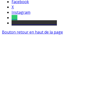
Facebook
X
Instagram
Tel
sourds et malentendants
Bouton retour en haut de la page