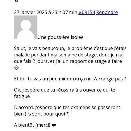
💋
27 janvier 2025 à 23 h 07 min
#69154
Répondre
Une poussière isolée
Salut, je vais beaucoup, le problème c’est que j’étais
malade pendant ma semaine de stage, donc je n’ai
que fais 2 jours, et j’ai un rapport de stage à faire
😅…
Et toi, tu vas un peu mieux ou ça ne s’arrange pas ?
Ok, j’espère que tu réussira à trouver ce qui te
fatigue.
D’accord, j’espère que tes examens se passeront
bien (ils sont pour quoi ?) !
A bientôt (merci) ❤️