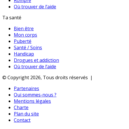
Rompre
Où trouver de l’aide
Ta santé
Bien être
Mon corps
Puberté
Santé / Soins
Handicap
Drogues et addiction
Où trouver de l’aide
© Copyright 2026, Tous droits réservés |
Partenaires
Qui sommes-nous ?
Mentions légales
Charte
Plan du site
Contact