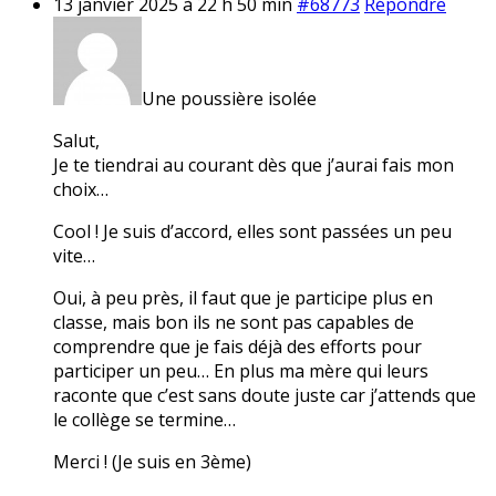
13 janvier 2025 à 22 h 50 min
#68773
Répondre
Une poussière isolée
Salut,
Je te tiendrai au courant dès que j’aurai fais mon
choix…
Cool ! Je suis d’accord, elles sont passées un peu
vite…
Oui, à peu près, il faut que je participe plus en
classe, mais bon ils ne sont pas capables de
comprendre que je fais déjà des efforts pour
participer un peu… En plus ma mère qui leurs
raconte que c’est sans doute juste car j’attends que
le collège se termine…
Merci ! (Je suis en 3ème)