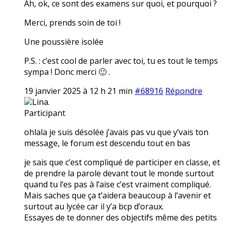
Ah, ok, ce sont des examens sur quoi, et pourquoi ?
Merci, prends soin de toi !
Une poussière isolée
P.S. : c’est cool de parler avec toi, tu es tout le temps
sympa ! Donc merci 🙂 .
19 janvier 2025 à 12 h 21 min
#68916
Répondre
Lina.
Participant
ohlala je suis désolée j’avais pas vu que y’vais ton
message, le forum est descendu tout en bas
je sais que c’est compliqué de participer en classe, et
de prendre la parole devant tout le monde surtout
quand tu l’es pas à l’aise c’est vraiment compliqué.
Mais saches que ça t’aidera beaucoup à l’avenir et
surtout au lycée car il y’a bcp d’oraux.
Essayes de te donner des objectifs même des petits