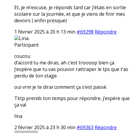
Et, je m’excuse, je réponds tard car j’étais en sortie
scolaire sur la journée, et que je viens de finir mes
devoirs ( enfin presque)
1 février 2025 à 20 h 13 min
#69298
Répondre
Lina.
Participant
coucou
d’accord tu me diras, ah c’est troooop bien ça
j’espère que tu vas pouvoir rattraper le tps que t’as
perdu de ton stage.
oui vrm je te dirai comment ça s’est passé.
Tktp prends ton temps pour répondre, j’espère que
ça va!
lina
2 février 2025 à 23 h 30 min
#69363
Répondre