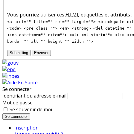
Vous pourriez utiliser ces
HTML
étiquettes et attributs :
<a href="" title="" rel="" target=""> <blockquote cit
<code> <pre class=""> <em> <strong> <del datetime="" 
<ins datetime="" cite=""> <ul> <ol start=""> <li> <im
border="" alt="" height="" width="">
Submitting
Envoyer
Se connecter
Identifiant ou adresse e-mail
Mot de passe
Se souvenir de moi
Se connecter
Inscription