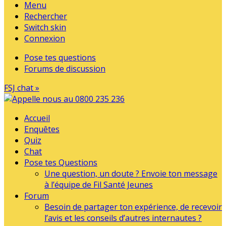
Menu
Rechercher
Switch skin
Connexion
Pose tes questions
Forums de discussion
FSJ chat »
Accueil
Enquêtes
Quiz
Chat
Pose tes Questions
Une question, un doute ? Envoie ton message
à l’équipe de Fil Santé Jeunes
Forum
Besoin de partager ton expérience, de recevoir
l’avis et les conseils d’autres internautes ?