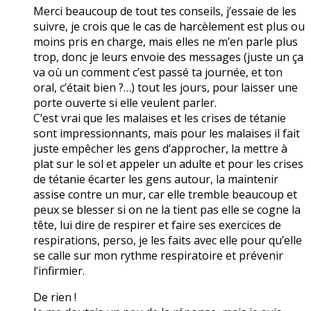
Merci beaucoup de tout tes conseils, j’essaie de les
suivre, je crois que le cas de harcèlement est plus ou
moins pris en charge, mais elles ne m’en parle plus
trop, donc je leurs envoie des messages (juste un ça
va où un comment c’est passé ta journée, et ton
oral, c’était bien ?…) tout les jours, pour laisser une
porte ouverte si elle veulent parler.
C’est vrai que les malaises et les crises de tétanie
sont impressionnants, mais pour les malaises il fait
juste empêcher les gens d’approcher, la mettre à
plat sur le sol et appeler un adulte et pour les crises
de tétanie écarter les gens autour, la maintenir
assise contre un mur, car elle tremble beaucoup et
peux se blesser si on ne la tient pas elle se cogne la
tête, lui dire de respirer et faire ses exercices de
respirations, perso, je les faits avec elle pour qu’elle
se calle sur mon rythme respiratoire et prévenir
l’infirmier.
De rien !