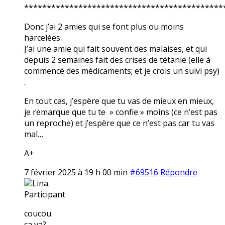
********************************************
Donc j’ai 2 amies qui se font plus ou moins
harcelées.
J’ai une amie qui fait souvent des malaises, et qui
depuis 2 semaines fait des crises de tétanie (elle à
commencé des médicaments; et je crois un suivi psy)
.
En tout cas, j’espère que tu vas de mieux en mieux,
je remarque que tu te » confie » moins (ce n’est pas
un reproche) et j’espère que ce n’est pas car tu vas
mal…
A+
7 février 2025 à 19 h 00 min
#69516
Répondre
Lina.
Participant
coucou
ça va?