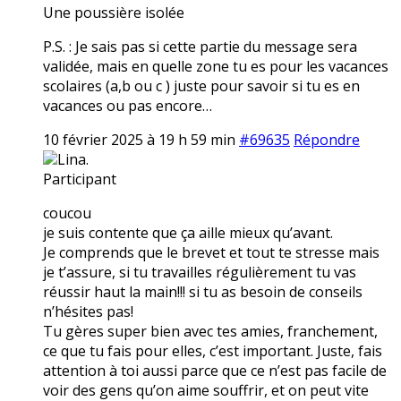
Une poussière isolée
P.S. : Je sais pas si cette partie du message sera
validée, mais en quelle zone tu es pour les vacances
scolaires (a,b ou c ) juste pour savoir si tu es en
vacances ou pas encore…
10 février 2025 à 19 h 59 min
#69635
Répondre
Lina.
Participant
coucou
je suis contente que ça aille mieux qu’avant.
Je comprends que le brevet et tout te stresse mais
je t’assure, si tu travailles régulièrement tu vas
réussir haut la main!!! si tu as besoin de conseils
n’hésites pas!
Tu gères super bien avec tes amies, franchement,
ce que tu fais pour elles, c’est important. Juste, fais
attention à toi aussi parce que ce n’est pas facile de
voir des gens qu’on aime souffrir, et on peut vite