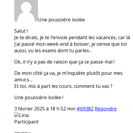
Une poussière isolée
Salut !
Je te dirais, je te l’envoie pendant les vacances, car là
j’ai passé mon week-end à bosser, je oense que toi
aussi, vu les exams dont tu parles…
Ok, il n’y a pas de raison que ça ce passe mal !
De mon côté ça va, je m’inquiète plutôt pour mes
ami.e.s…
Et toi, mis à part les cours, comment tu vas ?
Une poussière isolée !
3 février 2025 à 18 h 52 min
#69382
Répondre
Lina.
Participant
coucou,