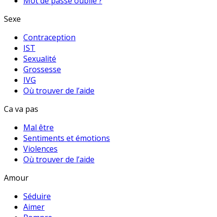
Mot de passe oublié ?
Sexe
Contraception
IST
Sexualité
Grossesse
IVG
Où trouver de l’aide
Ca va pas
Mal être
Sentiments et émotions
Violences
Où trouver de l’aide
Amour
Séduire
Aimer