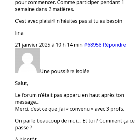
pour commencer. Comme participer pendant 1
semaine dans 2 matières.
C’est avec plaisir!! n’hésites pas si tu as besoin
lina
21 janvier 2025 à 10 h 14 min
#68958
Répondre
Une poussière isolée
Salut,
Le forum n’était pas apparu en haut après ton
message…
Merci, c’est ce que j’ai « convenu » avec 3 profs.
On parle beaucoup de moi…. Et toi ? Comment ça ce
passe ?
A bientôt