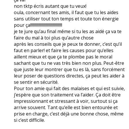
non tktp écris autant que tu veux!
oula, concernant tes amis, il faut que tu les aides
sans utiliser tout ton temps et toute ton énergie
pour ça!!!!!!!!!!!!!!!!!!!!!!!!!!!!!!!!!!!!!
je te jure qu’au final même si tu les as aidé ça va te
faire du mal à toi plus qu’autre chose
après les conseils que je peux te donner, c’est qu’il
faut en parler! et faire les causes pour qu’elles
aillent mieux et que ça te plombe pas le moral
sachant que tu ne vas très bien non plus. Peut-être
que juste leur montrer que tu es là, sans forcément
leur poser de questions directes, ça peut les aider à
se sentir en sécurité.
Pour ton amie qui fait des malaises et qui est suivie,
j’espère que son traitement va l’aider. Ça doit être
impressionnant et stressant à voir, surtout si ça
arrive souvent. Tant qu’elle est bien entourée et
prise en charge, c’est déjà une bonne chose, même
si c’est difficile.