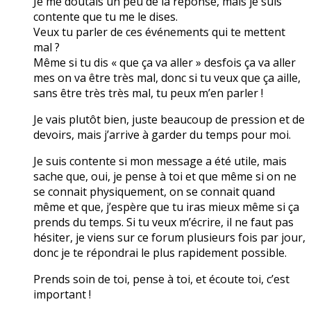
Je me doutais un peu de la réponse, mais je suis
contente que tu me le dises.
Veux tu parler de ces événements qui te mettent
mal ?
Même si tu dis « que ça va aller » desfois ça va aller
mes on va être très mal, donc si tu veux que ça aille,
sans être très très mal, tu peux m’en parler !
Je vais plutôt bien, juste beaucoup de pression et de
devoirs, mais j’arrive à garder du temps pour moi.
Je suis contente si mon message a été utile, mais
sache que, oui, je pense à toi et que même si on ne
se connait physiquement, on se connait quand
même et que, j’espère que tu iras mieux même si ça
prends du temps. Si tu veux m’écrire, il ne faut pas
hésiter, je viens sur ce forum plusieurs fois par jour,
donc je te répondrai le plus rapidement possible.
Prends soin de toi, pense à toi, et écoute toi, c’est
important !