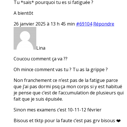
Tu *sais* pourquoi tu es si fatiguée ?
A bientôt
26 janvier 2025 à 13 h 45 min
#69104
Répondre
Lina
Coucou comment ça va ??
Oh mince comment vas tu ? Tu as la grippe ?
Non franchement ce n’est pas de la fatigue parce
que j’ai pas dormi psq ça mon corps si y est habitué
je pense que c’est de l’accumulation de plusieurs qui
fait que je suis épuisée.
Sinon mes examens c’est 10-11-12 février
Bisous et tktp pour la faute c’est pas grv bisous ❤️