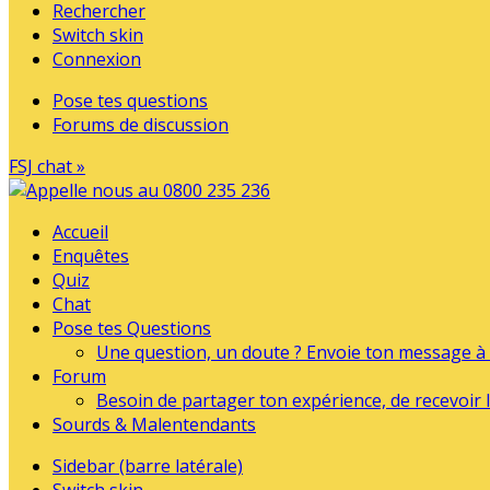
Rechercher
Switch skin
Connexion
Pose tes questions
Forums de discussion
FSJ chat »
Accueil
Enquêtes
Quiz
Chat
Pose tes Questions
Une question, un doute ? Envoie ton message à l
Forum
Besoin de partager ton expérience, de recevoir l
Sourds & Malentendants
Sidebar (barre latérale)