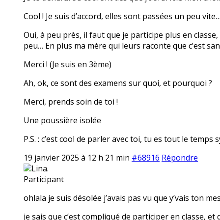
Cool ! Je suis d’accord, elles sont passées un peu vite
Oui, à peu près, il faut que je participe plus en class
peu… En plus ma mère qui leurs raconte que c’est sans
Merci ! (Je suis en 3ème)
Ah, ok, ce sont des examens sur quoi, et pourquoi ?
Merci, prends soin de toi !
Une poussière isolée
P.S. : c’est cool de parler avec toi, tu es tout le temps
19 janvier 2025 à 12 h 21 min
#68916
Répondre
Lina.
Participant
ohlala je suis désolée j’avais pas vu que y’vais ton m
je sais que c’est compliqué de participer en classe, et