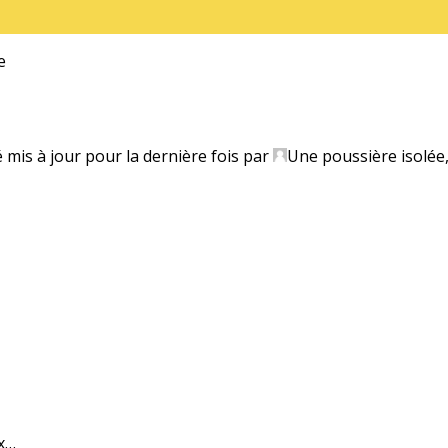
e
é mis à jour pour la dernière fois par
Une poussière isolée
ix…