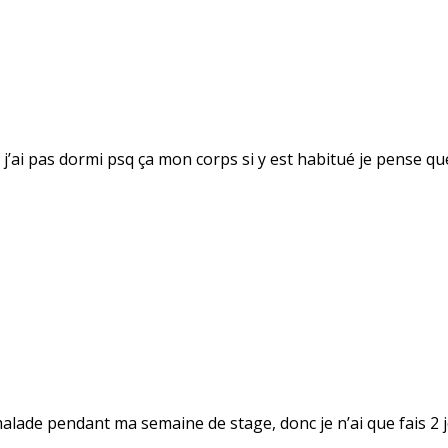
j’ai pas dormi psq ça mon corps si y est habitué je pense que
malade pendant ma semaine de stage, donc je n’ai que fais 2 j