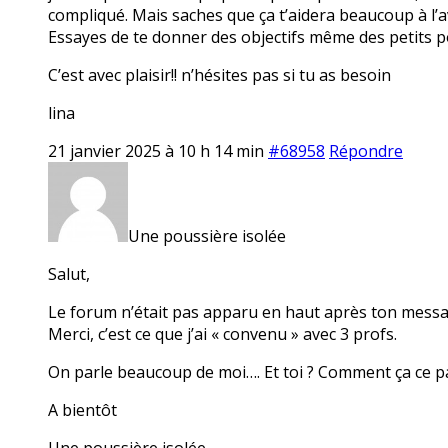
compliqué. Mais saches que ça t’aidera beaucoup à l’ave
Essayes de te donner des objectifs même des petits
C’est avec plaisir!! n’hésites pas si tu as besoin
lina
21 janvier 2025 à 10 h 14 min
#68958
Répondre
Une poussière isolée
Salut,
Le forum n’était pas apparu en haut après ton mess
Merci, c’est ce que j’ai « convenu » avec 3 profs.
On parle beaucoup de moi…. Et toi ? Comment ça ce p
A bientôt
Une poussière isolée