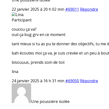
22 janvier 2025 à 20 h 02 min
#69011
Répondre
Lina.
Participant
coucou ça va?
ouii ça bug grv en ce moment
tant mieux si tu as pu te donner des objectifs, tu me di
bah écoutes moi ça va, je suis crevée et un peu à bou
bisouuus, prends soin de toii
lina
24 janvier 2025 à 16 h 31 min
#69050
Répondre
Une poussière isolée