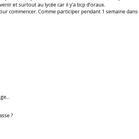
nir et surtout au lycée car il y’a bcp d’oraux.
 pour commencer. Comme participer pendant 1 semaine dans 
age…
asse ?