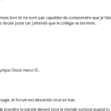
…
e, mais bon ils ne sont pas capables de comprendre que je fai
 doute juste car j’attends que le collège se termine…
 sympa ! Donc merci 🙂 .
essage, le forum est descendu tout en bas
 de prendre la parole devant tout le monde surtout quand tu l’