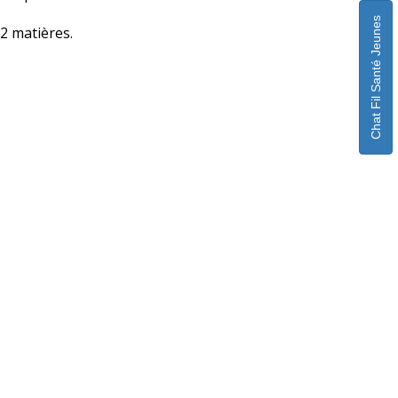
Chat Fil Santé Jeunes
2 matières.