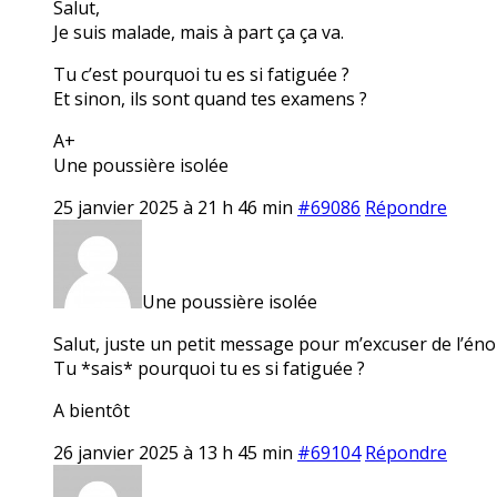
Salut,
Je suis malade, mais à part ça ça va.
Tu c’est pourquoi tu es si fatiguée ?
Et sinon, ils sont quand tes examens ?
A+
Une poussière isolée
25 janvier 2025 à 21 h 46 min
#69086
Répondre
Une poussière isolée
Salut, juste un petit message pour m’excuser de l’é
Tu *sais* pourquoi tu es si fatiguée ?
A bientôt
26 janvier 2025 à 13 h 45 min
#69104
Répondre