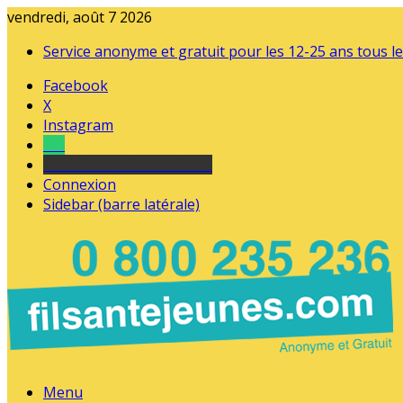
vendredi, août 7 2026
Service anonyme et gratuit pour les 12-25 ans tous le
Facebook
X
Instagram
Tel
sourds et malentendants
Connexion
Sidebar (barre latérale)
Menu