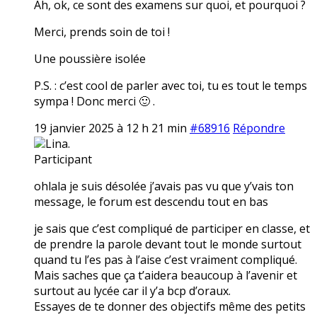
Ah, ok, ce sont des examens sur quoi, et pourquoi ?
Merci, prends soin de toi !
Une poussière isolée
P.S. : c’est cool de parler avec toi, tu es tout le temps
sympa ! Donc merci 🙂 .
19 janvier 2025 à 12 h 21 min
#68916
Répondre
Lina.
Participant
ohlala je suis désolée j’avais pas vu que y’vais ton
message, le forum est descendu tout en bas
je sais que c’est compliqué de participer en classe, et
de prendre la parole devant tout le monde surtout
quand tu l’es pas à l’aise c’est vraiment compliqué.
Mais saches que ça t’aidera beaucoup à l’avenir et
surtout au lycée car il y’a bcp d’oraux.
Essayes de te donner des objectifs même des petits