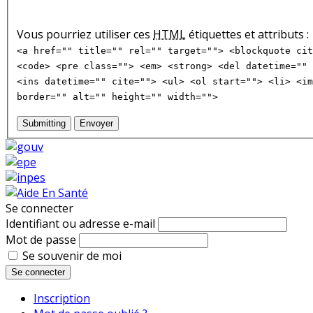
Vous pourriez utiliser ces
HTML
étiquettes et attributs :
<a href="" title="" rel="" target=""> <blockquote cit
<code> <pre class=""> <em> <strong> <del datetime="" 
<ins datetime="" cite=""> <ul> <ol start=""> <li> <im
border="" alt="" height="" width="">
Submitting
Envoyer
Se connecter
Identifiant ou adresse e-mail
Mot de passe
Se souvenir de moi
Se connecter
Inscription