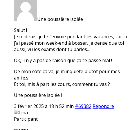
Une poussière isolée
Salut !
Je te dirais, je te l’envoie pendant les vacances, car là
j’ai passé mon week-end à bosser, je oense que toi
aussi, vu les exams dont tu parles…
Ok, il n’y a pas de raison que ça ce passe mal !
De mon côté ça va, je m’inquiète plutôt pour mes
ami.e.s…
Et toi, mis à part les cours, comment tu vas ?
Une poussière isolée !
3 février 2025 à 18 h 52 min
#69382
Répondre
Lina.
Participant
coucou,