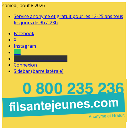
samedi, août 8 2026
Service anonyme et gratuit pour les 12-25 ans tous
les jours de 9h à 23h
Facebook
X
Instagram
Tel
sourds et malentendants
Connexion
Sidebar (barre latérale)