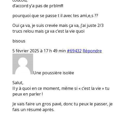
d’accord y’a pas de prblm!!!
pourquoi que se passe t il avec tes ami,e,s ??
Oui ça va, je suis crevée mais ça va, j’ai juste 2/3
trucs relou mais ça va c’est la vie quoi
bisous
5 février 2025 à 17 h 49 min
#69432
Répondre
Une poussière isolée
Salut,
Il y à quoi en ce moment, même si « c’est la vie » tu
peux en parler !
Je vais faire un gros pavé, donc tu peux le passer, je
fais un résumé après.