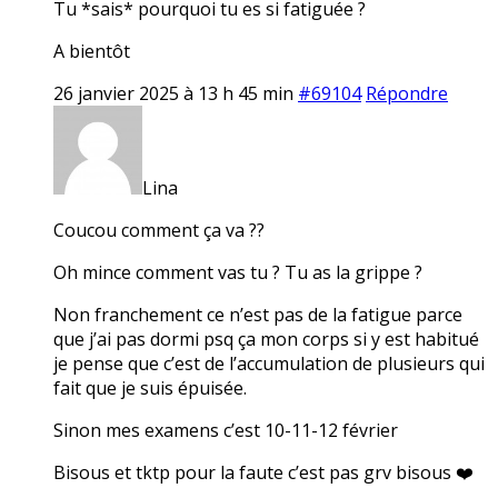
Tu *sais* pourquoi tu es si fatiguée ?
A bientôt
26 janvier 2025 à 13 h 45 min
#69104
Répondre
Lina
Coucou comment ça va ??
Oh mince comment vas tu ? Tu as la grippe ?
Non franchement ce n’est pas de la fatigue parce
que j’ai pas dormi psq ça mon corps si y est habitué
je pense que c’est de l’accumulation de plusieurs qui
fait que je suis épuisée.
Sinon mes examens c’est 10-11-12 février
Bisous et tktp pour la faute c’est pas grv bisous ❤️