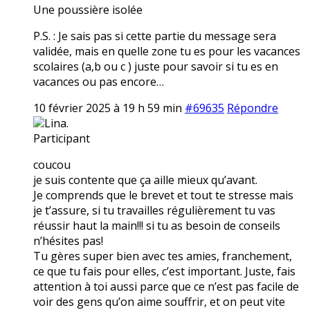
Une poussière isolée
P.S. : Je sais pas si cette partie du message sera
validée, mais en quelle zone tu es pour les vacances
scolaires (a,b ou c ) juste pour savoir si tu es en
vacances ou pas encore…
10 février 2025 à 19 h 59 min
#69635
Répondre
Lina.
Participant
coucou
je suis contente que ça aille mieux qu’avant.
Je comprends que le brevet et tout te stresse mais
je t’assure, si tu travailles régulièrement tu vas
réussir haut la main!!! si tu as besoin de conseils
n’hésites pas!
Tu gères super bien avec tes amies, franchement,
ce que tu fais pour elles, c’est important. Juste, fais
attention à toi aussi parce que ce n’est pas facile de
voir des gens qu’on aime souffrir, et on peut vite