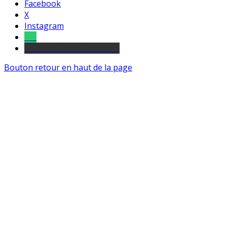
Facebook
X
Instagram
Tel
sourds et malentendants
Bouton retour en haut de la page