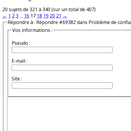
20 sujets de 321 à 340 (sur un total de 407)
←
1
2
3
…
16
17
18
19
20
21
→
Répondre à : Répondre #69382 dans Problème de confi
Vos informations :
Pseudo :
E-mail :
Site :