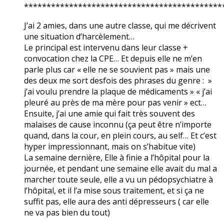
********************************************
J’ai 2 amies, dans une autre classe, qui me décrivent
une situation d’harcèlement…
Le principal est intervenu dans leur classe +
convocation chez la CPE… Et depuis elle ne m’en
parle plus car « elle ne se souvient pas » mais une
des deux me sort desfois des phrases du genre : »
j’ai voulu prendre la plaque de médicaments » « j’ai
pleuré au près de ma mère pour pas venir » ect…
Ensuite, j’ai une amie qui fait très souvent des
malaises de cause inconnu (ça peut être n’importe
quand, dans la cour, en plein cours, au self… Et c’est
hyper impressionnant, mais on s’habitue vite)
La semaine dernière, Elle à finie a l’hôpital pour la
journée, et pendant une semaine elle avait du mal a
marcher toute seule, elle a vu un pédopsychiatre à
l’hôpital, et il l’a mise sous traitement, et si ça ne
suffit pas, elle aura des anti dépresseurs ( car elle
ne va pas bien du tout)