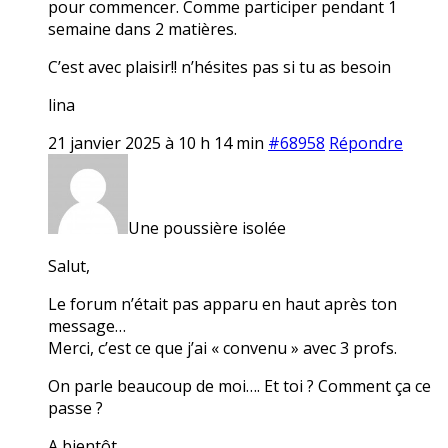
pour commencer. Comme participer pendant 1
semaine dans 2 matières.
C’est avec plaisir!! n’hésites pas si tu as besoin
lina
21 janvier 2025 à 10 h 14 min
#68958
Répondre
Une poussière isolée
Salut,
Le forum n’était pas apparu en haut après ton
message…
Merci, c’est ce que j’ai « convenu » avec 3 profs.
On parle beaucoup de moi…. Et toi ? Comment ça ce
passe ?
A bientôt