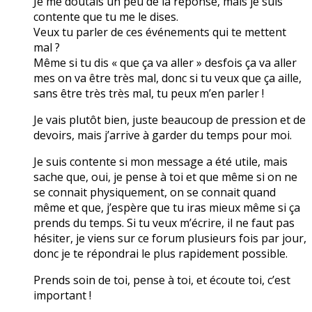
Je me doutais un peu de la réponse, mais je suis
contente que tu me le dises.
Veux tu parler de ces événements qui te mettent
mal ?
Même si tu dis « que ça va aller » desfois ça va aller
mes on va être très mal, donc si tu veux que ça aille,
sans être très très mal, tu peux m’en parler !
Je vais plutôt bien, juste beaucoup de pression et de
devoirs, mais j’arrive à garder du temps pour moi.
Je suis contente si mon message a été utile, mais
sache que, oui, je pense à toi et que même si on ne
se connait physiquement, on se connait quand
même et que, j’espère que tu iras mieux même si ça
prends du temps. Si tu veux m’écrire, il ne faut pas
hésiter, je viens sur ce forum plusieurs fois par jour,
donc je te répondrai le plus rapidement possible.
Prends soin de toi, pense à toi, et écoute toi, c’est
important !