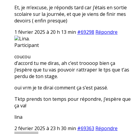
Et, je m’excuse, je réponds tard car j’étais en sortie
scolaire sur la journée, et que je viens de finir mes
devoirs ( enfin presque)
1 février 2025 à 20 h 13 min
#69298
Répondre
Lina.
Participant
coucou
d’accord tu me diras, ah c’est troooop bien ça
j’espère que tu vas pouvoir rattraper le tps que t’as
perdu de ton stage.
oui vrm je te dirai comment ça s’est passé.
Tktp prends ton temps pour répondre, j’espère que
ça va!
lina
2 février 2025 à 23 h 30 min
#69363
Répondre