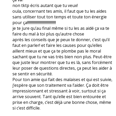
non tktp écris autant que tu veux!
oula, concernant tes amis, il faut que tu les aides
sans utiliser tout ton temps et toute ton énergie
pour ça!!!!!!!!!!!!!!!!!!!!!!!!!!!!!!!!!!!!!
je te jure qu’au final même si tu les as aidé ça va te
faire du mal à toi plus qu’autre chose
après les conseils que je peux te donner, c’est qu’il
faut en parler! et faire les causes pour qu’elles
aillent mieux et que ça te plombe pas le moral
sachant que tu ne vas très bien non plus. Peut-être
que juste leur montrer que tu es là, sans forcément
leur poser de questions directes, ça peut les aider à
se sentir en sécurité.
Pour ton amie qui fait des malaises et qui est suivie,
j’espère que son traitement va l’aider. Ça doit être
impressionnant et stressant à voir, surtout si ça
arrive souvent. Tant qu’elle est bien entourée et
prise en charge, c’est déjà une bonne chose, même
si c’est difficile.