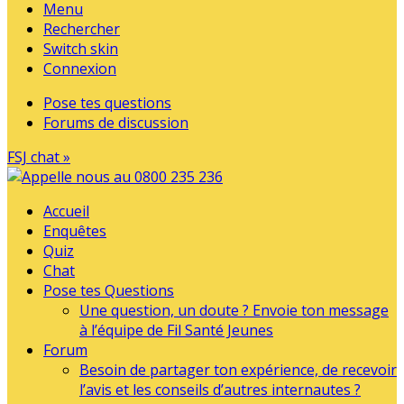
Menu
Rechercher
Switch skin
Connexion
Pose tes questions
Forums de discussion
FSJ chat »
Accueil
Enquêtes
Quiz
Chat
Pose tes Questions
Une question, un doute ? Envoie ton message
à l’équipe de Fil Santé Jeunes
Forum
Besoin de partager ton expérience, de recevoir
l’avis et les conseils d’autres internautes ?