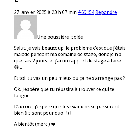
💋
27 janvier 2025 à 23 h 07 min
#69154
Répondre
Une poussière isolée
Salut, je vais beaucoup, le problème c’est que j’étais
malade pendant ma semaine de stage, donc je n’ai
que fais 2 jours, et j’ai un rapport de stage à faire
😅…
Et toi, tu vas un peu mieux ou ça ne s’arrange pas ?
Ok, j’espère que tu réussira à trouver ce qui te
fatigue.
D’accord, j’espère que tes examens se passeront
bien (ils sont pour quoi ?) !
A bientôt (merci) ❤️