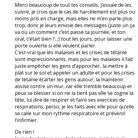
Merci beaucoup de tout tes conseils, j’essaie de les
suivre, je crois que le cas de harcèlement est plus ou
moins pris en charge, mais elles ne m’en parle plus
trop, donc je leurs envoie des messages (juste un ça
va où un comment c’est passé ta journée, et ton
oral, c’était bien ?…) tout les jours, pour laisser une
porte ouverte si elle veulent parler.
C’est vrai que les malaises et les crises de tétanie
sont impressionnants, mais pour les malaises il fait
juste empêcher les gens d’approcher, la mettre à
plat sur le sol et appeler un adulte et pour les crises
de tétanie écarter les gens autour, la maintenir
assise contre un mur, car elle tremble beaucoup et
peux se blesser si on ne la tient pas elle se cogne la
tête, lui dire de respirer et faire ses exercices de
respirations, perso, je les faits avec elle pour qu’elle
se calle sur mon rythme respiratoire et prévenir
l’infirmier.
De rien !