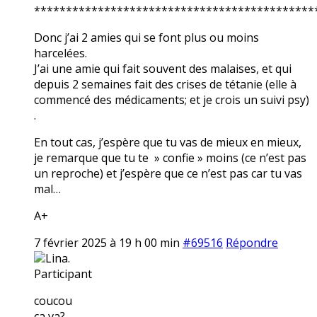
********************************************
Donc j’ai 2 amies qui se font plus ou moins
harcelées.
J’ai une amie qui fait souvent des malaises, et qui
depuis 2 semaines fait des crises de tétanie (elle à
commencé des médicaments; et je crois un suivi psy)
.
En tout cas, j’espère que tu vas de mieux en mieux,
je remarque que tu te » confie » moins (ce n’est pas
un reproche) et j’espère que ce n’est pas car tu vas
mal…
A+
7 février 2025 à 19 h 00 min
#69516
Répondre
Lina.
Participant
coucou
ça va?