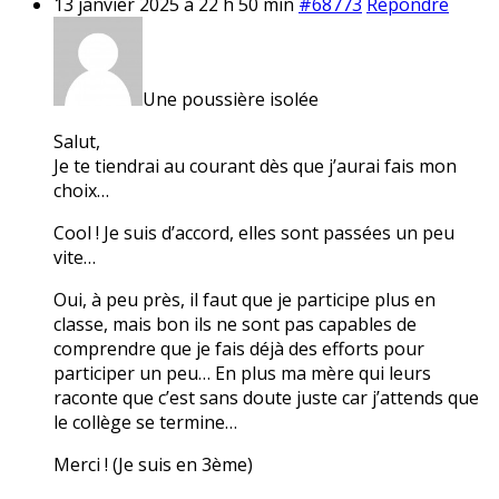
13 janvier 2025 à 22 h 50 min
#68773
Répondre
Une poussière isolée
Salut,
Je te tiendrai au courant dès que j’aurai fais mon
choix…
Cool ! Je suis d’accord, elles sont passées un peu
vite…
Oui, à peu près, il faut que je participe plus en
classe, mais bon ils ne sont pas capables de
comprendre que je fais déjà des efforts pour
participer un peu… En plus ma mère qui leurs
raconte que c’est sans doute juste car j’attends que
le collège se termine…
Merci ! (Je suis en 3ème)