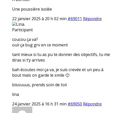
Une poussière isolée
22 janvier 2025 à 20 h 02 min
#69011
Répondre
Lina.
Participant
coucou ça va?
ouii ça bug grv en ce moment
tant mieux si tu as pu te donner des objectifs, tu me
diras si t’y arrives
bah écoutes moi ça va, je suis crevée et un peu à
bout mais on garde le smile 🙂
bisouuus, prends soin de toii
lina
24 janvier 2025 à 16 h 31 min
#69050
Répondre