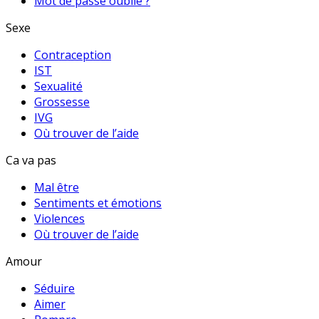
Mot de passe oublié ?
Sexe
Contraception
IST
Sexualité
Grossesse
IVG
Où trouver de l’aide
Ca va pas
Mal être
Sentiments et émotions
Violences
Où trouver de l’aide
Amour
Séduire
Aimer