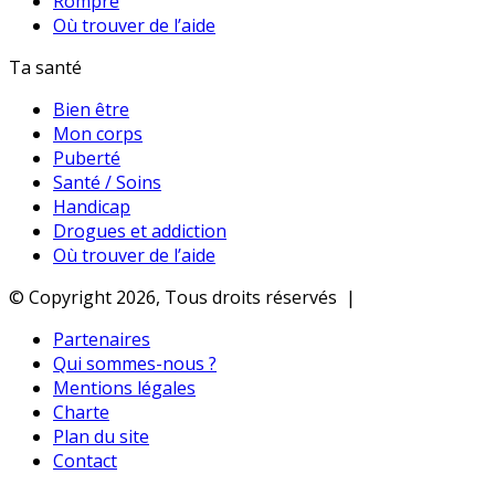
Rompre
Où trouver de l’aide
Ta santé
Bien être
Mon corps
Puberté
Santé / Soins
Handicap
Drogues et addiction
Où trouver de l’aide
© Copyright 2026, Tous droits réservés |
Partenaires
Qui sommes-nous ?
Mentions légales
Charte
Plan du site
Contact