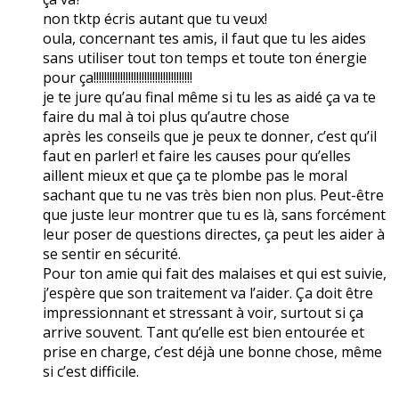
non tktp écris autant que tu veux!
oula, concernant tes amis, il faut que tu les aides
sans utiliser tout ton temps et toute ton énergie
pour ça!!!!!!!!!!!!!!!!!!!!!!!!!!!!!!!!!!!!!
je te jure qu’au final même si tu les as aidé ça va te
faire du mal à toi plus qu’autre chose
après les conseils que je peux te donner, c’est qu’il
faut en parler! et faire les causes pour qu’elles
aillent mieux et que ça te plombe pas le moral
sachant que tu ne vas très bien non plus. Peut-être
que juste leur montrer que tu es là, sans forcément
leur poser de questions directes, ça peut les aider à
se sentir en sécurité.
Pour ton amie qui fait des malaises et qui est suivie,
j’espère que son traitement va l’aider. Ça doit être
impressionnant et stressant à voir, surtout si ça
arrive souvent. Tant qu’elle est bien entourée et
prise en charge, c’est déjà une bonne chose, même
si c’est difficile.