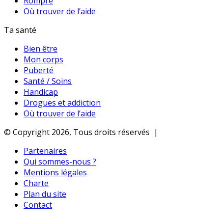
Rompre
Où trouver de l’aide
Ta santé
Bien être
Mon corps
Puberté
Santé / Soins
Handicap
Drogues et addiction
Où trouver de l’aide
© Copyright 2026, Tous droits réservés |
Partenaires
Qui sommes-nous ?
Mentions légales
Charte
Plan du site
Contact