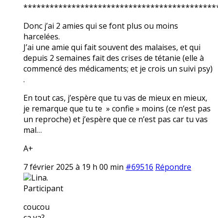
********************************************
Donc j’ai 2 amies qui se font plus ou moins
harcelées.
J’ai une amie qui fait souvent des malaises, et qui
depuis 2 semaines fait des crises de tétanie (elle à
commencé des médicaments; et je crois un suivi psy)
.
En tout cas, j’espère que tu vas de mieux en mieux,
je remarque que tu te » confie » moins (ce n’est pas
un reproche) et j’espère que ce n’est pas car tu vas
mal…
A+
7 février 2025 à 19 h 00 min
#69516
Répondre
Lina.
Participant
coucou
ça va?