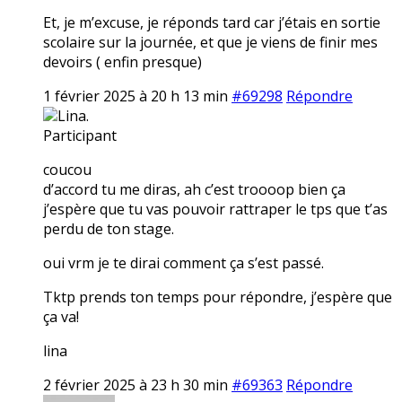
Et, je m’excuse, je réponds tard car j’étais en sortie
scolaire sur la journée, et que je viens de finir mes
devoirs ( enfin presque)
1 février 2025 à 20 h 13 min
#69298
Répondre
Lina.
Participant
coucou
d’accord tu me diras, ah c’est troooop bien ça
j’espère que tu vas pouvoir rattraper le tps que t’as
perdu de ton stage.
oui vrm je te dirai comment ça s’est passé.
Tktp prends ton temps pour répondre, j’espère que
ça va!
lina
2 février 2025 à 23 h 30 min
#69363
Répondre