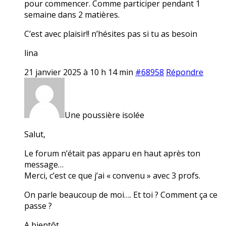
pour commencer. Comme participer pendant 1
semaine dans 2 matières.
C’est avec plaisir!! n’hésites pas si tu as besoin
lina
21 janvier 2025 à 10 h 14 min
#68958
Répondre
Une poussière isolée
Salut,
Le forum n’était pas apparu en haut après ton
message…
Merci, c’est ce que j’ai « convenu » avec 3 profs.
On parle beaucoup de moi…. Et toi ? Comment ça ce
passe ?
A bientôt