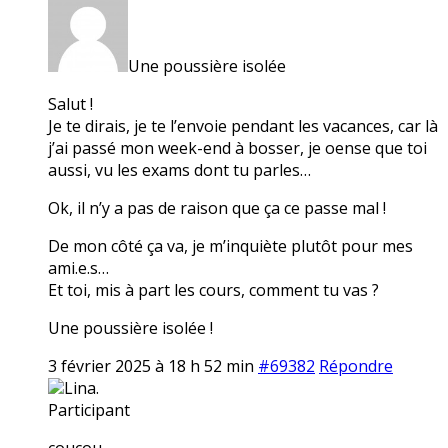
Une poussière isolée
Salut !
Je te dirais, je te l’envoie pendant les vacances, car là
j’ai passé mon week-end à bosser, je oense que toi
aussi, vu les exams dont tu parles…
Ok, il n’y a pas de raison que ça ce passe mal !
De mon côté ça va, je m’inquiète plutôt pour mes
ami.e.s…
Et toi, mis à part les cours, comment tu vas ?
Une poussière isolée !
3 février 2025 à 18 h 52 min
#69382
Répondre
Lina.
Participant
coucou,