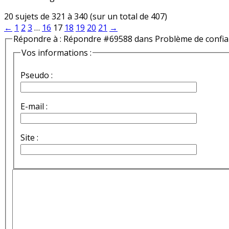
20 sujets de 321 à 340 (sur un total de 407)
←
1
2
3
…
16
17
18
19
20
21
→
Répondre à : Répondre #69588 dans Problème de confi
Vos informations :
Pseudo :
E-mail :
Site :