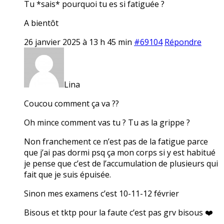
Tu *sais* pourquoi tu es si fatiguée ?
A bientôt
26 janvier 2025 à 13 h 45 min
#69104
Répondre
Lina
Coucou comment ça va ??
Oh mince comment vas tu ? Tu as la grippe ?
Non franchement ce n’est pas de la fatigue parce
que j’ai pas dormi psq ça mon corps si y est habitué
je pense que c’est de l’accumulation de plusieurs qui
fait que je suis épuisée.
Sinon mes examens c’est 10-11-12 février
Bisous et tktp pour la faute c’est pas grv bisous ❤️