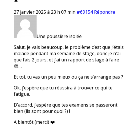
💋
27 janvier 2025 à 23 h 07 min
#69154
Répondre
Une poussière isolée
Salut, je vais beaucoup, le problème c’est que j’étais
malade pendant ma semaine de stage, donc je n’ai
que fais 2 jours, et j’ai un rapport de stage à faire
😅…
Et toi, tu vas un peu mieux ou ça ne s’arrange pas ?
Ok, j’espère que tu réussira à trouver ce qui te
fatigue.
D’accord, j’espère que tes examens se passeront
bien (ils sont pour quoi ?) !
A bientôt (merci) ❤️