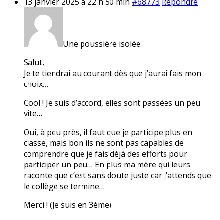
13 janvier 2025 à 22 h 50 min
#68773
Répondre
Une poussière isolée
Salut,
Je te tiendrai au courant dès que j’aurai fais mon
choix…
Cool ! Je suis d’accord, elles sont passées un peu
vite…
Oui, à peu près, il faut que je participe plus en
classe, mais bon ils ne sont pas capables de
comprendre que je fais déjà des efforts pour
participer un peu… En plus ma mère qui leurs
raconte que c’est sans doute juste car j’attends que
le collège se termine…
Merci ! (Je suis en 3ème)