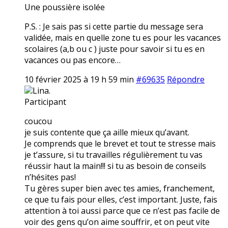
Une poussière isolée
P.S. : Je sais pas si cette partie du message sera
validée, mais en quelle zone tu es pour les vacances
scolaires (a,b ou c ) juste pour savoir si tu es en
vacances ou pas encore…
10 février 2025 à 19 h 59 min
#69635
Répondre
Lina.
Participant
coucou
je suis contente que ça aille mieux qu’avant.
Je comprends que le brevet et tout te stresse mais
je t’assure, si tu travailles régulièrement tu vas
réussir haut la main!!! si tu as besoin de conseils
n’hésites pas!
Tu gères super bien avec tes amies, franchement,
ce que tu fais pour elles, c’est important. Juste, fais
attention à toi aussi parce que ce n’est pas facile de
voir des gens qu’on aime souffrir, et on peut vite