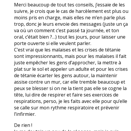
Merci beaucoup de tout tes conseils, j’essaie de les
suivre, je crois que le cas de harcèlement est plus ou
moins pris en charge, mais elles ne m’en parle plus
trop, donc je leurs envoie des messages (juste un ça
va où un comment c’est passé ta journée, et ton
oral, c’était bien ?…) tout les jours, pour laisser une
porte ouverte si elle veulent parler.
C’est vrai que les malaises et les crises de tétanie
sont impressionnants, mais pour les malaises il fait
juste empêcher les gens d’approcher, la mettre à
plat sur le sol et appeler un adulte et pour les crises
de tétanie écarter les gens autour, la maintenir
assise contre un mur, car elle tremble beaucoup et
peux se blesser si on ne la tient pas elle se cogne la
tête, lui dire de respirer et faire ses exercices de
respirations, perso, je les faits avec elle pour qu’elle
se calle sur mon rythme respiratoire et prévenir
l’infirmier.
De rien !