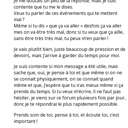
Je me doutais un peu de la réponse, mais je suis
contente que tu me le dises.
Veux tu parler de ces événements qui te mettent
mal ?
Même si tu dis « que ça va aller » desfois ça va aller
mes on va être très mal, donc si tu veux que ça aille,
sans être très très mal, tu peux m’en parler !
Je vais plutôt bien, juste beaucoup de pression et de
devoirs, mais j’arrive à garder du temps pour moi.
Je suis contente si mon message a été utile, mais
sache que, oui, je pense à toi et que même si on ne
se connait physiquement, on se connait quand
même et que, j’espère que tu iras mieux même si ça
prends du temps. Si tu veux m’écrire, il ne faut pas
hésiter, je viens sur ce forum plusieurs fois par jour,
donc je te répondrai le plus rapidement possible.
Prends soin de toi, pense à toi, et écoute toi, c’est
important !