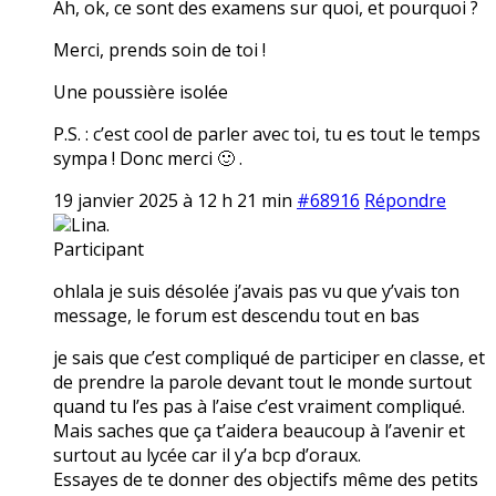
Ah, ok, ce sont des examens sur quoi, et pourquoi ?
Merci, prends soin de toi !
Une poussière isolée
P.S. : c’est cool de parler avec toi, tu es tout le temps
sympa ! Donc merci 🙂 .
19 janvier 2025 à 12 h 21 min
#68916
Répondre
Lina.
Participant
ohlala je suis désolée j’avais pas vu que y’vais ton
message, le forum est descendu tout en bas
je sais que c’est compliqué de participer en classe, et
de prendre la parole devant tout le monde surtout
quand tu l’es pas à l’aise c’est vraiment compliqué.
Mais saches que ça t’aidera beaucoup à l’avenir et
surtout au lycée car il y’a bcp d’oraux.
Essayes de te donner des objectifs même des petits