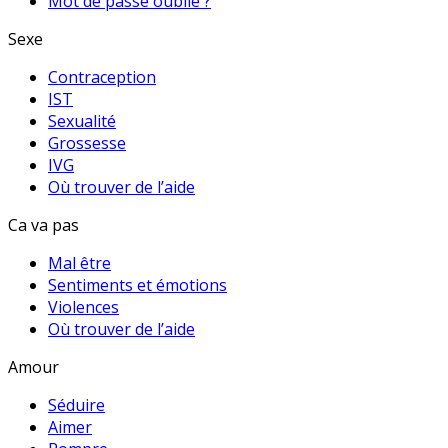
Mot de passe oublié ?
Sexe
Contraception
IST
Sexualité
Grossesse
IVG
Où trouver de l’aide
Ca va pas
Mal être
Sentiments et émotions
Violences
Où trouver de l’aide
Amour
Séduire
Aimer