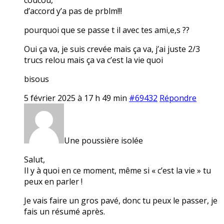
d’accord y’a pas de prblm!!!
pourquoi que se passe t il avec tes ami,e,s ??
Oui ça va, je suis crevée mais ça va, j’ai juste 2/3
trucs relou mais ça va c’est la vie quoi
bisous
5 février 2025 à 17 h 49 min
#69432
Répondre
Une poussière isolée
Salut,
Il y à quoi en ce moment, même si « c’est la vie » tu
peux en parler !
Je vais faire un gros pavé, donc tu peux le passer, je
fais un résumé après.