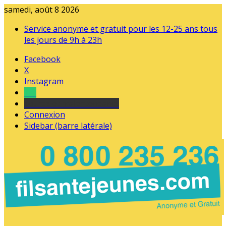
samedi, août 8 2026
Service anonyme et gratuit pour les 12-25 ans tous
les jours de 9h à 23h
Facebook
X
Instagram
Tel
sourds et malentendants
Connexion
Sidebar (barre latérale)