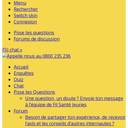
Menu
Rechercher
Switch skin
Connexion
Pose tes questions
Forums de discussion
FSJ chat »
Accueil
Enquêtes
Quiz
Chat
Pose tes Questions
Une question, un doute ? Envoie ton message
à l’équipe de Fil Santé Jeunes
Forum
Besoin de partager ton expérience, de recevoir
l’avis et les conseils d’autres internautes ?