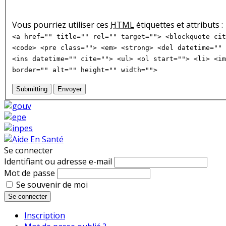
Vous pourriez utiliser ces
HTML
étiquettes et attributs :
<a href="" title="" rel="" target=""> <blockquote cit
<code> <pre class=""> <em> <strong> <del datetime="" 
<ins datetime="" cite=""> <ul> <ol start=""> <li> <im
border="" alt="" height="" width="">
Submitting
Envoyer
Se connecter
Identifiant ou adresse e-mail
Mot de passe
Se souvenir de moi
Se connecter
Inscription