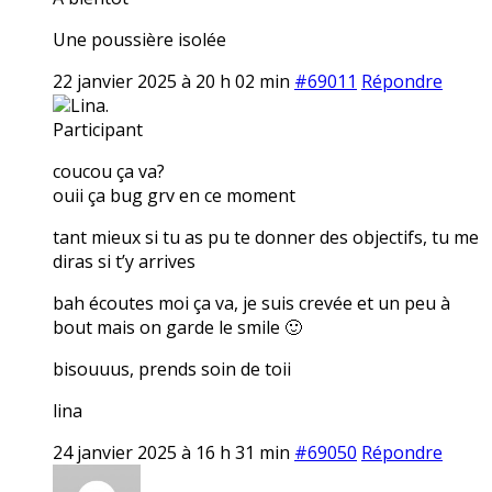
Une poussière isolée
22 janvier 2025 à 20 h 02 min
#69011
Répondre
Lina.
Participant
coucou ça va?
ouii ça bug grv en ce moment
tant mieux si tu as pu te donner des objectifs, tu me
diras si t’y arrives
bah écoutes moi ça va, je suis crevée et un peu à
bout mais on garde le smile 🙂
bisouuus, prends soin de toii
lina
24 janvier 2025 à 16 h 31 min
#69050
Répondre