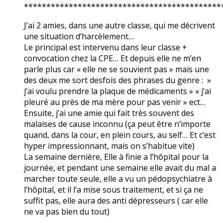
********************************************
J’ai 2 amies, dans une autre classe, qui me décrivent
une situation d’harcèlement…
Le principal est intervenu dans leur classe +
convocation chez la CPE… Et depuis elle ne m’en
parle plus car « elle ne se souvient pas » mais une
des deux me sort desfois des phrases du genre : »
j’ai voulu prendre la plaque de médicaments » « j’ai
pleuré au près de ma mère pour pas venir » ect…
Ensuite, j’ai une amie qui fait très souvent des
malaises de cause inconnu (ça peut être n’importe
quand, dans la cour, en plein cours, au self… Et c’est
hyper impressionnant, mais on s’habitue vite)
La semaine dernière, Elle à finie a l’hôpital pour la
journée, et pendant une semaine elle avait du mal a
marcher toute seule, elle a vu un pédopsychiatre à
l’hôpital, et il l’a mise sous traitement, et si ça ne
suffit pas, elle aura des anti dépresseurs ( car elle
ne va pas bien du tout)