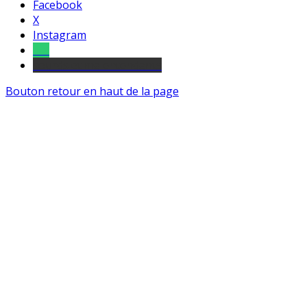
Facebook
X
Instagram
Tel
sourds et malentendants
Bouton retour en haut de la page