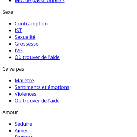
Mot de passe oublié ?
Sexe
Contraception
IST
Sexualité
Grossesse
IVG
Où trouver de l’aide
Ca va pas
Mal être
Sentiments et émotions
Violences
Où trouver de l’aide
Amour
Séduire
Aimer