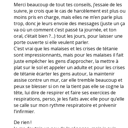
Merci beaucoup de tout tes conseils, j’essaie de les
suivre, je crois que le cas de harcèlement est plus ou
moins pris en charge, mais elles ne m’en parle plus
trop, donc je leurs envoie des messages (juste un ça
va où un comment c’est passé ta journée, et ton
oral, c’était bien ?…) tout les jours, pour laisser une
porte ouverte si elle veulent parler.
C’est vrai que les malaises et les crises de tétanie
sont impressionnants, mais pour les malaises il fait
juste empêcher les gens d’approcher, la mettre à
plat sur le sol et appeler un adulte et pour les crises
de tétanie écarter les gens autour, la maintenir
assise contre un mur, car elle tremble beaucoup et
peux se blesser si on ne la tient pas elle se cogne la
tête, lui dire de respirer et faire ses exercices de
respirations, perso, je les faits avec elle pour qu’elle
se calle sur mon rythme respiratoire et prévenir
l’infirmier.
De rien !