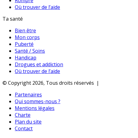
Rompre
Où trouver de l’aide
Ta santé
Bien être
Mon corps
Puberté
Santé / Soins
Handicap
Drogues et addiction
Où trouver de l’aide
© Copyright 2026, Tous droits réservés |
Partenaires
Qui sommes-nous ?
Mentions légales
Charte
Plan du site
Contact