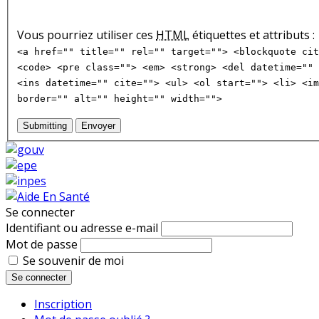
Vous pourriez utiliser ces
HTML
étiquettes et attributs :
<a href="" title="" rel="" target=""> <blockquote cit
<code> <pre class=""> <em> <strong> <del datetime="" 
<ins datetime="" cite=""> <ul> <ol start=""> <li> <im
border="" alt="" height="" width="">
Submitting
Envoyer
Se connecter
Identifiant ou adresse e-mail
Mot de passe
Se souvenir de moi
Se connecter
Inscription