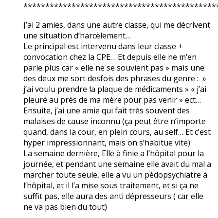
********************************************
J’ai 2 amies, dans une autre classe, qui me décrivent
une situation d’harcèlement…
Le principal est intervenu dans leur classe +
convocation chez la CPE… Et depuis elle ne m’en
parle plus car « elle ne se souvient pas » mais une
des deux me sort desfois des phrases du genre : »
j’ai voulu prendre la plaque de médicaments » « j’ai
pleuré au près de ma mère pour pas venir » ect…
Ensuite, j’ai une amie qui fait très souvent des
malaises de cause inconnu (ça peut être n’importe
quand, dans la cour, en plein cours, au self… Et c’est
hyper impressionnant, mais on s’habitue vite)
La semaine dernière, Elle à finie a l’hôpital pour la
journée, et pendant une semaine elle avait du mal a
marcher toute seule, elle a vu un pédopsychiatre à
l’hôpital, et il l’a mise sous traitement, et si ça ne
suffit pas, elle aura des anti dépresseurs ( car elle
ne va pas bien du tout)