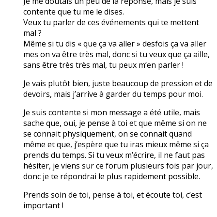
Je me doutais un peu de la réponse, mais je suis
contente que tu me le dises.
Veux tu parler de ces événements qui te mettent
mal ?
Même si tu dis « que ça va aller » desfois ça va aller
mes on va être très mal, donc si tu veux que ça aille,
sans être très très mal, tu peux m’en parler !
Je vais plutôt bien, juste beaucoup de pression et de
devoirs, mais j’arrive à garder du temps pour moi.
Je suis contente si mon message a été utile, mais
sache que, oui, je pense à toi et que même si on ne
se connait physiquement, on se connait quand
même et que, j’espère que tu iras mieux même si ça
prends du temps. Si tu veux m’écrire, il ne faut pas
hésiter, je viens sur ce forum plusieurs fois par jour,
donc je te répondrai le plus rapidement possible.
Prends soin de toi, pense à toi, et écoute toi, c’est
important !