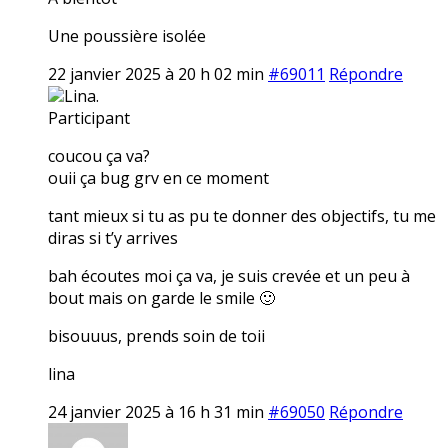
Une poussière isolée
22 janvier 2025 à 20 h 02 min
#69011
Répondre
Lina.
Participant
coucou ça va?
ouii ça bug grv en ce moment
tant mieux si tu as pu te donner des objectifs, tu me
diras si t’y arrives
bah écoutes moi ça va, je suis crevée et un peu à
bout mais on garde le smile 🙂
bisouuus, prends soin de toii
lina
24 janvier 2025 à 16 h 31 min
#69050
Répondre