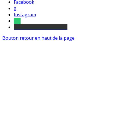
Facebook
X
Instagram
Tel
sourds et malentendants
Bouton retour en haut de la page