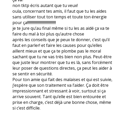
non tktp écris autant que tu veux!
oula, concernant tes amis, il faut que tu les aides
sans utiliser tout ton temps et toute ton énergie
pour ça!!!!!!!!!!!!!!!!!!!!!!!!!!!!!!!!!!!!!
je te jure qu’au final même si tu les as aidé ça va te
faire du mal à toi plus qu’autre chose
après les conseils que je peux te donner, c’est qu’il
faut en parler! et faire les causes pour qu’elles
aillent mieux et que ça te plombe pas le moral
sachant que tu ne vas très bien non plus. Peut-être
que juste leur montrer que tu es là, sans forcément
leur poser de questions directes, ça peut les aider à
se sentir en sécurité.
Pour ton amie qui fait des malaises et qui est suivie,
j’espère que son traitement va l’aider. Ça doit être
impressionnant et stressant à voir, surtout si ça
arrive souvent. Tant qu’elle est bien entourée et
prise en charge, c’est déjà une bonne chose, même
si c’est difficile.