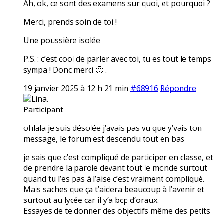
Ah, ok, ce sont des examens sur quoi, et pourquoi ?
Merci, prends soin de toi !
Une poussière isolée
P.S. : c’est cool de parler avec toi, tu es tout le temps
sympa ! Donc merci 🙂 .
19 janvier 2025 à 12 h 21 min
#68916
Répondre
Lina.
Participant
ohlala je suis désolée j’avais pas vu que y’vais ton
message, le forum est descendu tout en bas
je sais que c’est compliqué de participer en classe, et
de prendre la parole devant tout le monde surtout
quand tu l’es pas à l’aise c’est vraiment compliqué.
Mais saches que ça t’aidera beaucoup à l’avenir et
surtout au lycée car il y’a bcp d’oraux.
Essayes de te donner des objectifs même des petits