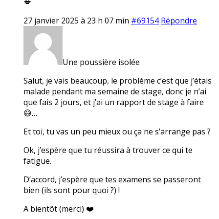
💋
27 janvier 2025 à 23 h 07 min
#69154
Répondre
Une poussière isolée
Salut, je vais beaucoup, le problème c’est que j’étais
malade pendant ma semaine de stage, donc je n’ai
que fais 2 jours, et j’ai un rapport de stage à faire
😅…
Et toi, tu vas un peu mieux ou ça ne s’arrange pas ?
Ok, j’espère que tu réussira à trouver ce qui te
fatigue.
D’accord, j’espère que tes examens se passeront
bien (ils sont pour quoi ?) !
A bientôt (merci) ❤️