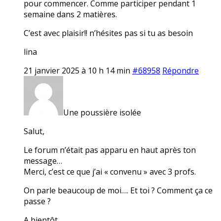
pour commencer. Comme participer pendant 1
semaine dans 2 matières.
C’est avec plaisir!! n’hésites pas si tu as besoin
lina
21 janvier 2025 à 10 h 14 min
#68958
Répondre
Une poussière isolée
Salut,
Le forum n’était pas apparu en haut après ton
message…
Merci, c’est ce que j’ai « convenu » avec 3 profs.
On parle beaucoup de moi…. Et toi ? Comment ça ce
passe ?
A bientôt