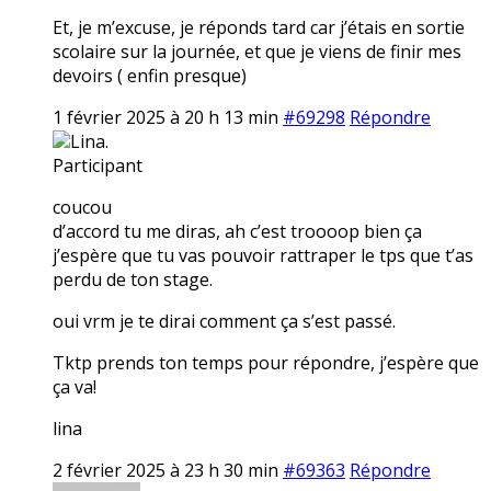
Et, je m’excuse, je réponds tard car j’étais en sortie
scolaire sur la journée, et que je viens de finir mes
devoirs ( enfin presque)
1 février 2025 à 20 h 13 min
#69298
Répondre
Lina.
Participant
coucou
d’accord tu me diras, ah c’est troooop bien ça
j’espère que tu vas pouvoir rattraper le tps que t’as
perdu de ton stage.
oui vrm je te dirai comment ça s’est passé.
Tktp prends ton temps pour répondre, j’espère que
ça va!
lina
2 février 2025 à 23 h 30 min
#69363
Répondre