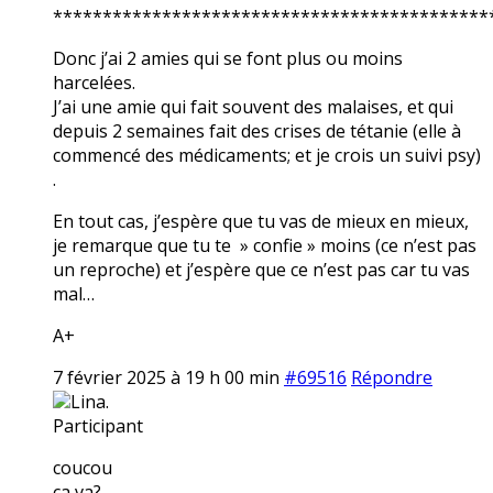
********************************************
Donc j’ai 2 amies qui se font plus ou moins
harcelées.
J’ai une amie qui fait souvent des malaises, et qui
depuis 2 semaines fait des crises de tétanie (elle à
commencé des médicaments; et je crois un suivi psy)
.
En tout cas, j’espère que tu vas de mieux en mieux,
je remarque que tu te » confie » moins (ce n’est pas
un reproche) et j’espère que ce n’est pas car tu vas
mal…
A+
7 février 2025 à 19 h 00 min
#69516
Répondre
Lina.
Participant
coucou
ça va?