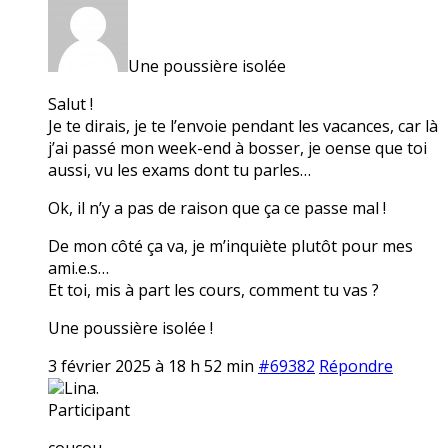
Une poussière isolée
Salut !
Je te dirais, je te l’envoie pendant les vacances, car là
j’ai passé mon week-end à bosser, je oense que toi
aussi, vu les exams dont tu parles…
Ok, il n’y a pas de raison que ça ce passe mal !
De mon côté ça va, je m’inquiète plutôt pour mes
ami.e.s…
Et toi, mis à part les cours, comment tu vas ?
Une poussière isolée !
3 février 2025 à 18 h 52 min
#69382
Répondre
Lina.
Participant
coucou,