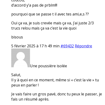
d’accord y’a pas de prblm!!!
pourquoi que se passe t il avec tes ami,e,s ??
Oui ça va, je suis crevée mais ça va, j’ai juste 2/3
trucs relou mais ça va c’est la vie quoi
bisous
5 février 2025 à 17 h 49 min
#69432
Répondre
Une poussière isolée
Salut,
Il y à quoi en ce moment, même si « c’est la vie » tu
peux en parler !
Je vais faire un gros pavé, donc tu peux le passer, je
fais un résumé après.