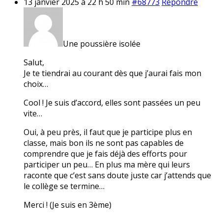
13 janvier 2025 à 22 h 50 min
#68773
Répondre
Une poussière isolée
Salut,
Je te tiendrai au courant dès que j’aurai fais mon
choix…
Cool ! Je suis d’accord, elles sont passées un peu
vite…
Oui, à peu près, il faut que je participe plus en
classe, mais bon ils ne sont pas capables de
comprendre que je fais déjà des efforts pour
participer un peu… En plus ma mère qui leurs
raconte que c’est sans doute juste car j’attends que
le collège se termine…
Merci ! (Je suis en 3ème)