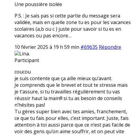
Une poussière isolée
P.S. : Je sais pas si cette partie du message sera
validée, mais en quelle zone tu es pour les vacances
scolaires (a,b ou c ) juste pour savoir si tu es en
vacances ou pas encore…
10 février 2025 à 19 h 59 min
#69635
Répondre
Lina.
Participant
coucou
je suis contente que ça aille mieux qu’avant.
Je comprends que le brevet et tout te stresse mais
je t’assure, si tu travailles régulièrement tu vas
réussir haut la main!!! si tu as besoin de conseils
n’hésites pas!
Tu gères super bien avec tes amies, franchement,
ce que tu fais pour elles, c’est important. Juste, fais
attention à toi aussi parce que ce n’est pas facile de
voir des gens qu’on aime souffrir, et on peut vite