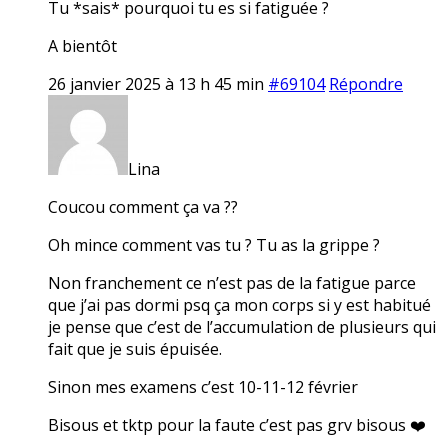
Tu *sais* pourquoi tu es si fatiguée ?
A bientôt
26 janvier 2025 à 13 h 45 min
#69104
Répondre
Lina
Coucou comment ça va ??
Oh mince comment vas tu ? Tu as la grippe ?
Non franchement ce n’est pas de la fatigue parce
que j’ai pas dormi psq ça mon corps si y est habitué
je pense que c’est de l’accumulation de plusieurs qui
fait que je suis épuisée.
Sinon mes examens c’est 10-11-12 février
Bisous et tktp pour la faute c’est pas grv bisous ❤️