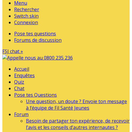
Menu
Rechercher
Switch skin
Connexion
Pose tes questions
Forums de discussion
FSJ chat »
Accueil
Enquêtes
Quiz
Chat
Pose tes Questions
Une question, un doute ? Envoie ton message
à l’équipe de Fil Santé Jeunes
Forum
Besoin de partager ton expérience, de recevoir
l’avis et les conseils d’autres internautes ?