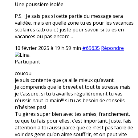
Une poussière isolée
P.S. : Je sais pas si cette partie du message sera
validée, mais en quelle zone tu es pour les vacances
scolaires (a,b ou c ) juste pour savoir si tu es en
vacances ou pas encore…
10 février 2025 à 19 h 59 min
#69635
Répondre
Lina.
Participant
coucou
je suis contente que ça aille mieux qu’avant.
Je comprends que le brevet et tout te stresse mais
je t’assure, si tu travailles régulièrement tu vas
réussir haut la main!!! si tu as besoin de conseils
n’hésites pas!
Tu gères super bien avec tes amies, franchement,
ce que tu fais pour elles, c’est important. Juste, fais
attention à toi aussi parce que ce n’est pas facile de
voir des gens qu’on aime souffrir, et on peut vite