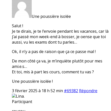
Une poussière isolée
Salut !
Je te dirais, je te l’envoie pendant les vacances, car là
j’ai passé mon week-end à bosser, je oense que toi
aussi, vu les exams dont tu parles…
Ok, il n’y a pas de raison que ça ce passe mal !
De mon côté ça va, je m’inquiète plutôt pour mes
ami.e.s…
Et toi, mis à part les cours, comment tu vas ?
Une poussière isolée !
3 février 2025 à 18 h 52 min
#69382
Répondre
Lina.
Participant
coucou,