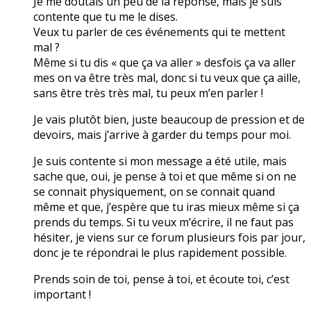
Je me doutais un peu de la réponse, mais je suis
contente que tu me le dises.
Veux tu parler de ces événements qui te mettent
mal ?
Même si tu dis « que ça va aller » desfois ça va aller
mes on va être très mal, donc si tu veux que ça aille,
sans être très très mal, tu peux m’en parler !
Je vais plutôt bien, juste beaucoup de pression et de
devoirs, mais j’arrive à garder du temps pour moi.
Je suis contente si mon message a été utile, mais
sache que, oui, je pense à toi et que même si on ne
se connait physiquement, on se connait quand
même et que, j’espère que tu iras mieux même si ça
prends du temps. Si tu veux m’écrire, il ne faut pas
hésiter, je viens sur ce forum plusieurs fois par jour,
donc je te répondrai le plus rapidement possible.
Prends soin de toi, pense à toi, et écoute toi, c’est
important !