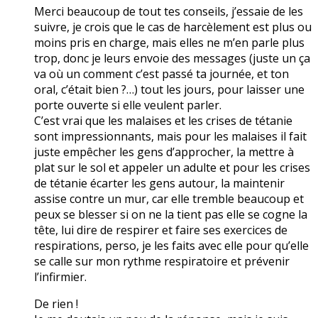
Merci beaucoup de tout tes conseils, j’essaie de les
suivre, je crois que le cas de harcèlement est plus ou
moins pris en charge, mais elles ne m’en parle plus
trop, donc je leurs envoie des messages (juste un ça
va où un comment c’est passé ta journée, et ton
oral, c’était bien ?…) tout les jours, pour laisser une
porte ouverte si elle veulent parler.
C’est vrai que les malaises et les crises de tétanie
sont impressionnants, mais pour les malaises il fait
juste empêcher les gens d’approcher, la mettre à
plat sur le sol et appeler un adulte et pour les crises
de tétanie écarter les gens autour, la maintenir
assise contre un mur, car elle tremble beaucoup et
peux se blesser si on ne la tient pas elle se cogne la
tête, lui dire de respirer et faire ses exercices de
respirations, perso, je les faits avec elle pour qu’elle
se calle sur mon rythme respiratoire et prévenir
l’infirmier.
De rien !