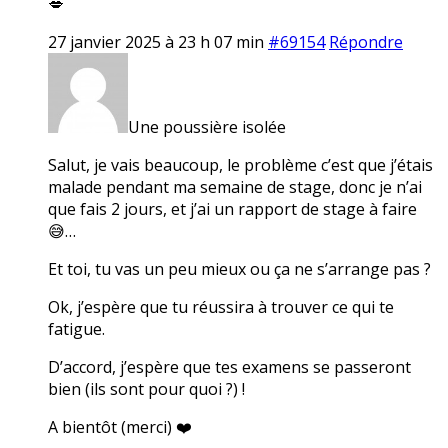
💋
27 janvier 2025 à 23 h 07 min
#69154
Répondre
Une poussière isolée
Salut, je vais beaucoup, le problème c’est que j’étais
malade pendant ma semaine de stage, donc je n’ai
que fais 2 jours, et j’ai un rapport de stage à faire
😅…
Et toi, tu vas un peu mieux ou ça ne s’arrange pas ?
Ok, j’espère que tu réussira à trouver ce qui te
fatigue.
D’accord, j’espère que tes examens se passeront
bien (ils sont pour quoi ?) !
A bientôt (merci) ❤️