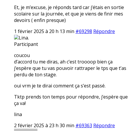
Et, je m’excuse, je réponds tard car j’étais en sortie
scolaire sur la journée, et que je viens de finir mes
devoirs ( enfin presque)
1 février 2025 à 20 h 13 min
#69298
Répondre
Lina.
Participant
coucou
d’accord tu me diras, ah c’est troooop bien ça
j’espère que tu vas pouvoir rattraper le tps que t’as
perdu de ton stage.
oui vrm je te dirai comment ça s’est passé.
Tktp prends ton temps pour répondre, j’espère que
ça va!
lina
2 février 2025 à 23 h 30 min
#69363
Répondre