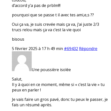
d’accord y’a pas de prblm!!!
pourquoi que se passe t il avec tes ami,e,s ??
Oui ça va, je suis crevée mais ça va, j’ai juste 2/3
trucs relou mais ça va c’est la vie quoi
bisous
5 février 2025 à 17 h 49 min
#69432
Répondre
Une poussière isolée
Salut,
Il y à quoi en ce moment, même si « c’est la vie » tu
peux en parler !
Je vais faire un gros pavé, donc tu peux le passer, je
fais un résumé après.