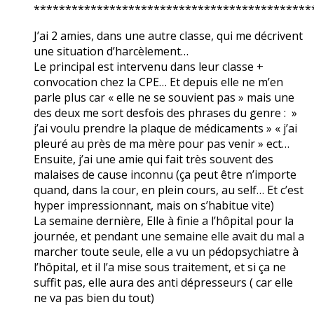
********************************************
J’ai 2 amies, dans une autre classe, qui me décrivent
une situation d’harcèlement…
Le principal est intervenu dans leur classe +
convocation chez la CPE… Et depuis elle ne m’en
parle plus car « elle ne se souvient pas » mais une
des deux me sort desfois des phrases du genre : »
j’ai voulu prendre la plaque de médicaments » « j’ai
pleuré au près de ma mère pour pas venir » ect…
Ensuite, j’ai une amie qui fait très souvent des
malaises de cause inconnu (ça peut être n’importe
quand, dans la cour, en plein cours, au self… Et c’est
hyper impressionnant, mais on s’habitue vite)
La semaine dernière, Elle à finie a l’hôpital pour la
journée, et pendant une semaine elle avait du mal a
marcher toute seule, elle a vu un pédopsychiatre à
l’hôpital, et il l’a mise sous traitement, et si ça ne
suffit pas, elle aura des anti dépresseurs ( car elle
ne va pas bien du tout)