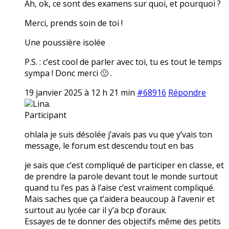
Ah, ok, ce sont des examens sur quoi, et pourquoi ?
Merci, prends soin de toi !
Une poussière isolée
P.S. : c’est cool de parler avec toi, tu es tout le temps
sympa ! Donc merci 🙂 .
19 janvier 2025 à 12 h 21 min
#68916
Répondre
Lina.
Participant
ohlala je suis désolée j’avais pas vu que y’vais ton
message, le forum est descendu tout en bas
je sais que c’est compliqué de participer en classe, et
de prendre la parole devant tout le monde surtout
quand tu l’es pas à l’aise c’est vraiment compliqué.
Mais saches que ça t’aidera beaucoup à l’avenir et
surtout au lycée car il y’a bcp d’oraux.
Essayes de te donner des objectifs même des petits