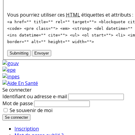
Vous pourriez utiliser ces
HTML
étiquettes et attributs :
<a href="" title="" rel="" target=""> <blockquote cit
<code> <pre class=""> <em> <strong> <del datetime="" 
<ins datetime="" cite=""> <ul> <ol start=""> <li> <im
border="" alt="" height="" width="">
Submitting
Envoyer
Se connecter
Identifiant ou adresse e-mail
Mot de passe
Se souvenir de moi
Se connecter
Inscription