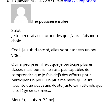
13 janvier 2025 à 22 h 50 min
#68773
Répondre
Une poussière isolée
Salut,
Je te tiendrai au courant dès que j’aurai fais mon
choix…
Cool ! Je suis d’accord, elles sont passées un peu
vite…
Oui, à peu près, il faut que je participe plus en
classe, mais bon ils ne sont pas capables de
comprendre que je fais déjà des efforts pour
participer un peu… En plus ma mère qui leurs
raconte que c’est sans doute juste car j’attends que
le collège se termine…
Merci ! (Je suis en 3ème)