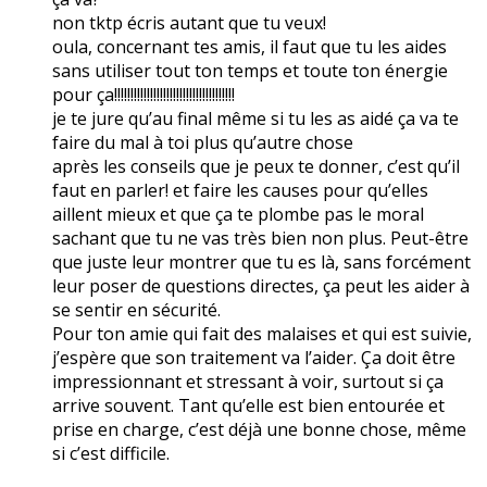
non tktp écris autant que tu veux!
oula, concernant tes amis, il faut que tu les aides
sans utiliser tout ton temps et toute ton énergie
pour ça!!!!!!!!!!!!!!!!!!!!!!!!!!!!!!!!!!!!!
je te jure qu’au final même si tu les as aidé ça va te
faire du mal à toi plus qu’autre chose
après les conseils que je peux te donner, c’est qu’il
faut en parler! et faire les causes pour qu’elles
aillent mieux et que ça te plombe pas le moral
sachant que tu ne vas très bien non plus. Peut-être
que juste leur montrer que tu es là, sans forcément
leur poser de questions directes, ça peut les aider à
se sentir en sécurité.
Pour ton amie qui fait des malaises et qui est suivie,
j’espère que son traitement va l’aider. Ça doit être
impressionnant et stressant à voir, surtout si ça
arrive souvent. Tant qu’elle est bien entourée et
prise en charge, c’est déjà une bonne chose, même
si c’est difficile.