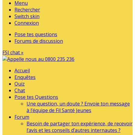
Menu
Rechercher
Switch skin
Connexion
Pose tes questions
Forums de discussion
FSJ chat »
Accueil
Enquêtes
Quiz
Chat
Pose tes Questions
Une question, un doute ? Envoie ton message
à l’équipe de Fil Santé Jeunes
Forum
Besoin de partager ton expérience, de recevoir
l’avis et les conseils d’autres internautes ?