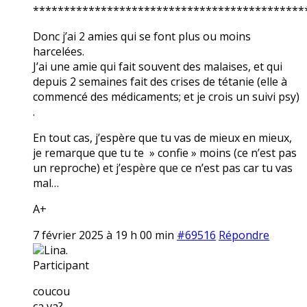
********************************************
Donc j’ai 2 amies qui se font plus ou moins
harcelées.
J’ai une amie qui fait souvent des malaises, et qui
depuis 2 semaines fait des crises de tétanie (elle à
commencé des médicaments; et je crois un suivi psy)
.
En tout cas, j’espère que tu vas de mieux en mieux,
je remarque que tu te » confie » moins (ce n’est pas
un reproche) et j’espère que ce n’est pas car tu vas
mal…
A+
7 février 2025 à 19 h 00 min
#69516
Répondre
Lina.
Participant
coucou
ça va?