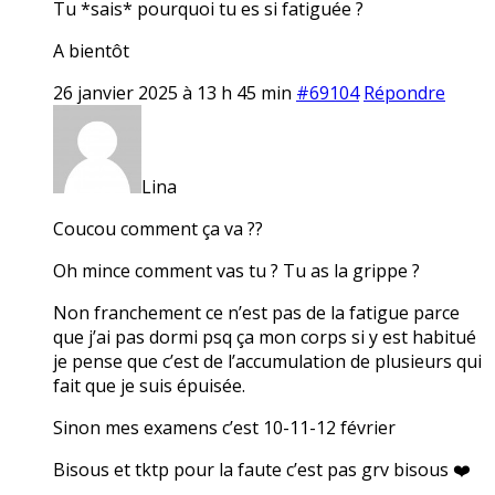
Tu *sais* pourquoi tu es si fatiguée ?
A bientôt
26 janvier 2025 à 13 h 45 min
#69104
Répondre
Lina
Coucou comment ça va ??
Oh mince comment vas tu ? Tu as la grippe ?
Non franchement ce n’est pas de la fatigue parce
que j’ai pas dormi psq ça mon corps si y est habitué
je pense que c’est de l’accumulation de plusieurs qui
fait que je suis épuisée.
Sinon mes examens c’est 10-11-12 février
Bisous et tktp pour la faute c’est pas grv bisous ❤️