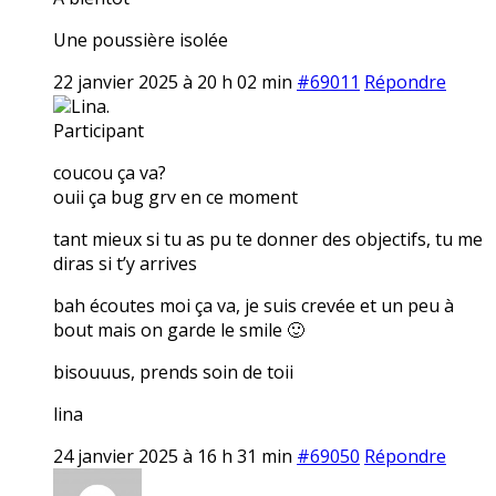
Une poussière isolée
22 janvier 2025 à 20 h 02 min
#69011
Répondre
Lina.
Participant
coucou ça va?
ouii ça bug grv en ce moment
tant mieux si tu as pu te donner des objectifs, tu me
diras si t’y arrives
bah écoutes moi ça va, je suis crevée et un peu à
bout mais on garde le smile 🙂
bisouuus, prends soin de toii
lina
24 janvier 2025 à 16 h 31 min
#69050
Répondre