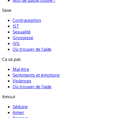
Mot de passe oublié ?
Sexe
Contraception
IST
Sexualité
Grossesse
IVG
Où trouver de l’aide
Ca va pas
Mal être
Sentiments et émotions
Violences
Où trouver de l’aide
Amour
Séduire
Aimer