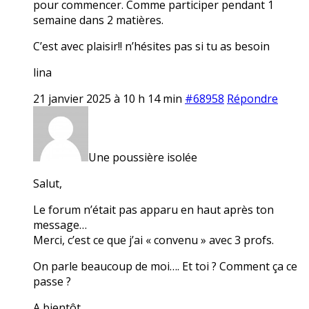
pour commencer. Comme participer pendant 1
semaine dans 2 matières.
C’est avec plaisir!! n’hésites pas si tu as besoin
lina
21 janvier 2025 à 10 h 14 min
#68958
Répondre
Une poussière isolée
Salut,
Le forum n’était pas apparu en haut après ton
message…
Merci, c’est ce que j’ai « convenu » avec 3 profs.
On parle beaucoup de moi…. Et toi ? Comment ça ce
passe ?
A bientôt