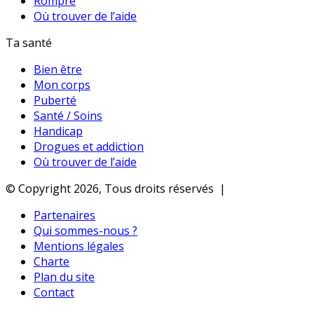
Rompre
Où trouver de l’aide
Ta santé
Bien être
Mon corps
Puberté
Santé / Soins
Handicap
Drogues et addiction
Où trouver de l’aide
© Copyright 2026, Tous droits réservés |
Partenaires
Qui sommes-nous ?
Mentions légales
Charte
Plan du site
Contact