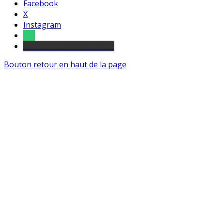
Facebook
X
Instagram
Tel
sourds et malentendants
Bouton retour en haut de la page