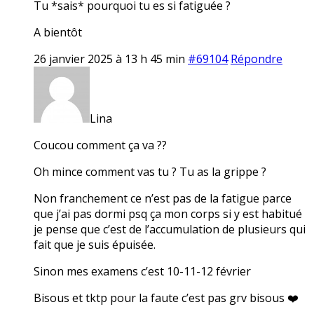
Tu *sais* pourquoi tu es si fatiguée ?
A bientôt
26 janvier 2025 à 13 h 45 min
#69104
Répondre
Lina
Coucou comment ça va ??
Oh mince comment vas tu ? Tu as la grippe ?
Non franchement ce n’est pas de la fatigue parce
que j’ai pas dormi psq ça mon corps si y est habitué
je pense que c’est de l’accumulation de plusieurs qui
fait que je suis épuisée.
Sinon mes examens c’est 10-11-12 février
Bisous et tktp pour la faute c’est pas grv bisous ❤️