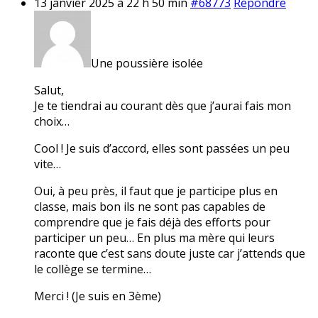
13 janvier 2025 à 22 h 50 min
#68773
Répondre
Une poussière isolée
Salut,
Je te tiendrai au courant dès que j’aurai fais mon
choix…
Cool ! Je suis d’accord, elles sont passées un peu
vite…
Oui, à peu près, il faut que je participe plus en
classe, mais bon ils ne sont pas capables de
comprendre que je fais déjà des efforts pour
participer un peu… En plus ma mère qui leurs
raconte que c’est sans doute juste car j’attends que
le collège se termine…
Merci ! (Je suis en 3ème)