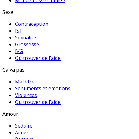
Mot de passe oublié ?
Sexe
Contraception
IST
Sexualité
Grossesse
IVG
Où trouver de l’aide
Ca va pas
Mal être
Sentiments et émotions
Violences
Où trouver de l’aide
Amour
Séduire
Aimer