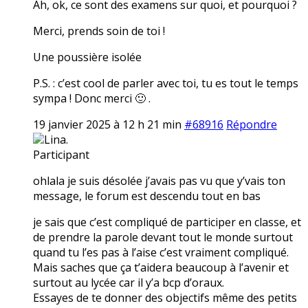
Ah, ok, ce sont des examens sur quoi, et pourquoi ?
Merci, prends soin de toi !
Une poussière isolée
P.S. : c’est cool de parler avec toi, tu es tout le temps
sympa ! Donc merci 🙂 .
19 janvier 2025 à 12 h 21 min
#68916
Répondre
Lina.
Participant
ohlala je suis désolée j’avais pas vu que y’vais ton
message, le forum est descendu tout en bas
je sais que c’est compliqué de participer en classe, et
de prendre la parole devant tout le monde surtout
quand tu l’es pas à l’aise c’est vraiment compliqué.
Mais saches que ça t’aidera beaucoup à l’avenir et
surtout au lycée car il y’a bcp d’oraux.
Essayes de te donner des objectifs même des petits