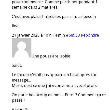
pour commencer. Comme participer pendant 1
semaine dans 2 matières.
C’est avec plaisir!! n’hésites pas si tu as besoin
lina
21 janvier 2025 à 10 h 14 min
#68958
Répondre
Une poussière isolée
Salut,
Le forum n’était pas apparu en haut après ton
message…
Merci, c’est ce que j’ai « convenu » avec 3 profs.
On parle beaucoup de moi…. Et toi ? Comment ça ce
passe ?
A bientôt