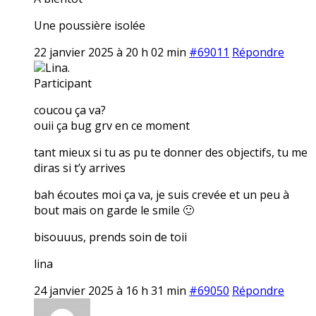
Une poussière isolée
22 janvier 2025 à 20 h 02 min
#69011
Répondre
Lina.
Participant
coucou ça va?
ouii ça bug grv en ce moment
tant mieux si tu as pu te donner des objectifs, tu me
diras si t’y arrives
bah écoutes moi ça va, je suis crevée et un peu à
bout mais on garde le smile 🙂
bisouuus, prends soin de toii
lina
24 janvier 2025 à 16 h 31 min
#69050
Répondre