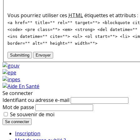
Vous pourriez utiliser ces
HTML
étiquettes et attributs :
<a href="" title="" rel="" target=""> <blockquote cit
<code> <pre class=""> <em> <strong> <del datetime="" 
<ins datetime="" cite=""> <ul> <ol start=""> <li> <im
border="" alt="" height="" width="">
Submitting
Envoyer
Se connecter
Identifiant ou adresse e-mail
Mot de passe
Se souvenir de moi
Se connecter
Inscription