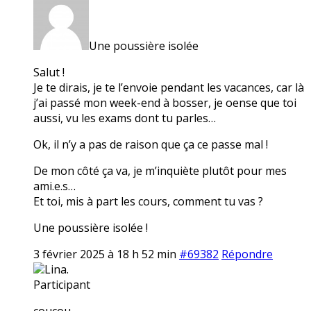
Une poussière isolée
Salut !
Je te dirais, je te l’envoie pendant les vacances, car là
j’ai passé mon week-end à bosser, je oense que toi
aussi, vu les exams dont tu parles…
Ok, il n’y a pas de raison que ça ce passe mal !
De mon côté ça va, je m’inquiète plutôt pour mes
ami.e.s…
Et toi, mis à part les cours, comment tu vas ?
Une poussière isolée !
3 février 2025 à 18 h 52 min
#69382
Répondre
Lina.
Participant
coucou,