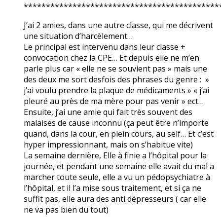
********************************************
J’ai 2 amies, dans une autre classe, qui me décrivent
une situation d’harcèlement…
Le principal est intervenu dans leur classe +
convocation chez la CPE… Et depuis elle ne m’en
parle plus car « elle ne se souvient pas » mais une
des deux me sort desfois des phrases du genre : »
j’ai voulu prendre la plaque de médicaments » « j’ai
pleuré au près de ma mère pour pas venir » ect…
Ensuite, j’ai une amie qui fait très souvent des
malaises de cause inconnu (ça peut être n’importe
quand, dans la cour, en plein cours, au self… Et c’est
hyper impressionnant, mais on s’habitue vite)
La semaine dernière, Elle à finie a l’hôpital pour la
journée, et pendant une semaine elle avait du mal a
marcher toute seule, elle a vu un pédopsychiatre à
l’hôpital, et il l’a mise sous traitement, et si ça ne
suffit pas, elle aura des anti dépresseurs ( car elle
ne va pas bien du tout)