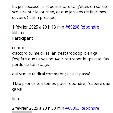
Et, je m’excuse, je réponds tard car j’étais en sortie
scolaire sur la journée, et que je viens de finir mes
devoirs ( enfin presque)
1 février 2025 à 20 h 13 min
#69298
Répondre
Lina.
Participant
coucou
d’accord tu me diras, ah c’est troooop bien ça
j’espère que tu vas pouvoir rattraper le tps que t’as
perdu de ton stage.
oui vrm je te dirai comment ça s’est passé.
Tktp prends ton temps pour répondre, j’espère que
ça va!
lina
2 février 2025 à 23 h 30 min
#69363
Répondre