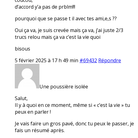
d’accord y’a pas de prblm!!!
pourquoi que se passe t il avec tes ami,e,s ??
Oui ça va, je suis crevée mais ça va, j’ai juste 2/3
trucs relou mais ça va c’est la vie quoi
bisous
5 février 2025 à 17 h 49 min
#69432
Répondre
Une poussière isolée
Salut,
Il y à quoi en ce moment, même si « c’est la vie » tu
peux en parler !
Je vais faire un gros pavé, donc tu peux le passer, je
fais un résumé après.