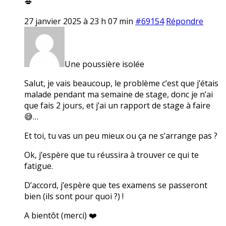
💋
27 janvier 2025 à 23 h 07 min
#69154
Répondre
Une poussière isolée
Salut, je vais beaucoup, le problème c’est que j’étais
malade pendant ma semaine de stage, donc je n’ai
que fais 2 jours, et j’ai un rapport de stage à faire
😅…
Et toi, tu vas un peu mieux ou ça ne s’arrange pas ?
Ok, j’espère que tu réussira à trouver ce qui te
fatigue.
D’accord, j’espère que tes examens se passeront
bien (ils sont pour quoi ?) !
A bientôt (merci) ❤️