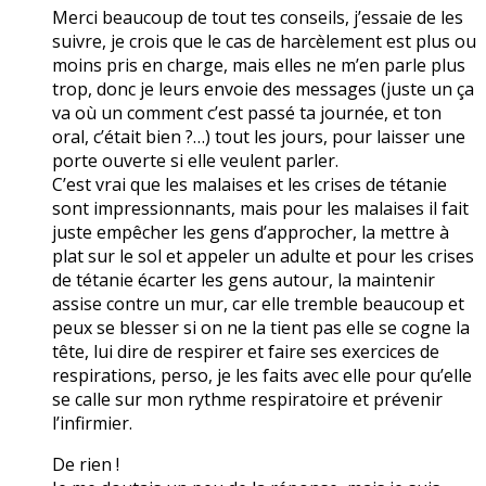
Merci beaucoup de tout tes conseils, j’essaie de les
suivre, je crois que le cas de harcèlement est plus ou
moins pris en charge, mais elles ne m’en parle plus
trop, donc je leurs envoie des messages (juste un ça
va où un comment c’est passé ta journée, et ton
oral, c’était bien ?…) tout les jours, pour laisser une
porte ouverte si elle veulent parler.
C’est vrai que les malaises et les crises de tétanie
sont impressionnants, mais pour les malaises il fait
juste empêcher les gens d’approcher, la mettre à
plat sur le sol et appeler un adulte et pour les crises
de tétanie écarter les gens autour, la maintenir
assise contre un mur, car elle tremble beaucoup et
peux se blesser si on ne la tient pas elle se cogne la
tête, lui dire de respirer et faire ses exercices de
respirations, perso, je les faits avec elle pour qu’elle
se calle sur mon rythme respiratoire et prévenir
l’infirmier.
De rien !