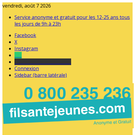
vendredi, août 7 2026
Service anonyme et gratuit pour les 12-25 ans tous
les jours de 9h à 23h
Facebook
X
Instagram
Tel
sourds et malentendants
Connexion
Sidebar (barre latérale)