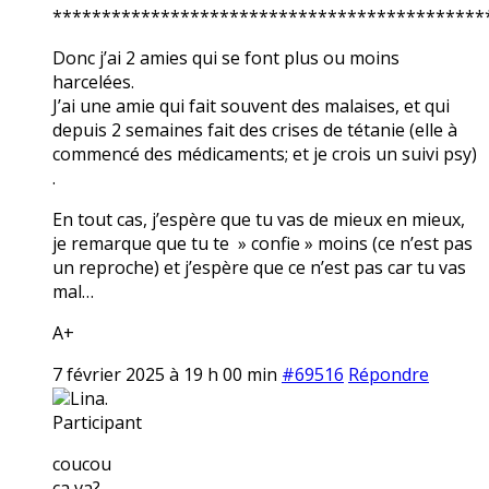
********************************************
Donc j’ai 2 amies qui se font plus ou moins
harcelées.
J’ai une amie qui fait souvent des malaises, et qui
depuis 2 semaines fait des crises de tétanie (elle à
commencé des médicaments; et je crois un suivi psy)
.
En tout cas, j’espère que tu vas de mieux en mieux,
je remarque que tu te » confie » moins (ce n’est pas
un reproche) et j’espère que ce n’est pas car tu vas
mal…
A+
7 février 2025 à 19 h 00 min
#69516
Répondre
Lina.
Participant
coucou
ça va?