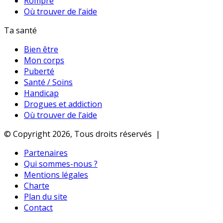
Rompre
Où trouver de l’aide
Ta santé
Bien être
Mon corps
Puberté
Santé / Soins
Handicap
Drogues et addiction
Où trouver de l’aide
© Copyright 2026, Tous droits réservés |
Partenaires
Qui sommes-nous ?
Mentions légales
Charte
Plan du site
Contact