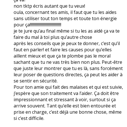
non tktp écris autant que tu veux!
oula, concernant tes amis, il faut que tu les aides
sans utiliser tout ton temps et toute ton énergie
pour ça!!!!!!!!!!!!!!!!!!!!!!!!!!!!!!!!!!!!!
je te jure qu’au final même si tu les as aidé ça va te
faire du mal à toi plus qu’autre chose
après les conseils que je peux te donner, c’est qu’il
faut en parler! et faire les causes pour qu’elles
aillent mieux et que ça te plombe pas le moral
sachant que tu ne vas très bien non plus. Peut-être
que juste leur montrer que tu es là, sans forcément
leur poser de questions directes, ça peut les aider à
se sentir en sécurité.
Pour ton amie qui fait des malaises et qui est suivie,
j’espère que son traitement va l’aider. Ça doit être
impressionnant et stressant à voir, surtout si ça
arrive souvent. Tant qu’elle est bien entourée et
prise en charge, c’est déjà une bonne chose, même
si c’est difficile.