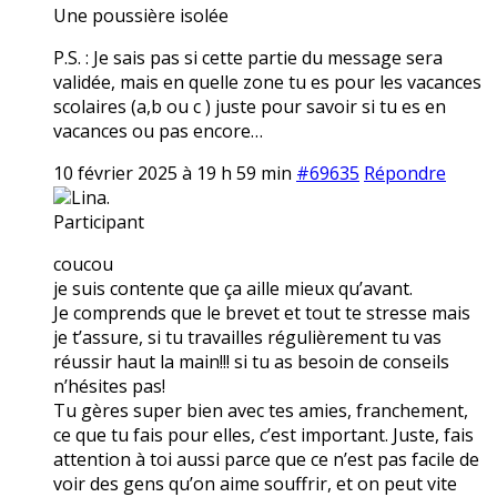
Une poussière isolée
P.S. : Je sais pas si cette partie du message sera
validée, mais en quelle zone tu es pour les vacances
scolaires (a,b ou c ) juste pour savoir si tu es en
vacances ou pas encore…
10 février 2025 à 19 h 59 min
#69635
Répondre
Lina.
Participant
coucou
je suis contente que ça aille mieux qu’avant.
Je comprends que le brevet et tout te stresse mais
je t’assure, si tu travailles régulièrement tu vas
réussir haut la main!!! si tu as besoin de conseils
n’hésites pas!
Tu gères super bien avec tes amies, franchement,
ce que tu fais pour elles, c’est important. Juste, fais
attention à toi aussi parce que ce n’est pas facile de
voir des gens qu’on aime souffrir, et on peut vite