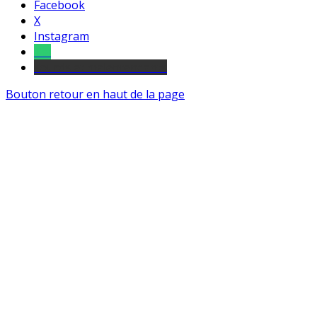
Facebook
X
Instagram
Tel
sourds et malentendants
Bouton retour en haut de la page