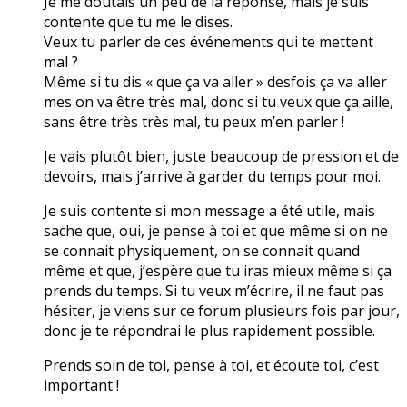
Je me doutais un peu de la réponse, mais je suis
contente que tu me le dises.
Veux tu parler de ces événements qui te mettent
mal ?
Même si tu dis « que ça va aller » desfois ça va aller
mes on va être très mal, donc si tu veux que ça aille,
sans être très très mal, tu peux m’en parler !
Je vais plutôt bien, juste beaucoup de pression et de
devoirs, mais j’arrive à garder du temps pour moi.
Je suis contente si mon message a été utile, mais
sache que, oui, je pense à toi et que même si on ne
se connait physiquement, on se connait quand
même et que, j’espère que tu iras mieux même si ça
prends du temps. Si tu veux m’écrire, il ne faut pas
hésiter, je viens sur ce forum plusieurs fois par jour,
donc je te répondrai le plus rapidement possible.
Prends soin de toi, pense à toi, et écoute toi, c’est
important !