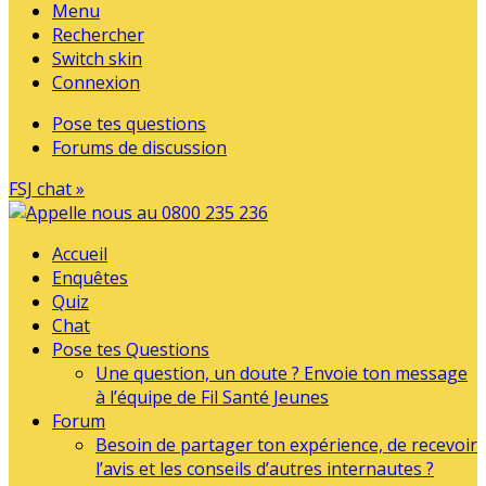
Menu
Rechercher
Switch skin
Connexion
Pose tes questions
Forums de discussion
FSJ chat »
Accueil
Enquêtes
Quiz
Chat
Pose tes Questions
Une question, un doute ? Envoie ton message
à l’équipe de Fil Santé Jeunes
Forum
Besoin de partager ton expérience, de recevoir
l’avis et les conseils d’autres internautes ?