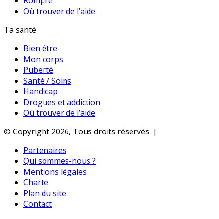
Rompre
Où trouver de l’aide
Ta santé
Bien être
Mon corps
Puberté
Santé / Soins
Handicap
Drogues et addiction
Où trouver de l’aide
© Copyright 2026, Tous droits réservés |
Partenaires
Qui sommes-nous ?
Mentions légales
Charte
Plan du site
Contact