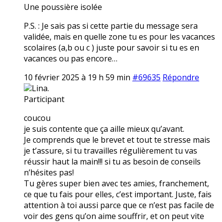
Une poussière isolée
P.S. : Je sais pas si cette partie du message sera
validée, mais en quelle zone tu es pour les vacances
scolaires (a,b ou c ) juste pour savoir si tu es en
vacances ou pas encore…
10 février 2025 à 19 h 59 min
#69635
Répondre
Lina.
Participant
coucou
je suis contente que ça aille mieux qu’avant.
Je comprends que le brevet et tout te stresse mais
je t’assure, si tu travailles régulièrement tu vas
réussir haut la main!!! si tu as besoin de conseils
n’hésites pas!
Tu gères super bien avec tes amies, franchement,
ce que tu fais pour elles, c’est important. Juste, fais
attention à toi aussi parce que ce n’est pas facile de
voir des gens qu’on aime souffrir, et on peut vite