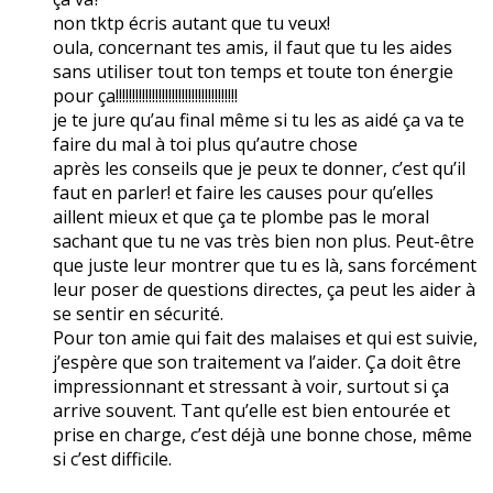
non tktp écris autant que tu veux!
oula, concernant tes amis, il faut que tu les aides
sans utiliser tout ton temps et toute ton énergie
pour ça!!!!!!!!!!!!!!!!!!!!!!!!!!!!!!!!!!!!!
je te jure qu’au final même si tu les as aidé ça va te
faire du mal à toi plus qu’autre chose
après les conseils que je peux te donner, c’est qu’il
faut en parler! et faire les causes pour qu’elles
aillent mieux et que ça te plombe pas le moral
sachant que tu ne vas très bien non plus. Peut-être
que juste leur montrer que tu es là, sans forcément
leur poser de questions directes, ça peut les aider à
se sentir en sécurité.
Pour ton amie qui fait des malaises et qui est suivie,
j’espère que son traitement va l’aider. Ça doit être
impressionnant et stressant à voir, surtout si ça
arrive souvent. Tant qu’elle est bien entourée et
prise en charge, c’est déjà une bonne chose, même
si c’est difficile.