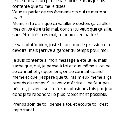
Je me doutais un peu de la réponse, mais je suis
contente que tu me le dises.
Veux tu parler de ces événements qui te mettent
mal ?
Même si tu dis « que ça va aller » desfois ça va aller
mes on va être très mal, donc si tu veux que ça aille,
sans être très très mal, tu peux m’en parler !
Je vais plutôt bien, juste beaucoup de pression et de
devoirs, mais j’arrive à garder du temps pour moi.
Je suis contente si mon message a été utile, mais
sache que, oui, je pense à toi et que même si on ne
se connait physiquement, on se connait quand
même et que, j’espère que tu iras mieux même si ça
prends du temps. Si tu veux m’écrire, il ne faut pas
hésiter, je viens sur ce forum plusieurs fois par jour,
donc je te répondrai le plus rapidement possible.
Prends soin de toi, pense à toi, et écoute toi, c’est
important !