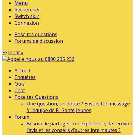
Menu
Rechercher
Switch skin
Connexion
Pose tes questions
Forums de discussion
FSJ chat »
Accueil
Enquêtes
Quiz
Chat
Pose tes Questions
Une question, un doute ? Envoie ton message
à l’équipe de Fil Santé Jeunes
Forum
Besoin de partager ton expérience, de recevoir
l’avis et les conseils d’autres internautes ?