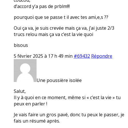
d’accord y’a pas de prblm!!!
pourquoi que se passe t il avec tes ami,e,s ??
Oui ça va, je suis crevée mais ça va, j’ai juste 2/3
trucs relou mais ça va c’est la vie quoi
bisous
5 février 2025 à 17 h 49 min
#69432
Répondre
Une poussière isolée
Salut,
Il y à quoi en ce moment, même si « c’est la vie » tu
peux en parler !
Je vais faire un gros pavé, donc tu peux le passer, je
fais un résumé après.