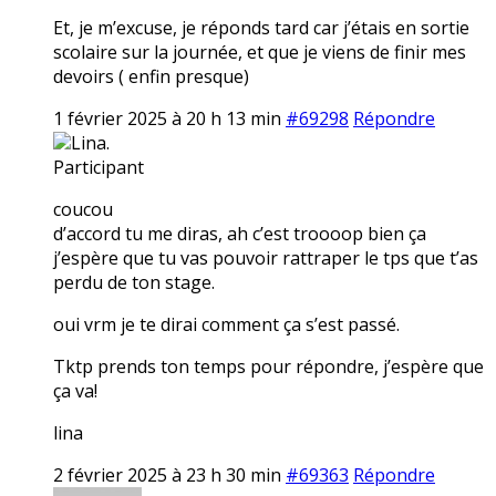
Et, je m’excuse, je réponds tard car j’étais en sortie
scolaire sur la journée, et que je viens de finir mes
devoirs ( enfin presque)
1 février 2025 à 20 h 13 min
#69298
Répondre
Lina.
Participant
coucou
d’accord tu me diras, ah c’est troooop bien ça
j’espère que tu vas pouvoir rattraper le tps que t’as
perdu de ton stage.
oui vrm je te dirai comment ça s’est passé.
Tktp prends ton temps pour répondre, j’espère que
ça va!
lina
2 février 2025 à 23 h 30 min
#69363
Répondre