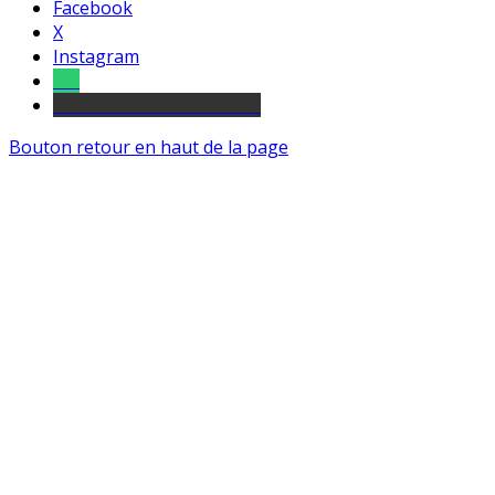
Facebook
X
Instagram
Tel
sourds et malentendants
Bouton retour en haut de la page