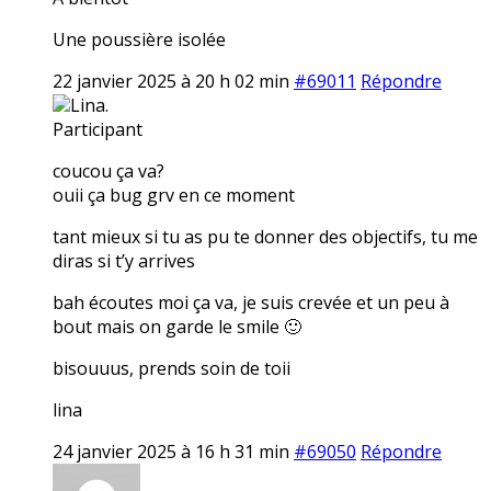
Une poussière isolée
22 janvier 2025 à 20 h 02 min
#69011
Répondre
Lina.
Participant
coucou ça va?
ouii ça bug grv en ce moment
tant mieux si tu as pu te donner des objectifs, tu me
diras si t’y arrives
bah écoutes moi ça va, je suis crevée et un peu à
bout mais on garde le smile 🙂
bisouuus, prends soin de toii
lina
24 janvier 2025 à 16 h 31 min
#69050
Répondre