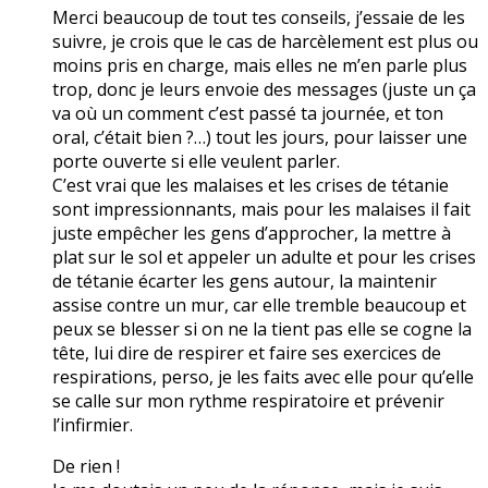
Merci beaucoup de tout tes conseils, j’essaie de les
suivre, je crois que le cas de harcèlement est plus ou
moins pris en charge, mais elles ne m’en parle plus
trop, donc je leurs envoie des messages (juste un ça
va où un comment c’est passé ta journée, et ton
oral, c’était bien ?…) tout les jours, pour laisser une
porte ouverte si elle veulent parler.
C’est vrai que les malaises et les crises de tétanie
sont impressionnants, mais pour les malaises il fait
juste empêcher les gens d’approcher, la mettre à
plat sur le sol et appeler un adulte et pour les crises
de tétanie écarter les gens autour, la maintenir
assise contre un mur, car elle tremble beaucoup et
peux se blesser si on ne la tient pas elle se cogne la
tête, lui dire de respirer et faire ses exercices de
respirations, perso, je les faits avec elle pour qu’elle
se calle sur mon rythme respiratoire et prévenir
l’infirmier.
De rien !