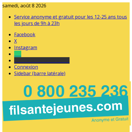
samedi, août 8 2026
Service anonyme et gratuit pour les 12-25 ans tous
les jours de 9h à 23h
Facebook
X
Instagram
Tel
sourds et malentendants
Connexion
Sidebar (barre latérale)