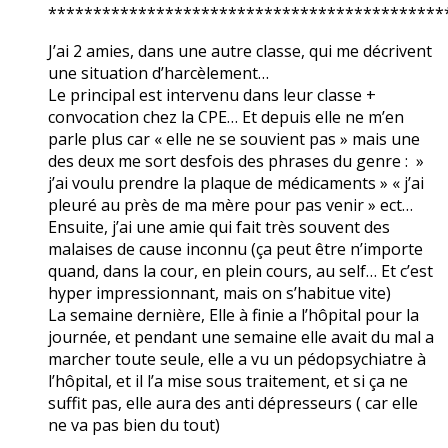
********************************************
J’ai 2 amies, dans une autre classe, qui me décrivent
une situation d’harcèlement…
Le principal est intervenu dans leur classe +
convocation chez la CPE… Et depuis elle ne m’en
parle plus car « elle ne se souvient pas » mais une
des deux me sort desfois des phrases du genre : »
j’ai voulu prendre la plaque de médicaments » « j’ai
pleuré au près de ma mère pour pas venir » ect…
Ensuite, j’ai une amie qui fait très souvent des
malaises de cause inconnu (ça peut être n’importe
quand, dans la cour, en plein cours, au self… Et c’est
hyper impressionnant, mais on s’habitue vite)
La semaine dernière, Elle à finie a l’hôpital pour la
journée, et pendant une semaine elle avait du mal a
marcher toute seule, elle a vu un pédopsychiatre à
l’hôpital, et il l’a mise sous traitement, et si ça ne
suffit pas, elle aura des anti dépresseurs ( car elle
ne va pas bien du tout)