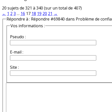
20 sujets de 321 à 340 (sur un total de 407)
←
1
2
3
…
16
17
18
19
20
21
→
Répondre à : Répondre #69840 dans Problème de confi
Vos informations :
Pseudo :
E-mail :
Site :