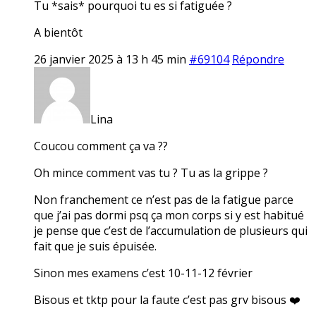
Tu *sais* pourquoi tu es si fatiguée ?
A bientôt
26 janvier 2025 à 13 h 45 min
#69104
Répondre
Lina
Coucou comment ça va ??
Oh mince comment vas tu ? Tu as la grippe ?
Non franchement ce n’est pas de la fatigue parce
que j’ai pas dormi psq ça mon corps si y est habitué
je pense que c’est de l’accumulation de plusieurs qui
fait que je suis épuisée.
Sinon mes examens c’est 10-11-12 février
Bisous et tktp pour la faute c’est pas grv bisous ❤️