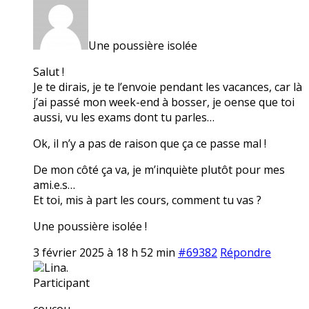
Une poussière isolée
Salut !
Je te dirais, je te l’envoie pendant les vacances, car là
j’ai passé mon week-end à bosser, je oense que toi
aussi, vu les exams dont tu parles…
Ok, il n’y a pas de raison que ça ce passe mal !
De mon côté ça va, je m’inquiète plutôt pour mes
ami.e.s…
Et toi, mis à part les cours, comment tu vas ?
Une poussière isolée !
3 février 2025 à 18 h 52 min
#69382
Répondre
Lina.
Participant
coucou,