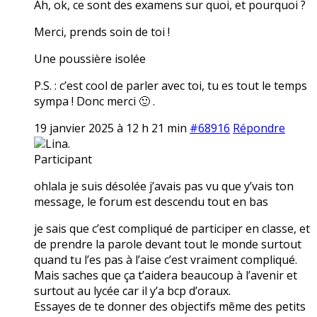
Ah, ok, ce sont des examens sur quoi, et pourquoi ?
Merci, prends soin de toi !
Une poussière isolée
P.S. : c’est cool de parler avec toi, tu es tout le temps
sympa ! Donc merci 🙂 .
19 janvier 2025 à 12 h 21 min
#68916
Répondre
Lina.
Participant
ohlala je suis désolée j’avais pas vu que y’vais ton
message, le forum est descendu tout en bas
je sais que c’est compliqué de participer en classe, et
de prendre la parole devant tout le monde surtout
quand tu l’es pas à l’aise c’est vraiment compliqué.
Mais saches que ça t’aidera beaucoup à l’avenir et
surtout au lycée car il y’a bcp d’oraux.
Essayes de te donner des objectifs même des petits