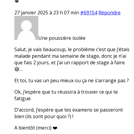
💋
27 janvier 2025 à 23 h 07 min
#69154
Répondre
Une poussière isolée
Salut, je vais beaucoup, le problème c’est que j’étais
malade pendant ma semaine de stage, donc je n’ai
que fais 2 jours, et j’ai un rapport de stage à faire
😅…
Et toi, tu vas un peu mieux ou ça ne s’arrange pas ?
Ok, j’espère que tu réussira à trouver ce qui te
fatigue.
D’accord, j’espère que tes examens se passeront
bien (ils sont pour quoi ?) !
A bientôt (merci) ❤️