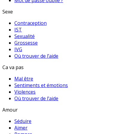
Mot de passe oublié ?
Sexe
Contraception
IST
Sexualité
Grossesse
IVG
Où trouver de l’aide
Ca va pas
Mal être
Sentiments et émotions
Violences
Où trouver de l’aide
Amour
Séduire
Aimer