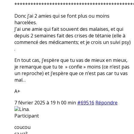
********************************************
Donc j’ai 2 amies qui se font plus ou moins
harcelées.
J’ai une amie qui fait souvent des malaises, et qui
depuis 2 semaines fait des crises de tétanie (elle à
commencé des médicaments; et je crois un suivi psy)
.
En tout cas, j’espère que tu vas de mieux en mieux,
je remarque que tu te » confie » moins (ce n’est pas
un reproche) et j’espère que ce n’est pas car tu vas
mal…
A+
7 février 2025 à 19 h 00 min
#69516
Répondre
Lina.
Participant
coucou
ça va?