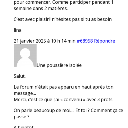
pour commencer. Comme participer pendant 1
semaine dans 2 matières.
C’est avec plaisir!! n’hésites pas si tu as besoin
lina
21 janvier 2025 à 10 h 14 min
#68958
Répondre
Une poussière isolée
Salut,
Le forum n’était pas apparu en haut après ton
message…
Merci, c’est ce que j’ai « convenu » avec 3 profs.
On parle beaucoup de moi…. Et toi ? Comment ça ce
passe ?
A bientôt