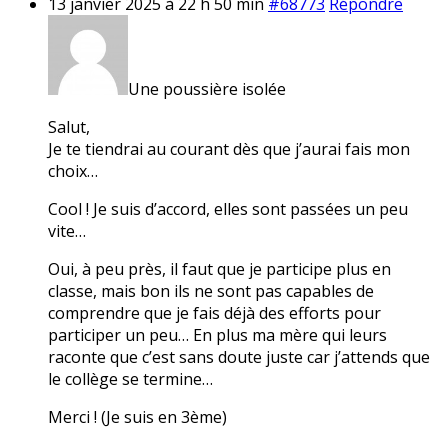
13 janvier 2025 à 22 h 50 min
#68773
Répondre
Une poussière isolée
Salut,
Je te tiendrai au courant dès que j’aurai fais mon
choix…
Cool ! Je suis d’accord, elles sont passées un peu
vite…
Oui, à peu près, il faut que je participe plus en
classe, mais bon ils ne sont pas capables de
comprendre que je fais déjà des efforts pour
participer un peu… En plus ma mère qui leurs
raconte que c’est sans doute juste car j’attends que
le collège se termine…
Merci ! (Je suis en 3ème)