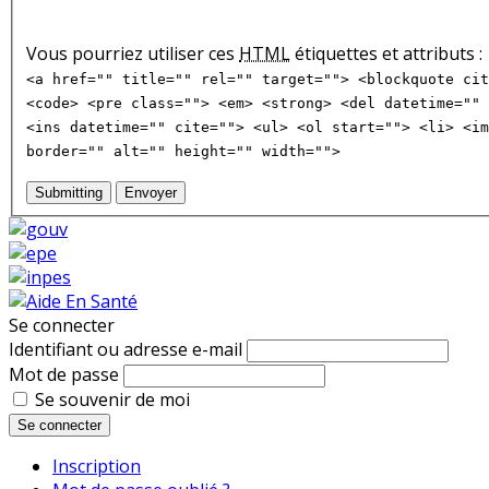
Vous pourriez utiliser ces
HTML
étiquettes et attributs :
<a href="" title="" rel="" target=""> <blockquote cit
<code> <pre class=""> <em> <strong> <del datetime="" 
<ins datetime="" cite=""> <ul> <ol start=""> <li> <im
border="" alt="" height="" width="">
Submitting
Envoyer
Se connecter
Identifiant ou adresse e-mail
Mot de passe
Se souvenir de moi
Se connecter
Inscription