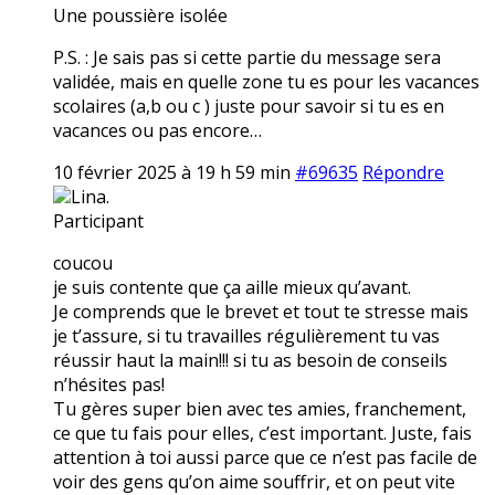
Une poussière isolée
P.S. : Je sais pas si cette partie du message sera
validée, mais en quelle zone tu es pour les vacances
scolaires (a,b ou c ) juste pour savoir si tu es en
vacances ou pas encore…
10 février 2025 à 19 h 59 min
#69635
Répondre
Lina.
Participant
coucou
je suis contente que ça aille mieux qu’avant.
Je comprends que le brevet et tout te stresse mais
je t’assure, si tu travailles régulièrement tu vas
réussir haut la main!!! si tu as besoin de conseils
n’hésites pas!
Tu gères super bien avec tes amies, franchement,
ce que tu fais pour elles, c’est important. Juste, fais
attention à toi aussi parce que ce n’est pas facile de
voir des gens qu’on aime souffrir, et on peut vite