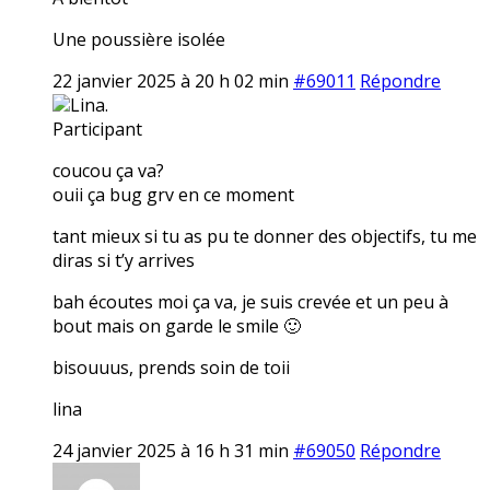
Une poussière isolée
22 janvier 2025 à 20 h 02 min
#69011
Répondre
Lina.
Participant
coucou ça va?
ouii ça bug grv en ce moment
tant mieux si tu as pu te donner des objectifs, tu me
diras si t’y arrives
bah écoutes moi ça va, je suis crevée et un peu à
bout mais on garde le smile 🙂
bisouuus, prends soin de toii
lina
24 janvier 2025 à 16 h 31 min
#69050
Répondre