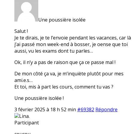
Une poussière isolée
Salut !
Je te dirais, je te l’envoie pendant les vacances, car là
j’ai passé mon week-end à bosser, je oense que toi
aussi, vu les exams dont tu parles…
Ok, il n’y a pas de raison que ça ce passe mal !
De mon côté ça va, je m’inquiète plutôt pour mes
ami.e.s…
Et toi, mis à part les cours, comment tu vas ?
Une poussière isolée !
3 février 2025 à 18 h 52 min
#69382
Répondre
Lina.
Participant
coucou,