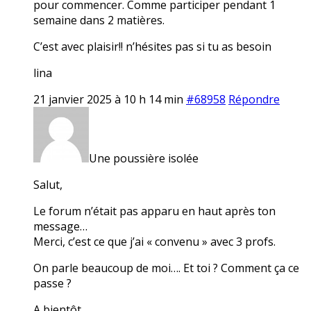
pour commencer. Comme participer pendant 1
semaine dans 2 matières.
C’est avec plaisir!! n’hésites pas si tu as besoin
lina
21 janvier 2025 à 10 h 14 min
#68958
Répondre
Une poussière isolée
Salut,
Le forum n’était pas apparu en haut après ton
message…
Merci, c’est ce que j’ai « convenu » avec 3 profs.
On parle beaucoup de moi…. Et toi ? Comment ça ce
passe ?
A bientôt