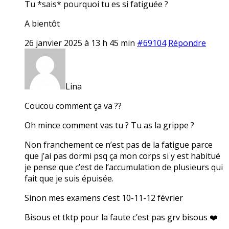
Tu *sais* pourquoi tu es si fatiguée ?
A bientôt
26 janvier 2025 à 13 h 45 min
#69104
Répondre
Lina
Coucou comment ça va ??
Oh mince comment vas tu ? Tu as la grippe ?
Non franchement ce n’est pas de la fatigue parce
que j’ai pas dormi psq ça mon corps si y est habitué
je pense que c’est de l’accumulation de plusieurs qui
fait que je suis épuisée.
Sinon mes examens c’est 10-11-12 février
Bisous et tktp pour la faute c’est pas grv bisous ❤️