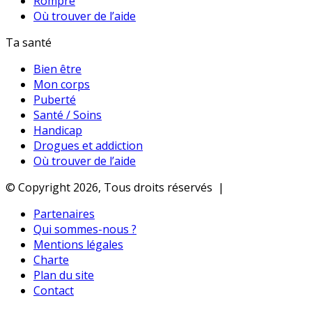
Rompre
Où trouver de l’aide
Ta santé
Bien être
Mon corps
Puberté
Santé / Soins
Handicap
Drogues et addiction
Où trouver de l’aide
© Copyright 2026, Tous droits réservés |
Partenaires
Qui sommes-nous ?
Mentions légales
Charte
Plan du site
Contact