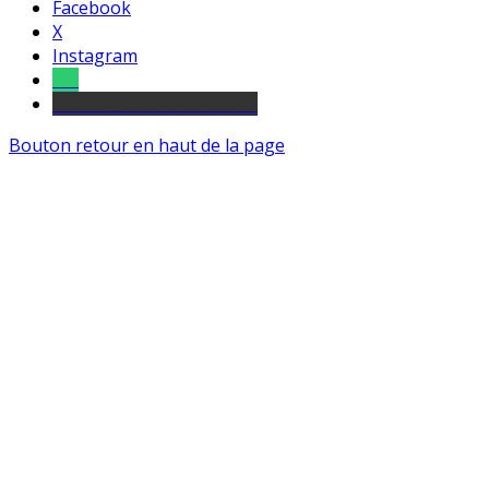
Facebook
X
Instagram
Tel
sourds et malentendants
Bouton retour en haut de la page