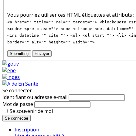
Vous pourriez utiliser ces
HTML
étiquettes et attributs :
<a href="" title="" rel="" target=""> <blockquote cit
<code> <pre class=""> <em> <strong> <del datetime="" 
<ins datetime="" cite=""> <ul> <ol start=""> <li> <im
border="" alt="" height="" width="">
Submitting
Envoyer
Se connecter
Identifiant ou adresse e-mail
Mot de passe
Se souvenir de moi
Se connecter
Inscription