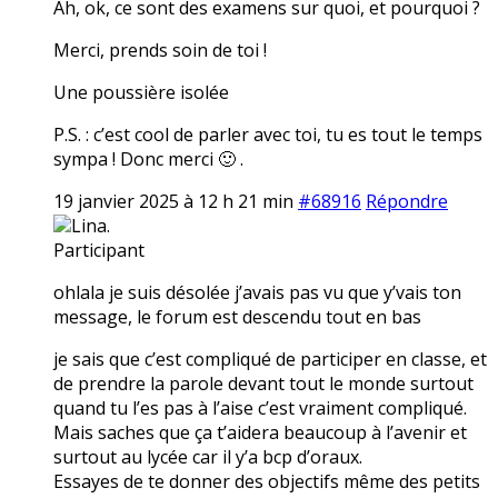
Ah, ok, ce sont des examens sur quoi, et pourquoi ?
Merci, prends soin de toi !
Une poussière isolée
P.S. : c’est cool de parler avec toi, tu es tout le temps
sympa ! Donc merci 🙂 .
19 janvier 2025 à 12 h 21 min
#68916
Répondre
Lina.
Participant
ohlala je suis désolée j’avais pas vu que y’vais ton
message, le forum est descendu tout en bas
je sais que c’est compliqué de participer en classe, et
de prendre la parole devant tout le monde surtout
quand tu l’es pas à l’aise c’est vraiment compliqué.
Mais saches que ça t’aidera beaucoup à l’avenir et
surtout au lycée car il y’a bcp d’oraux.
Essayes de te donner des objectifs même des petits