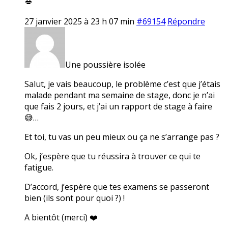
💋
27 janvier 2025 à 23 h 07 min
#69154
Répondre
Une poussière isolée
Salut, je vais beaucoup, le problème c’est que j’étais
malade pendant ma semaine de stage, donc je n’ai
que fais 2 jours, et j’ai un rapport de stage à faire
😅…
Et toi, tu vas un peu mieux ou ça ne s’arrange pas ?
Ok, j’espère que tu réussira à trouver ce qui te
fatigue.
D’accord, j’espère que tes examens se passeront
bien (ils sont pour quoi ?) !
A bientôt (merci) ❤️