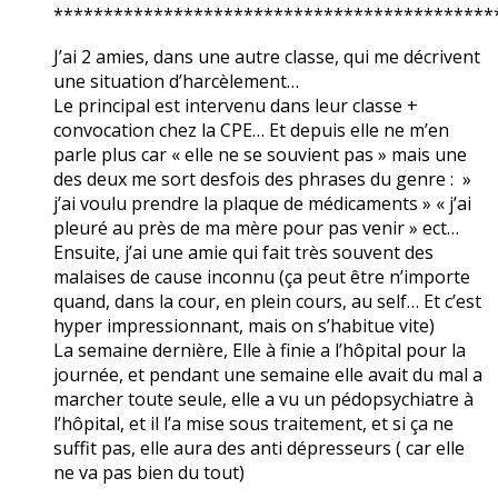
********************************************
J’ai 2 amies, dans une autre classe, qui me décrivent
une situation d’harcèlement…
Le principal est intervenu dans leur classe +
convocation chez la CPE… Et depuis elle ne m’en
parle plus car « elle ne se souvient pas » mais une
des deux me sort desfois des phrases du genre : »
j’ai voulu prendre la plaque de médicaments » « j’ai
pleuré au près de ma mère pour pas venir » ect…
Ensuite, j’ai une amie qui fait très souvent des
malaises de cause inconnu (ça peut être n’importe
quand, dans la cour, en plein cours, au self… Et c’est
hyper impressionnant, mais on s’habitue vite)
La semaine dernière, Elle à finie a l’hôpital pour la
journée, et pendant une semaine elle avait du mal a
marcher toute seule, elle a vu un pédopsychiatre à
l’hôpital, et il l’a mise sous traitement, et si ça ne
suffit pas, elle aura des anti dépresseurs ( car elle
ne va pas bien du tout)