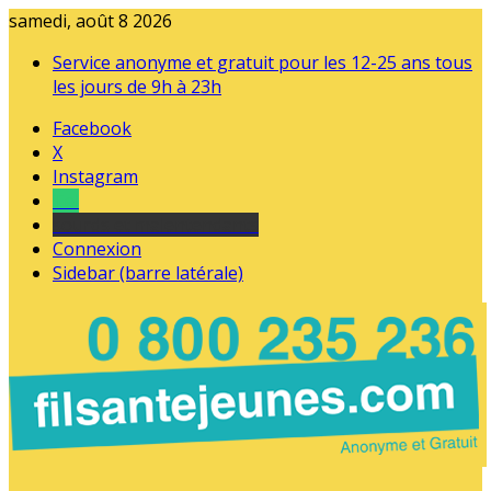
samedi, août 8 2026
Service anonyme et gratuit pour les 12-25 ans tous
les jours de 9h à 23h
Facebook
X
Instagram
Tel
sourds et malentendants
Connexion
Sidebar (barre latérale)