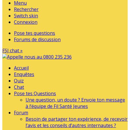
Menu
Rechercher
Switch skin
Connexion
Pose tes questions
Forums de discussion
FSJ chat »
Accueil
Enquêtes
Quiz
Chat
Pose tes Questions
Une question, un doute ? Envoie ton message
à l’équipe de Fil Santé Jeunes
Forum
Besoin de partager ton expérience, de recevoir
l’avis et les conseils d’autres internautes ?