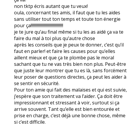
non tktp écris autant que tu veux!
oula, concernant tes amis, il faut que tu les aides
sans utiliser tout ton temps et toute ton énergie
pour ça!!!!!!!!!!!!!!!!!!!!!!!!!!!!!!!!!!!!!
je te jure qu’au final même si tu les as aidé ça va te
faire du mal à toi plus qu’autre chose
après les conseils que je peux te donner, c’est qu’il
faut en parler! et faire les causes pour qu’elles
aillent mieux et que ça te plombe pas le moral
sachant que tu ne vas très bien non plus. Peut-être
que juste leur montrer que tu es là, sans forcément
leur poser de questions directes, ça peut les aider à
se sentir en sécurité.
Pour ton amie qui fait des malaises et qui est suivie,
j’espère que son traitement va l’aider. Ça doit être
impressionnant et stressant à voir, surtout si ça
arrive souvent. Tant qu’elle est bien entourée et
prise en charge, c’est déjà une bonne chose, même
si c’est difficile.