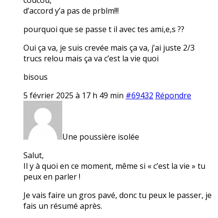
d’accord y’a pas de prblm!!!
pourquoi que se passe t il avec tes ami,e,s ??
Oui ça va, je suis crevée mais ça va, j’ai juste 2/3
trucs relou mais ça va c’est la vie quoi
bisous
5 février 2025 à 17 h 49 min
#69432
Répondre
Une poussière isolée
Salut,
Il y à quoi en ce moment, même si « c’est la vie » tu
peux en parler !
Je vais faire un gros pavé, donc tu peux le passer, je
fais un résumé après.