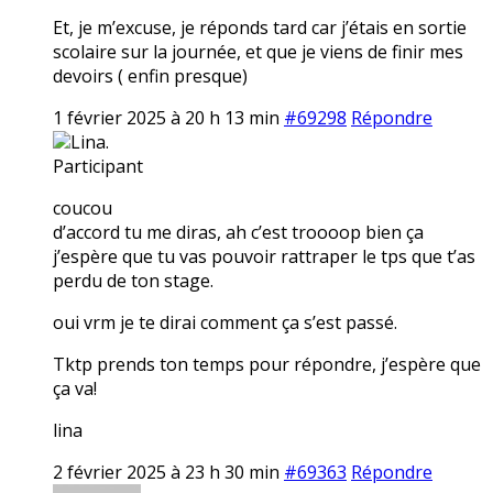
Et, je m’excuse, je réponds tard car j’étais en sortie
scolaire sur la journée, et que je viens de finir mes
devoirs ( enfin presque)
1 février 2025 à 20 h 13 min
#69298
Répondre
Lina.
Participant
coucou
d’accord tu me diras, ah c’est troooop bien ça
j’espère que tu vas pouvoir rattraper le tps que t’as
perdu de ton stage.
oui vrm je te dirai comment ça s’est passé.
Tktp prends ton temps pour répondre, j’espère que
ça va!
lina
2 février 2025 à 23 h 30 min
#69363
Répondre