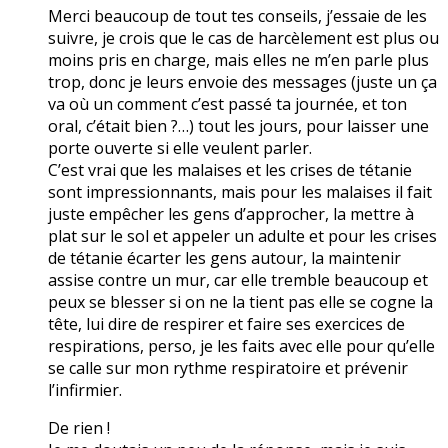
Merci beaucoup de tout tes conseils, j’essaie de les
suivre, je crois que le cas de harcèlement est plus ou
moins pris en charge, mais elles ne m’en parle plus
trop, donc je leurs envoie des messages (juste un ça
va où un comment c’est passé ta journée, et ton
oral, c’était bien ?…) tout les jours, pour laisser une
porte ouverte si elle veulent parler.
C’est vrai que les malaises et les crises de tétanie
sont impressionnants, mais pour les malaises il fait
juste empêcher les gens d’approcher, la mettre à
plat sur le sol et appeler un adulte et pour les crises
de tétanie écarter les gens autour, la maintenir
assise contre un mur, car elle tremble beaucoup et
peux se blesser si on ne la tient pas elle se cogne la
tête, lui dire de respirer et faire ses exercices de
respirations, perso, je les faits avec elle pour qu’elle
se calle sur mon rythme respiratoire et prévenir
l’infirmier.
De rien !