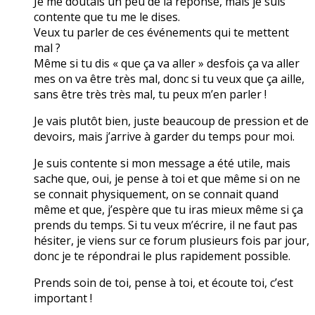
Je me doutais un peu de la réponse, mais je suis
contente que tu me le dises.
Veux tu parler de ces événements qui te mettent
mal ?
Même si tu dis « que ça va aller » desfois ça va aller
mes on va être très mal, donc si tu veux que ça aille,
sans être très très mal, tu peux m’en parler !
Je vais plutôt bien, juste beaucoup de pression et de
devoirs, mais j’arrive à garder du temps pour moi.
Je suis contente si mon message a été utile, mais
sache que, oui, je pense à toi et que même si on ne
se connait physiquement, on se connait quand
même et que, j’espère que tu iras mieux même si ça
prends du temps. Si tu veux m’écrire, il ne faut pas
hésiter, je viens sur ce forum plusieurs fois par jour,
donc je te répondrai le plus rapidement possible.
Prends soin de toi, pense à toi, et écoute toi, c’est
important !