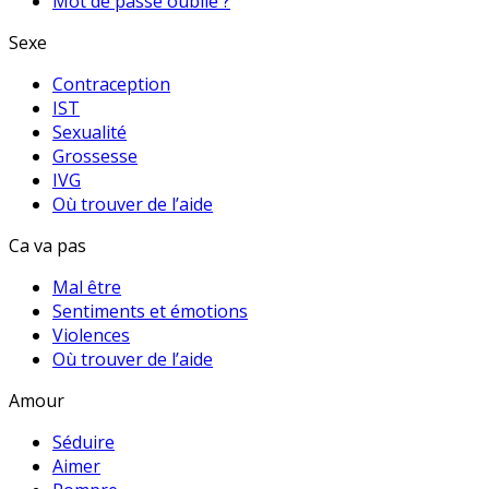
Mot de passe oublié ?
Sexe
Contraception
IST
Sexualité
Grossesse
IVG
Où trouver de l’aide
Ca va pas
Mal être
Sentiments et émotions
Violences
Où trouver de l’aide
Amour
Séduire
Aimer