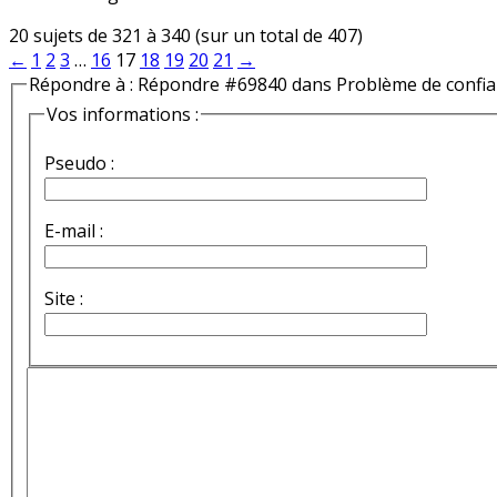
20 sujets de 321 à 340 (sur un total de 407)
←
1
2
3
…
16
17
18
19
20
21
→
Répondre à : Répondre #69840 dans Problème de confi
Vos informations :
Pseudo :
E-mail :
Site :