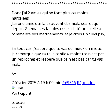
********************************************
Donc j’ai 2 amies qui se font plus ou moins
harcelées.
J’ai une amie qui fait souvent des malaises, et qui
depuis 2 semaines fait des crises de tétanie (elle à
commencé des médicaments; et je crois un suivi psy)
.
En tout cas, j’espère que tu vas de mieux en mieux,
je remarque que tu te » confie » moins (ce n’est pas
un reproche) et j’espère que ce n’est pas car tu vas
mal…
A+
7 février 2025 à 19 h 00 min
#69516
Répondre
Lina.
Participant
coucou
ça va?