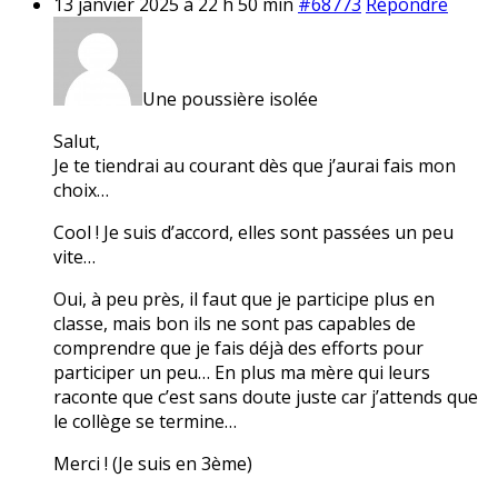
13 janvier 2025 à 22 h 50 min
#68773
Répondre
Une poussière isolée
Salut,
Je te tiendrai au courant dès que j’aurai fais mon
choix…
Cool ! Je suis d’accord, elles sont passées un peu
vite…
Oui, à peu près, il faut que je participe plus en
classe, mais bon ils ne sont pas capables de
comprendre que je fais déjà des efforts pour
participer un peu… En plus ma mère qui leurs
raconte que c’est sans doute juste car j’attends que
le collège se termine…
Merci ! (Je suis en 3ème)