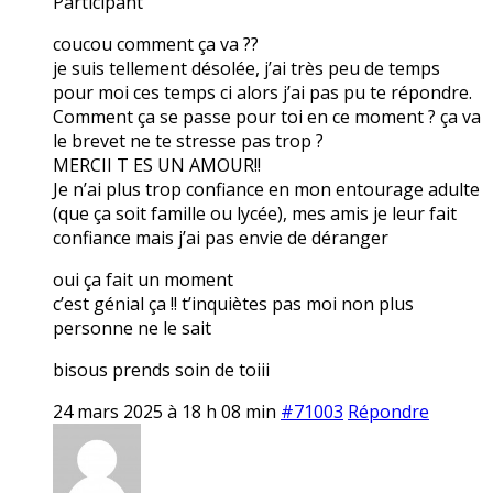
Participant
coucou comment ça va ??
je suis tellement désolée, j’ai très peu de temps
pour moi ces temps ci alors j’ai pas pu te répondre.
Comment ça se passe pour toi en ce moment ? ça va
le brevet ne te stresse pas trop ?
MERCII T ES UN AMOUR!!
Je n’ai plus trop confiance en mon entourage adulte
(que ça soit famille ou lycée), mes amis je leur fait
confiance mais j’ai pas envie de déranger
oui ça fait un moment
c’est génial ça !! t’inquiètes pas moi non plus
personne ne le sait
bisous prends soin de toiii
24 mars 2025 à 18 h 08 min
#71003
Répondre