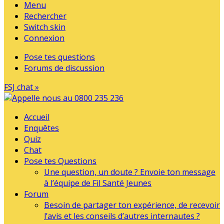
Menu
Rechercher
Switch skin
Connexion
Pose tes questions
Forums de discussion
FSJ chat »
Accueil
Enquêtes
Quiz
Chat
Pose tes Questions
Une question, un doute ? Envoie ton message
à l’équipe de Fil Santé Jeunes
Forum
Besoin de partager ton expérience, de recevoir
l’avis et les conseils d’autres internautes ?