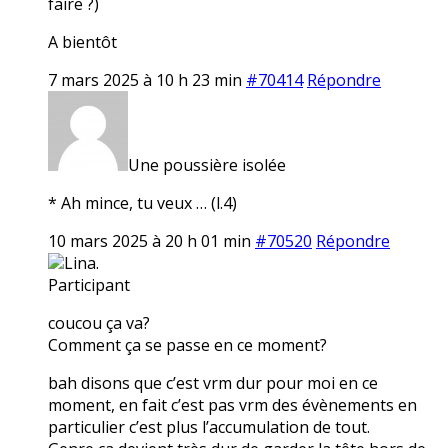
faire ?)
A bientôt
7 mars 2025 à 10 h 23 min
#70414
Répondre
Une poussière isolée
* Ah mince, tu veux … (l.4)
10 mars 2025 à 20 h 01 min
#70520
Répondre
Lina.
Participant
coucou ça va?
Comment ça se passe en ce moment?
bah disons que c’est vrm dur pour moi en ce
moment, en fait c’est pas vrm des évènements en
particulier c’est plus l’accumulation de tout.