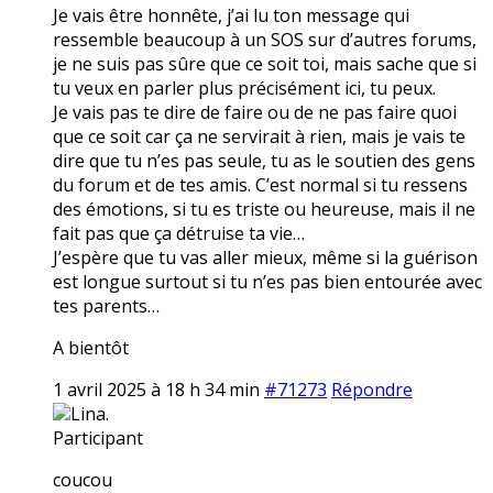
Je vais être honnête, j’ai lu ton message qui
ressemble beaucoup à un SOS sur d’autres forums,
je ne suis pas sûre que ce soit toi, mais sache que si
tu veux en parler plus précisément ici, tu peux.
Je vais pas te dire de faire ou de ne pas faire quoi
que ce soit car ça ne servirait à rien, mais je vais te
dire que tu n’es pas seule, tu as le soutien des gens
du forum et de tes amis. C’est normal si tu ressens
des émotions, si tu es triste ou heureuse, mais il ne
fait pas que ça détruise ta vie…
J’espère que tu vas aller mieux, même si la guérison
est longue surtout si tu n’es pas bien entourée avec
tes parents…
A bientôt
1 avril 2025 à 18 h 34 min
#71273
Répondre
Lina.
Participant
coucou