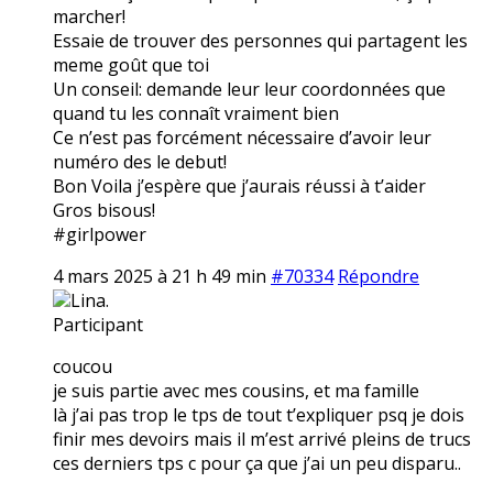
marcher!
Essaie de trouver des personnes qui partagent les
meme goût que toi
Un conseil: demande leur leur coordonnées que
quand tu les connaît vraiment bien
Ce n’est pas forcément nécessaire d’avoir leur
numéro des le debut!
Bon Voila j’espère que j’aurais réussi à t’aider
Gros bisous!
#girlpower
4 mars 2025 à 21 h 49 min
#70334
Répondre
Lina.
Participant
coucou
je suis partie avec mes cousins, et ma famille
là j’ai pas trop le tps de tout t’expliquer psq je dois
finir mes devoirs mais il m’est arrivé pleins de trucs
ces derniers tps c pour ça que j’ai un peu disparu..