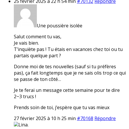
25 février 2025 à 22 h 54 min
#70132
Répondre
Une poussière isolée
Salut comment tu vas,
Je vais bien.
T’inquiète pas ! Tu étais en vacances chez toi ou tu
partais quelque part ?
Donne moi de tes nouvelles (sauf si tu préfères
pas), ça fait longtemps que je ne sais olis trop ce qui
se passe de ton côté…
Je te ferai un message cette semaine pour te dire
2~3 trucs !
Prends soin de toi, j’espère que tu vas mieux
27 février 2025 à 10 h 25 min
#70168
Répondre
Lina.