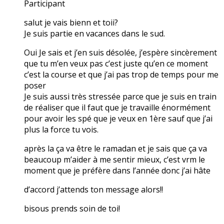
Participant
salut je vais bienn et toii?
Je suis partie en vacances dans le sud.
Oui Je sais et j’en suis désolée, j’espère sincèrement
que tu m’en veux pas c’est juste qu’en ce moment
c’est la course et que j’ai pas trop de temps pour me
poser
Je suis aussi très stressée parce que je suis en train
de réaliser que il faut que je travaille énormément
pour avoir les spé que je veux en 1ère sauf que j’ai
plus la force tu vois.
après la ça va être le ramadan et je sais que ça va
beaucoup m’aider à me sentir mieux, c’est vrm le
moment que je préfère dans l’année donc j’ai hâte
d’accord j’attends ton message alors!!
bisous prends soin de toi!