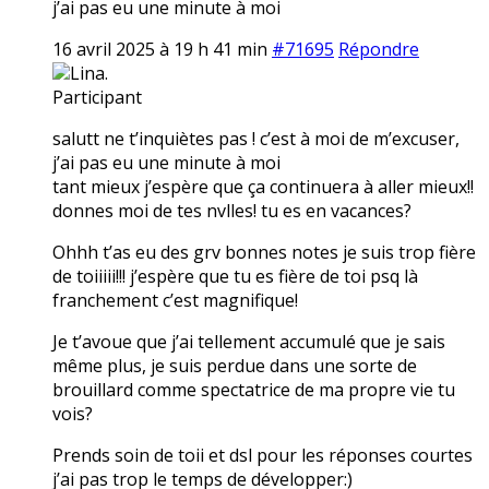
j’ai pas eu une minute à moi
16 avril 2025 à 19 h 41 min
#71695
Répondre
Lina.
Participant
salutt ne t’inquiètes pas ! c’est à moi de m’excuser,
j’ai pas eu une minute à moi
tant mieux j’espère que ça continuera à aller mieux!!
donnes moi de tes nvlles! tu es en vacances?
Ohhh t’as eu des grv bonnes notes je suis trop fière
de toiiiii!!! j’espère que tu es fière de toi psq là
franchement c’est magnifique!
Je t’avoue que j’ai tellement accumulé que je sais
même plus, je suis perdue dans une sorte de
brouillard comme spectatrice de ma propre vie tu
vois?
Prends soin de toii et dsl pour les réponses courtes
j’ai pas trop le temps de développer:)