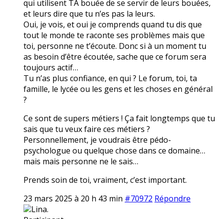
qui utilisent TA bouée de se servir de leurs bouées,
et leurs dire que tu n’es pas la leurs.
Oui, je vois, et oui je comprends quand tu dis que
tout le monde te raconte ses problèmes mais que
toi, personne ne t’écoute. Donc si à un moment tu
as besoin d’être écoutée, sache que ce forum sera
toujours actif…
Tu n’as plus confiance, en qui ? Le forum, toi, ta
famille, le lycée ou les gens et les choses en général
?
Ce sont de supers métiers ! Ça fait longtemps que tu
sais que tu veux faire ces métiers ?
Personnellement, je voudrais être pédo-
psychologue ou quelque chose dans ce domaine…
mais mais personne ne le sais…
Prends soin de toi, vraiment, c’est important.
23 mars 2025 à 20 h 43 min
#70972
Répondre
Lina.