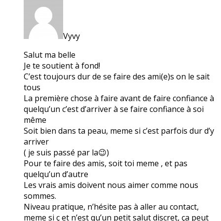
Vyvy
Salut ma belle
Je te soutient à fond!
C’est toujours dur de se faire des ami(e)s on le sait
tous
La première chose à faire avant de faire confiance à
quelqu’un c’est d’arriver à se faire confiance à soi
même
Soit bien dans ta peau, meme si c’est parfois dur d’y
arriver
( je suis passé par la😉)
Pour te faire des amis, soit toi meme , et pas
quelqu’un d’autre
Les vrais amis doivent nous aimer comme nous
sommes.
Niveau pratique, n’hésite pas à aller au contact,
meme si ç et n’est qu’un petit salut discret, ça peut