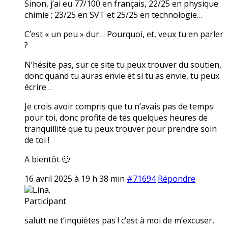
Sinon, j’ai eu 77/100 en français, 22/25 en physique
chimie ; 23/25 en SVT et 25/25 en technologie…
C’est « un peu » dur… Pourquoi, et, veux tu en parler
?
N’hésite pas, sur ce site tu peux trouver du soutien,
donc quand tu auras envie et si tu as envie, tu peux
écrire…
Je crois avoir compris que tu n’avais pas de temps
pour toi, donc profite de tes quelques heures de
tranquillité que tu peux trouver pour prendre soin
de toi !
A bientôt 🙂
16 avril 2025 à 19 h 38 min
#71694
Répondre
Lina.
Participant
salutt ne t’inquiètes pas ! c’est à moi de m’excuser,