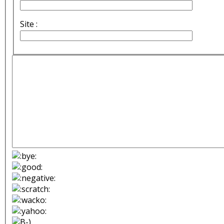
Site :