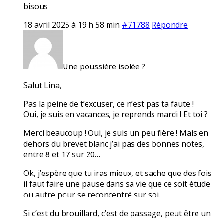
bisous
18 avril 2025 à 19 h 58 min
#71788
Répondre
Une poussière isolée ?
Salut Lina,
Pas la peine de t’excuser, ce n’est pas ta faute !
Oui, je suis en vacances, je reprends mardi ! Et toi ?
Merci beaucoup ! Oui, je suis un peu fière ! Mais en
dehors du brevet blanc j’ai pas des bonnes notes,
entre 8 et 17 sur 20…
Ok, j’espère que tu iras mieux, et sache que des fois
il faut faire une pause dans sa vie que ce soit étude
ou autre pour se reconcentré sur soi.
Si c’est du brouillard, c’est de passage, peut être un