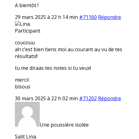
A bientôt !
29 mars 2025 à 22 h 14 min
#71160
Répondre
Lina.
Participant
coucouu
ah c’est bien tiens moi au courant au vu de tes
résultats!!
tu me diraas tes notes si tu veux!
mercii
bisous
30 mars 2025 à 22 h 02 min
#71202
Répondre
Une poussière isolée
Salit Lina.