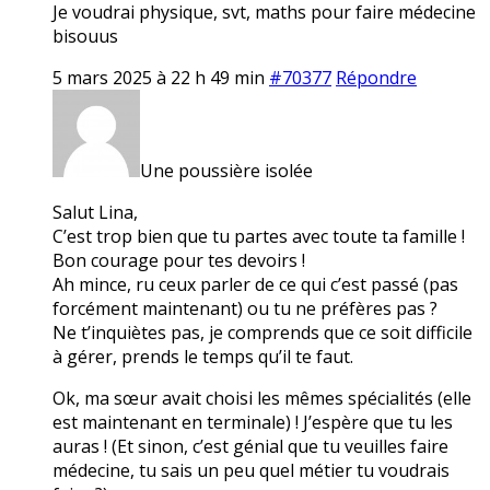
Je voudrai physique, svt, maths pour faire médecine
bisouus
5 mars 2025 à 22 h 49 min
#70377
Répondre
Une poussière isolée
Salut Lina,
C’est trop bien que tu partes avec toute ta famille !
Bon courage pour tes devoirs !
Ah mince, ru ceux parler de ce qui c’est passé (pas
forcément maintenant) ou tu ne préfères pas ?
Ne t’inquiètes pas, je comprends que ce soit difficile
à gérer, prends le temps qu’il te faut.
Ok, ma sœur avait choisi les mêmes spécialités (elle
est maintenant en terminale) ! J’espère que tu les
auras ! (Et sinon, c’est génial que tu veuilles faire
médecine, tu sais un peu quel métier tu voudrais