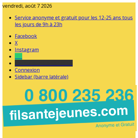
vendredi, août 7 2026
Service anonyme et gratuit pour les 12-25 ans tous
les jours de 9h à 23h
Facebook
X
Instagram
Tel
sourds et malentendants
Connexion
Sidebar (barre latérale)