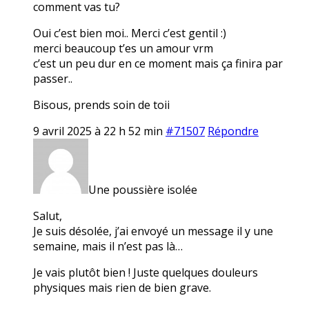
comment vas tu?
Oui c’est bien moi.. Merci c’est gentil :)
merci beaucoup t’es un amour vrm
c’est un peu dur en ce moment mais ça finira par
passer..
Bisous, prends soin de toii
9 avril 2025 à 22 h 52 min
#71507
Répondre
Une poussière isolée
Salut,
Je suis désolée, j’ai envoyé un message il y une
semaine, mais il n’est pas là…
Je vais plutôt bien ! Juste quelques douleurs
physiques mais rien de bien grave.