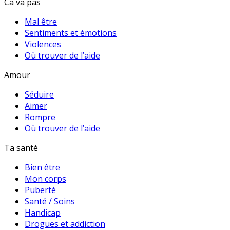
Ca va pas
Mal être
Sentiments et émotions
Violences
Où trouver de l’aide
Amour
Séduire
Aimer
Rompre
Où trouver de l’aide
Ta santé
Bien être
Mon corps
Puberté
Santé / Soins
Handicap
Drogues et addiction