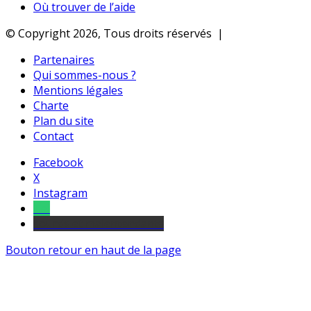
Où trouver de l’aide
© Copyright 2026, Tous droits réservés |
Partenaires
Qui sommes-nous ?
Mentions légales
Charte
Plan du site
Contact
Facebook
X
Instagram
Tel
sourds et malentendants
Bouton retour en haut de la page