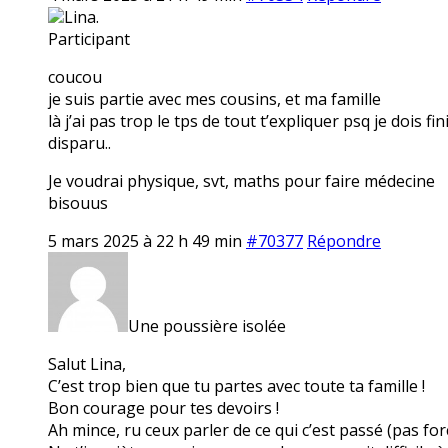
Lina.
Participant
coucou
je suis partie avec mes cousins, et ma famille
là j’ai pas trop le tps de tout t’expliquer psq je dois f
disparu..
Je voudrai physique, svt, maths pour faire médecine
bisouus
5 mars 2025 à 22 h 49 min
#70377
Répondre
Une poussière isolée
Salut Lina,
C’est trop bien que tu partes avec toute ta famille !
Bon courage pour tes devoirs !
Ah mince, ru ceux parler de ce qui c’est passé (pas f