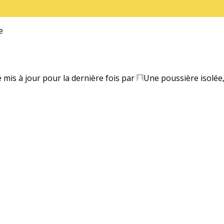
e
é mis à jour pour la dernière fois par
Une poussière isolée