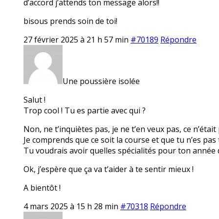
d’accord j’attends ton message alors!!
bisous prends soin de toi!
27 février 2025 à 21 h 57 min
#70189
Répondre
Une poussière isolée
Salut !
Trop cool ! Tu es partie avec qui ?
Non, ne t’inquiètes pas, je ne t’en veux pas, ce n’était
Je comprends que ce soit la course et que tu n’es pas 
Tu voudrais avoir quelles spécialités pour ton année 
Ok, j’espère que ça va t’aider à te sentir mieux !
A bientôt !
4 mars 2025 à 15 h 28 min
#70318
Répondre