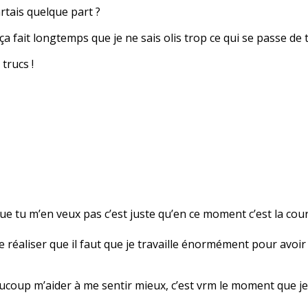
artais quelque part ?
ça fait longtemps que je ne sais olis trop ce qui se passe de
trucs !
que tu m’en veux pas c’est juste qu’en ce moment c’est la cou
de réaliser que il faut que je travaille énormément pour avoi
aucoup m’aider à me sentir mieux, c’est vrm le moment que je