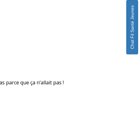
Chat Fil Santé Jeunes
s parce que ça n’allait pas !