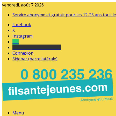
vendredi, août 7 2026
Service anonyme et gratuit pour les 12-25 ans tous le
Facebook
X
Instagram
Tel
sourds et malentendants
Connexion
Sidebar (barre latérale)
Menu