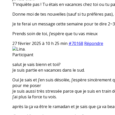
T’inquiète pas ! Tu étais en vacances chez toi ou tu p
Donne moi de tes nouvelles (sauf si tu préfères pas), 
Je te ferai un message cette semaine pour te dire 2~3 
Prends soin de toi, j’espère que tu vas mieux
27 février 2025 à 10 h 25 min
#70168
Répondre
Lina.
Participant
salut je vais bienn et toii?
Je suis partie en vacances dans le sud.
Oui Je sais et j’en suis désolée, j’espère sincèrement 
pour me poser
Je suis aussi très stressée parce que je suis en train 
j’ai plus la force tu vois.
après la ça va être le ramadan et je sais que ça va be