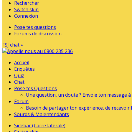
Rechercher
Switch skin
Connexion
Pose tes questions
Forums de discussion
FSJ chat »
Accueil
Enquêtes
Quiz
Chat
Pose tes Questions
Une question, un doute ? Envoie ton message à l
Forum
Besoin de partager ton expérience, de recevoir l
Sourds & Malentendants
Sidebar (barre latérale)