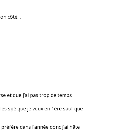
 ton côté…
rse et que j’ai pas trop de temps
r les spé que je veux en 1ère sauf que
 préfère dans l’année donc j’ai hâte