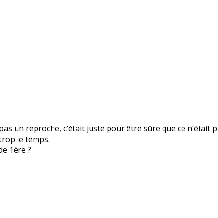
 pas un reproche, c’était juste pour être sûre que ce n’était pa
trop le temps.
de 1ère ?