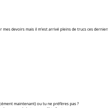
inir mes devoirs mais il m’est arrivé pleins de trucs ces dernie
orcément maintenant) ou tu ne préfères pas ?