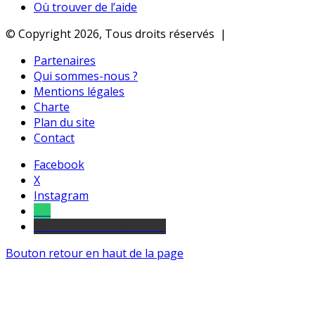
Où trouver de l’aide
© Copyright 2026, Tous droits réservés |
Partenaires
Qui sommes-nous ?
Mentions légales
Charte
Plan du site
Contact
Facebook
X
Instagram
Tel
sourds et malentendants
Bouton retour en haut de la page