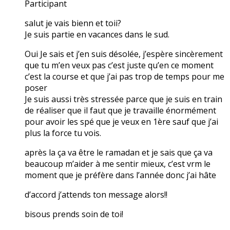
Participant
salut je vais bienn et toii?
Je suis partie en vacances dans le sud.
Oui Je sais et j’en suis désolée, j’espère sincèrement
que tu m’en veux pas c’est juste qu’en ce moment
c’est la course et que j’ai pas trop de temps pour me
poser
Je suis aussi très stressée parce que je suis en train
de réaliser que il faut que je travaille énormément
pour avoir les spé que je veux en 1ère sauf que j’ai
plus la force tu vois.
après la ça va être le ramadan et je sais que ça va
beaucoup m’aider à me sentir mieux, c’est vrm le
moment que je préfère dans l’année donc j’ai hâte
d’accord j’attends ton message alors!!
bisous prends soin de toi!