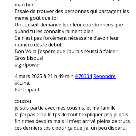
marcher!
Essaie de trouver des personnes qui partagent les
meme goût que toi
Un conseil: demande leur leur coordonnées que
quand tu les connaît vraiment bien
Ce n’est pas forcément nécessaire d’avoir leur
numéro des le debut!
Bon Voila j’espère que j’aurais réussi à t’aider
Gros bisous!
#girlpower
4 mars 2025 à 21 h 49 min
#70334
Répondre
Lina.
Participant
coucou
je suis partie avec mes cousins, et ma famille
là j’ai pas trop le tps de tout t’expliquer psq je dois
finir mes devoirs mais il m’est arrivé pleins de trucs
ces derniers tps c pour ça que j’ai un peu disparu..