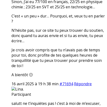
Sinon, j’ai eu 77/100 en français, 22/25 en physique
chimie ; 23/25 en SVT et 25/25 en technologie…
C’est « un peu » dur… Pourquoi, et, veux tu en parler
?
N’hésite pas, sur ce site tu peux trouver du soutien,
donc quand tu auras envie et si tu as envie, tu peux
écrire…
Je crois avoir compris que tu n’avais pas de temps
pour toi, donc profite de tes quelques heures de
tranquillité que tu peux trouver pour prendre soin
de toi !
A bientôt 🙂
16 avril 2025 à 19 h 38 min
#71694
Répondre
Lina.
Participant
salutt ne t’inquiètes pas ! c’est à moi de m’excuser,