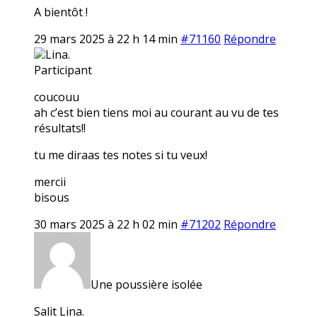
A bientôt !
29 mars 2025 à 22 h 14 min
#71160
Répondre
Lina.
Participant
coucouu
ah c’est bien tiens moi au courant au vu de tes
résultats!!
tu me diraas tes notes si tu veux!
mercii
bisous
30 mars 2025 à 22 h 02 min
#71202
Répondre
Une poussière isolée
Salit Lina.