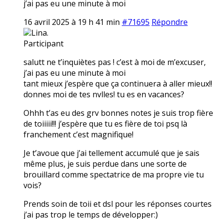
j’ai pas eu une minute à moi
16 avril 2025 à 19 h 41 min
#71695
Répondre
Lina.
Participant
salutt ne t’inquiètes pas ! c’est à moi de m’excuser,
j’ai pas eu une minute à moi
tant mieux j’espère que ça continuera à aller mieux!!
donnes moi de tes nvlles! tu es en vacances?
Ohhh t’as eu des grv bonnes notes je suis trop fière
de toiiiii!!! j’espère que tu es fière de toi psq là
franchement c’est magnifique!
Je t’avoue que j’ai tellement accumulé que je sais
même plus, je suis perdue dans une sorte de
brouillard comme spectatrice de ma propre vie tu
vois?
Prends soin de toii et dsl pour les réponses courtes
j’ai pas trop le temps de développer:)