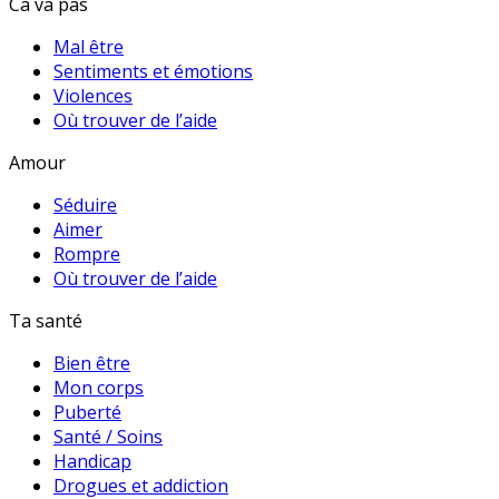
Ca va pas
Mal être
Sentiments et émotions
Violences
Où trouver de l’aide
Amour
Séduire
Aimer
Rompre
Où trouver de l’aide
Ta santé
Bien être
Mon corps
Puberté
Santé / Soins
Handicap
Drogues et addiction