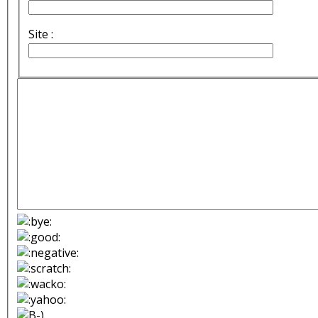
Site :