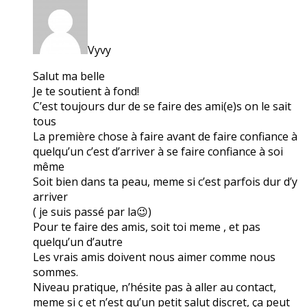
Vyvy
Salut ma belle
Je te soutient à fond!
C’est toujours dur de se faire des ami(e)s on le sait
tous
La première chose à faire avant de faire confiance à
quelqu’un c’est d’arriver à se faire confiance à soi
même
Soit bien dans ta peau, meme si c’est parfois dur d’y
arriver
( je suis passé par la😉)
Pour te faire des amis, soit toi meme , et pas
quelqu’un d’autre
Les vrais amis doivent nous aimer comme nous
sommes.
Niveau pratique, n’hésite pas à aller au contact,
meme si ç et n’est qu’un petit salut discret, ça peut