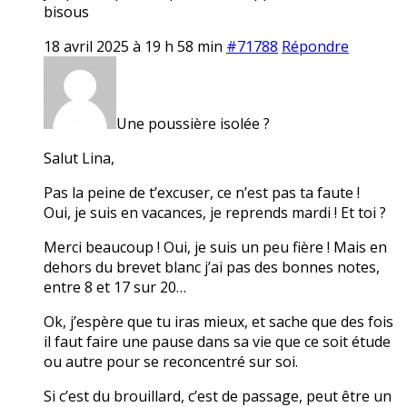
bisous
18 avril 2025 à 19 h 58 min
#71788
Répondre
Une poussière isolée ?
Salut Lina,
Pas la peine de t’excuser, ce n’est pas ta faute !
Oui, je suis en vacances, je reprends mardi ! Et toi ?
Merci beaucoup ! Oui, je suis un peu fière ! Mais en
dehors du brevet blanc j’ai pas des bonnes notes,
entre 8 et 17 sur 20…
Ok, j’espère que tu iras mieux, et sache que des fois
il faut faire une pause dans sa vie que ce soit étude
ou autre pour se reconcentré sur soi.
Si c’est du brouillard, c’est de passage, peut être un