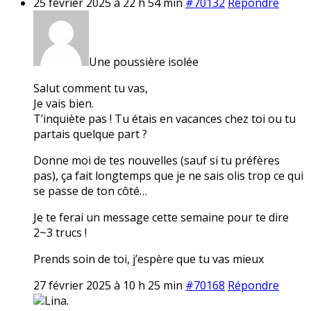
25 février 2025 à 22 h 54 min
#70132
Répondre
Une poussière isolée
Salut comment tu vas,
Je vais bien.
T’inquiète pas ! Tu étais en vacances chez toi ou tu
partais quelque part ?
Donne moi de tes nouvelles (sauf si tu préfères
pas), ça fait longtemps que je ne sais olis trop ce qui
se passe de ton côté…
Je te ferai un message cette semaine pour te dire
2~3 trucs !
Prends soin de toi, j’espère que tu vas mieux
27 février 2025 à 10 h 25 min
#70168
Répondre
Lina.