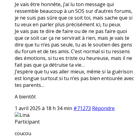
Je vais être honnête, j’ai lu ton message qui
ressemble beaucoup à un SOS sur d’autres forums,
je ne suis pas sûre que ce soit toi, mais sache que si
tu veux en parler plus précisément ici, tu peux.
Je vais pas te dire de faire ou de ne pas faire quoi
que ce soit car ça ne servirait à rien, mais je vais te
dire que tu n’es pas seule, tu as le soutien des gens
du forum et de tes amis. C’est normal si tu ressens
des émotions, si tu es triste ou heureuse, mais il ne
fait pas que ça détruise ta vie…
J’espère que tu vas aller mieux, même si la guérison
est longue surtout si tu n’es pas bien entourée avec
tes parents…
A bientôt
1 avril 2025 à 18 h 34 min
#71273
Répondre
Lina.
Participant
coucou