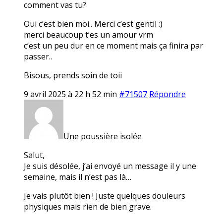
comment vas tu?
Oui c’est bien moi.. Merci c’est gentil :)
merci beaucoup t’es un amour vrm
c’est un peu dur en ce moment mais ça finira par
passer..
Bisous, prends soin de toii
9 avril 2025 à 22 h 52 min
#71507
Répondre
Une poussière isolée
Salut,
Je suis désolée, j’ai envoyé un message il y une
semaine, mais il n’est pas là…
Je vais plutôt bien ! Juste quelques douleurs
physiques mais rien de bien grave.