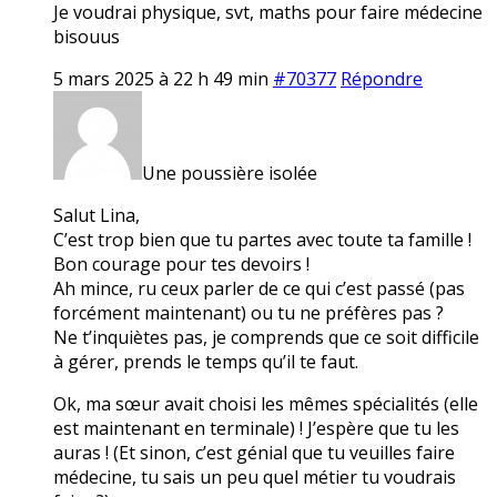
Je voudrai physique, svt, maths pour faire médecine
bisouus
5 mars 2025 à 22 h 49 min
#70377
Répondre
Une poussière isolée
Salut Lina,
C’est trop bien que tu partes avec toute ta famille !
Bon courage pour tes devoirs !
Ah mince, ru ceux parler de ce qui c’est passé (pas
forcément maintenant) ou tu ne préfères pas ?
Ne t’inquiètes pas, je comprends que ce soit difficile
à gérer, prends le temps qu’il te faut.
Ok, ma sœur avait choisi les mêmes spécialités (elle
est maintenant en terminale) ! J’espère que tu les
auras ! (Et sinon, c’est génial que tu veuilles faire
médecine, tu sais un peu quel métier tu voudrais