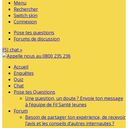
Menu
Rechercher
Switch skin
Connexion
Pose tes questions
Forums de discussion
FSJ chat »
Accueil
Enquêtes
Quiz
Chat
Pose tes Questions
Une question, un doute ? Envoie ton message
à l’équipe de Fil Santé Jeunes
Forum
Besoin de partager ton expérience, de recevoir
l’avis et les conseils d’autres internautes ?