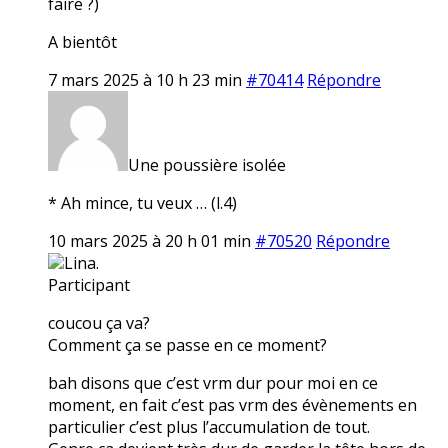
faire ?)
A bientôt
7 mars 2025 à 10 h 23 min
#70414
Répondre
Une poussière isolée
* Ah mince, tu veux … (l.4)
10 mars 2025 à 20 h 01 min
#70520
Répondre
Lina.
Participant
coucou ça va?
Comment ça se passe en ce moment?
bah disons que c’est vrm dur pour moi en ce
moment, en fait c’est pas vrm des évènements en
particulier c’est plus l’accumulation de tout.