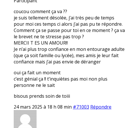
Participant
coucou comment ça va ??
je suis tellement désolée, j’ai très peu de temps
pour moi ces temps ci alors j’ai pas pu te répondre.
Comment ça se passe pour toi en ce moment ? ça va
le brevet ne te stresse pas trop ?
MERCII T ES UN AMOUR!!
Je n’ai plus trop confiance en mon entourage adulte
(que ça soit famille ou lycée), mes amis je leur fait
confiance mais j’ai pas envie de déranger
oui ça fait un moment
c’est génial ça !! t’inquiètes pas moi non plus
personne ne le sait
bisous prends soin de toiii
24 mars 2025 à 18 h 08 min
#71003
Répondre