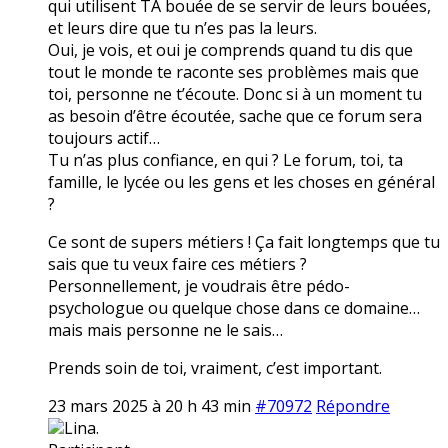
qui utilisent TA bouée de se servir de leurs bouées,
et leurs dire que tu n’es pas la leurs.
Oui, je vois, et oui je comprends quand tu dis que
tout le monde te raconte ses problèmes mais que
toi, personne ne t’écoute. Donc si à un moment tu
as besoin d’être écoutée, sache que ce forum sera
toujours actif…
Tu n’as plus confiance, en qui ? Le forum, toi, ta
famille, le lycée ou les gens et les choses en général
?
Ce sont de supers métiers ! Ça fait longtemps que tu
sais que tu veux faire ces métiers ?
Personnellement, je voudrais être pédo-
psychologue ou quelque chose dans ce domaine…
mais mais personne ne le sais…
Prends soin de toi, vraiment, c’est important.
23 mars 2025 à 20 h 43 min
#70972
Répondre
Lina.