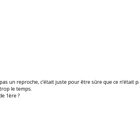
 pas un reproche, c’était juste pour être sûre que ce n’était pa
trop le temps.
de 1ère ?