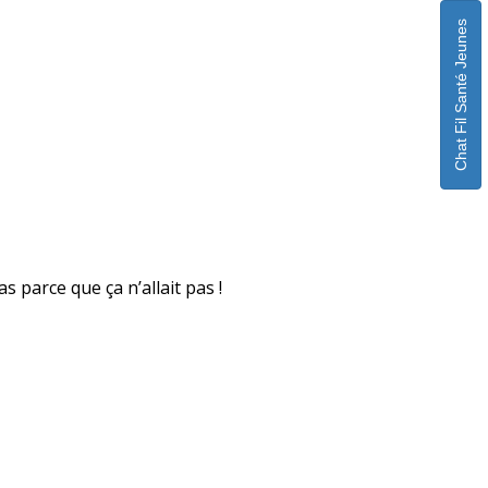
Chat Fil Santé Jeunes
s parce que ça n’allait pas !