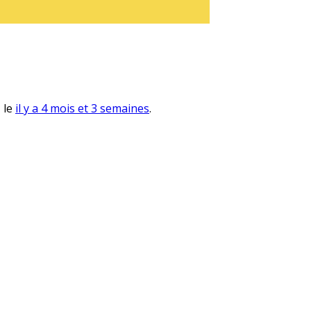
, le
il y a 4 mois et 3 semaines
.