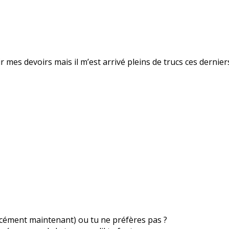
inir mes devoirs mais il m’est arrivé pleins de trucs ces dernie
orcément maintenant) ou tu ne préfères pas ?