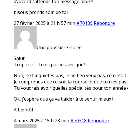
d’accord j’attends ton message alors!!
bisous prends soin de toi!
27 février 2025 à 21 h 57 min
#70189
Répondre
Une poussière isolée
Salut !
Trop cool ! Tu es partie avec qui ?
Non, ne t’inquiètes pas, je ne t’en veux pas, ce n’était
Je comprends que ce soit la course et que tu n’es pas 
Tu voudrais avoir quelles spécialités pour ton année 
Ok, j’espère que ça va t’aider à te sentir mieux !
A bientôt !
4 mars 2025 à 15 h 28 min
#70318
Répondre