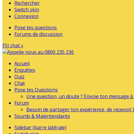
Rechercher
Switch skin
Connexion
Pose tes questions
Forums de discussion
FSJ chat »
Accueil
Enquêtes
Quiz
Chat
Pose tes Questions
Une question, un doute ? Envoie ton message à l
Forum
Besoin de partager ton expérience, de recevoir l
Sourds & Malentendants
Sidebar (barre latérale)