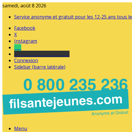
samedi, août 8 2026
Service anonyme et gratuit pour les 12-25 ans tous le
Facebook
X
Instagram
Tel
sourds et malentendants
Connexion
Sidebar (barre latérale)
Menu