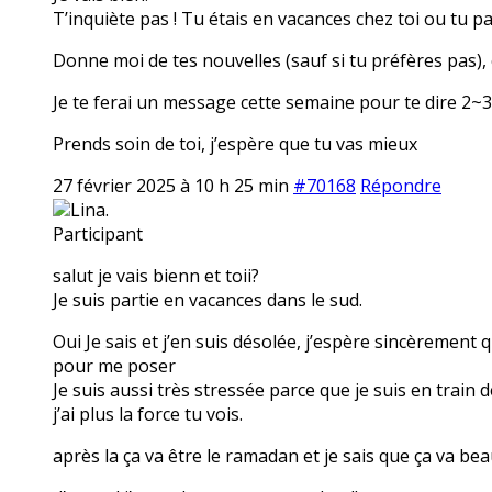
T’inquiète pas ! Tu étais en vacances chez toi ou tu p
Donne moi de tes nouvelles (sauf si tu préfères pas), 
Je te ferai un message cette semaine pour te dire 2~3 
Prends soin de toi, j’espère que tu vas mieux
27 février 2025 à 10 h 25 min
#70168
Répondre
Lina.
Participant
salut je vais bienn et toii?
Je suis partie en vacances dans le sud.
Oui Je sais et j’en suis désolée, j’espère sincèrement 
pour me poser
Je suis aussi très stressée parce que je suis en train 
j’ai plus la force tu vois.
après la ça va être le ramadan et je sais que ça va be