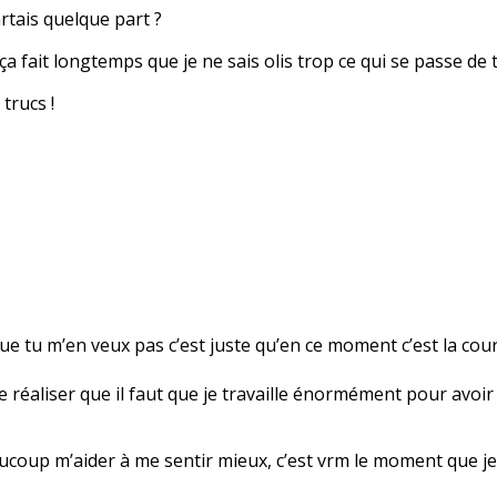
artais quelque part ?
ça fait longtemps que je ne sais olis trop ce qui se passe de
trucs !
que tu m’en veux pas c’est juste qu’en ce moment c’est la cou
de réaliser que il faut que je travaille énormément pour avoi
aucoup m’aider à me sentir mieux, c’est vrm le moment que je