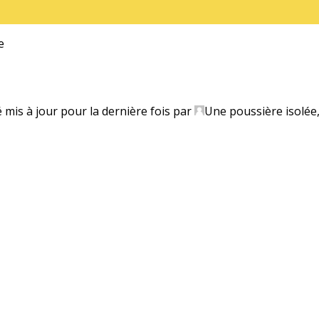
e
é mis à jour pour la dernière fois par
Une poussière isolée