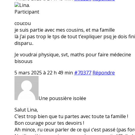
Lina.
Participant
coucou
je suis partie avec mes cousins, et ma famille
là j’ai pas trop le tps de tout t’expliquer psq je dois f
disparu..
Je voudrai physique, svt, maths pour faire médecine
bisouus
5 mars 2025 à 22 h 49 min
#70377
Répondre
Une poussière isolée
Salut Lina,
C’est trop bien que tu partes avec toute ta famille !
Bon courage pour tes devoirs !
Ah mince, ru ceux parler de ce qui c’est passé (pas f