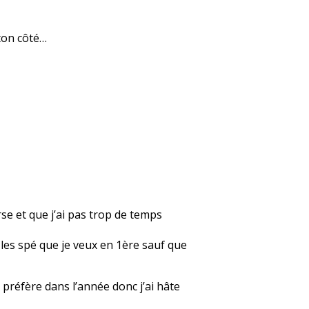
 ton côté…
rse et que j’ai pas trop de temps
r les spé que je veux en 1ère sauf que
 préfère dans l’année donc j’ai hâte