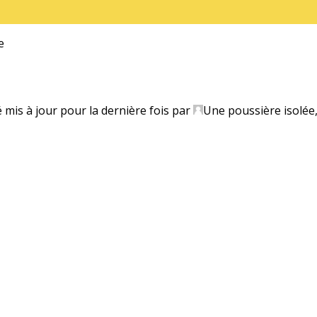
e
é mis à jour pour la dernière fois par
Une poussière isolée