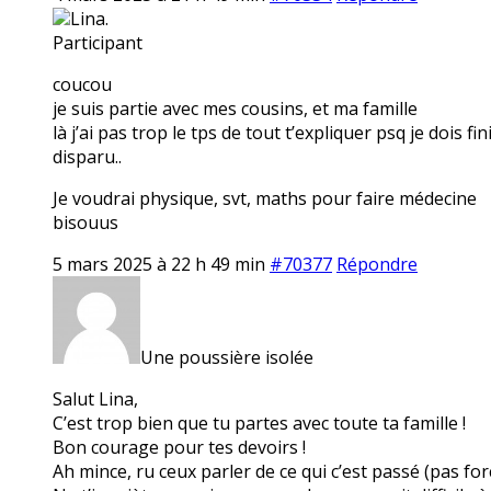
Lina.
Participant
coucou
je suis partie avec mes cousins, et ma famille
là j’ai pas trop le tps de tout t’expliquer psq je dois f
disparu..
Je voudrai physique, svt, maths pour faire médecine
bisouus
5 mars 2025 à 22 h 49 min
#70377
Répondre
Une poussière isolée
Salut Lina,
C’est trop bien que tu partes avec toute ta famille !
Bon courage pour tes devoirs !
Ah mince, ru ceux parler de ce qui c’est passé (pas f