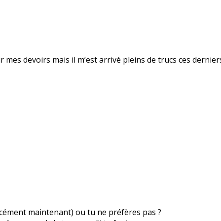
inir mes devoirs mais il m’est arrivé pleins de trucs ces dernie
orcément maintenant) ou tu ne préfères pas ?