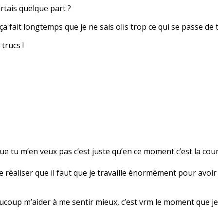
artais quelque part ?
ça fait longtemps que je ne sais olis trop ce qui se passe de
trucs !
que tu m’en veux pas c’est juste qu’en ce moment c’est la cou
de réaliser que il faut que je travaille énormément pour avoi
aucoup m’aider à me sentir mieux, c’est vrm le moment que je