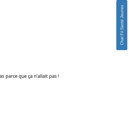
Chat Fil Santé Jeunes
s parce que ça n’allait pas !