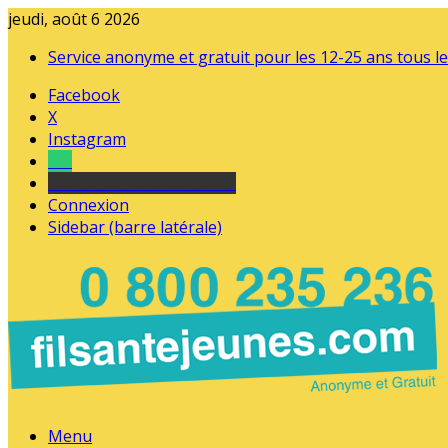
jeudi, août 6 2026
Service anonyme et gratuit pour les 12-25 ans tous le
Facebook
X
Instagram
Tel
sourds et malentendants
Connexion
Sidebar (barre latérale)
Menu