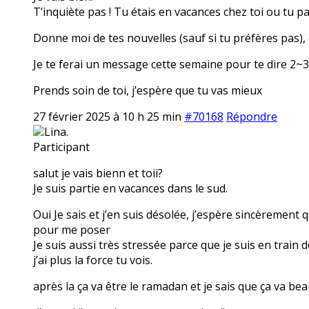
T’inquiète pas ! Tu étais en vacances chez toi ou tu p
Donne moi de tes nouvelles (sauf si tu préfères pas), 
Je te ferai un message cette semaine pour te dire 2~3 
Prends soin de toi, j’espère que tu vas mieux
27 février 2025 à 10 h 25 min
#70168
Répondre
Lina.
Participant
salut je vais bienn et toii?
Je suis partie en vacances dans le sud.
Oui Je sais et j’en suis désolée, j’espère sincèrement 
pour me poser
Je suis aussi très stressée parce que je suis en train 
j’ai plus la force tu vois.
après la ça va être le ramadan et je sais que ça va be