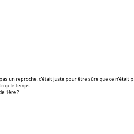
 pas un reproche, c’était juste pour être sûre que ce n’était pa
trop le temps.
de 1ère ?