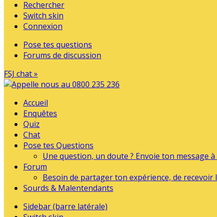
Rechercher
Switch skin
Connexion
Pose tes questions
Forums de discussion
FSJ chat »
Accueil
Enquêtes
Quiz
Chat
Pose tes Questions
Une question, un doute ? Envoie ton message à l
Forum
Besoin de partager ton expérience, de recevoir l
Sourds & Malentendants
Sidebar (barre latérale)