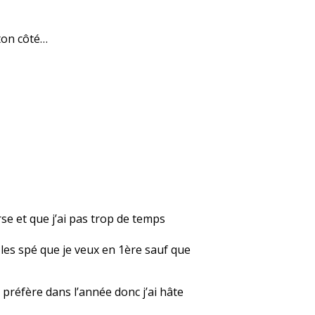
 ton côté…
rse et que j’ai pas trop de temps
r les spé que je veux en 1ère sauf que
 préfère dans l’année donc j’ai hâte