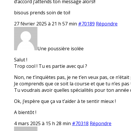
d’accord j’attends ton message alors!!
bisous prends soin de toi!
27 février 2025 à 21 h 57 min
#70189
Répondre
Une poussière isolée
Salut !
Trop cool ! Tu es partie avec qui ?
Non, ne t’inquiètes pas, je ne t’en veux pas, ce n’était
Je comprends que ce soit la course et que tu n’es pas 
Tu voudrais avoir quelles spécialités pour ton année 
Ok, j’espère que ça va t’aider à te sentir mieux !
A bientôt !
4 mars 2025 à 15 h 28 min
#70318
Répondre