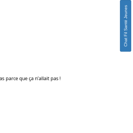
Chat Fil Santé Jeunes
s parce que ça n’allait pas !