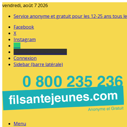
vendredi, août 7 2026
Service anonyme et gratuit pour les 12-25 ans tous le
Facebook
X
Instagram
Tel
sourds et malentendants
Connexion
Sidebar (barre latérale)
Menu