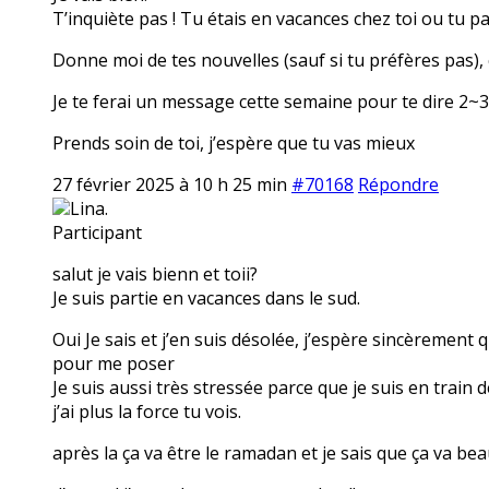
T’inquiète pas ! Tu étais en vacances chez toi ou tu p
Donne moi de tes nouvelles (sauf si tu préfères pas), 
Je te ferai un message cette semaine pour te dire 2~3 
Prends soin de toi, j’espère que tu vas mieux
27 février 2025 à 10 h 25 min
#70168
Répondre
Lina.
Participant
salut je vais bienn et toii?
Je suis partie en vacances dans le sud.
Oui Je sais et j’en suis désolée, j’espère sincèrement 
pour me poser
Je suis aussi très stressée parce que je suis en train 
j’ai plus la force tu vois.
après la ça va être le ramadan et je sais que ça va be