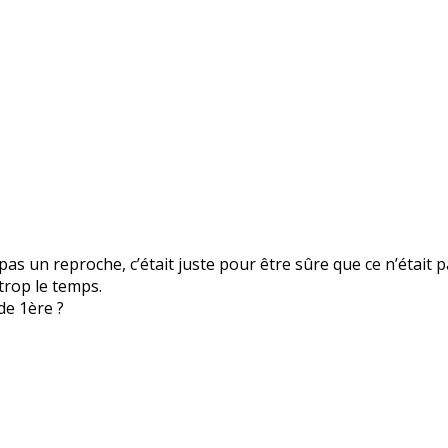
 pas un reproche, c’était juste pour être sûre que ce n’était pa
trop le temps.
de 1ère ?