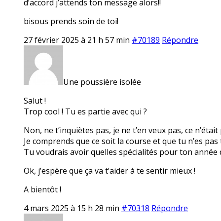
d’accord j’attends ton message alors!!
bisous prends soin de toi!
27 février 2025 à 21 h 57 min
#70189
Répondre
Une poussière isolée
Salut !
Trop cool ! Tu es partie avec qui ?
Non, ne t’inquiètes pas, je ne t’en veux pas, ce n’était
Je comprends que ce soit la course et que tu n’es pas 
Tu voudrais avoir quelles spécialités pour ton année 
Ok, j’espère que ça va t’aider à te sentir mieux !
A bientôt !
4 mars 2025 à 15 h 28 min
#70318
Répondre