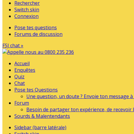
Rechercher
Switch skin
Connexion
Pose tes questions
Forums de discussion
FSJ chat »
Accueil
Enquêtes
Quiz
Chat
Pose tes Questions
Une question, un doute ? Envoie ton message à l
Forum
Besoin de partager ton expérience, de recevoir l
Sourds & Malentendants
Sidebar (barre latérale)