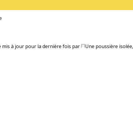
e
é mis à jour pour la dernière fois par
Une poussière isolée