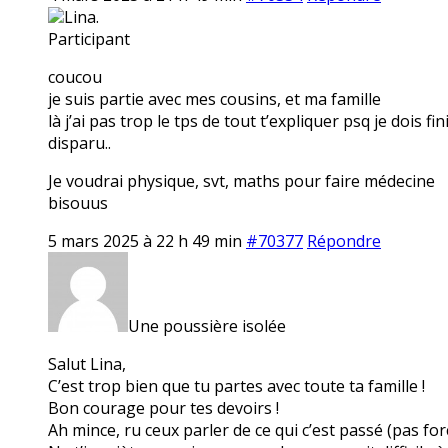
Lina.
Participant
coucou
je suis partie avec mes cousins, et ma famille
là j’ai pas trop le tps de tout t’expliquer psq je dois f
disparu..
Je voudrai physique, svt, maths pour faire médecine
bisouus
5 mars 2025 à 22 h 49 min
#70377
Répondre
Une poussière isolée
Salut Lina,
C’est trop bien que tu partes avec toute ta famille !
Bon courage pour tes devoirs !
Ah mince, ru ceux parler de ce qui c’est passé (pas f