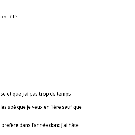
 ton côté…
rse et que j’ai pas trop de temps
r les spé que je veux en 1ère sauf que
 préfère dans l’année donc j’ai hâte