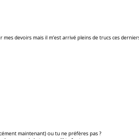
inir mes devoirs mais il m’est arrivé pleins de trucs ces dernie
orcément maintenant) ou tu ne préfères pas ?