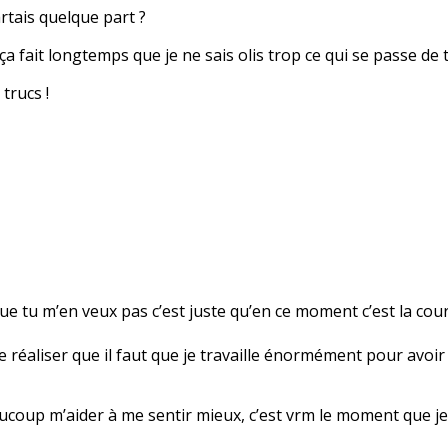
artais quelque part ?
ça fait longtemps que je ne sais olis trop ce qui se passe de
trucs !
que tu m’en veux pas c’est juste qu’en ce moment c’est la cou
de réaliser que il faut que je travaille énormément pour avoi
aucoup m’aider à me sentir mieux, c’est vrm le moment que je